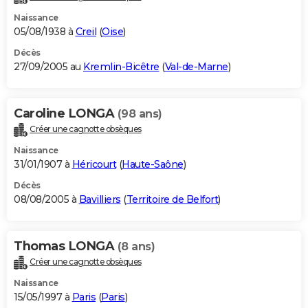
Naissance
05/08/1938 à
Creil
(
Oise
)
Décès
27/09/2005 au
Kremlin-Bicêtre
(
Val-de-Marne
)
Caroline LONGA
(98 ans)
Créer une cagnotte obsèques
Naissance
31/01/1907 à
Héricourt
(
Haute-Saône
)
Décès
08/08/2005 à
Bavilliers
(
Territoire de Belfort
)
Thomas LONGA
(8 ans)
Créer une cagnotte obsèques
Naissance
15/05/1997 à
Paris
(
Paris
)