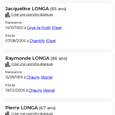
Jacqueline LONGA
(85 ans)
Créer une cagnotte obsèques
Naissance
14/10/1920 à
Coye-la-Forêt
(
Oise
)
Décès
07/08/2006 à
Chantilly
(
Oise
)
Raymonde LONGA
(86 ans)
Créer une cagnotte obsèques
Naissance
15/09/1919 à
Chauny
(
Aisne
)
Décès
19/03/2006 à
Chauny
(
Aisne
)
Pierre LONGA
(67 ans)
Créer une cagnotte obsèques