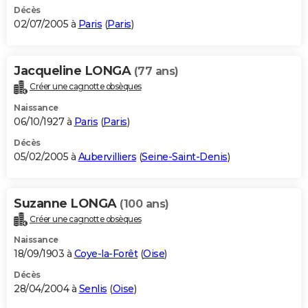
Décès
02/07/2005 à
Paris
(
Paris
)
Jacqueline LONGA
(77 ans)
Créer une cagnotte obsèques
Naissance
06/10/1927 à
Paris
(
Paris
)
Décès
05/02/2005 à
Aubervilliers
(
Seine-Saint-Denis
)
Suzanne LONGA
(100 ans)
Créer une cagnotte obsèques
Naissance
18/09/1903 à
Coye-la-Forêt
(
Oise
)
Décès
28/04/2004 à
Senlis
(
Oise
)