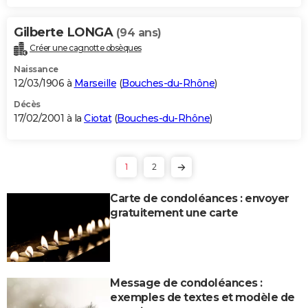
Gilberte LONGA
(94 ans)
Créer une cagnotte obsèques
Naissance
12/03/1906 à
Marseille
(
Bouches-du-Rhône
)
Décès
17/02/2001 à la
Ciotat
(
Bouches-du-Rhône
)
1
2
Carte de condoléances : envoyer
gratuitement une carte
Message de condoléances :
exemples de textes et modèle de