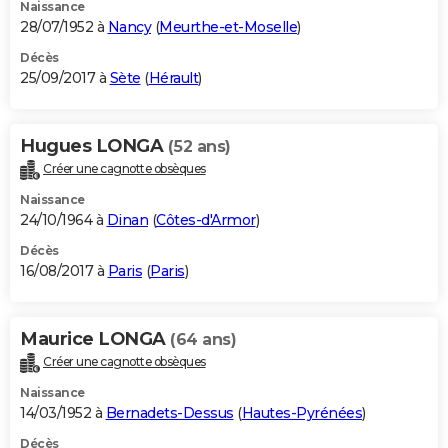
Naissance
28/07/1952 à
Nancy
(
Meurthe-et-Moselle
)
Décès
25/09/2017 à
Sète
(
Hérault
)
Hugues LONGA
(52 ans)
Créer une cagnotte obsèques
Naissance
24/10/1964 à
Dinan
(
Côtes-d'Armor
)
Décès
16/08/2017 à
Paris
(
Paris
)
Maurice LONGA
(64 ans)
Créer une cagnotte obsèques
Naissance
14/03/1952 à
Bernadets-Dessus
(
Hautes-Pyrénées
)
Décès