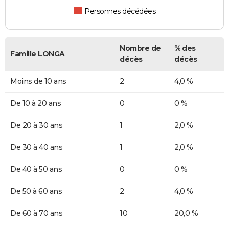
Personnes décédées
Nombre de
% des
Famille LONGA
décès
décès
Moins de 10 ans
2
4,0 %
De 10 à 20 ans
0
0 %
De 20 à 30 ans
1
2,0 %
De 30 à 40 ans
1
2,0 %
De 40 à 50 ans
0
0 %
De 50 à 60 ans
2
4,0 %
De 60 à 70 ans
10
20,0 %