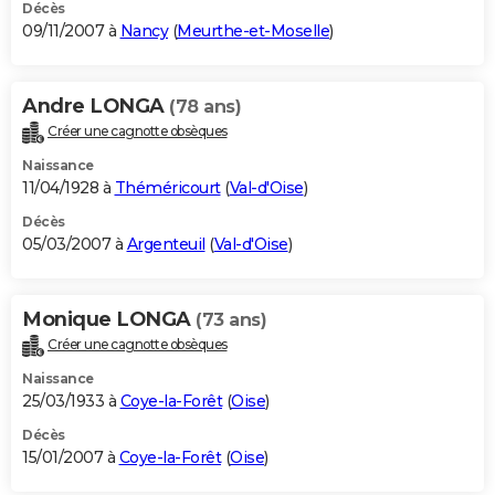
Décès
09/11/2007 à
Nancy
(
Meurthe-et-Moselle
)
Andre LONGA
(78 ans)
Créer une cagnotte obsèques
Naissance
11/04/1928 à
Théméricourt
(
Val-d'Oise
)
Décès
05/03/2007 à
Argenteuil
(
Val-d'Oise
)
Monique LONGA
(73 ans)
Créer une cagnotte obsèques
Naissance
25/03/1933 à
Coye-la-Forêt
(
Oise
)
Décès
15/01/2007 à
Coye-la-Forêt
(
Oise
)