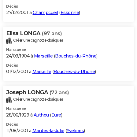
Décès
27/12/2001 à
Champcueil
(
Essonne
)
Elisa LONGA
(97 ans)
Créer une cagnotte obsèques
Naissance
24/09/1904 à
Marseille
(
Bouches-du-Rhône
)
Décès
01/12/2001 à
Marseille
(
Bouches-du-Rhône
)
Joseph LONGA
(72 ans)
Créer une cagnotte obsèques
Naissance
28/06/1929 à
Authou
(
Eure
)
Décès
11/08/2001 à
Mantes-la-Jolie
(
Yvelines
)