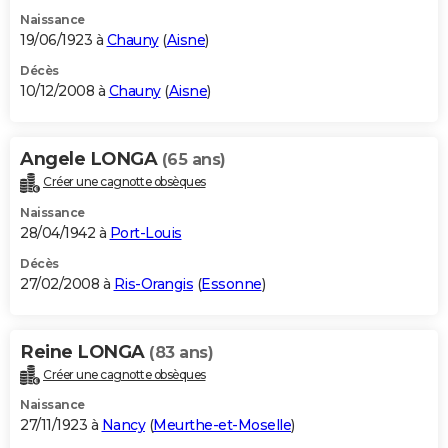
Naissance
19/06/1923 à
Chauny
(
Aisne
)
Décès
10/12/2008 à
Chauny
(
Aisne
)
Angele LONGA
(65 ans)
Créer une cagnotte obsèques
Naissance
28/04/1942 à
Port-Louis
Décès
27/02/2008 à
Ris-Orangis
(
Essonne
)
Reine LONGA
(83 ans)
Créer une cagnotte obsèques
Naissance
27/11/1923 à
Nancy
(
Meurthe-et-Moselle
)