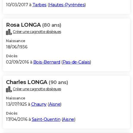
10/03/2017 à
Tarbes
(
Hautes-Pyrénées
)
Rosa LONGA
(80 ans)
Créer une cagnotte obsèques
Naissance
18/06/1936
Décès
02/09/2016 à
Bois-Bernard
(
Pas-de-Calais
)
Charles LONGA
(90 ans)
Créer une cagnotte obsèques
Naissance
13/07/1925 à
Chauny
(
Aisne
)
Décès
17/04/2016 à
Saint-Quentin
(
Aisne
)