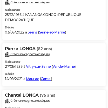
Créer une cagnotte obsèques
Naissance
25/12/1956 à KANANGA CONGO (REPUBLIQUE
DEMOCRATIQUE
Décès
03/06/2022 à
Serris
(
Seine-et-Marne
)
Pierre LONGA
(82 ans)
Créer une cagnotte obsèques
Naissance
27/05/1939 à
Vitry-sur-Seine
(
Val-de-Marne
)
Décès
14/08/2021 à
Mauriac
(
Cantal
)
Chantal LONGA
(75 ans)
Créer une cagnotte obsèques