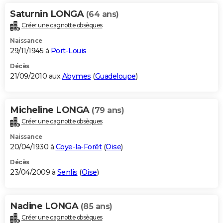
Saturnin LONGA
(64 ans)
Créer une cagnotte obsèques
Naissance
29/11/1945 à
Port-Louis
Décès
21/09/2010 aux
Abymes
(
Guadeloupe
)
Micheline LONGA
(79 ans)
Créer une cagnotte obsèques
Naissance
20/04/1930 à
Coye-la-Forêt
(
Oise
)
Décès
23/04/2009 à
Senlis
(
Oise
)
Nadine LONGA
(85 ans)
Créer une cagnotte obsèques