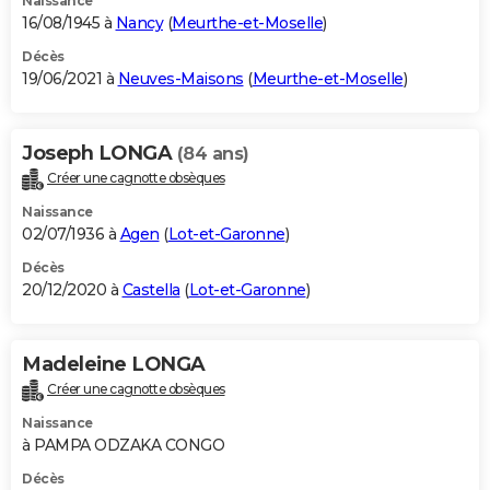
Naissance
16/08/1945 à
Nancy
(
Meurthe-et-Moselle
)
Décès
19/06/2021 à
Neuves-Maisons
(
Meurthe-et-Moselle
)
Joseph LONGA
(84 ans)
Créer une cagnotte obsèques
Naissance
02/07/1936 à
Agen
(
Lot-et-Garonne
)
Décès
20/12/2020 à
Castella
(
Lot-et-Garonne
)
Madeleine LONGA
Créer une cagnotte obsèques
Naissance
à PAMPA ODZAKA CONGO
Décès