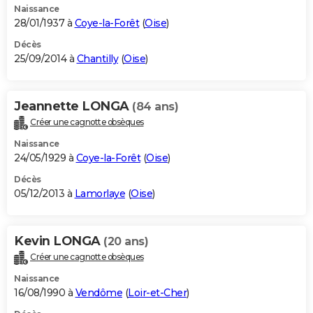
Naissance
28/01/1937 à
Coye-la-Forêt
(
Oise
)
Décès
25/09/2014 à
Chantilly
(
Oise
)
Jeannette LONGA
(84 ans)
Créer une cagnotte obsèques
Naissance
24/05/1929 à
Coye-la-Forêt
(
Oise
)
Décès
05/12/2013 à
Lamorlaye
(
Oise
)
Kevin LONGA
(20 ans)
Créer une cagnotte obsèques
Naissance
16/08/1990 à
Vendôme
(
Loir-et-Cher
)