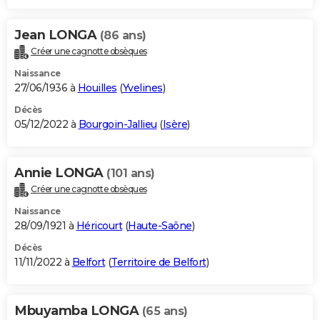
Jean LONGA
(86 ans)
Créer une cagnotte obsèques
Naissance
27/06/1936 à
Houilles
(
Yvelines
)
Décès
05/12/2022 à
Bourgoin-Jallieu
(
Isère
)
Annie LONGA
(101 ans)
Créer une cagnotte obsèques
Naissance
28/09/1921 à
Héricourt
(
Haute-Saône
)
Décès
11/11/2022 à
Belfort
(
Territoire de Belfort
)
Mbuyamba LONGA
(65 ans)