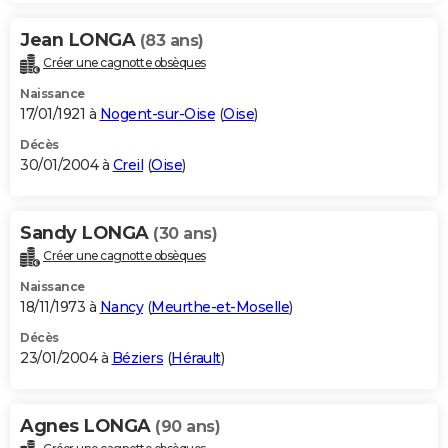
Jean LONGA
(83 ans)
Créer une cagnotte obsèques
Naissance
17/01/1921 à
Nogent-sur-Oise
(
Oise
)
Décès
30/01/2004 à
Creil
(
Oise
)
Sandy LONGA
(30 ans)
Créer une cagnotte obsèques
Naissance
18/11/1973 à
Nancy
(
Meurthe-et-Moselle
)
Décès
23/01/2004 à
Béziers
(
Hérault
)
Agnes LONGA
(90 ans)