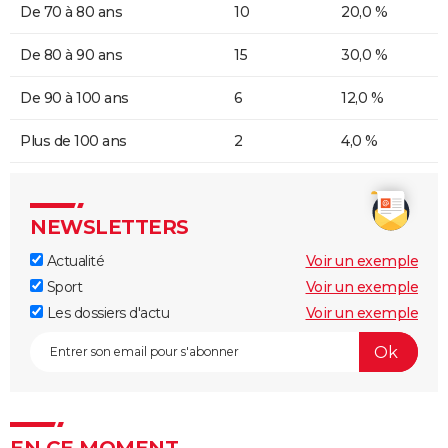
De 70 à 80 ans
10
20,0 %
De 80 à 90 ans
15
30,0 %
De 90 à 100 ans
6
12,0 %
Plus de 100 ans
2
4,0 %
NEWSLETTERS
Actualité
Voir un exemple
Sport
Voir un exemple
Les dossiers d'actu
Voir un exemple