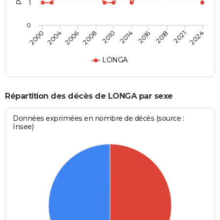
1
0
2016
2021
2006
2010
2000
2024
2014
2018
2004
2008
LONGA
Répartition des décès de LONGA par sexe
Données exprimées en nombre de décès (source :
Insee)