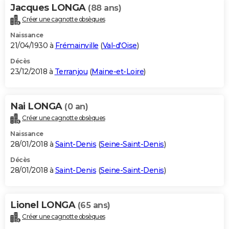
Jacques LONGA
(88 ans)
Créer une cagnotte obsèques
Naissance
21/04/1930 à
Frémainville
(
Val-d'Oise
)
Décès
23/12/2018 à
Terranjou
(
Maine-et-Loire
)
Nai LONGA
(0 an)
Créer une cagnotte obsèques
Naissance
28/01/2018 à
Saint-Denis
(
Seine-Saint-Denis
)
Décès
28/01/2018 à
Saint-Denis
(
Seine-Saint-Denis
)
Lionel LONGA
(65 ans)
Créer une cagnotte obsèques