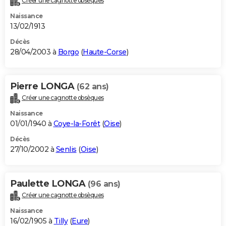
Créer une cagnotte obsèques
Naissance
13/02/1913
Décès
28/04/2003 à
Borgo
(
Haute-Corse
)
Pierre LONGA
(62 ans)
Créer une cagnotte obsèques
Naissance
01/01/1940 à
Coye-la-Forêt
(
Oise
)
Décès
27/10/2002 à
Senlis
(
Oise
)
Paulette LONGA
(96 ans)
Créer une cagnotte obsèques
Naissance
16/02/1905 à
Tilly
(
Eure
)