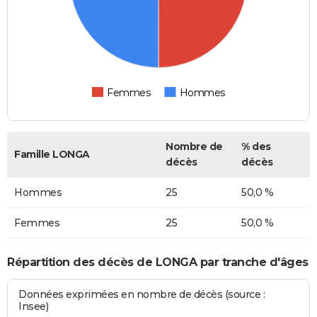
Femmes
Hommes
Nombre de
% des
Famille LONGA
décès
décès
Hommes
25
50,0 %
Femmes
25
50,0 %
Répartition des décès de LONGA par tranche d'âges
Données exprimées en nombre de décès (source :
Insee)