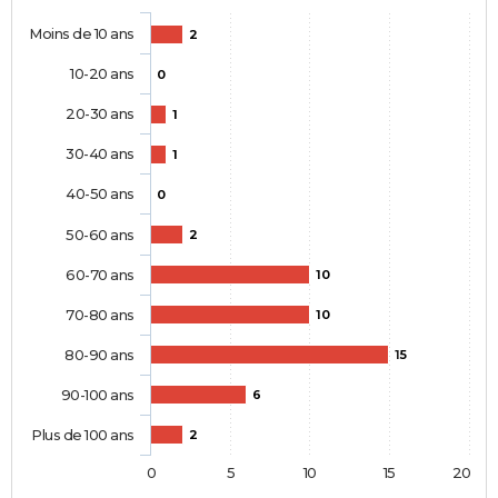
Moins de 10 ans
2
10-20 ans
0
20-30 ans
1
30-40 ans
1
40-50 ans
0
50-60 ans
2
60-70 ans
10
70-80 ans
10
80-90 ans
15
90-100 ans
6
Plus de 100 ans
2
0
5
10
15
20