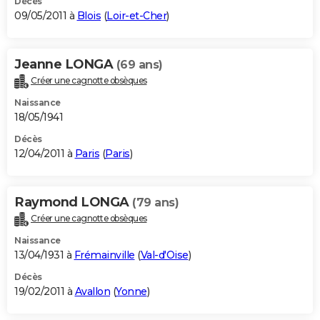
Décès
09/05/2011 à
Blois
(
Loir-et-Cher
)
Jeanne LONGA
(69 ans)
Créer une cagnotte obsèques
Naissance
18/05/1941
Décès
12/04/2011 à
Paris
(
Paris
)
Raymond LONGA
(79 ans)
Créer une cagnotte obsèques
Naissance
13/04/1931 à
Frémainville
(
Val-d'Oise
)
Décès
19/02/2011 à
Avallon
(
Yonne
)