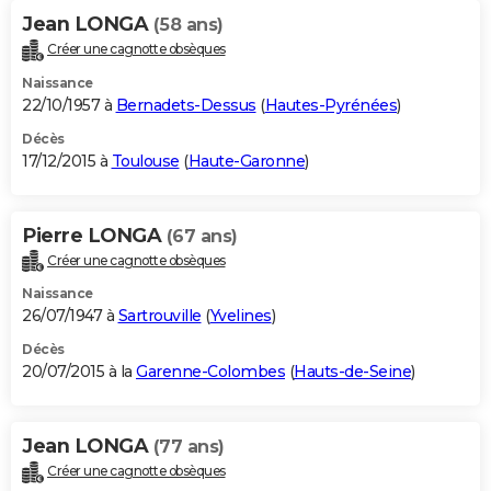
Jean LONGA
(58 ans)
Créer une cagnotte obsèques
Naissance
22/10/1957 à
Bernadets-Dessus
(
Hautes-Pyrénées
)
Décès
17/12/2015 à
Toulouse
(
Haute-Garonne
)
Pierre LONGA
(67 ans)
Créer une cagnotte obsèques
Naissance
26/07/1947 à
Sartrouville
(
Yvelines
)
Décès
20/07/2015 à la
Garenne-Colombes
(
Hauts-de-Seine
)
Jean LONGA
(77 ans)
Créer une cagnotte obsèques