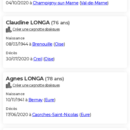
04/10/2020 à
Champigny-sur-Marne
(
Val-de-Marne
)
Claudine LONGA
(76 ans)
Créer une cagnotte obsèques
Naissance
08/03/1944 à
Brenouille
(
Oise
)
Décès
30/07/2020 à
Creil
(
Oise
)
Agnes LONGA
(78 ans)
Créer une cagnotte obsèques
Naissance
10/11/1941 à
Bernay
(
Eure
)
Décès
17/06/2020 à
Caorches-Saint-Nicolas
(
Eure
)