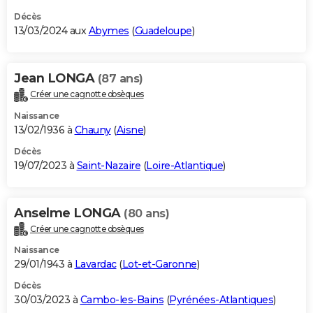
Décès
13/03/2024 aux
Abymes
(
Guadeloupe
)
Jean LONGA
(87 ans)
Créer une cagnotte obsèques
Naissance
13/02/1936 à
Chauny
(
Aisne
)
Décès
19/07/2023 à
Saint-Nazaire
(
Loire-Atlantique
)
Anselme LONGA
(80 ans)
Créer une cagnotte obsèques
Naissance
29/01/1943 à
Lavardac
(
Lot-et-Garonne
)
Décès
30/03/2023 à
Cambo-les-Bains
(
Pyrénées-Atlantiques
)