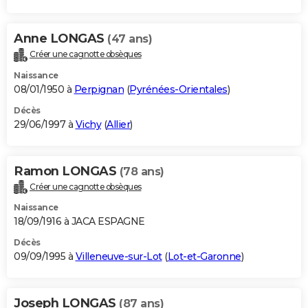
Anne LONGAS
(47 ans)
Créer une cagnotte obsèques
Naissance
08/01/1950 à
Perpignan
(
Pyrénées-Orientales
)
Décès
29/06/1997 à
Vichy
(
Allier
)
Ramon LONGAS
(78 ans)
Créer une cagnotte obsèques
Naissance
18/09/1916 à JACA ESPAGNE
Décès
09/09/1995 à
Villeneuve-sur-Lot
(
Lot-et-Garonne
)
Joseph LONGAS
(87 ans)