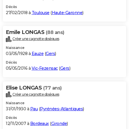
Décès
27/02/2018 à
Toulouse
(
Haute-Garonne
)
Emile LONGAS
(88 ans)
Créer une cagnotte obsèques
Naissance
03/05/1928 à
Eauze
(
Gers
)
Décès
05/05/2016 à
Vic-Fezensac
(
Gers
)
Elise LONGAS
(77 ans)
Créer une cagnotte obsèques
Naissance
31/01/1930 à
Pau
(
Pyrénées-Atlantiques
)
Décès
12/11/2007 à
Bordeaux
(
Gironde
)