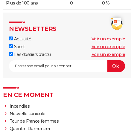
Plus de 100 ans
0
0 %
NEWSLETTERS
Actualité
Voir un exemple
Sport
Voir un exemple
Les dossiers d'actu
Voir un exemple
EN CE MOMENT
Incendies
Nouvelle canicule
Tour de France femmes
Quentin Dumontier