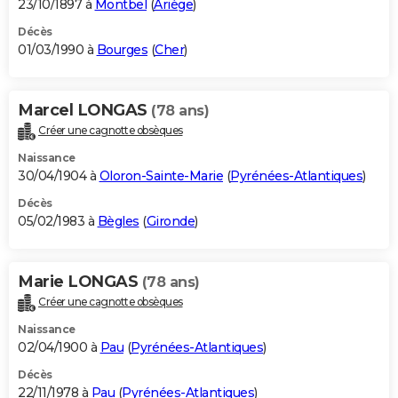
23/10/1897 à
Montbel
(
Ariège
)
Décès
01/03/1990 à
Bourges
(
Cher
)
Marcel LONGAS
(78 ans)
Créer une cagnotte obsèques
Naissance
30/04/1904 à
Oloron-Sainte-Marie
(
Pyrénées-Atlantiques
)
Décès
05/02/1983 à
Bègles
(
Gironde
)
Marie LONGAS
(78 ans)
Créer une cagnotte obsèques
Naissance
02/04/1900 à
Pau
(
Pyrénées-Atlantiques
)
Décès
22/11/1978 à
Pau
(
Pyrénées-Atlantiques
)