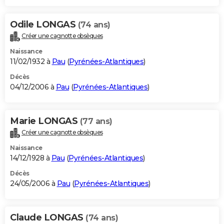
Odile LONGAS
(74 ans)
Créer une cagnotte obsèques
Naissance
11/02/1932 à
Pau
(
Pyrénées-Atlantiques
)
Décès
04/12/2006 à
Pau
(
Pyrénées-Atlantiques
)
Marie LONGAS
(77 ans)
Créer une cagnotte obsèques
Naissance
14/12/1928 à
Pau
(
Pyrénées-Atlantiques
)
Décès
24/05/2006 à
Pau
(
Pyrénées-Atlantiques
)
Claude LONGAS
(74 ans)