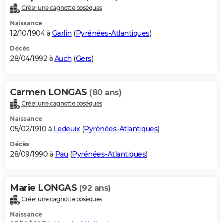
Créer une cagnotte obsèques
Naissance
12/10/1904 à
Garlin
(
Pyrénées-Atlantiques
)
Décès
28/04/1992 à
Auch
(
Gers
)
Carmen LONGAS
(80 ans)
Créer une cagnotte obsèques
Naissance
05/02/1910 à
Ledeuix
(
Pyrénées-Atlantiques
)
Décès
28/09/1990 à
Pau
(
Pyrénées-Atlantiques
)
Marie LONGAS
(92 ans)
Créer une cagnotte obsèques
Naissance