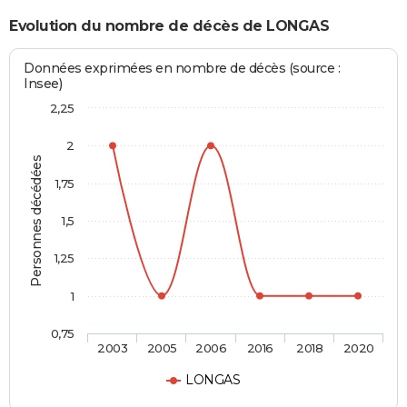
Evolution du nombre de décès de LONGAS
Données exprimées en nombre de décès (source :
Insee)
2,25
2
Personnes décédées
1,75
1,5
1,25
1
0,75
2003
2005
2006
2016
2018
2020
LONGAS