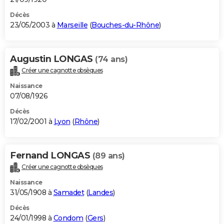
Décès
23/05/2003 à
Marseille
(
Bouches-du-Rhône
)
Augustin LONGAS
(74 ans)
Créer une cagnotte obsèques
Naissance
07/08/1926
Décès
17/02/2001 à
Lyon
(
Rhône
)
Fernand LONGAS
(89 ans)
Créer une cagnotte obsèques
Naissance
31/05/1908 à
Samadet
(
Landes
)
Décès
24/01/1998 à
Condom
(
Gers
)