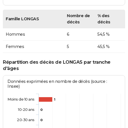
Nombre de
% des
Famille LONGAS
décès
décès
Hommes
6
54,5 %
Femmes
5
45,5 %
Répartition des décès de LONGAS par tranche
d'âges
Données exprimées en nombre de décès (source :
Insee)
Moins de 10 ans
1
10-20 ans
0
20-30 ans
0