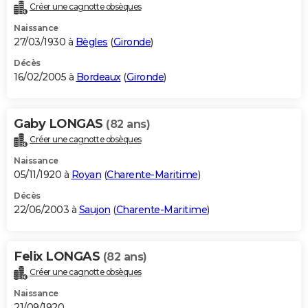
Créer une cagnotte obsèques
Naissance
27/03/1930 à
Bègles
(
Gironde
)
Décès
16/02/2005 à
Bordeaux
(
Gironde
)
Gaby LONGAS
(82 ans)
Créer une cagnotte obsèques
Naissance
05/11/1920 à
Royan
(
Charente-Maritime
)
Décès
22/06/2003 à
Saujon
(
Charente-Maritime
)
Felix LONGAS
(82 ans)
Créer une cagnotte obsèques
Naissance
21/09/1920