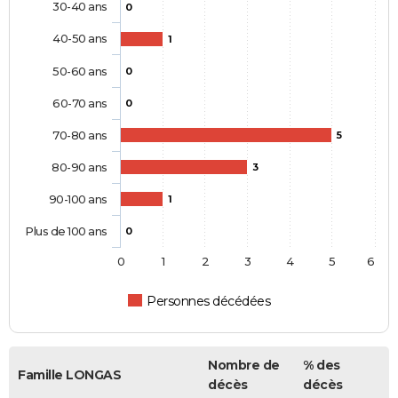
30-40 ans
0
40-50 ans
1
50-60 ans
0
60-70 ans
0
70-80 ans
5
80-90 ans
3
90-100 ans
1
Plus de 100 ans
0
0
1
2
3
4
5
6
Personnes décédées
Nombre de
% des
Famille LONGAS
décès
décès