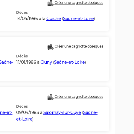
Créer une cagnotte obsèques
Décès
14/04/1986 à la
Guiche
(
Saône-et-Loire
)
Créer une cagnotte obsèques
Décès
Saône-
11/01/1986 à
Cluny
(
Saône-et-Loire
)
Créer une cagnotte obsèques
Décès
ne-et-
09/04/1983 à
Salornay-sur-Guye
(
Saône-
et-Loire
)