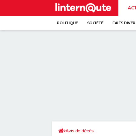
AC
POLITIQUE
SOCIÉTÉ
FAITS DIVER
Avis de décès