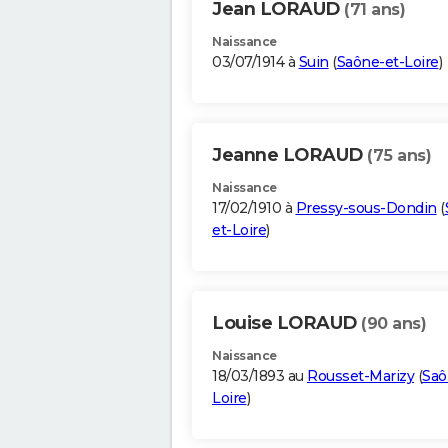
Jean LORAUD
(71 ans)
Naissance
03/07/1914 à
Suin
(
Saône-et-Loire
)
Jeanne LORAUD
(75 ans)
Naissance
17/02/1910 à
Pressy-sous-Dondin
(
et-Loire
)
Louise LORAUD
(90 ans)
Naissance
18/03/1893 au
Rousset-Marizy
(
Saô
Loire
)