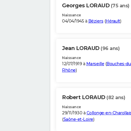
Georges LORAUD
(75 ans)
Naissance
04/04/1945 à
Béziers
(
Hérault
)
Jean LORAUD
(96 ans)
Naissance
12/07/1919 à
Marseille
(
Bouches-du
Rhône
)
Robert LORAUD
(82 ans)
Naissance
29/11/1930 à
Collonge-en-Charollai
(
Saône-et-Loire
)