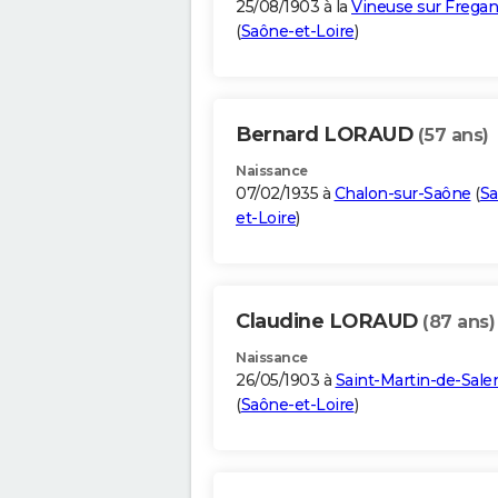
25/08/1903 à la
Vineuse sur Frega
(
Saône-et-Loire
)
Bernard LORAUD
(57 ans)
Naissance
07/02/1935 à
Chalon-sur-Saône
(
Sa
et-Loire
)
Claudine LORAUD
(87 ans)
Naissance
26/05/1903 à
Saint-Martin-de-Sale
(
Saône-et-Loire
)