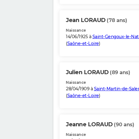
Jean LORAUD
(78 ans)
Naissance
14/06/1925 à
Saint-Gengoux-le-Nat
(
Saône-et-Loire
)
Julien LORAUD
(89 ans)
Naissance
28/04/1909 à
Saint-Martin-de-Sale
(
Saône-et-Loire
)
Jeanne LORAUD
(90 ans)
Naissance