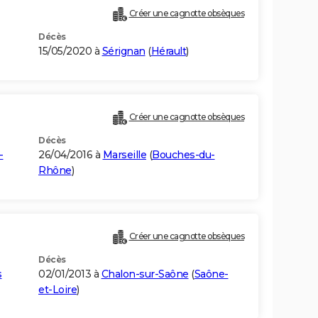
Créer une cagnotte obsèques
Décès
15/05/2020 à
Sérignan
(
Hérault
)
Créer une cagnotte obsèques
Décès
-
26/04/2016 à
Marseille
(
Bouches-du-
Rhône
)
Créer une cagnotte obsèques
Décès
s
02/01/2013 à
Chalon-sur-Saône
(
Saône-
et-Loire
)