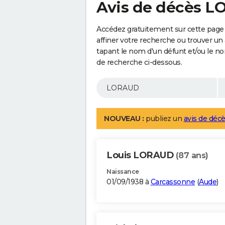
Avis de décès 
Accédez gratuitement sur cette pag
affiner votre recherche ou trouver un
tapant le nom d'un défunt et/ou le 
de recherche ci-dessous.
NOUVEAU :
publiez un
avis de décè
Louis LORAUD
(87 ans)
Naissance
01/09/1938 à
Carcassonne
(
Aude
)