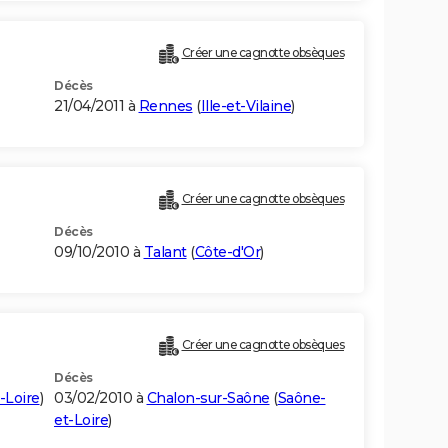
Créer une cagnotte obsèques
Décès
21/04/2011 à
Rennes
(
Ille-et-Vilaine
)
Créer une cagnotte obsèques
Décès
09/10/2010 à
Talant
(
Côte-d'Or
)
Créer une cagnotte obsèques
Décès
-Loire
)
03/02/2010 à
Chalon-sur-Saône
(
Saône-
et-Loire
)