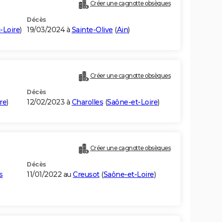
Créer une cagnotte obsèques
Décès
-Loire
)
19/03/2024 à
Sainte-Olive
(
Ain
)
Créer une cagnotte obsèques
Décès
re
)
12/02/2023 à
Charolles
(
Saône-et-Loire
)
Créer une cagnotte obsèques
Décès
s
11/01/2022 au
Creusot
(
Saône-et-Loire
)