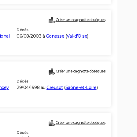
Créer une cagnotte obsèques
Décès
ional
06/08/2003 à
Gonesse
(
Val-d'Oise
)
Créer une cagnotte obsèques
Décès
ncey
29/04/1998 au
Creusot
(
Saône-et-Loire
)
Créer une cagnotte obsèques
Décès