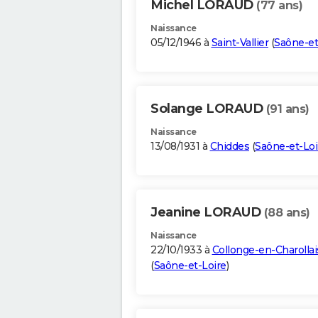
Michel LORAUD
(77 ans)
Naissance
05/12/1946 à
Saint-Vallier
(
Saône-et
Solange LORAUD
(91 ans)
Naissance
13/08/1931 à
Chiddes
(
Saône-et-Loi
Jeanine LORAUD
(88 ans)
Naissance
22/10/1933 à
Collonge-en-Charollai
(
Saône-et-Loire
)