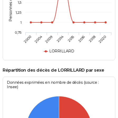
Personnes décédées
1,5
1,25
1
0,75
2000
2004
2009
2014
2015
2016
2018
2020
LORRILLARD
Répartition des décès de LORRILLARD par sexe
Données exprimées en nombre de décès (source :
Insee)