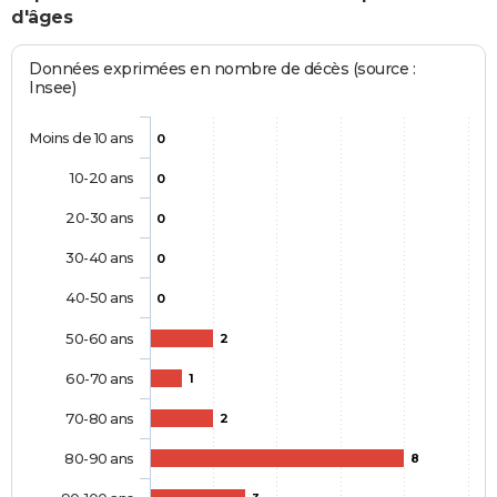
d'âges
Données exprimées en nombre de décès (source :
Insee)
Moins de 10 ans
0
10-20 ans
0
20-30 ans
0
30-40 ans
0
40-50 ans
0
50-60 ans
2
60-70 ans
1
70-80 ans
2
80-90 ans
8