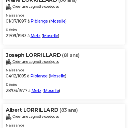
(86 ans)
Créer une cagnotte obsèques
Naissance
01/07/1897 à
Piblange
(
Moselle
)
Décès
21/09/1983 à
Metz
(
Moselle
)
Joseph LORRILLARD
(81 ans)
Créer une cagnotte obsèques
Naissance
04/12/1895 à
Piblange
(
Moselle
)
Décès
28/03/1977 à
Metz
(
Moselle
)
Albert LORRILLARD
(83 ans)
Créer une cagnotte obsèques
Naissance