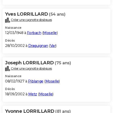
Yves LORRILLARD
(54 ans)
Créer une cagnotte obsèques
Naissance
12/03/1948 à
Forbach
(
Moselle
)
Décès
28/10/2002 à
Draguignan
(
Var
)
Joseph LORRILLARD
(75 ans)
Créer une cagnotte obsèques
Naissance
08/02/1927 à
Piblange
(
Moselle
)
Décès
18/09/2002 à
Metz
(
Moselle
)
Yvonne LORRILLARD
(81 ans)