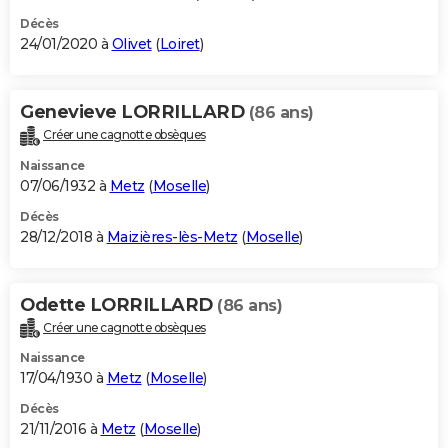
Décès
24/01/2020 à
Olivet
(
Loiret
)
Genevieve LORRILLARD
(86 ans)
Créer une cagnotte obsèques
Naissance
07/06/1932 à
Metz
(
Moselle
)
Décès
28/12/2018 à
Maizières-lès-Metz
(
Moselle
)
Odette LORRILLARD
(86 ans)
Créer une cagnotte obsèques
Naissance
17/04/1930 à
Metz
(
Moselle
)
Décès
21/11/2016 à
Metz
(
Moselle
)