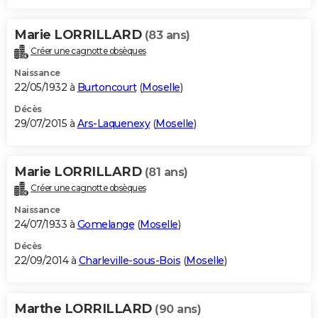
Marie LORRILLARD
(83 ans)
Créer une cagnotte obsèques
Naissance
22/05/1932 à
Burtoncourt
(
Moselle
)
Décès
29/07/2015 à
Ars-Laquenexy
(
Moselle
)
Marie LORRILLARD
(81 ans)
Créer une cagnotte obsèques
Naissance
24/07/1933 à
Gomelange
(
Moselle
)
Décès
22/09/2014 à
Charleville-sous-Bois
(
Moselle
)
Marthe LORRILLARD
(90 ans)