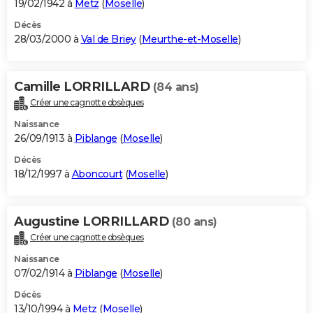
19/02/1942 à
Metz
(
Moselle
)
Décès
28/03/2000 à
Val de Briey
(
Meurthe-et-Moselle
)
Camille LORRILLARD
(84 ans)
Créer une cagnotte obsèques
Naissance
26/09/1913 à
Piblange
(
Moselle
)
Décès
18/12/1997 à
Aboncourt
(
Moselle
)
Augustine LORRILLARD
(80 ans)
Créer une cagnotte obsèques
Naissance
07/02/1914 à
Piblange
(
Moselle
)
Décès
13/10/1994 à
Metz
(
Moselle
)