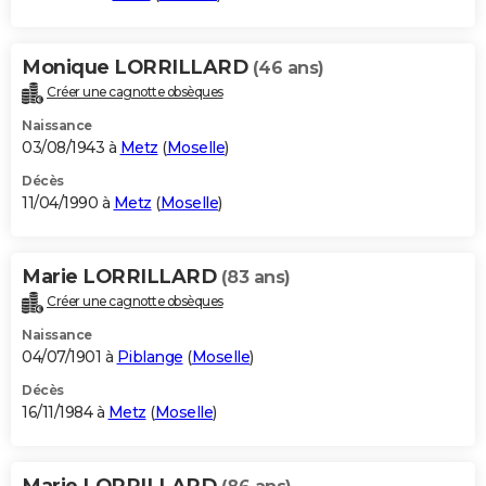
Monique LORRILLARD
(46 ans)
Créer une cagnotte obsèques
Naissance
03/08/1943 à
Metz
(
Moselle
)
Décès
11/04/1990 à
Metz
(
Moselle
)
Marie LORRILLARD
(83 ans)
Créer une cagnotte obsèques
Naissance
04/07/1901 à
Piblange
(
Moselle
)
Décès
16/11/1984 à
Metz
(
Moselle
)
Marie LORRILLARD