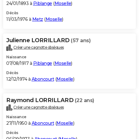
24/01/1893 à
Piblange
(
Moselle
)
Décès
11/03/1976 à
Metz
(
Moselle
)
Julienne LORRILLARD
(57 ans)
Créer une cagnotte obsèques
Naissance
07/08/1917 à
Piblange
(
Moselle
)
Décès
12/12/1974 à
Aboncourt
(
Moselle
)
Raymond LORRILLARD
(22 ans)
Créer une cagnotte obsèques
Naissance
27/11/1950 à
Aboncourt
(
Moselle
)
Décès