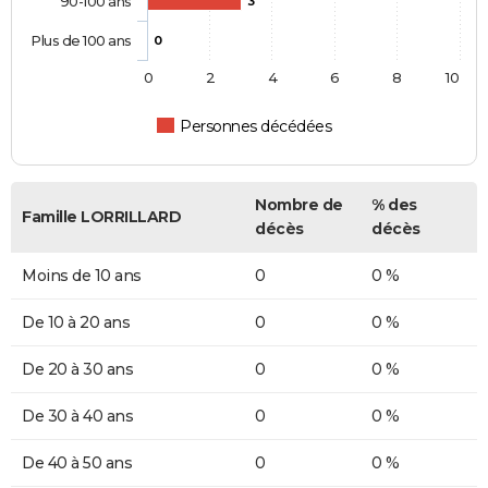
90-100 ans
3
Plus de 100 ans
0
0
2
4
6
8
10
Personnes décédées
Nombre de
% des
Famille LORRILLARD
décès
décès
Moins de 10 ans
0
0 %
De 10 à 20 ans
0
0 %
De 20 à 30 ans
0
0 %
De 30 à 40 ans
0
0 %
De 40 à 50 ans
0
0 %