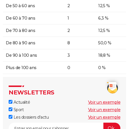
De 50 à 60 ans
2
12,5 %
De 60 à 70 ans
1
6,3 %
De 70 à 80 ans
2
12,5 %
De 80 à 90 ans
8
50,0 %
De 90 à 100 ans
3
18,8 %
Plus de 100 ans
0
0 %
NEWSLETTERS
Actualité
Voir un exemple
Sport
Voir un exemple
Les dossiers d'actu
Voir un exemple