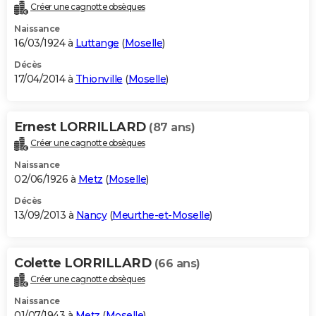
Créer une cagnotte obsèques
Naissance
16/03/1924 à
Luttange
(
Moselle
)
Décès
17/04/2014 à
Thionville
(
Moselle
)
Ernest LORRILLARD
(87 ans)
Créer une cagnotte obsèques
Naissance
02/06/1926 à
Metz
(
Moselle
)
Décès
13/09/2013 à
Nancy
(
Meurthe-et-Moselle
)
Colette LORRILLARD
(66 ans)
Créer une cagnotte obsèques
Naissance
01/07/1943 à
Metz
(
Moselle
)