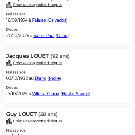
Créer une cagnotte obsèques
Naissance
18/09/1954 à
Falaise
(
Calvados
)
Décès
20/10/2025 à
Saint-Paul
(
Orne
)
Jacques LOUET
(92 ans)
Créer une cagnotte obsèques
Naissance
03/12/1932 au
Blanc
(
Indre
)
Décès
17/10/2025 à
Ville-la-Grand
(
Haute-Savoie
)
Guy LOUET
(58 ans)
Créer une cagnotte obsèques
Naissance