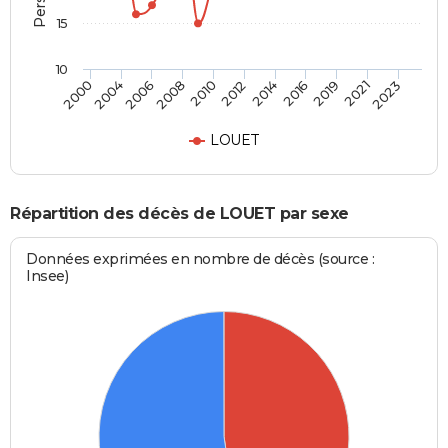
15
10
2012
2019
2000
2008
2014
2021
2004
2010
2016
2023
2006
LOUET
Répartition des décès de LOUET par sexe
Données exprimées en nombre de décès (source :
Insee)