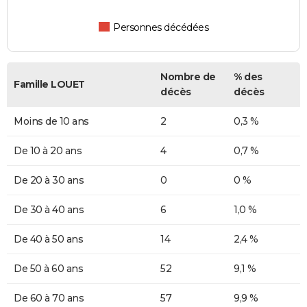
Personnes décédées
Nombre de
% des
Famille LOUET
décès
décès
Moins de 10 ans
2
0,3 %
De 10 à 20 ans
4
0,7 %
De 20 à 30 ans
0
0 %
De 30 à 40 ans
6
1,0 %
De 40 à 50 ans
14
2,4 %
De 50 à 60 ans
52
9,1 %
De 60 à 70 ans
57
9,9 %