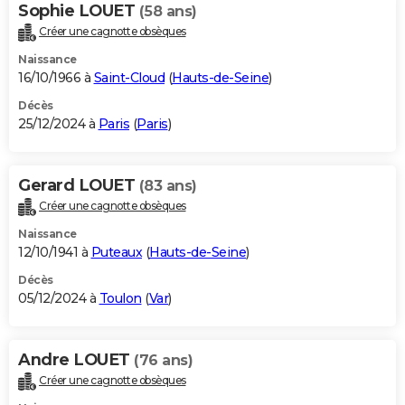
Sophie LOUET
(58 ans)
Créer une cagnotte obsèques
Naissance
16/10/1966 à
Saint-Cloud
(
Hauts-de-Seine
)
Décès
25/12/2024 à
Paris
(
Paris
)
Gerard LOUET
(83 ans)
Créer une cagnotte obsèques
Naissance
12/10/1941 à
Puteaux
(
Hauts-de-Seine
)
Décès
05/12/2024 à
Toulon
(
Var
)
Andre LOUET
(76 ans)
Créer une cagnotte obsèques