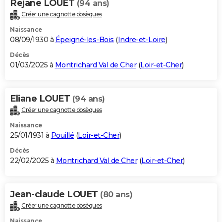
Rejane LOUET
(94 ans)
Créer une cagnotte obsèques
Naissance
08/09/1930 à
Épeigné-les-Bois
(
Indre-et-Loire
)
Décès
01/03/2025 à
Montrichard Val de Cher
(
Loir-et-Cher
)
Eliane LOUET
(94 ans)
Créer une cagnotte obsèques
Naissance
25/01/1931 à
Pouillé
(
Loir-et-Cher
)
Décès
22/02/2025 à
Montrichard Val de Cher
(
Loir-et-Cher
)
Jean-claude LOUET
(80 ans)
Créer une cagnotte obsèques
Naissance