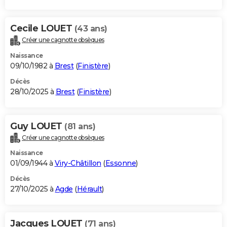
Cecile LOUET
(43 ans)
Créer une cagnotte obsèques
Naissance
09/10/1982 à
Brest
(
Finistère
)
Décès
28/10/2025 à
Brest
(
Finistère
)
Guy LOUET
(81 ans)
Créer une cagnotte obsèques
Naissance
01/09/1944 à
Viry-Châtillon
(
Essonne
)
Décès
27/10/2025 à
Agde
(
Hérault
)
Jacques LOUET
(71 ans)