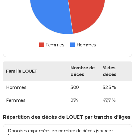
Femmes
Hommes
Nombre de
% des
Famille LOUET
décès
décès
Hommes
300
52,3 %
Femmes
274
47,7 %
Répartition des décès de LOUET par tranche d'âges
Données exprimées en nombre de décès (source :