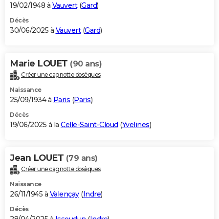
19/02/1948 à
Vauvert
(
Gard
)
Décès
30/06/2025 à
Vauvert
(
Gard
)
Marie LOUET
(90 ans)
Créer une cagnotte obsèques
Naissance
25/09/1934 à
Paris
(
Paris
)
Décès
19/06/2025 à la
Celle-Saint-Cloud
(
Yvelines
)
Jean LOUET
(79 ans)
Créer une cagnotte obsèques
Naissance
26/11/1945 à
Valençay
(
Indre
)
Décès