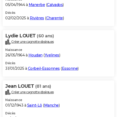
05/04/1944 à
Manerbe
(
Calvados
)
Décès
02/02/2025 à
Rivières
(
Charente
)
Lydie LOUET
(60 ans)
Créer une cagnotte obsèques
Naissance
26/05/1964 à
Houdan
(
Yvelines
)
Décès
31/01/2025 à
Corbeil-Essonnes
(
Essonne
)
Jean LOUET
(81 ans)
Créer une cagnotte obsèques
Naissance
01/12/1943 à
Saint-Lô
(
Manche
)
Décès