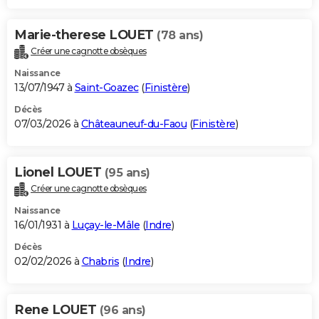
Marie-therese LOUET
(78 ans)
Créer une cagnotte obsèques
Naissance
13/07/1947 à
Saint-Goazec
(
Finistère
)
Décès
07/03/2026 à
Châteauneuf-du-Faou
(
Finistère
)
Lionel LOUET
(95 ans)
Créer une cagnotte obsèques
Naissance
16/01/1931 à
Luçay-le-Mâle
(
Indre
)
Décès
02/02/2026 à
Chabris
(
Indre
)
Rene LOUET
(96 ans)