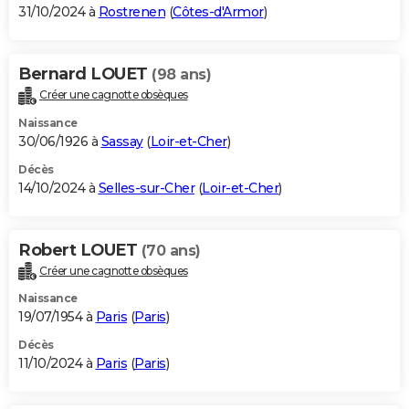
31/10/2024 à
Rostrenen
(
Côtes-d'Armor
)
Bernard LOUET
(98 ans)
Créer une cagnotte obsèques
Naissance
30/06/1926 à
Sassay
(
Loir-et-Cher
)
Décès
14/10/2024 à
Selles-sur-Cher
(
Loir-et-Cher
)
Robert LOUET
(70 ans)
Créer une cagnotte obsèques
Naissance
19/07/1954 à
Paris
(
Paris
)
Décès
11/10/2024 à
Paris
(
Paris
)