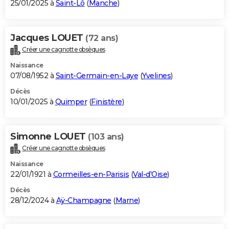
25/01/2025 à
Saint-Lô
(
Manche
)
Jacques LOUET
(72 ans)
Créer une cagnotte obsèques
Naissance
07/08/1952 à
Saint-Germain-en-Laye
(
Yvelines
)
Décès
10/01/2025 à
Quimper
(
Finistère
)
Simonne LOUET
(103 ans)
Créer une cagnotte obsèques
Naissance
22/01/1921 à
Cormeilles-en-Parisis
(
Val-d'Oise
)
Décès
28/12/2024 à
Aÿ-Champagne
(
Marne
)