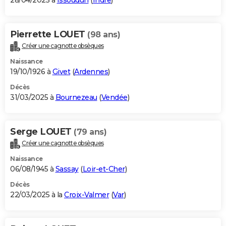
28/04/2025 à
Issoudun
(
Indre
)
Pierrette LOUET
(98 ans)
Créer une cagnotte obsèques
Naissance
19/10/1926 à
Givet
(
Ardennes
)
Décès
31/03/2025 à
Bournezeau
(
Vendée
)
Serge LOUET
(79 ans)
Créer une cagnotte obsèques
Naissance
06/08/1945 à
Sassay
(
Loir-et-Cher
)
Décès
22/03/2025 à la
Croix-Valmer
(
Var
)