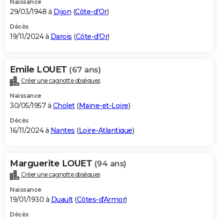
Naissance
29/03/1948 à
Dijon
(
Côte-d'Or
)
Décès
19/11/2024 à
Darois
(
Côte-d'Or
)
Emile LOUET
(67 ans)
Créer une cagnotte obsèques
Naissance
30/05/1957 à
Cholet
(
Maine-et-Loire
)
Décès
16/11/2024 à
Nantes
(
Loire-Atlantique
)
Marguerite LOUET
(94 ans)
Créer une cagnotte obsèques
Naissance
19/01/1930 à
Duault
(
Côtes-d'Armor
)
Décès