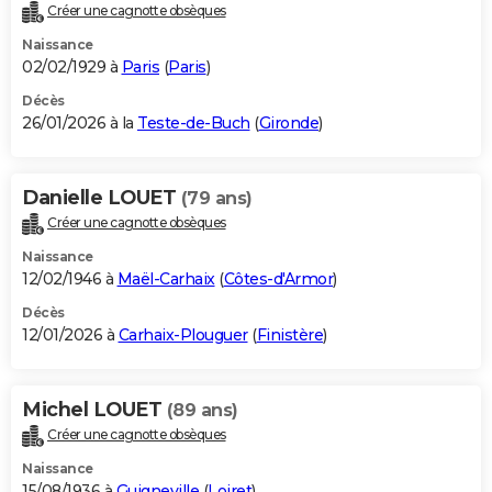
Créer une cagnotte obsèques
Naissance
02/02/1929 à
Paris
(
Paris
)
Décès
26/01/2026 à la
Teste-de-Buch
(
Gironde
)
Danielle LOUET
(79 ans)
Créer une cagnotte obsèques
Naissance
12/02/1946 à
Maël-Carhaix
(
Côtes-d'Armor
)
Décès
12/01/2026 à
Carhaix-Plouguer
(
Finistère
)
Michel LOUET
(89 ans)
Créer une cagnotte obsèques
Naissance
15/08/1936 à
Guigneville
(
Loiret
)