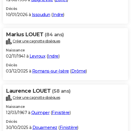
Décès
10/01/2026 à
Issoudun
(
Indre
)
Marius LOUET
(84 ans)
Créer une cagnotte obsèques
Naissance
02/11/1941 à
Levroux
(
Indre
)
Décès
03/12/2025 à
Romans-sur-Isère
(
Drôme
)
Laurence LOUET
(58 ans)
Créer une cagnotte obsèques
Naissance
12/03/1967 à
Quimper
(
Finistère
)
Décès
30/10/2025 à
Douarnenez
(
Finistère
)