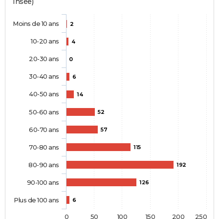
Insee)
Moins de 10 ans
2
10-20 ans
4
20-30 ans
0
30-40 ans
6
40-50 ans
14
50-60 ans
52
60-70 ans
57
70-80 ans
115
80-90 ans
192
90-100 ans
126
Plus de 100 ans
6
0
50
100
150
200
250