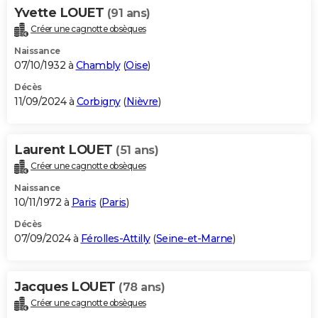
Yvette LOUET
(91 ans)
Créer une cagnotte obsèques
Naissance
07/10/1932 à
Chambly
(
Oise
)
Décès
11/09/2024 à
Corbigny
(
Nièvre
)
Laurent LOUET
(51 ans)
Créer une cagnotte obsèques
Naissance
10/11/1972 à
Paris
(
Paris
)
Décès
07/09/2024 à
Férolles-Attilly
(
Seine-et-Marne
)
Jacques LOUET
(78 ans)
Créer une cagnotte obsèques