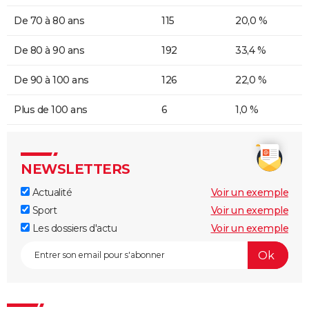
De 70 à 80 ans
115
20,0 %
De 80 à 90 ans
192
33,4 %
De 90 à 100 ans
126
22,0 %
Plus de 100 ans
6
1,0 %
NEWSLETTERS
Actualité
Voir un exemple
Sport
Voir un exemple
Les dossiers d'actu
Voir un exemple