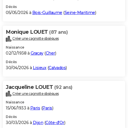
Décès
05/05/2026 à
Bois-Guillaume
(
Seine-Maritime
)
Monique LOUET
(87 ans)
Créer une cagnotte obsèques
Naissance
02/12/1938 à
Graçay
(
Cher
)
Décès
30/04/2026 à
Lisieux
(
Calvados
)
Jacqueline LOUET
(92 ans)
Créer une cagnotte obsèques
Naissance
15/06/1933 à
Paris
(
Paris
)
Décès
30/03/2026 à
Dijon
(
Côte-d'Or
)