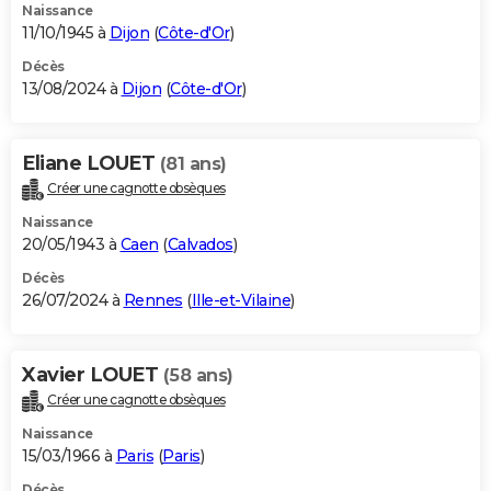
Naissance
11/10/1945 à
Dijon
(
Côte-d'Or
)
Décès
13/08/2024 à
Dijon
(
Côte-d'Or
)
Eliane LOUET
(81 ans)
Créer une cagnotte obsèques
Naissance
20/05/1943 à
Caen
(
Calvados
)
Décès
26/07/2024 à
Rennes
(
Ille-et-Vilaine
)
Xavier LOUET
(58 ans)
Créer une cagnotte obsèques
Naissance
15/03/1966 à
Paris
(
Paris
)
Décès