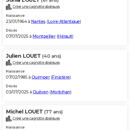
(61 ans)
Créer une cagnotte obsèques
Naissance
23/01/1964 à
Nantes
(
Loire-Atlantique
)
Décès
07/07/2025 à
Montpellier
(
Hérault
)
Julien LOUET
(40 ans)
Créer une cagnotte obsèques
Naissance
07/02/1985 à
Quimper
(
Finistère
)
Décès
03/07/2025 à
Quéven
(
Morbihan
)
Michel LOUET
(77 ans)
Créer une cagnotte obsèques
Naissance