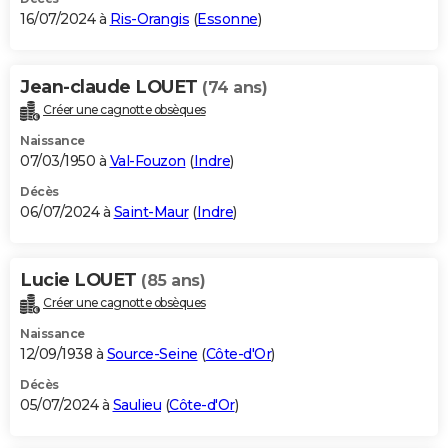
16/07/2024 à
Ris-Orangis
(
Essonne
)
Jean-claude LOUET
(74 ans)
Créer une cagnotte obsèques
Naissance
07/03/1950 à
Val-Fouzon
(
Indre
)
Décès
06/07/2024 à
Saint-Maur
(
Indre
)
Lucie LOUET
(85 ans)
Créer une cagnotte obsèques
Naissance
12/09/1938 à
Source-Seine
(
Côte-d'Or
)
Décès
05/07/2024 à
Saulieu
(
Côte-d'Or
)