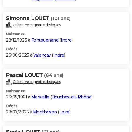
Simonne LOUET
(101 ans)
Créer une cagnotte obsèques
Naissance
28/12/1923 à
Fontguenand
(
Indre
)
Décès
26/08/2025 à
Valençay
(
Indre
)
Pascal LOUET
(64 ans)
Créer une cagnotte obsèques
Naissance
23/05/1961 à
Marseille
(
Bouches-du-Rhône
)
Décès
29/07/2025 à
Montbrison
(
Loire
)
Sonia LOUET