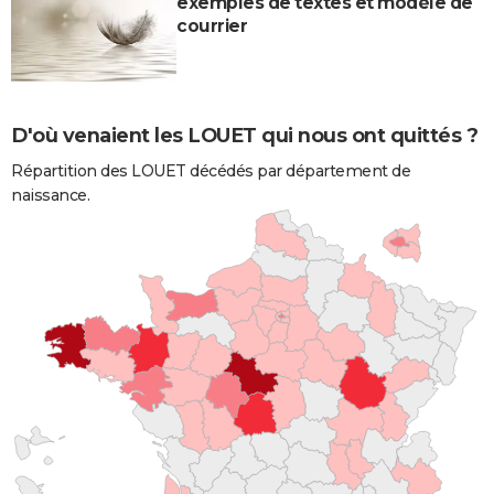
exemples de textes et modèle de
courrier
D'où venaient les LOUET qui nous ont quittés ?
Répartition des LOUET décédés par département de
naissance.