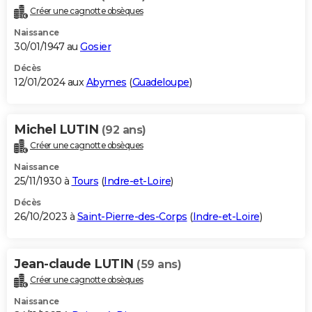
Créer une cagnotte obsèques
Naissance
30/01/1947 au
Gosier
Décès
12/01/2024 aux
Abymes
(
Guadeloupe
)
Michel LUTIN
(92 ans)
Créer une cagnotte obsèques
Naissance
25/11/1930 à
Tours
(
Indre-et-Loire
)
Décès
26/10/2023 à
Saint-Pierre-des-Corps
(
Indre-et-Loire
)
Jean-claude LUTIN
(59 ans)
Créer une cagnotte obsèques
Naissance