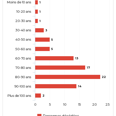
Moins de 10 ans
1
10-20 ans
1
20-30 ans
1
30-40 ans
3
40-50 ans
5
50-60 ans
5
60-70 ans
13
70-80 ans
17
80-90 ans
22
90-100 ans
14
Plus de 100 ans
2
0
5
10
15
20
25