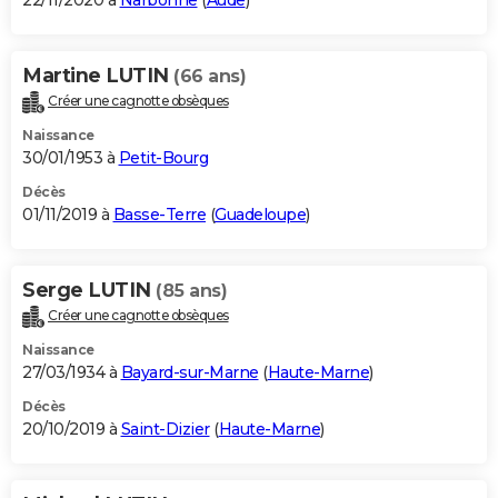
22/11/2020 à
Narbonne
(
Aude
)
Martine LUTIN
(66 ans)
Créer une cagnotte obsèques
Naissance
30/01/1953 à
Petit-Bourg
Décès
01/11/2019 à
Basse-Terre
(
Guadeloupe
)
Serge LUTIN
(85 ans)
Créer une cagnotte obsèques
Naissance
27/03/1934 à
Bayard-sur-Marne
(
Haute-Marne
)
Décès
20/10/2019 à
Saint-Dizier
(
Haute-Marne
)