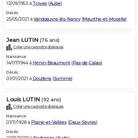
12/09/1953 à
Troyes
(
Aube
)
Décès
25/05/2021 à
Vandœuvre-lès-Nancy
(
Meurthe-et-Moselle
)
Jean LUTIN
(76 ans)
Créer une cagnotte obsèques
Naissance
14/07/1944 à
Hénin-Beaumont
(
Pas-de-Calais
)
Décès
01/01/2021 à
Doullens
(
Somme
)
Louis LUTIN
(92 ans)
Créer une cagnotte obsèques
Naissance
01/11/1928 à
Plaine-et-Vallées
(
Deux-Sèvres
)
Décès