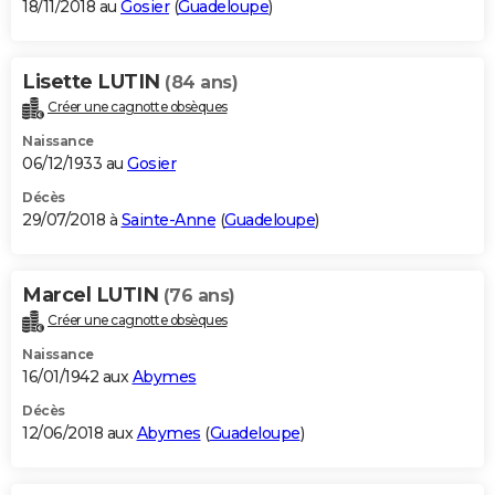
18/11/2018 au
Gosier
(
Guadeloupe
)
Lisette LUTIN
(84 ans)
Créer une cagnotte obsèques
Naissance
06/12/1933 au
Gosier
Décès
29/07/2018 à
Sainte-Anne
(
Guadeloupe
)
Marcel LUTIN
(76 ans)
Créer une cagnotte obsèques
Naissance
16/01/1942 aux
Abymes
Décès
12/06/2018 aux
Abymes
(
Guadeloupe
)