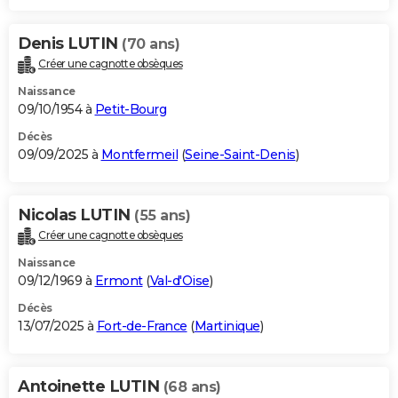
Denis LUTIN
(70 ans)
Créer une cagnotte obsèques
Naissance
09/10/1954 à
Petit-Bourg
Décès
09/09/2025 à
Montfermeil
(
Seine-Saint-Denis
)
Nicolas LUTIN
(55 ans)
Créer une cagnotte obsèques
Naissance
09/12/1969 à
Ermont
(
Val-d'Oise
)
Décès
13/07/2025 à
Fort-de-France
(
Martinique
)
Antoinette LUTIN
(68 ans)