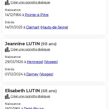
Créer une cagnotte obsèques
Naissance
14/12/1956 à
Pointe-à-Pitre
Décès
14/01/2025 à
Clamart
(
Hauts-de-Seine
)
Jeannine LUTIN
(98 ans)
Créer une cagnotte obsèques
Naissance
29/03/1926 à
Hennezel
(
Vosges
)
Décès
01/12/2024 à
Darney
(
Vosges
)
Elisabeth LUTIN
(68 ans)
Créer une cagnotte obsèques
Naissance
19/11/1955 à
Petit-Bourg