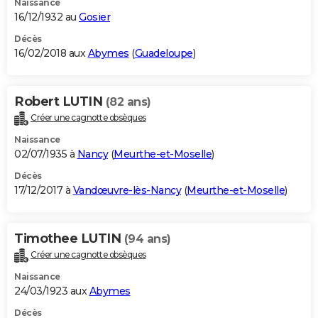
Naissance
16/12/1932 au
Gosier
Décès
16/02/2018 aux
Abymes
(
Guadeloupe
)
Robert LUTIN
(82 ans)
Créer une cagnotte obsèques
Naissance
02/07/1935 à
Nancy
(
Meurthe-et-Moselle
)
Décès
17/12/2017 à
Vandœuvre-lès-Nancy
(
Meurthe-et-Moselle
)
Timothee LUTIN
(94 ans)
Créer une cagnotte obsèques
Naissance
24/03/1923 aux
Abymes
Décès