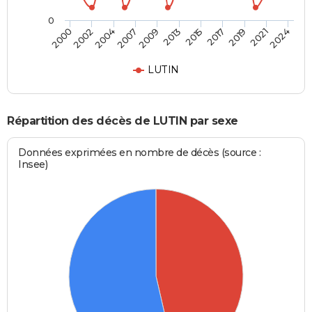
0
2004
2013
2019
2000
2007
2015
2021
2002
2009
2017
2024
LUTIN
Répartition des décès de LUTIN par sexe
Données exprimées en nombre de décès (source :
Insee)