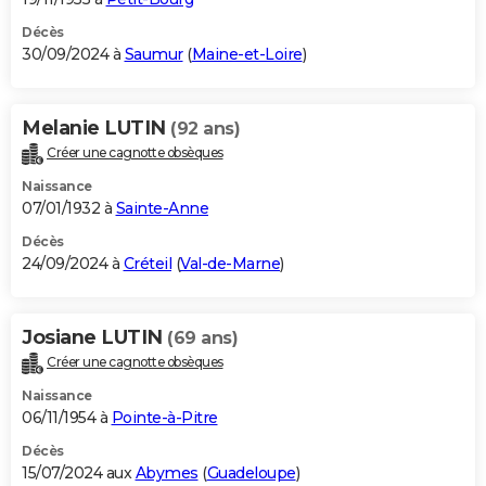
Décès
30/09/2024 à
Saumur
(
Maine-et-Loire
)
Melanie LUTIN
(92 ans)
Créer une cagnotte obsèques
Naissance
07/01/1932 à
Sainte-Anne
Décès
24/09/2024 à
Créteil
(
Val-de-Marne
)
Josiane LUTIN
(69 ans)
Créer une cagnotte obsèques
Naissance
06/11/1954 à
Pointe-à-Pitre
Décès
15/07/2024 aux
Abymes
(
Guadeloupe
)