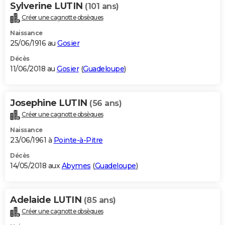
Sylverine LUTIN
(101 ans)
Créer une cagnotte obsèques
Naissance
25/06/1916 au
Gosier
Décès
11/06/2018 au
Gosier
(
Guadeloupe
)
Josephine LUTIN
(56 ans)
Créer une cagnotte obsèques
Naissance
23/06/1961 à
Pointe-à-Pitre
Décès
14/05/2018 aux
Abymes
(
Guadeloupe
)
Adelaide LUTIN
(85 ans)
Créer une cagnotte obsèques