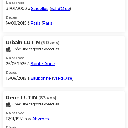
Naissance
31/01/2002 à
Sarcelles
(
Val-d'Oise
)
Décès
14/08/2015 à
Paris
(
Paris
)
Urbain LUTIN
(90 ans)
Créer une cagnotte obsèques
Naissance
25/05/1925 à
Sainte-Anne
Décès
13/06/2015 à
Eaubonne
(
Val-d'Oise
)
Rene LUTIN
(83 ans)
Créer une cagnotte obsèques
Naissance
12/11/1931 aux
Abymes
Décès