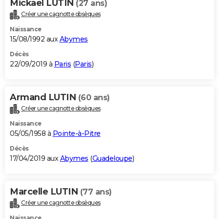
Mickael LUTIN
(27 ans)
Créer une cagnotte obsèques
Naissance
15/08/1992 aux
Abymes
Décès
22/09/2019 à
Paris
(
Paris
)
Armand LUTIN
(60 ans)
Créer une cagnotte obsèques
Naissance
05/05/1958 à
Pointe-à-Pitre
Décès
17/04/2019 aux
Abymes
(
Guadeloupe
)
Marcelle LUTIN
(77 ans)
Créer une cagnotte obsèques
Naissance