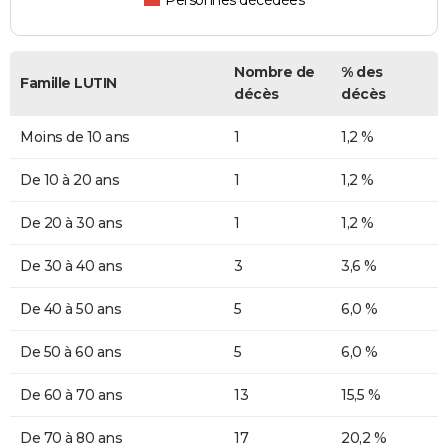
Personnes décédées
Nombre de
% des
Famille LUTIN
décès
décès
Moins de 10 ans
1
1,2 %
De 10 à 20 ans
1
1,2 %
De 20 à 30 ans
1
1,2 %
De 30 à 40 ans
3
3,6 %
De 40 à 50 ans
5
6,0 %
De 50 à 60 ans
5
6,0 %
De 60 à 70 ans
13
15,5 %
De 70 à 80 ans
17
20,2 %