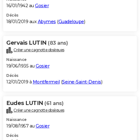
16/01/1942 au
Gosier
Décès
18/01/2019 aux
Abymes
(
Guadeloupe
)
Gervais LUTIN
(83 ans)
Créer une cagnotte obsèques
Naissance
19/06/1935 au
Gosier
Décès
12/01/2019 à
Montfermeil
(
Seine-Saint-Denis
)
Eudes LUTIN
(61 ans)
Créer une cagnotte obsèques
Naissance
19/08/1957 au
Gosier
Décès