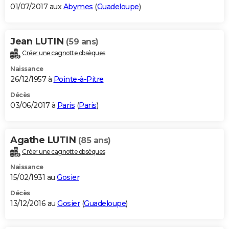
01/07/2017 aux
Abymes
(
Guadeloupe
)
Jean LUTIN
(59 ans)
Créer une cagnotte obsèques
Naissance
26/12/1957 à
Pointe-à-Pitre
Décès
03/06/2017 à
Paris
(
Paris
)
Agathe LUTIN
(85 ans)
Créer une cagnotte obsèques
Naissance
15/02/1931 au
Gosier
Décès
13/12/2016 au
Gosier
(
Guadeloupe
)