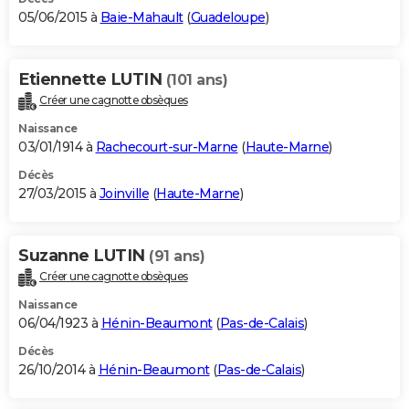
05/06/2015 à
Baie-Mahault
(
Guadeloupe
)
Etiennette LUTIN
(101 ans)
Créer une cagnotte obsèques
Naissance
03/01/1914 à
Rachecourt-sur-Marne
(
Haute-Marne
)
Décès
27/03/2015 à
Joinville
(
Haute-Marne
)
Suzanne LUTIN
(91 ans)
Créer une cagnotte obsèques
Naissance
06/04/1923 à
Hénin-Beaumont
(
Pas-de-Calais
)
Décès
26/10/2014 à
Hénin-Beaumont
(
Pas-de-Calais
)