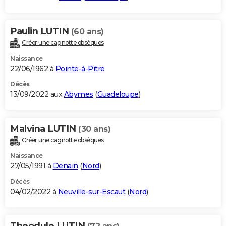
Paulin LUTIN
(60 ans)
Créer une cagnotte obsèques
Naissance
22/06/1962 à
Pointe-à-Pitre
Décès
13/09/2022 aux
Abymes
(
Guadeloupe
)
Malvina LUTIN
(30 ans)
Créer une cagnotte obsèques
Naissance
27/05/1991 à
Denain
(
Nord
)
Décès
04/02/2022 à
Neuville-sur-Escaut
(
Nord
)
Theodule LUTIN