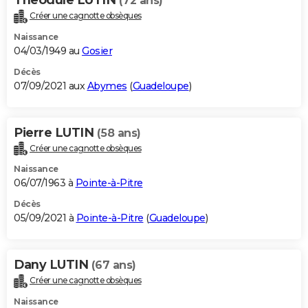
(72 ans)
Créer une cagnotte obsèques
Naissance
04/03/1949 au
Gosier
Décès
07/09/2021 aux
Abymes
(
Guadeloupe
)
Pierre LUTIN
(58 ans)
Créer une cagnotte obsèques
Naissance
06/07/1963 à
Pointe-à-Pitre
Décès
05/09/2021 à
Pointe-à-Pitre
(
Guadeloupe
)
Dany LUTIN
(67 ans)
Créer une cagnotte obsèques
Naissance