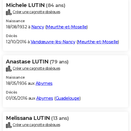
Michele LUTIN
(84 ans)
Créer une cagnotte obsèques
Naissance
18/08/1932 à
Nancy
(
Meurthe-et-Moselle
)
Décès
12/10/2016 à
Vandœuvre-lès-Nancy
(
Meurthe-et-Moselle
)
Anastase LUTIN
(79 ans)
Créer une cagnotte obsèques
Naissance
18/05/1936 aux
Abymes
Décès
01/05/2016 aux
Abymes
(
Guadeloupe
)
Melissana LUTIN
(13 ans)
Créer une cagnotte obsèques