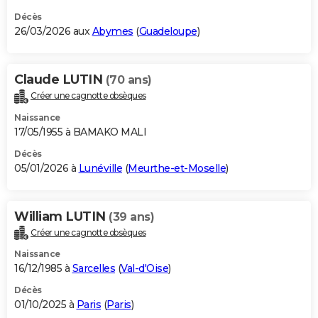
Décès
26/03/2026 aux
Abymes
(
Guadeloupe
)
Claude LUTIN
(70 ans)
Créer une cagnotte obsèques
Naissance
17/05/1955 à BAMAKO MALI
Décès
05/01/2026 à
Lunéville
(
Meurthe-et-Moselle
)
William LUTIN
(39 ans)
Créer une cagnotte obsèques
Naissance
16/12/1985 à
Sarcelles
(
Val-d'Oise
)
Décès
01/10/2025 à
Paris
(
Paris
)