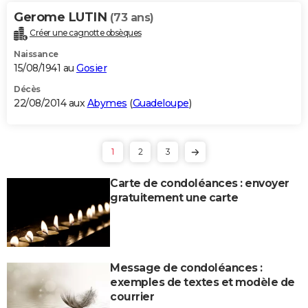
Gerome LUTIN
(73 ans)
Créer une cagnotte obsèques
Naissance
15/08/1941 au
Gosier
Décès
22/08/2014 aux
Abymes
(
Guadeloupe
)
1
2
3
Carte de condoléances : envoyer
gratuitement une carte
Message de condoléances :
exemples de textes et modèle de
courrier