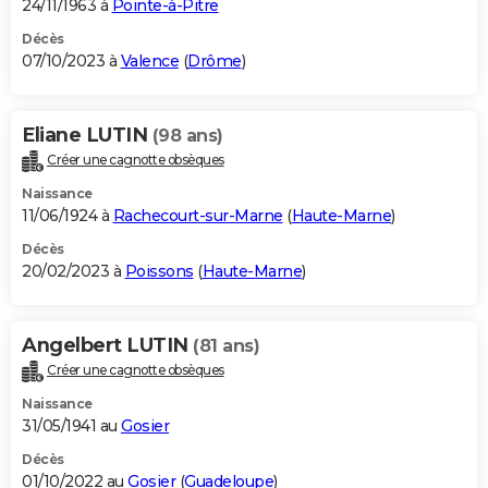
24/11/1963 à
Pointe-à-Pitre
Décès
07/10/2023 à
Valence
(
Drôme
)
Eliane LUTIN
(98 ans)
Créer une cagnotte obsèques
Naissance
11/06/1924 à
Rachecourt-sur-Marne
(
Haute-Marne
)
Décès
20/02/2023 à
Poissons
(
Haute-Marne
)
Angelbert LUTIN
(81 ans)
Créer une cagnotte obsèques
Naissance
31/05/1941 au
Gosier
Décès
01/10/2022 au
Gosier
(
Guadeloupe
)