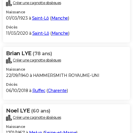
Créer une cagnotte obsèques
Naissance
01/03/1923 à
Saint-Lô
(
Manche
)
Décès
11/03/2020 à
Saint-Lô
(
Manche
)
Brian LYE
(78 ans)
Créer une cagnotte obsèques
Naissance
22/09/1940 à HAMMERSMITH ROYAUME-UNI
Décès
06/10/2018 à
Ruffec
(
Charente
)
Noel LYE
(60 ans)
Créer une cagnotte obsèques
Naissance
17/11/1957 à
Melun
(
Seine-et-Marne
)