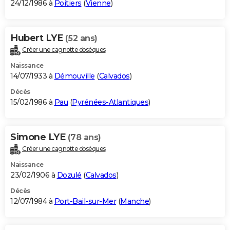
24/12/1986 à
Poitiers
(
Vienne
)
Hubert LYE
(52 ans)
Créer une cagnotte obsèques
Naissance
14/07/1933 à
Démouville
(
Calvados
)
Décès
15/02/1986 à
Pau
(
Pyrénées-Atlantiques
)
Simone LYE
(78 ans)
Créer une cagnotte obsèques
Naissance
23/02/1906 à
Dozulé
(
Calvados
)
Décès
12/07/1984 à
Port-Bail-sur-Mer
(
Manche
)