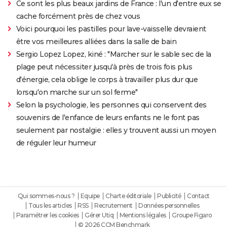
Ce sont les plus beaux jardins de France : l'un d'entre eux se
cache forcément près de chez vous
Voici pourquoi les pastilles pour lave-vaisselle devraient
être vos meilleures alliées dans la salle de bain
Sergio Lopez Lopez, kiné : "Marcher sur le sable sec de la
plage peut nécessiter jusqu'à près de trois fois plus
d'énergie, cela oblige le corps à travailler plus dur que
lorsqu'on marche sur un sol ferme"
Selon la psychologie, les personnes qui conservent des
souvenirs de l'enfance de leurs enfants ne le font pas
seulement par nostalgie : elles y trouvent aussi un moyen
de réguler leur humeur
Qui sommes-nous ?
Equipe
Charte éditoriale
Publicité
Contact
Tous les articles
RSS
Recrutement
Données personnelles
Paramétrer les cookies
Gérer Utiq
Mentions légales
Groupe Figaro
© 2026 CCM Benchmark