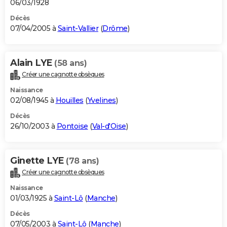
06/03/1928
Décès
07/04/2005 à
Saint-Vallier
(
Drôme
)
Alain LYE
(58 ans)
Créer une cagnotte obsèques
Naissance
02/08/1945 à
Houilles
(
Yvelines
)
Décès
26/10/2003 à
Pontoise
(
Val-d'Oise
)
Ginette LYE
(78 ans)
Créer une cagnotte obsèques
Naissance
01/03/1925 à
Saint-Lô
(
Manche
)
Décès
07/05/2003 à
Saint-Lô
(
Manche
)