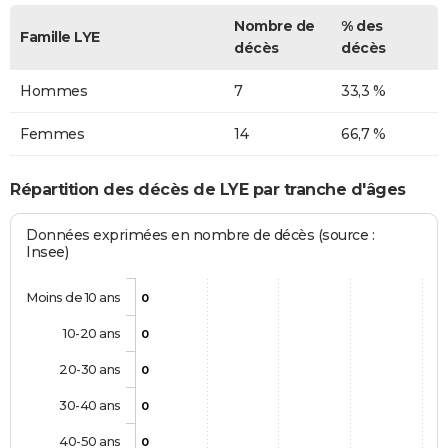
Nombre de
% des
Famille LYE
décès
décès
Hommes
7
33,3 %
Femmes
14
66,7 %
Répartition des décès de LYE par tranche d'âges
Données exprimées en nombre de décès (source :
Insee)
Moins de 10 ans
0
10-20 ans
0
20-30 ans
0
30-40 ans
0
40-50 ans
0