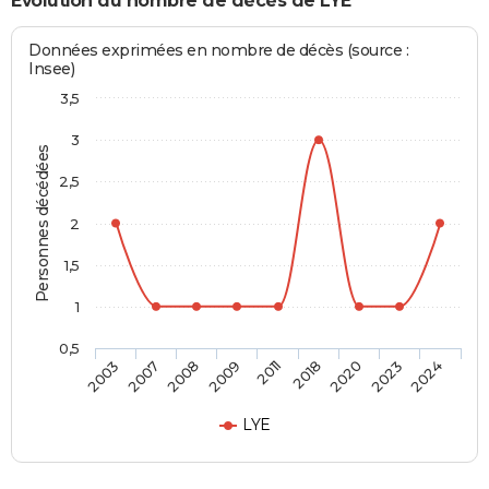
Evolution du nombre de décès de LYE
Données exprimées en nombre de décès (source :
Insee)
3,5
3
Personnes décédées
2,5
2
1,5
1
0,5
2011
2018
2020
2023
2024
2003
2007
2008
2009
LYE