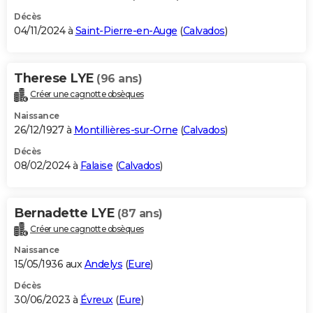
Décès
04/11/2024 à
Saint-Pierre-en-Auge
(
Calvados
)
Therese LYE
(96 ans)
Créer une cagnotte obsèques
Naissance
26/12/1927 à
Montillières-sur-Orne
(
Calvados
)
Décès
08/02/2024 à
Falaise
(
Calvados
)
Bernadette LYE
(87 ans)
Créer une cagnotte obsèques
Naissance
15/05/1936 aux
Andelys
(
Eure
)
Décès
30/06/2023 à
Évreux
(
Eure
)