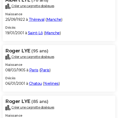
(78 ans)
Créer une cagnotte obsèques
Naissance
25/09/1922 à
Thèreval
(
Manche
)
Décès
19/01/2001 à
Saint-Lô
(
Manche
)
Roger LYE
(95 ans)
Créer une cagnotte obsèques
Naissance
08/03/1905 à
Paris
(
Paris
)
Décès
06/01/2001 à
Chatou
(
Yvelines
)
Roger LYE
(85 ans)
Créer une cagnotte obsèques
Naissance