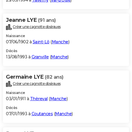
25/03/1994 à
Taverny
(
Val-d'Oise
)
Jeanne LYE
(91 ans)
Créer une cagnotte obsèques
Naissance
07/06/1902 à
Saint-Lô
(
Manche
)
Décès
13/08/1993 à
Granville
(
Manche
)
Germaine LYE
(82 ans)
Créer une cagnotte obsèques
Naissance
03/01/1911 à
Thèreval
(
Manche
)
Décès
07/01/1993 à
Coutances
(
Manche
)