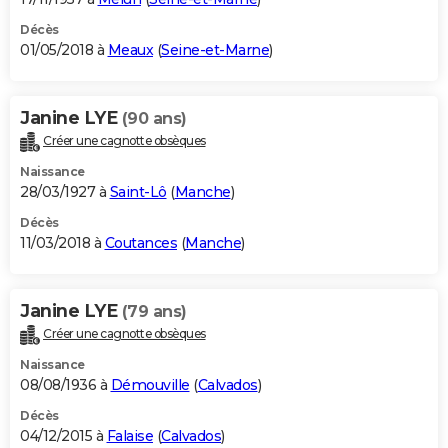
Décès
01/05/2018 à
Meaux
(
Seine-et-Marne
)
Janine LYE
(90 ans)
Créer une cagnotte obsèques
Naissance
28/03/1927 à
Saint-Lô
(
Manche
)
Décès
11/03/2018 à
Coutances
(
Manche
)
Janine LYE
(79 ans)
Créer une cagnotte obsèques
Naissance
08/08/1936 à
Démouville
(
Calvados
)
Décès
04/12/2015 à
Falaise
(
Calvados
)