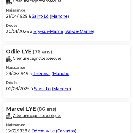
Créer une cagnotte obsèques
City break
Voyage de noces
Climat
Destinations
Voyage nature
Forum
+
PHOTO
Naissance
21/04/1929 à
Saint-Lô
(
Manche
)
GUIDES D'ACHAT
Décès
30/01/2026 à
Bry-sur-Marne
(
Val-de-Marne
)
BONS PLANS
CARTE DE VOEUX
Odile LYE
(76 ans)
Carte Bonne année
Carte Pâques
Carte de Noël
Carte Saint-Valentin
Carte d'anniversaire
DICTIONNAIRE
Créer une cagnotte obsèques
Biographies
Expressions
Dictionnaire
Citations
Proverbes
PROGRAMME TV
Naissance
29/06/1949 à
Thèreval
(
Manche
)
COPAINS D'AVANT
Décès
02/08/2025 à
Saint-Lô
(
Manche
)
Se connecter
Collèges
Universités
Service militaire
S'inscrire
Lycées
Primaires
Entreprises
Avis de recherche
AVIS DE DÉCÈS
FORUM
Marcel LYE
(86 ans)
Lifestyle
Sport
Television
Cinema
Bricolage
Culture
Auto
Voyage
Créer une cagnotte obsèques
Naissance
15/02/1938 à
Démouville
(
Calvados
)