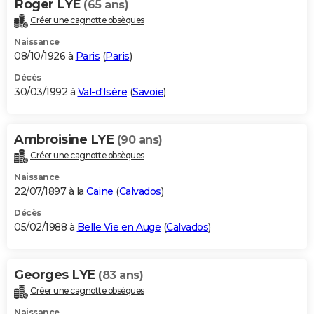
Roger LYE
(65 ans)
Créer une cagnotte obsèques
Naissance
08/10/1926 à
Paris
(
Paris
)
Décès
30/03/1992 à
Val-d'Isère
(
Savoie
)
Ambroisine LYE
(90 ans)
Créer une cagnotte obsèques
Naissance
22/07/1897 à la
Caine
(
Calvados
)
Décès
05/02/1988 à
Belle Vie en Auge
(
Calvados
)
Georges LYE
(83 ans)
Créer une cagnotte obsèques
Naissance