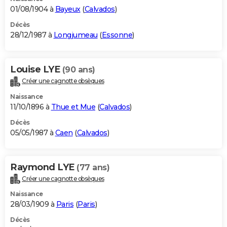
01/08/1904 à
Bayeux
(
Calvados
)
Décès
28/12/1987 à
Longjumeau
(
Essonne
)
Louise LYE
(90 ans)
Créer une cagnotte obsèques
Naissance
11/10/1896 à
Thue et Mue
(
Calvados
)
Décès
05/05/1987 à
Caen
(
Calvados
)
Raymond LYE
(77 ans)
Créer une cagnotte obsèques
Naissance
28/03/1909 à
Paris
(
Paris
)
Décès