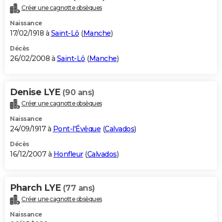
Créer une cagnotte obsèques
Naissance
17/02/1918 à
Saint-Lô
(
Manche
)
Décès
26/02/2008 à
Saint-Lô
(
Manche
)
Denise LYE
(90 ans)
Créer une cagnotte obsèques
Naissance
24/09/1917 à
Pont-l'Évêque
(
Calvados
)
Décès
16/12/2007 à
Honfleur
(
Calvados
)
Pharch LYE
(77 ans)
Créer une cagnotte obsèques
Naissance