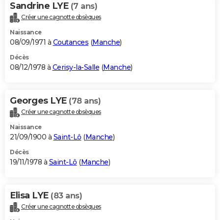
Sandrine LYE
(7 ans)
Créer une cagnotte obsèques
Naissance
08/09/1971 à
Coutances
(
Manche
)
Décès
08/12/1978 à
Cerisy-la-Salle
(
Manche
)
Georges LYE
(78 ans)
Créer une cagnotte obsèques
Naissance
21/09/1900 à
Saint-Lô
(
Manche
)
Décès
19/11/1978 à
Saint-Lô
(
Manche
)
Elisa LYE
(83 ans)
Créer une cagnotte obsèques