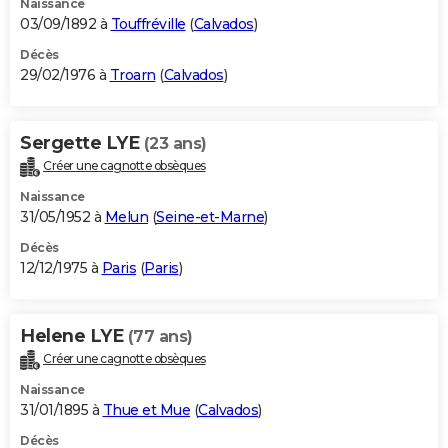
Naissance
03/09/1892 à
Touffréville
(
Calvados
)
Décès
29/02/1976 à
Troarn
(
Calvados
)
Sergette LYE
(23 ans)
Créer une cagnotte obsèques
Naissance
31/05/1952 à
Melun
(
Seine-et-Marne
)
Décès
12/12/1975 à
Paris
(
Paris
)
Helene LYE
(77 ans)
Créer une cagnotte obsèques
Naissance
31/01/1895 à
Thue et Mue
(
Calvados
)
Décès