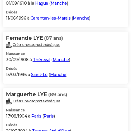
01/08/1910 à la
Hague
(
Manche
)
Décès
11/06/1996 à
Carentan-les-Marais
(
Manche
)
Fernande LYE
(87 ans)
Créer une cagnotte obsèques
Naissance
30/09/1908 à
Thèreval
(
Manche
)
Décès
15/03/1996 à
Saint-Lô
(
Manche
)
Marguerite LYE
(89 ans)
Créer une cagnotte obsèques
Naissance
17/08/1904 à
Paris
(
Paris
)
Décès