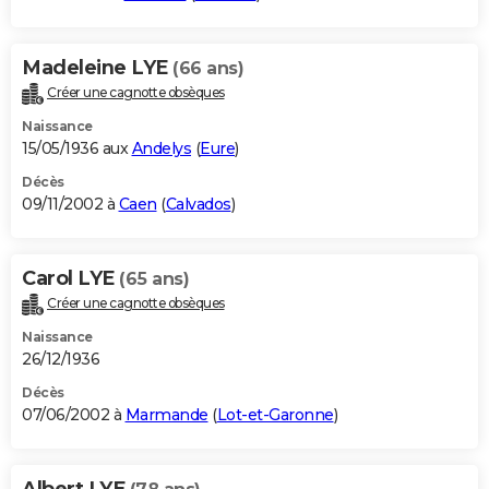
Madeleine LYE
(66 ans)
Créer une cagnotte obsèques
Naissance
15/05/1936 aux
Andelys
(
Eure
)
Décès
09/11/2002 à
Caen
(
Calvados
)
Carol LYE
(65 ans)
Créer une cagnotte obsèques
Naissance
26/12/1936
Décès
07/06/2002 à
Marmande
(
Lot-et-Garonne
)
Albert LYE