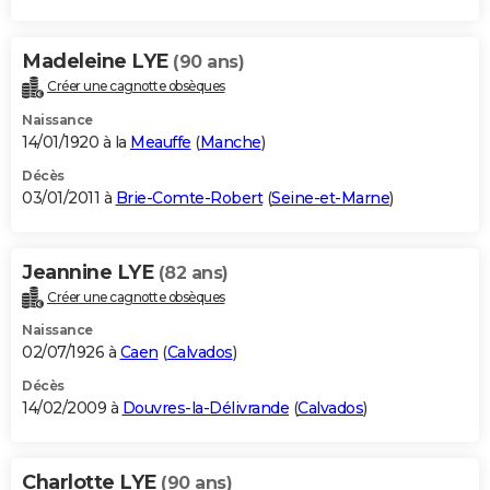
Madeleine LYE
(90 ans)
Créer une cagnotte obsèques
Naissance
14/01/1920 à la
Meauffe
(
Manche
)
Décès
03/01/2011 à
Brie-Comte-Robert
(
Seine-et-Marne
)
Jeannine LYE
(82 ans)
Créer une cagnotte obsèques
Naissance
02/07/1926 à
Caen
(
Calvados
)
Décès
14/02/2009 à
Douvres-la-Délivrande
(
Calvados
)
Charlotte LYE
(90 ans)