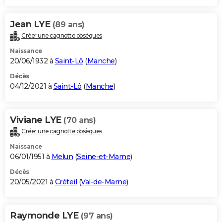
Jean LYE
(89 ans)
Créer une cagnotte obsèques
Naissance
20/06/1932 à
Saint-Lô
(
Manche
)
Décès
04/12/2021 à
Saint-Lô
(
Manche
)
Viviane LYE
(70 ans)
Créer une cagnotte obsèques
Naissance
06/01/1951 à
Melun
(
Seine-et-Marne
)
Décès
20/05/2021 à
Créteil
(
Val-de-Marne
)
Raymonde LYE
(97 ans)