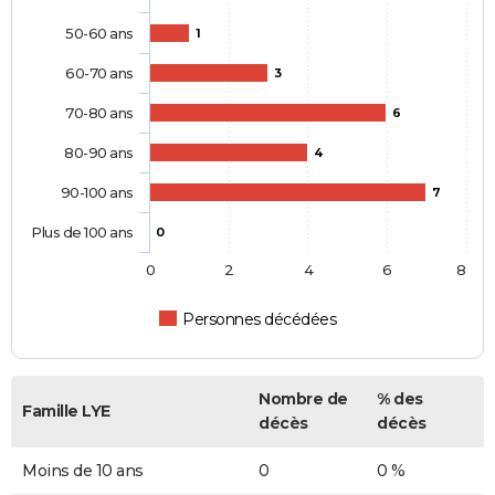
50-60 ans
1
60-70 ans
3
70-80 ans
6
80-90 ans
4
90-100 ans
7
Plus de 100 ans
0
0
2
4
6
8
Personnes décédées
Nombre de
% des
Famille LYE
décès
décès
Moins de 10 ans
0
0 %