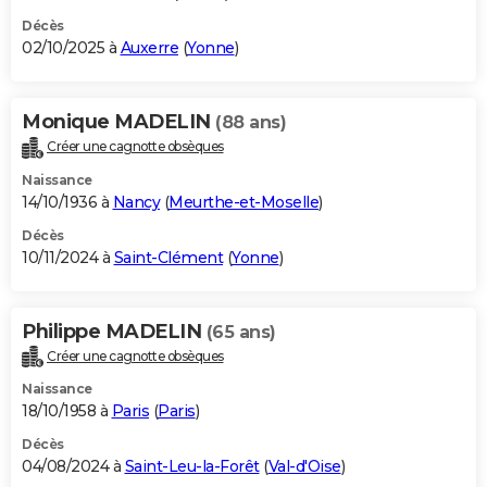
Décès
02/10/2025 à
Auxerre
(
Yonne
)
Monique MADELIN
(88 ans)
Créer une cagnotte obsèques
Naissance
14/10/1936 à
Nancy
(
Meurthe-et-Moselle
)
Décès
10/11/2024 à
Saint-Clément
(
Yonne
)
Philippe MADELIN
(65 ans)
Créer une cagnotte obsèques
Naissance
18/10/1958 à
Paris
(
Paris
)
Décès
04/08/2024 à
Saint-Leu-la-Forêt
(
Val-d'Oise
)