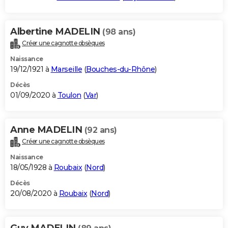
Albertine MADELIN
(98 ans)
Créer une cagnotte obsèques
Naissance
19/12/1921 à
Marseille
(
Bouches-du-Rhône
)
Décès
01/09/2020 à
Toulon
(
Var
)
Anne MADELIN
(92 ans)
Créer une cagnotte obsèques
Naissance
18/05/1928 à
Roubaix
(
Nord
)
Décès
20/08/2020 à
Roubaix
(
Nord
)
Guy MADELIN