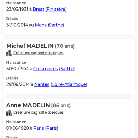
Naissance
23/05/1931 à
Brest
(
Finistère
)
Décès
31/10/2014 au
Mans
(
Sarthe
)
Michel MADELIN
(70 ans)
Créer une cagnotte obsèques
Naissance
30/01/1944 à
Crosmières
(
Sarthe
)
Décès
29/06/2014 à
Nantes
(
Loire-Atlantique
)
Anne MADELIN
(85 ans)
Créer une cagnotte obsèques
Naissance
01/06/1928 à
Paris
(
Paris
)
Décès