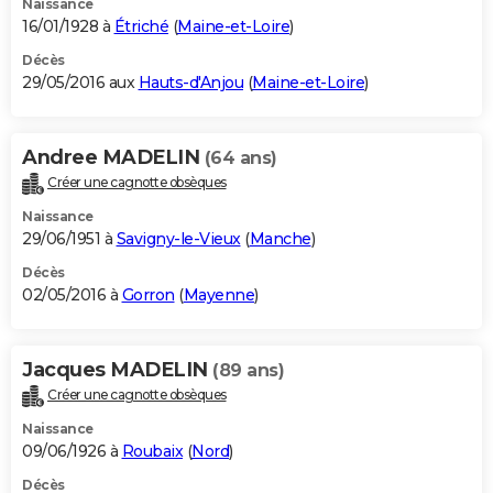
Naissance
16/01/1928 à
Étriché
(
Maine-et-Loire
)
Décès
29/05/2016 aux
Hauts-d'Anjou
(
Maine-et-Loire
)
Andree MADELIN
(64 ans)
Créer une cagnotte obsèques
Naissance
29/06/1951 à
Savigny-le-Vieux
(
Manche
)
Décès
02/05/2016 à
Gorron
(
Mayenne
)
Jacques MADELIN
(89 ans)
Créer une cagnotte obsèques
Naissance
09/06/1926 à
Roubaix
(
Nord
)
Décès