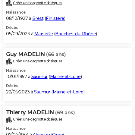
Créer une cagnotte obsèques
Naissance
08/12/1927 à
Brest
(
Finistère
)
Décès
05/09/2023 à
Marseille
(
Bouches-du-Rhône
)
Guy MADELIN
(66 ans)
Créer une cagnotte obsèques
Naissance
10/01/1957 à
Saumur
(
Maine-et-Loire
)
Décès
22/05/2023 à
Saumur
(
Maine-et-Loire
)
Thierry MADELIN
(69 ans)
Créer une cagnotte obsèques
Naissance
07/04/1954 à
Alençon
(
Orne
)