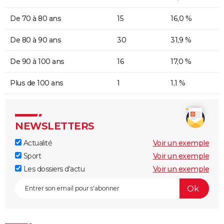
De 70 à 80 ans
15
16,0 %
De 80 à 90 ans
30
31,9 %
De 90 à 100 ans
16
17,0 %
Plus de 100 ans
1
1,1 %
NEWSLETTERS
Actualité
Voir un exemple
Sport
Voir un exemple
Les dossiers d'actu
Voir un exemple