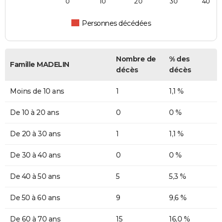
0
10
20
30
40
Personnes décédées
Nombre de
% des
Famille MADELIN
décès
décès
Moins de 10 ans
1
1,1 %
De 10 à 20 ans
0
0 %
De 20 à 30 ans
1
1,1 %
De 30 à 40 ans
0
0 %
De 40 à 50 ans
5
5,3 %
De 50 à 60 ans
9
9,6 %
De 60 à 70 ans
15
16,0 %