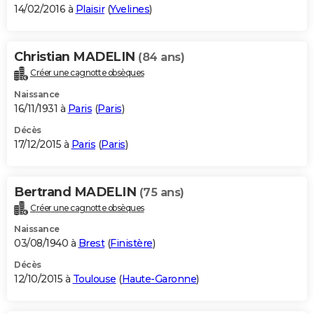
14/02/2016 à
Plaisir
(
Yvelines
)
Christian MADELIN
(84 ans)
Créer une cagnotte obsèques
Naissance
16/11/1931 à
Paris
(
Paris
)
Décès
17/12/2015 à
Paris
(
Paris
)
Bertrand MADELIN
(75 ans)
Créer une cagnotte obsèques
Naissance
03/08/1940 à
Brest
(
Finistère
)
Décès
12/10/2015 à
Toulouse
(
Haute-Garonne
)