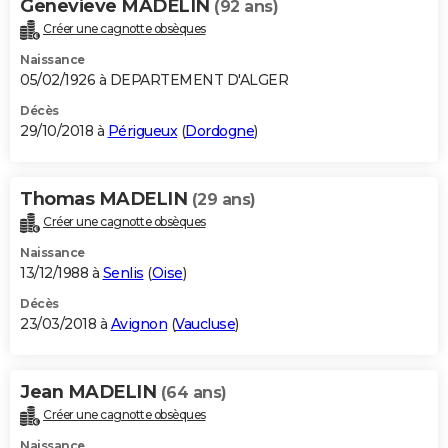
Genevieve MADELIN
(92 ans)
Créer une cagnotte obsèques
Naissance
05/02/1926 à DEPARTEMENT D'ALGER
Décès
29/10/2018 à
Périgueux
(
Dordogne
)
Thomas MADELIN
(29 ans)
Créer une cagnotte obsèques
Naissance
13/12/1988 à
Senlis
(
Oise
)
Décès
23/03/2018 à
Avignon
(
Vaucluse
)
Jean MADELIN
(64 ans)
Créer une cagnotte obsèques
Naissance