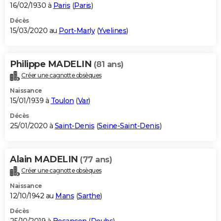
16/02/1930 à
Paris
(
Paris
)
Décès
15/03/2020 au
Port-Marly
(
Yvelines
)
Philippe MADELIN
(81 ans)
Créer une cagnotte obsèques
Naissance
15/01/1939 à
Toulon
(
Var
)
Décès
25/01/2020 à
Saint-Denis
(
Seine-Saint-Denis
)
Alain MADELIN
(77 ans)
Créer une cagnotte obsèques
Naissance
12/10/1942 au
Mans
(
Sarthe
)
Décès