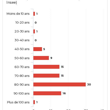
Insee)
Moins de 10 ans
1
10-20 ans
0
20-30 ans
1
30-40 ans
0
40-50 ans
5
50-60 ans
9
60-70 ans
15
70-80 ans
15
80-90 ans
30
90-100 ans
16
Plus de 100 ans
1