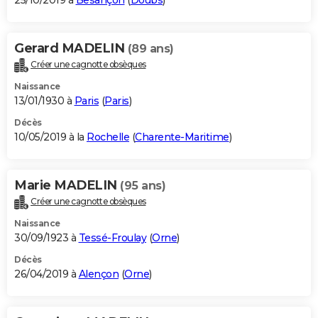
25/10/2019 à
Besançon
(
Doubs
)
Gerard MADELIN
(89 ans)
Créer une cagnotte obsèques
Naissance
13/01/1930 à
Paris
(
Paris
)
Décès
10/05/2019 à la
Rochelle
(
Charente-Maritime
)
Marie MADELIN
(95 ans)
Créer une cagnotte obsèques
Naissance
30/09/1923 à
Tessé-Froulay
(
Orne
)
Décès
26/04/2019 à
Alençon
(
Orne
)