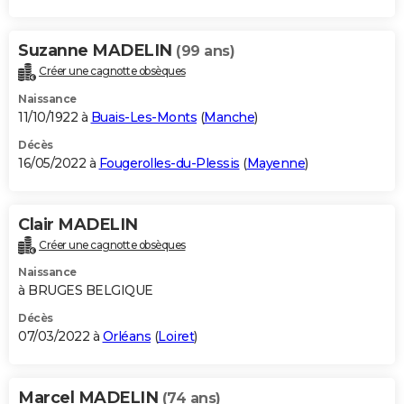
Suzanne MADELIN
(99 ans)
Créer une cagnotte obsèques
Naissance
11/10/1922 à
Buais-Les-Monts
(
Manche
)
Décès
16/05/2022 à
Fougerolles-du-Plessis
(
Mayenne
)
Clair MADELIN
Créer une cagnotte obsèques
Naissance
à BRUGES BELGIQUE
Décès
07/03/2022 à
Orléans
(
Loiret
)
Marcel MADELIN
(74 ans)