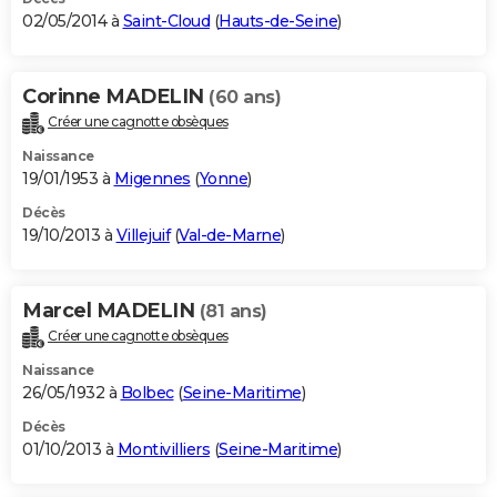
02/05/2014 à
Saint-Cloud
(
Hauts-de-Seine
)
Corinne MADELIN
(60 ans)
Créer une cagnotte obsèques
Naissance
19/01/1953 à
Migennes
(
Yonne
)
Décès
19/10/2013 à
Villejuif
(
Val-de-Marne
)
Marcel MADELIN
(81 ans)
Créer une cagnotte obsèques
Naissance
26/05/1932 à
Bolbec
(
Seine-Maritime
)
Décès
01/10/2013 à
Montivilliers
(
Seine-Maritime
)