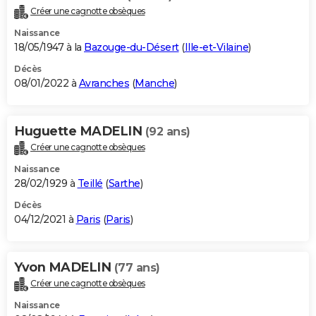
Créer une cagnotte obsèques
Naissance
18/05/1947 à la
Bazouge-du-Désert
(
Ille-et-Vilaine
)
Décès
08/01/2022 à
Avranches
(
Manche
)
Huguette MADELIN
(92 ans)
Créer une cagnotte obsèques
Naissance
28/02/1929 à
Teillé
(
Sarthe
)
Décès
04/12/2021 à
Paris
(
Paris
)
Yvon MADELIN
(77 ans)
Créer une cagnotte obsèques
Naissance