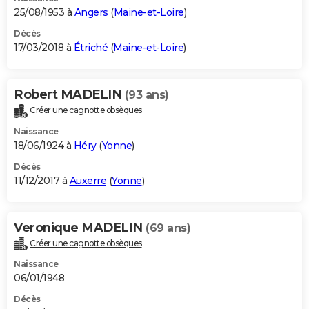
25/08/1953 à
Angers
(
Maine-et-Loire
)
Décès
17/03/2018 à
Étriché
(
Maine-et-Loire
)
Robert MADELIN
(93 ans)
Créer une cagnotte obsèques
Naissance
18/06/1924 à
Héry
(
Yonne
)
Décès
11/12/2017 à
Auxerre
(
Yonne
)
Veronique MADELIN
(69 ans)
Créer une cagnotte obsèques
Naissance
06/01/1948
Décès