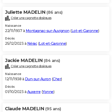
Juliette MADELIN
(86 ans)
Créer une cagnotte obsèques
Naissance
22/11/1937 à
Montagnac-sur-Auvignon
(
Lot-et-Garonne
)
Décès
25/12/2023 à
Nérac
(
Lot-et-Garonne
)
Jackie MADELIN
(84 ans)
Créer une cagnotte obsèques
Naissance
12/11/1938 à
Dun-sur-Auron
(
Cher
)
Décès
01/10/2023 à
Auxerre
(
Yonne
)
Claude MADELIN
(95 ans)