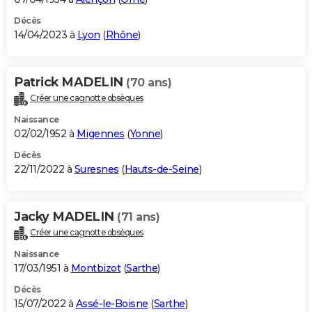
Décès
14/04/2023 à
Lyon
(
Rhône
)
Patrick MADELIN
(70 ans)
Créer une cagnotte obsèques
Naissance
02/02/1952 à
Migennes
(
Yonne
)
Décès
22/11/2022 à
Suresnes
(
Hauts-de-Seine
)
Jacky MADELIN
(71 ans)
Créer une cagnotte obsèques
Naissance
17/03/1951 à
Montbizot
(
Sarthe
)
Décès
15/07/2022 à
Assé-le-Boisne
(
Sarthe
)