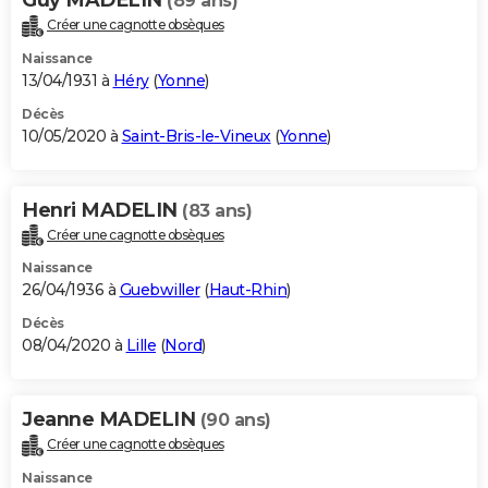
(89 ans)
Créer une cagnotte obsèques
Naissance
13/04/1931 à
Héry
(
Yonne
)
Décès
10/05/2020 à
Saint-Bris-le-Vineux
(
Yonne
)
Henri MADELIN
(83 ans)
Créer une cagnotte obsèques
Naissance
26/04/1936 à
Guebwiller
(
Haut-Rhin
)
Décès
08/04/2020 à
Lille
(
Nord
)
Jeanne MADELIN
(90 ans)
Créer une cagnotte obsèques
Naissance