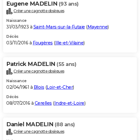
Eugene MADELIN
(93 ans)
Créer une cagnotte obsèques
Naissance
31/03/1923 à
Saint-Mars-sur-la-Futaie
(
Mayenne
)
Décès
03/11/2016 à
Fougères
(
Ille-et-Vilaine
)
Patrick MADELIN
(55 ans)
Créer une cagnotte obsèques
Naissance
02/04/1961 à
Blois
(
Loir-et-Cher
)
Décès
08/07/2016 à
Cerelles
(
Indre-et-Loire
)
Daniel MADELIN
(88 ans)
Créer une cagnotte obsèques