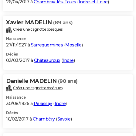
26/04/2017 à
Chambray-lès-Tours
(
Indre-et-Loire
)
Xavier MADELIN
(89 ans)
Créer une cagnotte obsèques
Naissance
27/11/1927 à
Sarreguemines
(
Moselle
)
Décès
03/03/2017 à
Châteauroux
(
Indre
)
Danielle MADELIN
(90 ans)
Créer une cagnotte obsèques
Naissance
30/08/1926 à
Pérassay
(
Indre
)
Décès
16/02/2017 à
Chambéry
(
Savoie
)