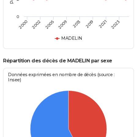
0
2000
2002
2005
2009
2013
2019
2021
2023
MADELIN
Répartition des décès de MADELIN par sexe
Données exprimées en nombre de décès (source :
Insee)