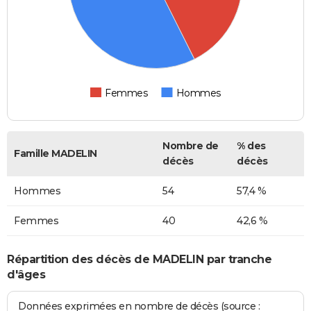
Femmes
Hommes
Nombre de
% des
Famille MADELIN
décès
décès
Hommes
54
57,4 %
Femmes
40
42,6 %
Répartition des décès de MADELIN par tranche
d'âges
Données exprimées en nombre de décès (source :