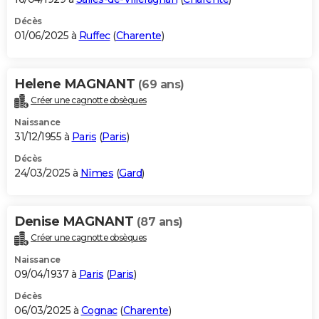
Décès
01/06/2025 à
Ruffec
(
Charente
)
Helene MAGNANT
(69 ans)
Créer une cagnotte obsèques
Naissance
31/12/1955 à
Paris
(
Paris
)
Décès
24/03/2025 à
Nîmes
(
Gard
)
Denise MAGNANT
(87 ans)
Créer une cagnotte obsèques
Naissance
09/04/1937 à
Paris
(
Paris
)
Décès
06/03/2025 à
Cognac
(
Charente
)