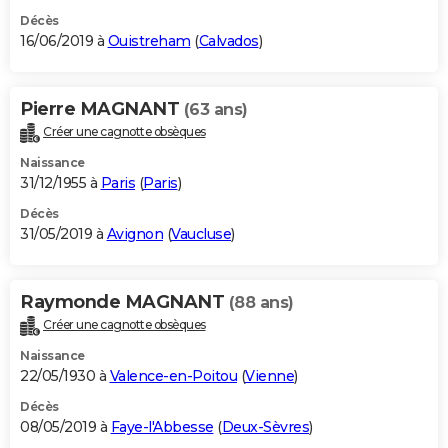
Décès
16/06/2019 à
Ouistreham
(
Calvados
)
Pierre MAGNANT
(63 ans)
Créer une cagnotte obsèques
Naissance
31/12/1955 à
Paris
(
Paris
)
Décès
31/05/2019 à
Avignon
(
Vaucluse
)
Raymonde MAGNANT
(88 ans)
Créer une cagnotte obsèques
Naissance
22/05/1930 à
Valence-en-Poitou
(
Vienne
)
Décès
08/05/2019 à
Faye-l'Abbesse
(
Deux-Sèvres
)