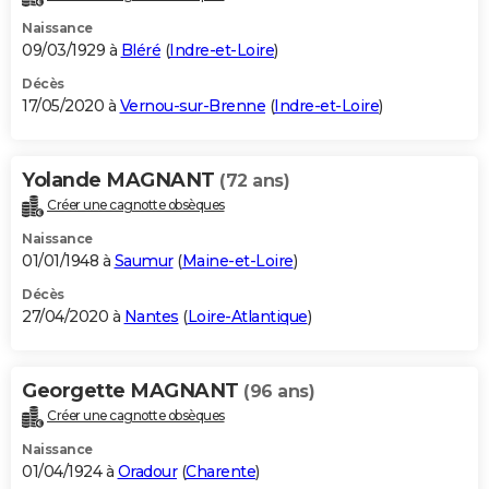
Naissance
09/03/1929 à
Bléré
(
Indre-et-Loire
)
Décès
17/05/2020 à
Vernou-sur-Brenne
(
Indre-et-Loire
)
Yolande MAGNANT
(72 ans)
Créer une cagnotte obsèques
Naissance
01/01/1948 à
Saumur
(
Maine-et-Loire
)
Décès
27/04/2020 à
Nantes
(
Loire-Atlantique
)
Georgette MAGNANT
(96 ans)
Créer une cagnotte obsèques
Naissance
01/04/1924 à
Oradour
(
Charente
)