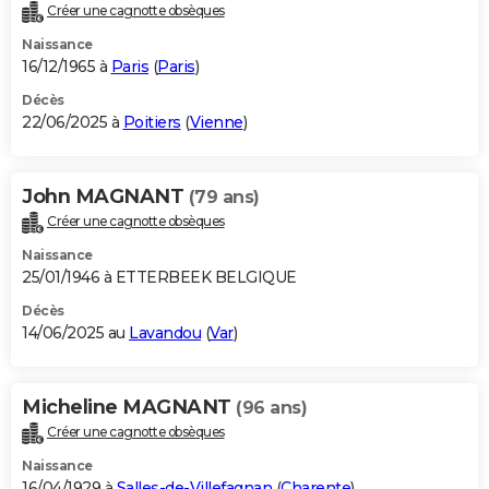
Créer une cagnotte obsèques
Naissance
16/12/1965 à
Paris
(
Paris
)
Décès
22/06/2025 à
Poitiers
(
Vienne
)
John MAGNANT
(79 ans)
Créer une cagnotte obsèques
Naissance
25/01/1946 à ETTERBEEK BELGIQUE
Décès
14/06/2025 au
Lavandou
(
Var
)
Micheline MAGNANT
(96 ans)
Créer une cagnotte obsèques
Naissance
16/04/1929 à
Salles-de-Villefagnan
(
Charente
)