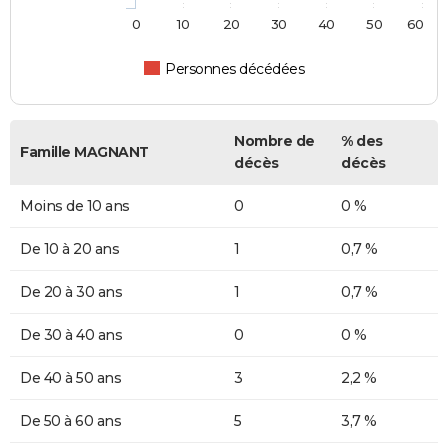
0
10
20
30
40
50
60
Personnes décédées
Nombre de
% des
Famille MAGNANT
décès
décès
Moins de 10 ans
0
0 %
De 10 à 20 ans
1
0,7 %
De 20 à 30 ans
1
0,7 %
De 30 à 40 ans
0
0 %
De 40 à 50 ans
3
2,2 %
De 50 à 60 ans
5
3,7 %