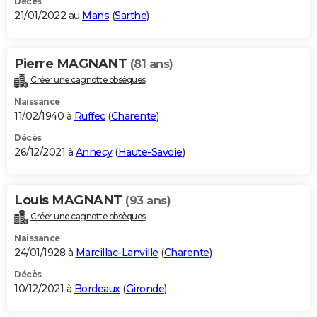
Décès
21/01/2022 au
Mans
(
Sarthe
)
Pierre MAGNANT
(81 ans)
Créer une cagnotte obsèques
Naissance
11/02/1940 à
Ruffec
(
Charente
)
Décès
26/12/2021 à
Annecy
(
Haute-Savoie
)
Louis MAGNANT
(93 ans)
Créer une cagnotte obsèques
Naissance
24/01/1928 à
Marcillac-Lanville
(
Charente
)
Décès
10/12/2021 à
Bordeaux
(
Gironde
)