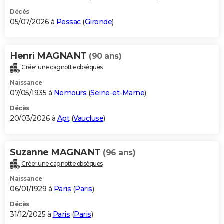
Décès
05/07/2026 à
Pessac
(
Gironde
)
Henri MAGNANT
(90 ans)
Créer une cagnotte obsèques
Naissance
07/05/1935 à
Nemours
(
Seine-et-Marne
)
Décès
20/03/2026 à
Apt
(
Vaucluse
)
Suzanne MAGNANT
(96 ans)
Créer une cagnotte obsèques
Naissance
06/01/1929 à
Paris
(
Paris
)
Décès
31/12/2025 à
Paris
(
Paris
)