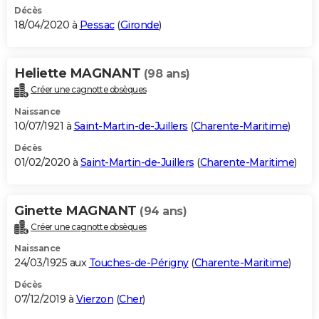
Décès
18/04/2020 à
Pessac
(
Gironde
)
Heliette MAGNANT
(98 ans)
Créer une cagnotte obsèques
Naissance
10/07/1921 à
Saint-Martin-de-Juillers
(
Charente-Maritime
)
Décès
01/02/2020 à
Saint-Martin-de-Juillers
(
Charente-Maritime
)
Ginette MAGNANT
(94 ans)
Créer une cagnotte obsèques
Naissance
24/03/1925 aux
Touches-de-Périgny
(
Charente-Maritime
)
Décès
07/12/2019 à
Vierzon
(
Cher
)