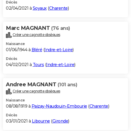
Décès
02/04/2021 à
Soyaux
(
Charente
)
Marc MAGNANT
(76 ans)
Créer une cagnotte obsèques
Naissance
01/06/1944 à
Bléré
(
Indre-et-Loire
)
Décès
04/02/2021 à
Tours
(
Indre-et-Loire
)
Andree MAGNANT
(101 ans)
Créer une cagnotte obsèques
Naissance
08/08/1919 à
Paizay-Naudouin-Embourie
(
Charente
)
Décès
03/01/2021 à
Libourne
(
Gironde
)