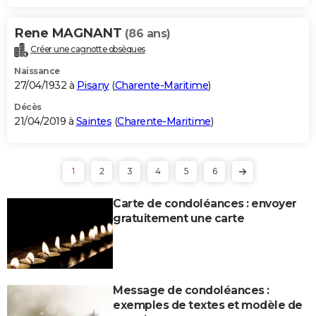
Rene MAGNANT
(86 ans)
Créer une cagnotte obsèques
Naissance
27/04/1932 à
Pisany
(
Charente-Maritime
)
Décès
21/04/2019 à
Saintes
(
Charente-Maritime
)
1
2
3
4
5
6
Carte de condoléances : envoyer
gratuitement une carte
Message de condoléances :
exemples de textes et modèle de