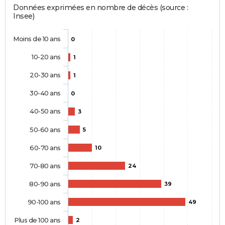
Données exprimées en nombre de décès (source :
Insee)
Moins de 10 ans
0
10-20 ans
1
20-30 ans
1
30-40 ans
0
40-50 ans
3
50-60 ans
5
60-70 ans
10
70-80 ans
24
80-90 ans
39
90-100 ans
49
Plus de 100 ans
2