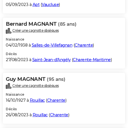
05/09/2023 à
Apt
(
Vaucluse
)
Bernard MAGNANT
(85 ans)
Créer une cagnotte obsèques
Naissance
04/02/1938 à
Salles-de-Villefagnan
(
Charente
)
Décès
27/08/2023 à
Saint-Jean-d'Angély
(
Charente-Maritime
)
Guy MAGNANT
(95 ans)
Créer une cagnotte obsèques
Naissance
16/10/1927 à
Rouillac
(
Charente
)
Décès
26/08/2023 à
Rouillac
(
Charente
)