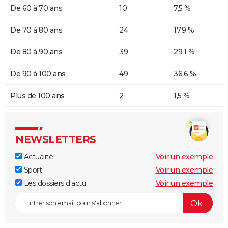
De 60 à 70 ans
10
7,5 %
De 70 à 80 ans
24
17,9 %
De 80 à 90 ans
39
29,1 %
De 90 à 100 ans
49
36,6 %
Plus de 100 ans
2
1,5 %
NEWSLETTERS
Actualité
Voir un exemple
Sport
Voir un exemple
Les dossiers d'actu
Voir un exemple