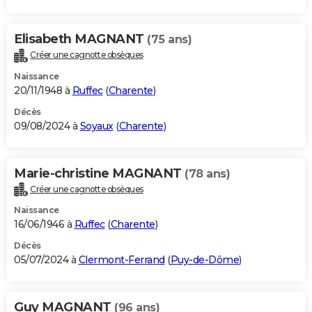
Elisabeth MAGNANT
(75 ans)
Créer une cagnotte obsèques
Naissance
20/11/1948 à
Ruffec
(
Charente
)
Décès
09/08/2024 à
Soyaux
(
Charente
)
Marie-christine MAGNANT
(78 ans)
Créer une cagnotte obsèques
Naissance
16/06/1946 à
Ruffec
(
Charente
)
Décès
05/07/2024 à
Clermont-Ferrand
(
Puy-de-Dôme
)
Guy MAGNANT
(96 ans)