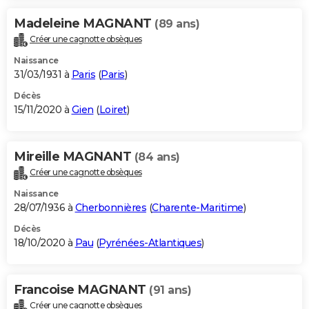
Madeleine MAGNANT
(89 ans)
Créer une cagnotte obsèques
Naissance
31/03/1931 à
Paris
(
Paris
)
Décès
15/11/2020 à
Gien
(
Loiret
)
Mireille MAGNANT
(84 ans)
Créer une cagnotte obsèques
Naissance
28/07/1936 à
Cherbonnières
(
Charente-Maritime
)
Décès
18/10/2020 à
Pau
(
Pyrénées-Atlantiques
)
Francoise MAGNANT
(91 ans)
Créer une cagnotte obsèques