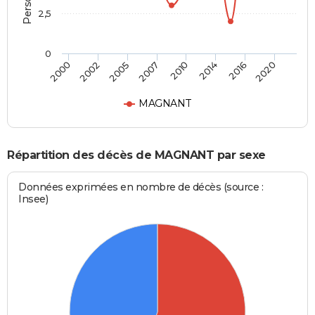
2,5
0
2000
2002
2005
2007
2010
2014
2016
2020
MAGNANT
Répartition des décès de MAGNANT par sexe
Données exprimées en nombre de décès (source :
Insee)