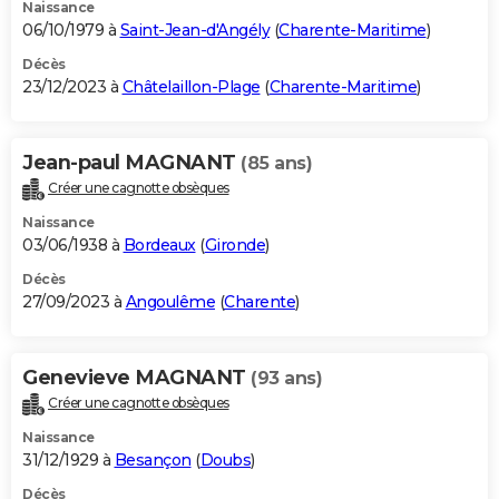
Naissance
06/10/1979 à
Saint-Jean-d'Angély
(
Charente-Maritime
)
Décès
23/12/2023 à
Châtelaillon-Plage
(
Charente-Maritime
)
Jean-paul MAGNANT
(85 ans)
Créer une cagnotte obsèques
Naissance
03/06/1938 à
Bordeaux
(
Gironde
)
Décès
27/09/2023 à
Angoulême
(
Charente
)
Genevieve MAGNANT
(93 ans)
Créer une cagnotte obsèques
Naissance
31/12/1929 à
Besançon
(
Doubs
)
Décès