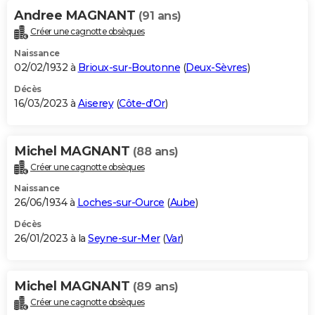
Andree MAGNANT
(91 ans)
Créer une cagnotte obsèques
Naissance
02/02/1932 à
Brioux-sur-Boutonne
(
Deux-Sèvres
)
Décès
16/03/2023 à
Aiserey
(
Côte-d'Or
)
Michel MAGNANT
(88 ans)
Créer une cagnotte obsèques
Naissance
26/06/1934 à
Loches-sur-Ource
(
Aube
)
Décès
26/01/2023 à la
Seyne-sur-Mer
(
Var
)
Michel MAGNANT
(89 ans)
Créer une cagnotte obsèques