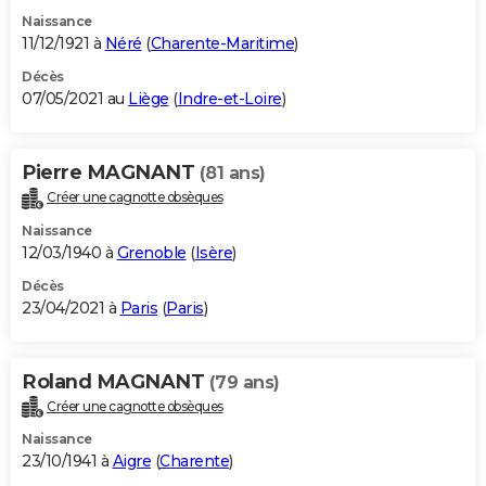
Naissance
11/12/1921 à
Néré
(
Charente-Maritime
)
Décès
07/05/2021 au
Liège
(
Indre-et-Loire
)
Pierre MAGNANT
(81 ans)
Créer une cagnotte obsèques
Naissance
12/03/1940 à
Grenoble
(
Isère
)
Décès
23/04/2021 à
Paris
(
Paris
)
Roland MAGNANT
(79 ans)
Créer une cagnotte obsèques
Naissance
23/10/1941 à
Aigre
(
Charente
)