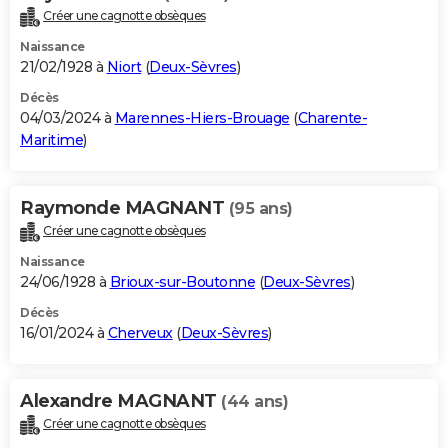
Créer une cagnotte obsèques
Naissance
21/02/1928 à
Niort
(
Deux-Sèvres
)
Décès
04/03/2024 à
Marennes-Hiers-Brouage
(
Charente-
Maritime
)
Raymonde MAGNANT
(95 ans)
Créer une cagnotte obsèques
Naissance
24/06/1928 à
Brioux-sur-Boutonne
(
Deux-Sèvres
)
Décès
16/01/2024 à
Cherveux
(
Deux-Sèvres
)
Alexandre MAGNANT
(44 ans)
Créer une cagnotte obsèques