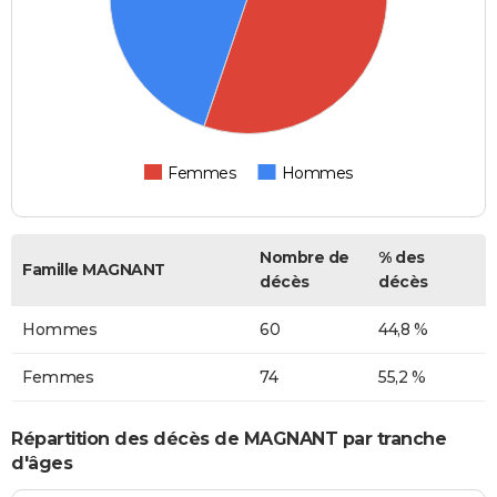
Femmes
Hommes
Nombre de
% des
Famille MAGNANT
décès
décès
Hommes
60
44,8 %
Femmes
74
55,2 %
Répartition des décès de MAGNANT par tranche
d'âges