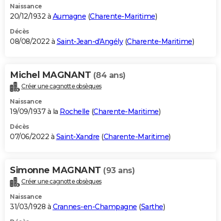
Naissance
20/12/1932 à
Aumagne
(
Charente-Maritime
)
Décès
08/08/2022 à
Saint-Jean-d'Angély
(
Charente-Maritime
)
Michel MAGNANT
(84 ans)
Créer une cagnotte obsèques
Naissance
19/09/1937 à la
Rochelle
(
Charente-Maritime
)
Décès
07/06/2022 à
Saint-Xandre
(
Charente-Maritime
)
Simonne MAGNANT
(93 ans)
Créer une cagnotte obsèques
Naissance
31/03/1928 à
Crannes-en-Champagne
(
Sarthe
)