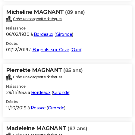
Micheline MAGNANT
(89 ans)
Créer une cagnotte obsèques
Naissance
06/02/1930 à
Bordeaux
(
Gironde
)
Décès
02/12/2019 à
Bagnols-sur-Cèze
(
Gard
)
Pierrette MAGNANT
(85 ans)
Créer une cagnotte obsèques
Naissance
29/11/1933 à
Bordeaux
(
Gironde
)
Décès
11/10/2019 à
Pessac
(
Gironde
)
Madeleine MAGNANT
(87 ans)