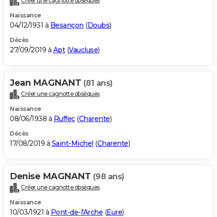
Créer une cagnotte obsèques
Naissance
04/12/1931 à
Besançon
(
Doubs
)
Décès
27/09/2019 à
Apt
(
Vaucluse
)
Jean MAGNANT
(81 ans)
Créer une cagnotte obsèques
Naissance
08/06/1938 à
Ruffec
(
Charente
)
Décès
17/08/2019 à
Saint-Michel
(
Charente
)
Denise MAGNANT
(98 ans)
Créer une cagnotte obsèques
Naissance
10/03/1921 à
Pont-de-l'Arche
(
Eure
)