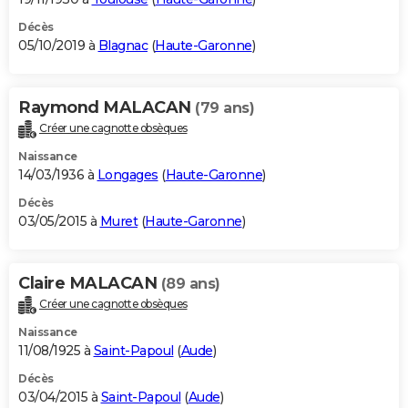
Décès
05/10/2019 à
Blagnac
(
Haute-Garonne
)
Raymond MALACAN
(79 ans)
Créer une cagnotte obsèques
Naissance
14/03/1936 à
Longages
(
Haute-Garonne
)
Décès
03/05/2015 à
Muret
(
Haute-Garonne
)
Claire MALACAN
(89 ans)
Créer une cagnotte obsèques
Naissance
11/08/1925 à
Saint-Papoul
(
Aude
)
Décès
03/04/2015 à
Saint-Papoul
(
Aude
)