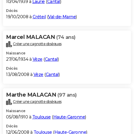
10/04/1939 à
Laurie
(
Cantal
)
Décès
19/10/2008 à
Créteil
(
Val-de-Marne
)
Marcel MALACAN
(74 ans)
Créer une cagnotte obsèques
Naissance
27/06/1934 à
Vèze
(
Cantal
)
Décès
13/08/2008 à
Vèze
(
Cantal
)
Marthe MALACAN
(97 ans)
Créer une cagnotte obsèques
Naissance
05/08/1910 à
Toulouse
(
Haute-Garonne
)
Décès
12/06/2008 à
Toulouse
(
Haute-Garonne
)