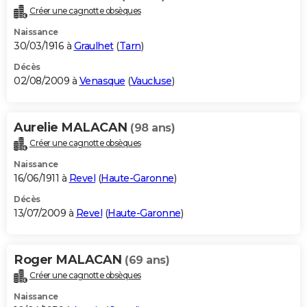
Créer une cagnotte obsèques
Naissance
30/03/1916 à
Graulhet
(
Tarn
)
Décès
02/08/2009 à
Venasque
(
Vaucluse
)
Aurelie MALACAN
(98 ans)
Créer une cagnotte obsèques
Naissance
16/06/1911 à
Revel
(
Haute-Garonne
)
Décès
13/07/2009 à
Revel
(
Haute-Garonne
)
Roger MALACAN
(69 ans)
Créer une cagnotte obsèques
Naissance