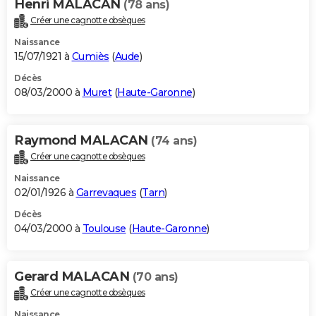
Henri MALACAN
(78 ans)
Créer une cagnotte obsèques
Naissance
15/07/1921 à
Cumiès
(
Aude
)
Décès
08/03/2000 à
Muret
(
Haute-Garonne
)
Raymond MALACAN
(74 ans)
Créer une cagnotte obsèques
Naissance
02/01/1926 à
Garrevaques
(
Tarn
)
Décès
04/03/2000 à
Toulouse
(
Haute-Garonne
)
Gerard MALACAN
(70 ans)
Créer une cagnotte obsèques
Naissance