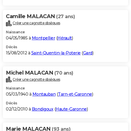
Camille MALACAN
(27 ans)
Créer une cagnotte obsèques
Naissance
04/05/1985 à
Montpellier
(
Hérault
)
Décès
15/08/2012 à
Saint-Quentin-la-Poterie
(
Gard
)
Michel MALACAN
(70 ans)
Créer une cagnotte obsèques
Naissance
05/03/1940 à
Montauban
(
Tarn-et-Garonne
)
Décès
02/12/2010 à
Bondigoux
(
Haute-Garonne
)
Marie MALACAN
(93 ans)