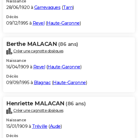
Naissance
28/06/1920 à
Garrevaques
(
Tarn
)
Décès
09/12/1995 à
Revel
(
Haute-Garonne
)
Berthe MALACAN
(86 ans)
Créer une cagnotte obsèques
Naissance
16/04/1909 à
Revel
(
Haute-Garonne
)
Décès
09/09/1995 à
Blagnac
(
Haute-Garonne
)
Henriette MALACAN
(86 ans)
Créer une cagnotte obsèques
Naissance
15/01/1909 à
Tréville
(
Aude
)
Décès