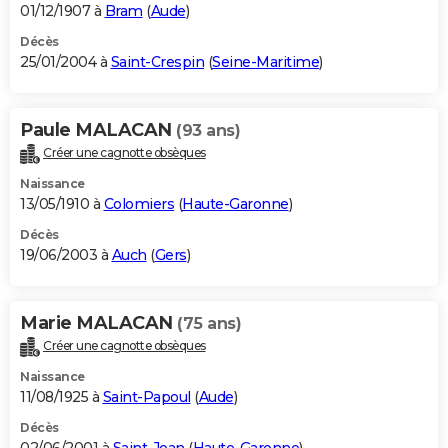
01/12/1907 à
Bram
(
Aude
)
Décès
25/01/2004 à
Saint-Crespin
(
Seine-Maritime
)
Paule MALACAN
(93 ans)
Créer une cagnotte obsèques
Naissance
13/05/1910 à
Colomiers
(
Haute-Garonne
)
Décès
19/06/2003 à
Auch
(
Gers
)
Marie MALACAN
(75 ans)
Créer une cagnotte obsèques
Naissance
11/08/1925 à
Saint-Papoul
(
Aude
)
Décès