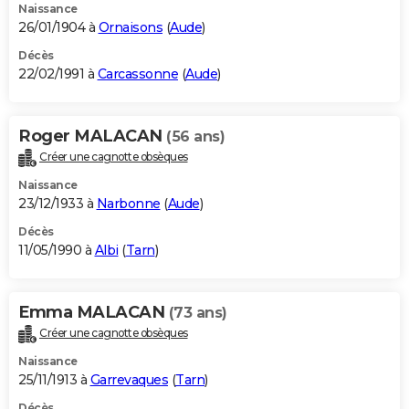
Naissance
26/01/1904 à
Ornaisons
(
Aude
)
Décès
22/02/1991 à
Carcassonne
(
Aude
)
Roger MALACAN
(56 ans)
Créer une cagnotte obsèques
Naissance
23/12/1933 à
Narbonne
(
Aude
)
Décès
11/05/1990 à
Albi
(
Tarn
)
Emma MALACAN
(73 ans)
Créer une cagnotte obsèques
Naissance
25/11/1913 à
Garrevaques
(
Tarn
)
Décès