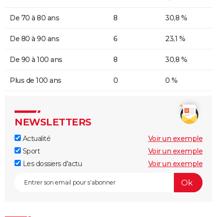
De 70 à 80 ans
8
30,8 %
De 80 à 90 ans
6
23,1 %
De 90 à 100 ans
8
30,8 %
Plus de 100 ans
0
0 %
NEWSLETTERS
Actualité
Voir un exemple
Sport
Voir un exemple
Les dossiers d'actu
Voir un exemple