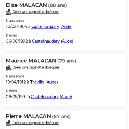
Elise MALACAN
(88 ans)
Créer une cagnotte obsèques
Naissance
10/03/1904 à
Castelnaudary
(
Aude
)
Décès
06/08/1992 à
Castelnaudary
(
Aude
)
Maurice MALACAN
(79 ans)
Créer une cagnotte obsèques
Naissance
19/04/1912 à
Tréville
(
Aude
)
Décès
08/05/1991 à
Castelnaudary
(
Aude
)
Pierre MALACAN
(87 ans)
Créer une cagnotte obsèques