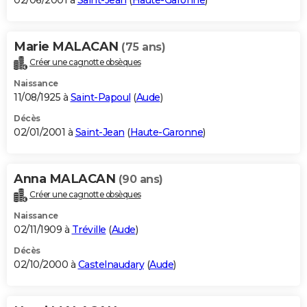
02/06/2001 à
Saint-Jean
(
Haute-Garonne
)
Marie MALACAN
(75 ans)
Créer une cagnotte obsèques
Naissance
11/08/1925 à
Saint-Papoul
(
Aude
)
Décès
02/01/2001 à
Saint-Jean
(
Haute-Garonne
)
Anna MALACAN
(90 ans)
Créer une cagnotte obsèques
Naissance
02/11/1909 à
Tréville
(
Aude
)
Décès
02/10/2000 à
Castelnaudary
(
Aude
)