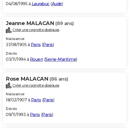
04/08/1995 à
Laurabuc
(
Aude
)
Jeanne MALACAN
(89 ans)
Créer une cagnotte obsèques
Naissance
31/08/1905 à
Paris
(
Paris
)
Décès
03/11/1994 à
Rouen
(
Seine-Maritime
)
Rose MALACAN
(86 ans)
Créer une cagnotte obsèques
Naissance
18/02/1907 à
Paris
(
Paris
)
Décès
09/11/1993 à
Paris
(
Paris
)