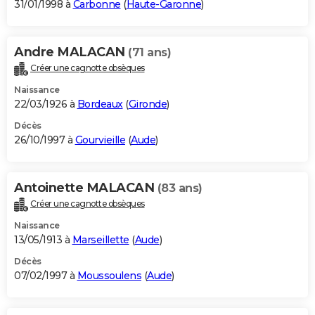
31/01/1998 à
Carbonne
(
Haute-Garonne
)
Andre MALACAN
(71 ans)
Créer une cagnotte obsèques
Naissance
22/03/1926 à
Bordeaux
(
Gironde
)
Décès
26/10/1997 à
Gourvieille
(
Aude
)
Antoinette MALACAN
(83 ans)
Créer une cagnotte obsèques
Naissance
13/05/1913 à
Marseillette
(
Aude
)
Décès
07/02/1997 à
Moussoulens
(
Aude
)