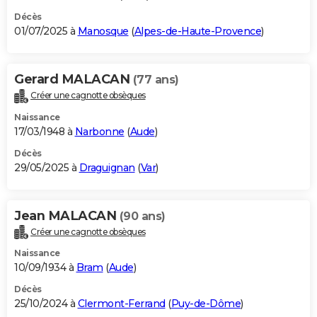
Décès
01/07/2025 à
Manosque
(
Alpes-de-Haute-Provence
)
Gerard MALACAN
(77 ans)
Créer une cagnotte obsèques
Naissance
17/03/1948 à
Narbonne
(
Aude
)
Décès
29/05/2025 à
Draguignan
(
Var
)
Jean MALACAN
(90 ans)
Créer une cagnotte obsèques
Naissance
10/09/1934 à
Bram
(
Aude
)
Décès
25/10/2024 à
Clermont-Ferrand
(
Puy-de-Dôme
)