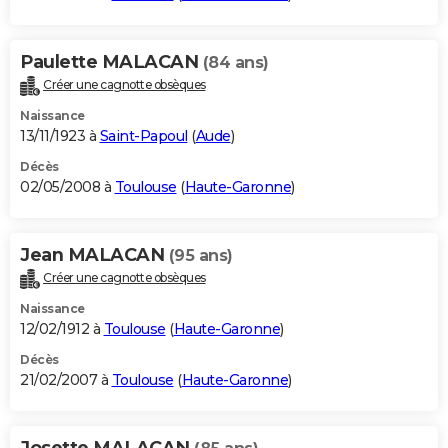
Paulette MALACAN
(84 ans)
Créer une cagnotte obsèques
Naissance
13/11/1923 à
Saint-Papoul
(
Aude
)
Décès
02/05/2008 à
Toulouse
(
Haute-Garonne
)
Jean MALACAN
(95 ans)
Créer une cagnotte obsèques
Naissance
12/02/1912 à
Toulouse
(
Haute-Garonne
)
Décès
21/02/2007 à
Toulouse
(
Haute-Garonne
)
Josette MALACAN