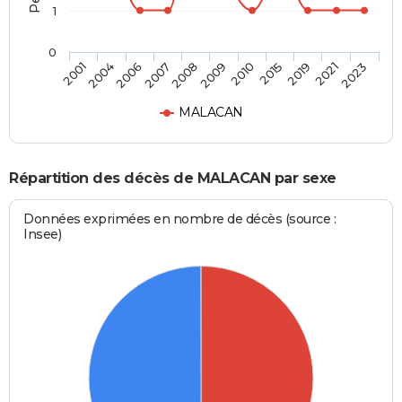
1
0
2015
2009
2007
2004
2023
2019
2010
2008
2006
2001
2021
MALACAN
Répartition des décès de MALACAN par sexe
Données exprimées en nombre de décès (source :
Insee)