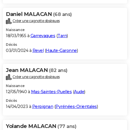
Daniel MALACAN
(68 ans)
Créer une cagnotte obsèques
Naissance
18/03/1955 à
Garrevaques
(
Tarn
)
Décès
03/01/2024 à
Revel
(
Haute-Garonne
)
Jean MALACAN
(82 ans)
Créer une cagnotte obsèques
Naissance
12/05/1940 à
Mas-Saintes-Puelles
(
Aude
)
Décès
14/04/2023 à
Perpignan
(
Pyrénées-Orientales
)
Yolande MALACAN
(77 ans)