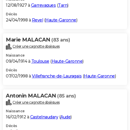
12/08/1927 à
Garrevaques
(
Tarn
)
Décès
24/04/1998 à
Revel
(
Haute-Garonne
)
Marie MALACAN
(83 ans)
Créer une cagnotte obsèques
Naissance
09/04/1914 à
Toulouse
(
Haute-Garonne
)
Décès
07/02/1998 à
Villefranche-de-Lauragais
(
Haute-Garonne
)
Antonin MALACAN
(85 ans)
Créer une cagnotte obsèques
Naissance
16/02/1912 à
Castelnaudary
(
Aude
)
Décès