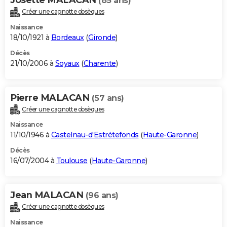
(85 ans)
Créer une cagnotte obsèques
Naissance
18/10/1921 à
Bordeaux
(
Gironde
)
Décès
21/10/2006 à
Soyaux
(
Charente
)
Pierre MALACAN
(57 ans)
Créer une cagnotte obsèques
Naissance
11/10/1946 à
Castelnau-d'Estrétefonds
(
Haute-Garonne
)
Décès
16/07/2004 à
Toulouse
(
Haute-Garonne
)
Jean MALACAN
(96 ans)
Créer une cagnotte obsèques
Naissance