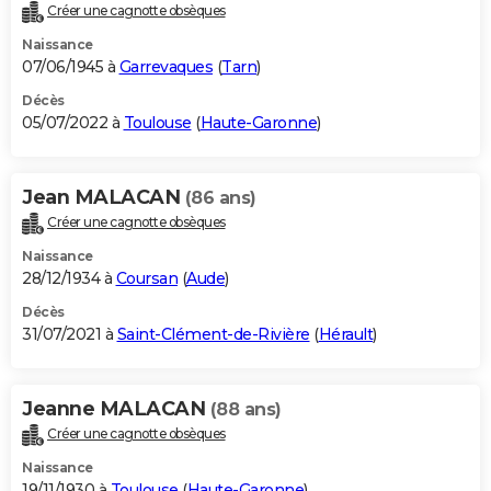
Créer une cagnotte obsèques
Naissance
07/06/1945 à
Garrevaques
(
Tarn
)
Décès
05/07/2022 à
Toulouse
(
Haute-Garonne
)
Jean MALACAN
(86 ans)
Créer une cagnotte obsèques
Naissance
28/12/1934 à
Coursan
(
Aude
)
Décès
31/07/2021 à
Saint-Clément-de-Rivière
(
Hérault
)
Jeanne MALACAN
(88 ans)
Créer une cagnotte obsèques
Naissance
19/11/1930 à
Toulouse
(
Haute-Garonne
)