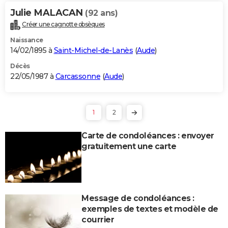
Julie MALACAN
(92 ans)
Créer une cagnotte obsèques
Naissance
14/02/1895 à
Saint-Michel-de-Lanès
(
Aude
)
Décès
22/05/1987 à
Carcassonne
(
Aude
)
1
2
Carte de condoléances : envoyer
gratuitement une carte
Message de condoléances :
exemples de textes et modèle de
courrier