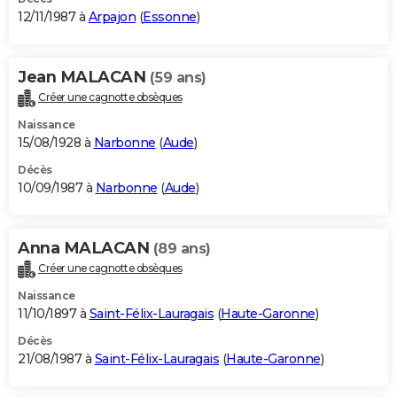
12/11/1987 à
Arpajon
(
Essonne
)
Jean MALACAN
(59 ans)
Créer une cagnotte obsèques
Naissance
15/08/1928 à
Narbonne
(
Aude
)
Décès
10/09/1987 à
Narbonne
(
Aude
)
Anna MALACAN
(89 ans)
Créer une cagnotte obsèques
Naissance
11/10/1897 à
Saint-Félix-Lauragais
(
Haute-Garonne
)
Décès
21/08/1987 à
Saint-Félix-Lauragais
(
Haute-Garonne
)