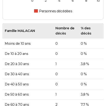
0
2
4
6
8
10
Personnes décédées
Nombre de
% des
Famille MALACAN
décès
décès
Moins de 10 ans
0
0 %
De 10 à 20 ans
0
0 %
De 20 à 30 ans
1
3,8 %
De 30 à 40 ans
0
0 %
De 40 à 50 ans
0
0 %
De 50 à 60 ans
1
3,8 %
De 60 à 70 ans
2
7,7 %