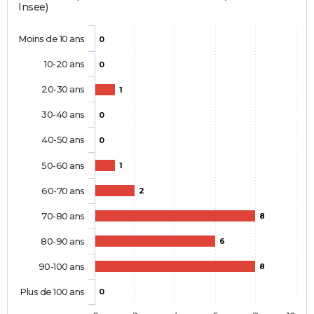
Insee)
Moins de 10 ans
0
10-20 ans
0
20-30 ans
1
30-40 ans
0
40-50 ans
0
50-60 ans
1
60-70 ans
2
70-80 ans
8
80-90 ans
6
90-100 ans
8
Plus de 100 ans
0