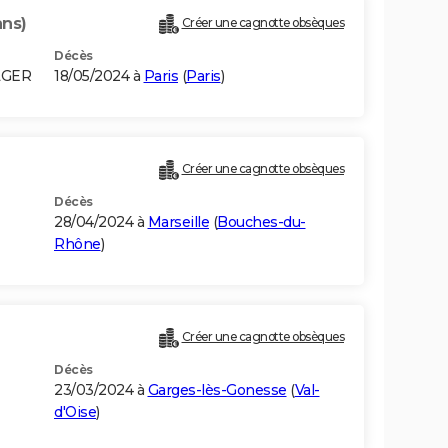
ans)
Créer une cagnotte obsèques
Décès
LGER
18/05/2024 à
Paris
(
Paris
)
Créer une cagnotte obsèques
Décès
28/04/2024 à
Marseille
(
Bouches-du-
Rhône
)
Créer une cagnotte obsèques
Décès
23/03/2024 à
Garges-lès-Gonesse
(
Val-
d'Oise
)