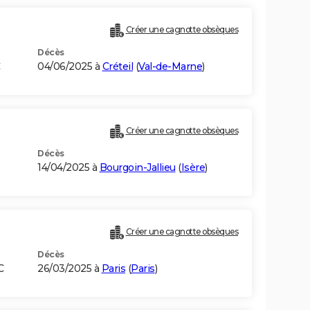
Créer une cagnotte obsèques
Décès
C
04/06/2025 à
Créteil
(
Val-de-Marne
)
Créer une cagnotte obsèques
Décès
14/04/2025 à
Bourgoin-Jallieu
(
Isère
)
Créer une cagnotte obsèques
Décès
C
26/03/2025 à
Paris
(
Paris
)