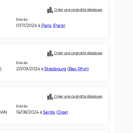
Créer une cagnotte obsèques
Décès
01/11/2024 à
Paris
(
Paris
)
Créer une cagnotte obsèques
Décès
n
)
20/09/2024 à
Strasbourg
(
Bas-Rhin
)
Créer une cagnotte obsèques
Décès
RAN
16/08/2024 à
Senlis
(
Oise
)