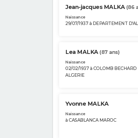
Jean-jacques MALKA
(86 
Naissance
29/07/1937 à DEPARTEMENT D'A
Lea MALKA
(87 ans)
Naissance
02/02/1937 à COLOMB BECHARD
ALGERIE
Yvonne MALKA
Naissance
à CASABLANCA MAROC