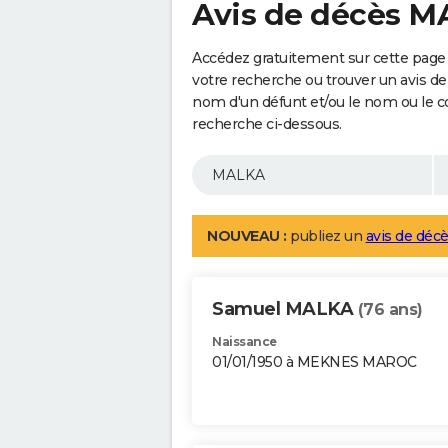
Avis de décès 
Accédez gratuitement sur cette page
votre recherche ou trouver un avis de
nom d'un défunt et/ou le nom ou le 
recherche ci-dessous.
NOUVEAU :
publiez un
avis de décè
Samuel MALKA
(76 ans)
Naissance
01/01/1950 à MEKNES MAROC