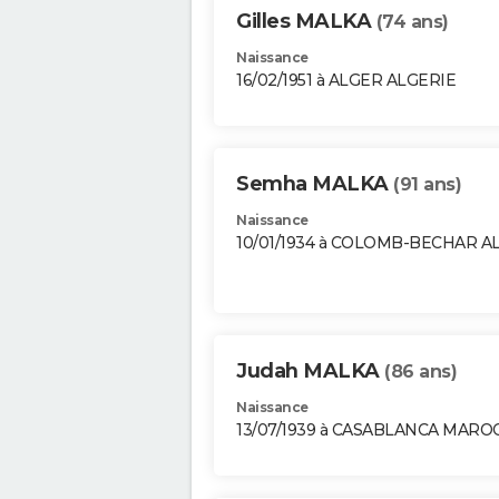
Gilles MALKA
(74 ans)
Naissance
16/02/1951 à ALGER ALGERIE
Semha MALKA
(91 ans)
Naissance
10/01/1934 à COLOMB-BECHAR A
Judah MALKA
(86 ans)
Naissance
13/07/1939 à CASABLANCA MARO