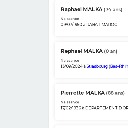
Raphael MALKA
(74 ans)
Naissance
09/07/1950 à RABAT MAROC
Rephael MALKA
(0 an)
Naissance
13/09/2024 à
Strasbourg
(
Bas-Rhi
Pierrette MALKA
(88 ans)
Naissance
17/02/1936 à DEPARTEMENT D'O