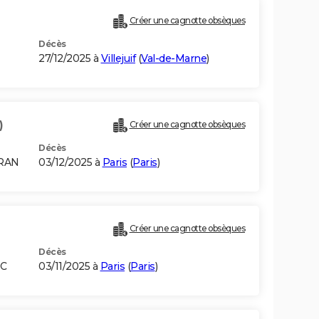
Créer une cagnotte obsèques
Décès
27/12/2025 à
Villejuif
(
Val-de-Marne
)
)
Créer une cagnotte obsèques
Décès
ORAN
03/12/2025 à
Paris
(
Paris
)
Créer une cagnotte obsèques
Décès
OC
03/11/2025 à
Paris
(
Paris
)