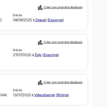
Créer une cagnotte obsèques
Décès
OC
08/08/2025 à
Draveil
(
Essonne
)
Créer une cagnotte obsèques
Décès
27/07/2025 à
Égly
(
Essonne
)
Créer une cagnotte obsèques
Décès
ORAN
13/07/2025 à
Villeurbanne
(
Rhône
)