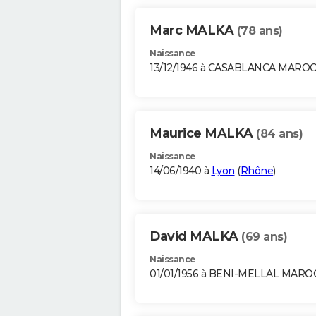
Marc MALKA
(78 ans)
Naissance
13/12/1946 à CASABLANCA MARO
Maurice MALKA
(84 ans)
Naissance
14/06/1940 à
Lyon
(
Rhône
)
David MALKA
(69 ans)
Naissance
01/01/1956 à BENI-MELLAL MARO