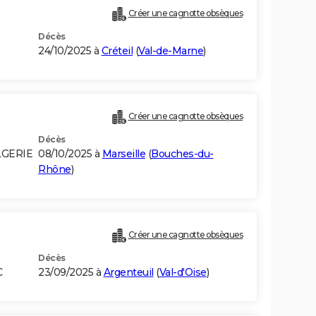
Créer une cagnotte obsèques
Décès
24/10/2025 à
Créteil
(
Val-de-Marne
)
Créer une cagnotte obsèques
Décès
LGERIE
08/10/2025 à
Marseille
(
Bouches-du-
Rhône
)
Créer une cagnotte obsèques
Décès
C
23/09/2025 à
Argenteuil
(
Val-d'Oise
)