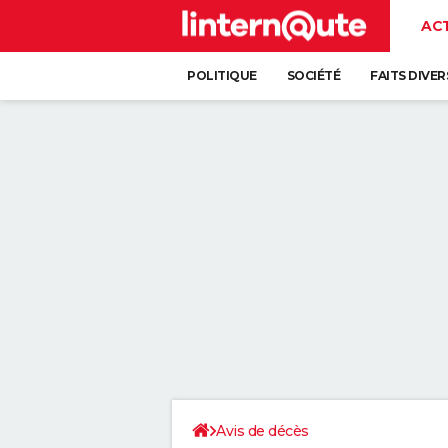
AC
POLITIQUE
SOCIÉTÉ
FAITS DIVER
Avis de décès