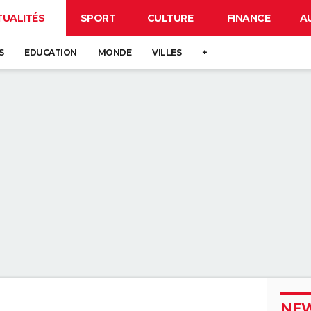
TUALITÉS
SPORT
CULTURE
FINANCE
A
S
EDUCATION
MONDE
VILLES
+
NEW