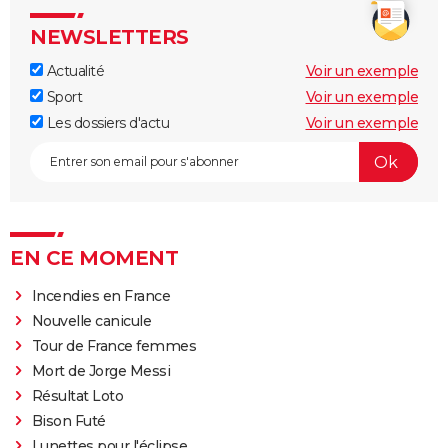
NEWSLETTERS
Actualité
Voir un exemple
Sport
Voir un exemple
Les dossiers d'actu
Voir un exemple
EN CE MOMENT
Incendies en France
Nouvelle canicule
Tour de France femmes
Mort de Jorge Messi
Résultat Loto
Bison Futé
Lunettes pour l'éclipse