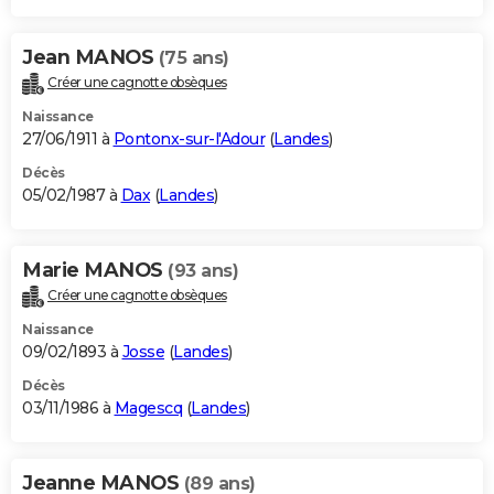
Jean MANOS
(75 ans)
Créer une cagnotte obsèques
Naissance
27/06/1911 à
Pontonx-sur-l'Adour
(
Landes
)
Décès
05/02/1987 à
Dax
(
Landes
)
Marie MANOS
(93 ans)
Créer une cagnotte obsèques
Naissance
09/02/1893 à
Josse
(
Landes
)
Décès
03/11/1986 à
Magescq
(
Landes
)
Jeanne MANOS
(89 ans)