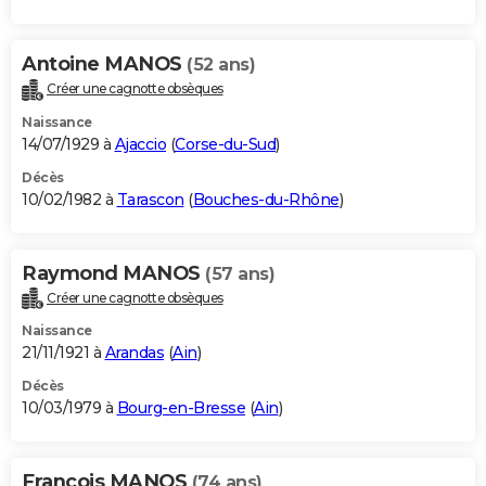
Antoine MANOS
(52 ans)
Créer une cagnotte obsèques
Naissance
14/07/1929 à
Ajaccio
(
Corse-du-Sud
)
Décès
10/02/1982 à
Tarascon
(
Bouches-du-Rhône
)
Raymond MANOS
(57 ans)
Créer une cagnotte obsèques
Naissance
21/11/1921 à
Arandas
(
Ain
)
Décès
10/03/1979 à
Bourg-en-Bresse
(
Ain
)
Francois MANOS
(74 ans)