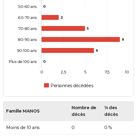
50-60 ans
0
60-70 ans
2
70-80 ans
5
80-90 ans
9
90-100 ans
6
Plus de 100 ans
0
0
2,5
5
7,5
10
Personnes décédées
Nombre de
% des
Famille MANOS
décès
décès
Moins de 10 ans
0
0 %