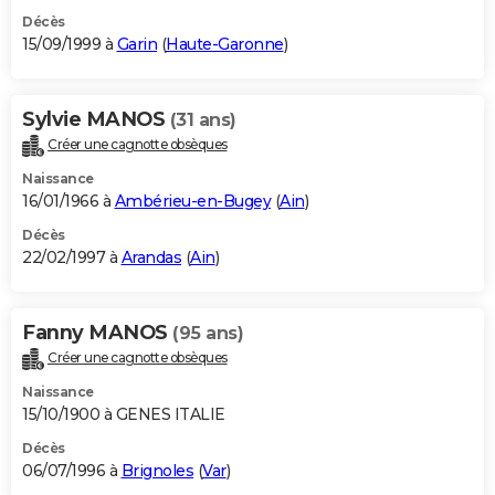
Décès
15/09/1999 à
Garin
(
Haute-Garonne
)
Sylvie MANOS
(31 ans)
Créer une cagnotte obsèques
Naissance
16/01/1966 à
Ambérieu-en-Bugey
(
Ain
)
Décès
22/02/1997 à
Arandas
(
Ain
)
Fanny MANOS
(95 ans)
Créer une cagnotte obsèques
Naissance
15/10/1900 à GENES ITALIE
Décès
06/07/1996 à
Brignoles
(
Var
)