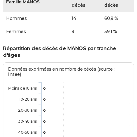
Famille MANOS
décès
décès
Hommes
14
60,9 %
Femmes
9
39,1 %
Répartition des décès de MANOS par tranche
d'âges
Données exprimées en nombre de décès (source :
Insee)
Moins de 10 ans
0
10-20 ans
0
20-30 ans
0
30-40 ans
0
40-50 ans
0