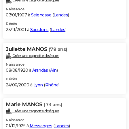
Créer une cagnotte obsèques
Naissance
07/01/1907 à
Seignosse
(
Landes
)
Décès
23/11/2001 à
Soustons
(
Landes
)
Juliette MANOS
(79 ans)
Créer une cagnotte obsèques
Naissance
08/08/1920 à
Arandas
(
Ain
)
Décès
24/06/2000 à
Lyon
(
Rhône
)
Marie MANOS
(73 ans)
Créer une cagnotte obsèques
Naissance
01/12/1925 à
Messanges
(
Landes
)