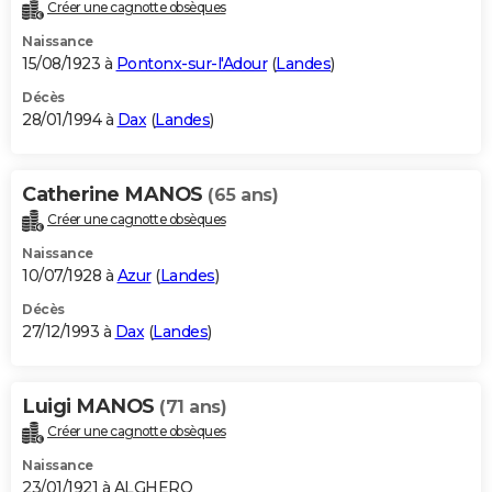
Créer une cagnotte obsèques
Naissance
15/08/1923 à
Pontonx-sur-l'Adour
(
Landes
)
Décès
28/01/1994 à
Dax
(
Landes
)
Catherine MANOS
(65 ans)
Créer une cagnotte obsèques
Naissance
10/07/1928 à
Azur
(
Landes
)
Décès
27/12/1993 à
Dax
(
Landes
)
Luigi MANOS
(71 ans)
Créer une cagnotte obsèques
Naissance
23/01/1921 à ALGHERO