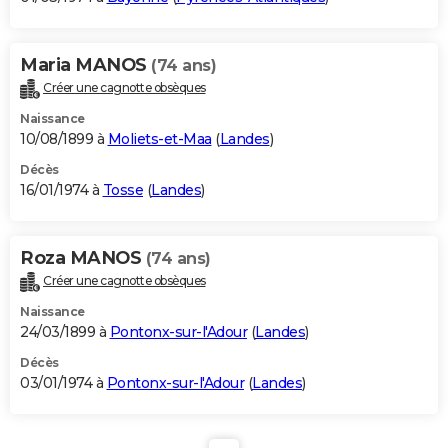
Maria MANOS
(74 ans)
Créer une cagnotte obsèques
Naissance
10/08/1899 à
Moliets-et-Maa
(
Landes
)
Décès
16/01/1974 à
Tosse
(
Landes
)
Roza MANOS
(74 ans)
Créer une cagnotte obsèques
Naissance
24/03/1899 à
Pontonx-sur-l'Adour
(
Landes
)
Décès
03/01/1974 à
Pontonx-sur-l'Adour
(
Landes
)