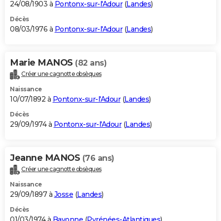
24/08/1903 à
Pontonx-sur-l'Adour
(
Landes
)
Décès
08/03/1976 à
Pontonx-sur-l'Adour
(
Landes
)
Marie MANOS
(82 ans)
Créer une cagnotte obsèques
Naissance
10/07/1892 à
Pontonx-sur-l'Adour
(
Landes
)
Décès
29/09/1974 à
Pontonx-sur-l'Adour
(
Landes
)
Jeanne MANOS
(76 ans)
Créer une cagnotte obsèques
Naissance
29/09/1897 à
Josse
(
Landes
)
Décès
01/03/1974 à
Bayonne
(
Pyrénées-Atlantiques
)