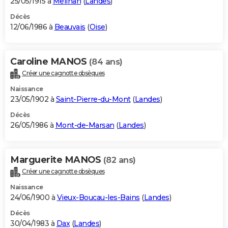
25/05/1915 à
Meilhan
(
Landes
)
Décès
12/06/1986 à
Beauvais
(
Oise
)
Caroline MANOS
(84 ans)
Créer une cagnotte obsèques
Naissance
23/05/1902 à
Saint-Pierre-du-Mont
(
Landes
)
Décès
26/05/1986 à
Mont-de-Marsan
(
Landes
)
Marguerite MANOS
(82 ans)
Créer une cagnotte obsèques
Naissance
24/06/1900 à
Vieux-Boucau-les-Bains
(
Landes
)
Décès
30/04/1983 à
Dax
(
Landes
)