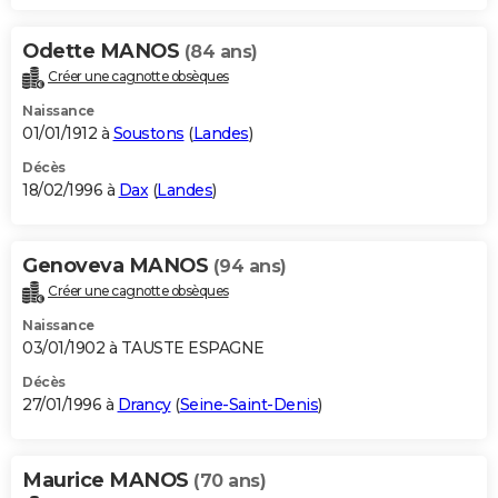
Odette MANOS
(84 ans)
Créer une cagnotte obsèques
Naissance
01/01/1912 à
Soustons
(
Landes
)
Décès
18/02/1996 à
Dax
(
Landes
)
Genoveva MANOS
(94 ans)
Créer une cagnotte obsèques
Naissance
03/01/1902 à TAUSTE ESPAGNE
Décès
27/01/1996 à
Drancy
(
Seine-Saint-Denis
)
Maurice MANOS
(70 ans)