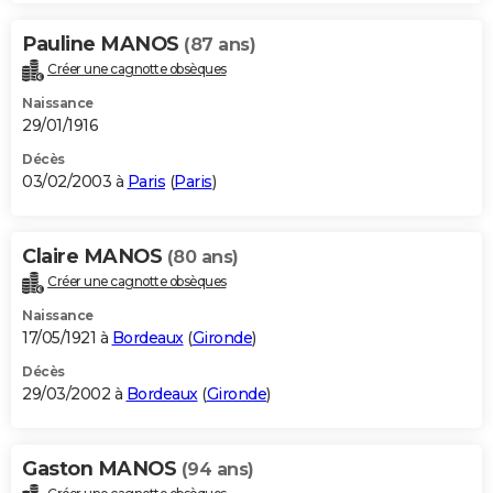
Pauline MANOS
(87 ans)
Créer une cagnotte obsèques
Naissance
29/01/1916
Décès
03/02/2003 à
Paris
(
Paris
)
Claire MANOS
(80 ans)
Créer une cagnotte obsèques
Naissance
17/05/1921 à
Bordeaux
(
Gironde
)
Décès
29/03/2002 à
Bordeaux
(
Gironde
)
Gaston MANOS
(94 ans)