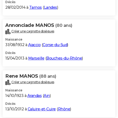
Décès
28/02/2014 à
Tarnos
(
Landes
)
Annonciade MANOS
(80 ans)
Créer une cagnotte obsèques
Naissance
31/08/1932 à
Ajaccio
(
Corse-du-Sud
)
Décès
15/04/2013 à
Marseille
(
Bouches-du-Rhône
)
Rene MANOS
(88 ans)
Créer une cagnotte obsèques
Naissance
14/10/1923 à
Arandas
(
Ain
)
Décès
13/10/2012 à
Caluire-et-Cuire
(
Rhône
)