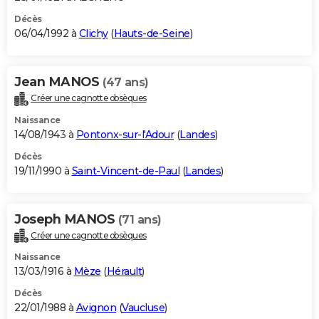
Décès
06/04/1992 à
Clichy
(
Hauts-de-Seine
)
Jean MANOS
(47 ans)
Créer une cagnotte obsèques
Naissance
14/08/1943 à
Pontonx-sur-l'Adour
(
Landes
)
Décès
19/11/1990 à
Saint-Vincent-de-Paul
(
Landes
)
Joseph MANOS
(71 ans)
Créer une cagnotte obsèques
Naissance
13/03/1916 à
Mèze
(
Hérault
)
Décès
22/01/1988 à
Avignon
(
Vaucluse
)