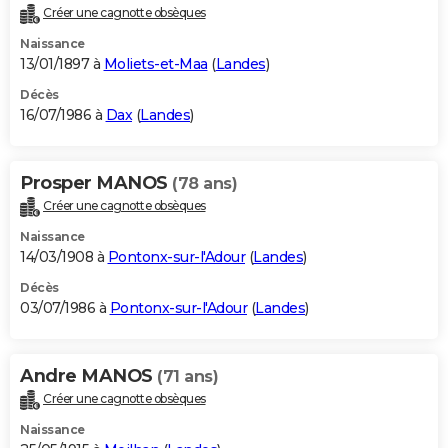
Créer une cagnotte obsèques
Naissance
13/01/1897 à
Moliets-et-Maa
(
Landes
)
Décès
16/07/1986 à
Dax
(
Landes
)
Prosper MANOS
(78 ans)
Créer une cagnotte obsèques
Naissance
14/03/1908 à
Pontonx-sur-l'Adour
(
Landes
)
Décès
03/07/1986 à
Pontonx-sur-l'Adour
(
Landes
)
Andre MANOS
(71 ans)
Créer une cagnotte obsèques
Naissance