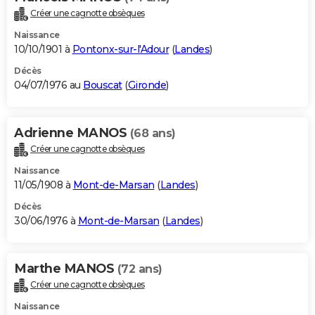
Créer une cagnotte obsèques
Naissance
10/10/1901 à
Pontonx-sur-l'Adour
(
Landes
)
Décès
04/07/1976 au
Bouscat
(
Gironde
)
Adrienne MANOS
(68 ans)
Créer une cagnotte obsèques
Naissance
11/05/1908 à
Mont-de-Marsan
(
Landes
)
Décès
30/06/1976 à
Mont-de-Marsan
(
Landes
)
Marthe MANOS
(72 ans)
Créer une cagnotte obsèques
Naissance