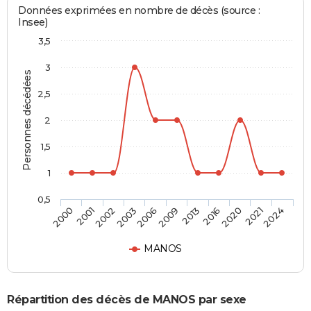
Données exprimées en nombre de décès (source :
Insee)
3,5
3
Personnes décédées
2,5
2
1,5
1
0,5
2001
2009
2021
2002
2013
2024
2003
2016
2000
2006
2020
MANOS
Répartition des décès de MANOS par sexe