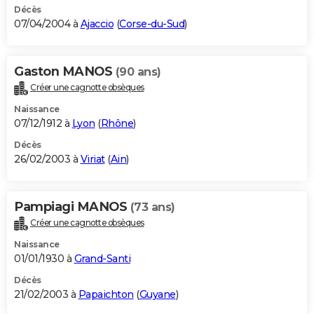
Décès
07/04/2004 à
Ajaccio
(
Corse-du-Sud
)
Gaston MANOS
(90 ans)
Créer une cagnotte obsèques
Naissance
07/12/1912 à
Lyon
(
Rhône
)
Décès
26/02/2003 à
Viriat
(
Ain
)
Pampiagi MANOS
(73 ans)
Créer une cagnotte obsèques
Naissance
01/01/1930 à
Grand-Santi
Décès
21/02/2003 à
Papaichton
(
Guyane
)