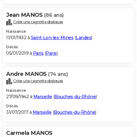
Jean MANOS
(86 ans)
Créer une cagnotte obsèques
Naissance
11/01/1932 à
Saint-Lon-les-Mines
(
Landes
)
Décès
05/01/2019 à
Paris
(
Paris
)
Andre MANOS
(74 ans)
Créer une cagnotte obsèques
Naissance
27/09/1942 à
Marseille
(
Bouches-du-Rhône
)
Décès
31/07/2017 à
Marseille
(
Bouches-du-Rhône
)
Carmela MANOS