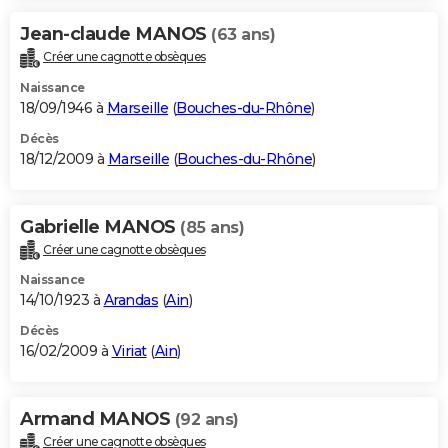
Jean-claude MANOS
(63 ans)
Créer une cagnotte obsèques
Naissance
18/09/1946 à
Marseille
(
Bouches-du-Rhône
)
Décès
18/12/2009 à
Marseille
(
Bouches-du-Rhône
)
Gabrielle MANOS
(85 ans)
Créer une cagnotte obsèques
Naissance
14/10/1923 à
Arandas
(
Ain
)
Décès
16/02/2009 à
Viriat
(
Ain
)
Armand MANOS
(92 ans)
Créer une cagnotte obsèques