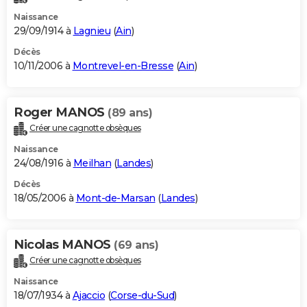
Naissance
29/09/1914 à
Lagnieu
(
Ain
)
Décès
10/11/2006 à
Montrevel-en-Bresse
(
Ain
)
Roger MANOS
(89 ans)
Créer une cagnotte obsèques
Naissance
24/08/1916 à
Meilhan
(
Landes
)
Décès
18/05/2006 à
Mont-de-Marsan
(
Landes
)
Nicolas MANOS
(69 ans)
Créer une cagnotte obsèques
Naissance
18/07/1934 à
Ajaccio
(
Corse-du-Sud
)