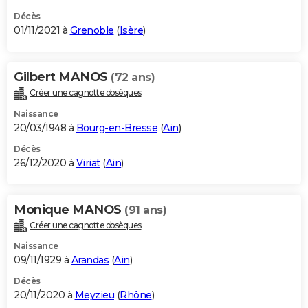
Décès
01/11/2021 à
Grenoble
(
Isère
)
Gilbert MANOS
(72 ans)
Créer une cagnotte obsèques
Naissance
20/03/1948 à
Bourg-en-Bresse
(
Ain
)
Décès
26/12/2020 à
Viriat
(
Ain
)
Monique MANOS
(91 ans)
Créer une cagnotte obsèques
Naissance
09/11/1929 à
Arandas
(
Ain
)
Décès
20/11/2020 à
Meyzieu
(
Rhône
)