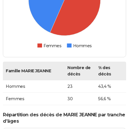
Femmes
Hommes
Nombre de
% des
Famille MARIE JEANNE
décès
décès
Hommes
23
43,4 %
Femmes
30
56,6 %
Répartition des décès de MARIE JEANNE par tranche
d'âges