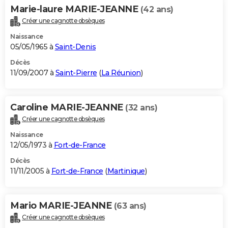
Marie-laure MARIE-JEANNE
(42 ans)
Créer une cagnotte obsèques
Naissance
05/05/1965 à
Saint-Denis
Décès
11/09/2007 à
Saint-Pierre
(
La Réunion
)
Caroline MARIE-JEANNE
(32 ans)
Créer une cagnotte obsèques
Naissance
12/05/1973 à
Fort-de-France
Décès
11/11/2005 à
Fort-de-France
(
Martinique
)
Mario MARIE-JEANNE
(63 ans)
Créer une cagnotte obsèques