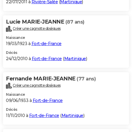
22/07/2011 à
Rivière-Salée
(
Martinique
)
Lucie MARIE-JEANNE
(87 ans)
Créer une cagnotte obsèques
Naissance
19/03/1923 à
Fort-de-France
Décès
24/12/2010 à
Fort-de-France
(
Martinique
)
Fernande MARIE-JEANNE
(77 ans)
Créer une cagnotte obsèques
Naissance
09/06/1933 à
Fort-de-France
Décès
11/11/2010 à
Fort-de-France
(
Martinique
)