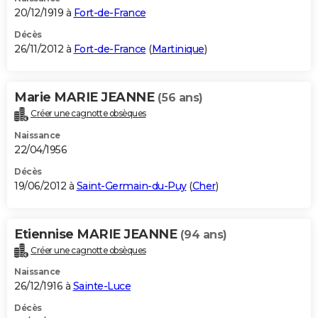
20/12/1919 à
Fort-de-France
Décès
26/11/2012 à
Fort-de-France
(
Martinique
)
Marie MARIE JEANNE
(56 ans)
Créer une cagnotte obsèques
Naissance
22/04/1956
Décès
19/06/2012 à
Saint-Germain-du-Puy
(
Cher
)
Etiennise MARIE JEANNE
(94 ans)
Créer une cagnotte obsèques
Naissance
26/12/1916 à
Sainte-Luce
Décès