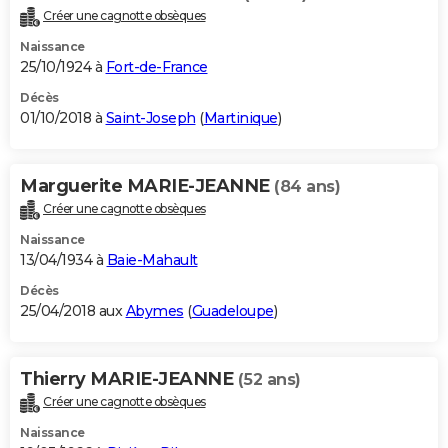
Créer une cagnotte obsèques
Naissance
25/10/1924 à
Fort-de-France
Décès
01/10/2018 à
Saint-Joseph
(
Martinique
)
Marguerite MARIE-JEANNE
(84 ans)
Créer une cagnotte obsèques
Naissance
13/04/1934 à
Baie-Mahault
Décès
25/04/2018 aux
Abymes
(
Guadeloupe
)
Thierry MARIE-JEANNE
(52 ans)
Créer une cagnotte obsèques
Naissance