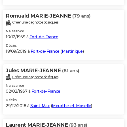
Romuald MARIE-JEANNE
(79 ans)
Créer une cagnotte obsèques
Naissance
10/12/1939 à
Fort-de-France
Décès
18/09/2019 à
Fort-de-France
(
Martinique
)
Jules MARIE-JEANNE
(81 ans)
Créer une cagnotte obsèques
Naissance
02/02/1937 à
Fort-de-France
Décès
29/12/2018 à
Saint-Max
(
Meurthe-et-Moselle
)
Laurent MARIE-JEANNE
(93 ans)