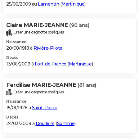
25/06/2009 au
Lamentin
(
Martinique
)
Claire MARIE-JEANNE
(90 ans)
Créer une cagnotte obsèques
Naissance
20/08/1918 à
Rivière-Pilote
Décès
13/06/2009 à
Fort-de-France
(
Martinique
)
Ferdilise MARIE-JEANNE
(81 ans)
Créer une cagnotte obsèques
Naissance
15/01/1928 à
Saint-Pierre
Décès
24/03/2009 à
Doullens
(
Somme
)