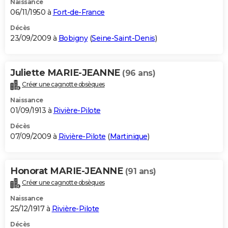
Naissance
06/11/1950 à
Fort-de-France
Décès
23/09/2009 à
Bobigny
(
Seine-Saint-Denis
)
Juliette MARIE-JEANNE
(96 ans)
Créer une cagnotte obsèques
Naissance
01/09/1913 à
Rivière-Pilote
Décès
07/09/2009 à
Rivière-Pilote
(
Martinique
)
Honorat MARIE-JEANNE
(91 ans)
Créer une cagnotte obsèques
Naissance
25/12/1917 à
Rivière-Pilote
Décès