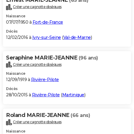
(65 ans)
Créer une cagnotte obsèques
Naissance
07/07/1950 à
Fort-de-France
Décès
12/02/2016 à
Ivry-sur-Seine
(
Val-de-Marne
)
Seraphine MARIE-JEANNE
(96 ans)
Créer une cagnotte obsèques
Naissance
12/09/1919 à
Rivière-Pilote
Décès
28/10/2015 à
Rivière-Pilote
(
Martinique
)
Roland MARIE-JEANNE
(66 ans)
Créer une cagnotte obsèques
Naissance