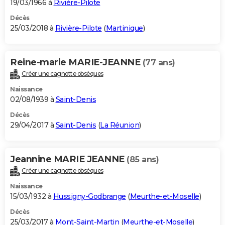
19/03/1966 à
Rivière-Pilote
Décès
25/03/2018 à
Rivière-Pilote
(
Martinique
)
Reine-marie MARIE-JEANNE
(77 ans)
Créer une cagnotte obsèques
Naissance
02/08/1939 à
Saint-Denis
Décès
29/04/2017 à
Saint-Denis
(
La Réunion
)
Jeannine MARIE JEANNE
(85 ans)
Créer une cagnotte obsèques
Naissance
15/03/1932 à
Hussigny-Godbrange
(
Meurthe-et-Moselle
)
Décès
25/03/2017 à
Mont-Saint-Martin
(
Meurthe-et-Moselle
)