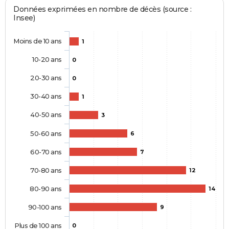
Données exprimées en nombre de décès (source :
Insee)
Moins de 10 ans
1
10-20 ans
0
20-30 ans
0
30-40 ans
1
40-50 ans
3
50-60 ans
6
60-70 ans
7
70-80 ans
12
80-90 ans
14
90-100 ans
9
Plus de 100 ans
0