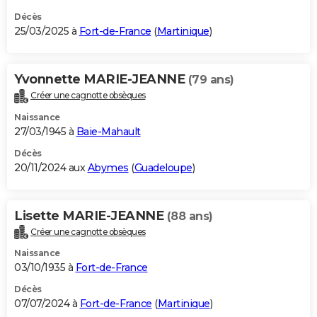
Décès
25/03/2025 à
Fort-de-France
(
Martinique
)
Yvonnette MARIE-JEANNE
(79 ans)
Créer une cagnotte obsèques
Naissance
27/03/1945 à
Baie-Mahault
Décès
20/11/2024 aux
Abymes
(
Guadeloupe
)
Lisette MARIE-JEANNE
(88 ans)
Créer une cagnotte obsèques
Naissance
03/10/1935 à
Fort-de-France
Décès
07/07/2024 à
Fort-de-France
(
Martinique
)