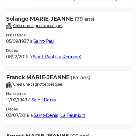
Solange MARIE-JEANNE
(79 ans)
Créer une cagnotte obsèques
Naissance
05/09/1937 à
Saint-Paul
Décès
08/12/2016 à
Saint-Paul
(
La Réunion
)
Franck MARIE-JEANNE
(67 ans)
Créer une cagnotte obsèques
Naissance
11/02/1949 à
Saint-Denis
Décès
03/07/2016 à
Saint-Denis
(
La Réunion
)
Ernest MARIE-JEANNE