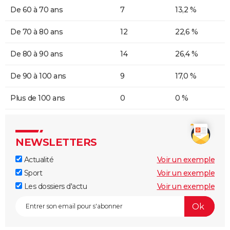
De 60 à 70 ans
7
13,2 %
De 70 à 80 ans
12
22,6 %
De 80 à 90 ans
14
26,4 %
De 90 à 100 ans
9
17,0 %
Plus de 100 ans
0
0 %
NEWSLETTERS
Actualité
Voir un exemple
Sport
Voir un exemple
Les dossiers d'actu
Voir un exemple