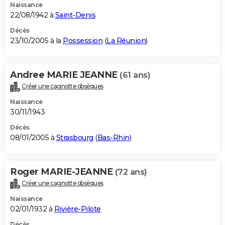
Naissance
22/08/1942 à
Saint-Denis
Décès
23/10/2005 à la
Possession
(
La Réunion
)
Andree MARIE JEANNE
(61 ans)
Créer une cagnotte obsèques
Naissance
30/11/1943
Décès
08/01/2005 à
Strasbourg
(
Bas-Rhin
)
Roger MARIE-JEANNE
(72 ans)
Créer une cagnotte obsèques
Naissance
02/01/1932 à
Rivière-Pilote
Décès