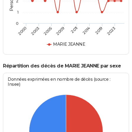
2
1
0
2000
2003
2005
2009
2011
2014
2019
2023
MARIE JEANNE
Répartition des décès de MARIE JEANNE par sexe
Données exprimées en nombre de décès (source :
Insee)