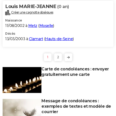
Louis MARIE-JEANNE
(0 an)
Créer une cagnotte obsèques
Naissance
11/08/2002 à
Metz
(
Moselle
)
Décès
13/03/2003 à
Clamart
(
Hauts-de-Seine
)
1
2
Carte de condoléances : envoyer
gratuitement une carte
Message de condoléances :
exemples de textes et modèle de
courrier