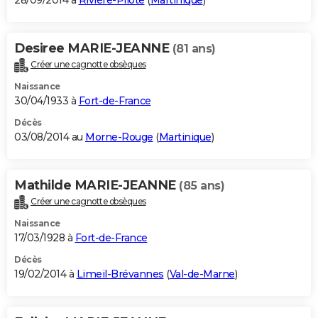
28/09/2014 à
Rivière-Pilote
(
Martinique
)
Desiree MARIE-JEANNE
(81 ans)
Créer une cagnotte obsèques
Naissance
30/04/1933 à
Fort-de-France
Décès
03/08/2014 au
Morne-Rouge
(
Martinique
)
Mathilde MARIE-JEANNE
(85 ans)
Créer une cagnotte obsèques
Naissance
17/03/1928 à
Fort-de-France
Décès
19/02/2014 à
Limeil-Brévannes
(
Val-de-Marne
)