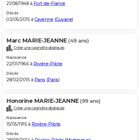
21/08/1948 à
Fort-de-France
Décès
03/05/2015 à
Cayenne
(
Guyane
)
Marc MARIE-JEANNE
(49 ans)
Créer une cagnotte obsèques
Naissance
22/01/1966 à
Rivière-Pilote
Décès
28/02/2015 à
Paris
(
Paris
)
Honorine MARIE-JEANNE
(99 ans)
Créer une cagnotte obsèques
Naissance
15/05/1915 à
Rivière-Pilote
Décès