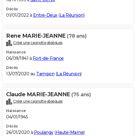
Décès
01/01/2022 à
Entre-Deux
(
La Réunion
)
Rene MARIE-JEANNE
(78 ans)
Créer une cagnotte obsèques
Naissance
06/09/1941 à
Fort-de-France
Décès
13/07/2020 au
Tampon
(
La Réunion
)
Claude MARIE-JEANNE
(75 ans)
Créer une cagnotte obsèques
Naissance
04/01/1945
Décès
26/01/2020 à
Poulangy
(
Haute-Marne
)