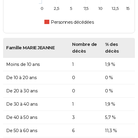
0
2,5
5
7,5
10
12,5
15
Personnes décédées
Nombre de
% des
Famille MARIE JEANNE
décès
décès
Moins de 10 ans
1
1,9 %
De 10 à 20 ans
0
0 %
De 20 à 30 ans
0
0 %
De 30 à 40 ans
1
1,9 %
De 40 à 50 ans
3
5,7 %
De 50 à 60 ans
6
11,3 %