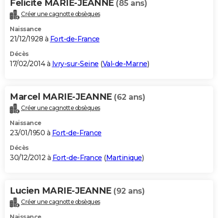
Felicite MARIE-JEANNE
(85 ans)
Créer une cagnotte obsèques
Naissance
21/12/1928 à
Fort-de-France
Décès
17/02/2014 à
Ivry-sur-Seine
(
Val-de-Marne
)
Marcel MARIE-JEANNE
(62 ans)
Créer une cagnotte obsèques
Naissance
23/01/1950 à
Fort-de-France
Décès
30/12/2012 à
Fort-de-France
(
Martinique
)
Lucien MARIE-JEANNE
(92 ans)
Créer une cagnotte obsèques
Naissance