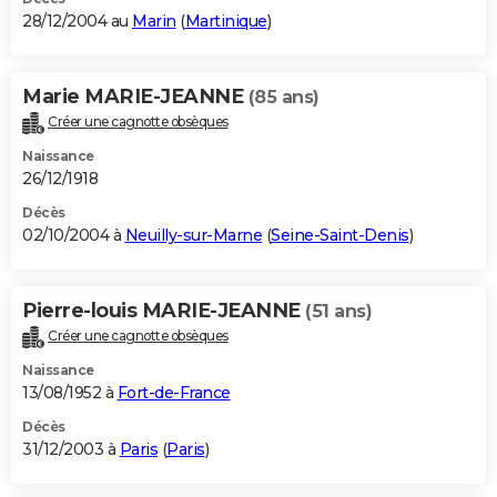
28/12/2004 au
Marin
(
Martinique
)
Marie MARIE-JEANNE
(85 ans)
Créer une cagnotte obsèques
Naissance
26/12/1918
Décès
02/10/2004 à
Neuilly-sur-Marne
(
Seine-Saint-Denis
)
Pierre-louis MARIE-JEANNE
(51 ans)
Créer une cagnotte obsèques
Naissance
13/08/1952 à
Fort-de-France
Décès
31/12/2003 à
Paris
(
Paris
)