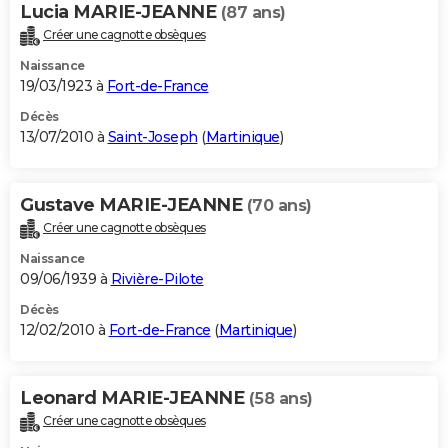
Lucia MARIE-JEANNE
(87 ans)
Créer une cagnotte obsèques
Naissance
19/03/1923 à
Fort-de-France
Décès
13/07/2010 à
Saint-Joseph
(
Martinique
)
Gustave MARIE-JEANNE
(70 ans)
Créer une cagnotte obsèques
Naissance
09/06/1939 à
Rivière-Pilote
Décès
12/02/2010 à
Fort-de-France
(
Martinique
)
Leonard MARIE-JEANNE
(58 ans)
Créer une cagnotte obsèques