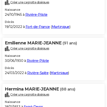
Créer une cagnotte obsèques
Naissance
24/10/1945 à
Rivière-Pilote
Décès
19/12/2022 à
Fort-de-France
(
Martinique
)
Emilienne MARIE-JEANNE
(91 ans)
Créer une cagnotte obsèques
Naissance
30/06/1930 à
Rivière-Pilote
Décès
24/03/2022 à
Rivière-Salée
(
Martinique
)
Hermina MARIE-JEANNE
(88 ans)
Créer une cagnotte obsèques
Naissance
18/11/1933 à
Saint-Denis