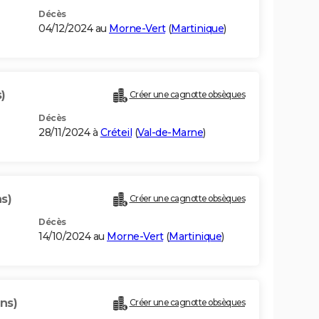
Décès
04/12/2024 au
Morne-Vert
(
Martinique
)
)
Créer une cagnotte obsèques
Décès
28/11/2024 à
Créteil
(
Val-de-Marne
)
s)
Créer une cagnotte obsèques
Décès
14/10/2024 au
Morne-Vert
(
Martinique
)
ns)
Créer une cagnotte obsèques