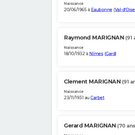
Naissance
20/06/1965 à
Eaubonne
(
Val-d'Oise
Raymond MARIGNAN
(91 
Naissance
18/10/1932 à
Nîmes
(
Gard
)
Clement MARIGNAN
(91 a
Naissance
23/11/1931 au
Carbet
Gerard MARIGNAN
(70 ans