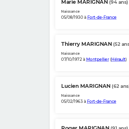
Marie MARIGNAN
(94 ans)
Naissance
05/08/1930 à
Fort-de-France
Thierry MARIGNAN
(52 ans
Naissance
07/10/1972 à
Montpellier
(
Hérault
)
Lucien MARIGNAN
(62 ans
Naissance
05/02/1963 à
Fort-de-France
Roger MARIGNAN
(91 ans)