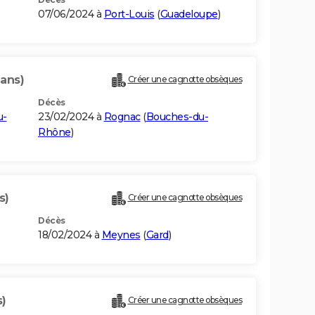
07/06/2024 à
Port-Louis
(
Guadeloupe
)
 ans)
Créer une cagnotte obsèques
Décès
u-
23/02/2024 à
Rognac
(
Bouches-du-
Rhône
)
s)
Créer une cagnotte obsèques
Décès
18/02/2024 à
Meynes
(
Gard
)
s)
Créer une cagnotte obsèques