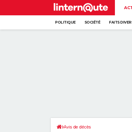
AC
POLITIQUE
SOCIÉTÉ
FAITS DIVER
Avis de décès