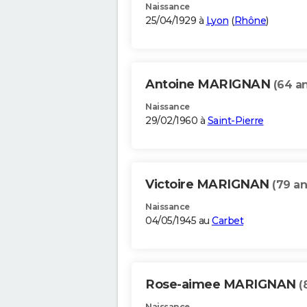
Naissance
25/04/1929 à
Lyon
(
Rhône
)
Antoine MARIGNAN
(64 an
Naissance
29/02/1960 à
Saint-Pierre
Victoire MARIGNAN
(79 an
Naissance
04/05/1945 au
Carbet
Rose-aimee MARIGNAN
(
Naissance