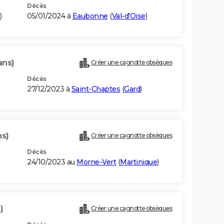
Décès
)
05/01/2024 à
Eaubonne
(
Val-d'Oise
)
ans)
Créer une cagnotte obsèques
Décès
27/12/2023 à
Saint-Chaptes
(
Gard
)
ns)
Créer une cagnotte obsèques
Décès
24/10/2023 au
Morne-Vert
(
Martinique
)
)
Créer une cagnotte obsèques