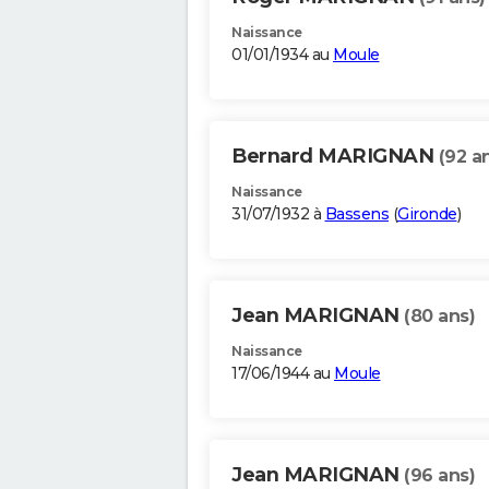
Naissance
01/01/1934 au
Moule
Bernard MARIGNAN
(92 a
Naissance
31/07/1932 à
Bassens
(
Gironde
)
Jean MARIGNAN
(80 ans)
Naissance
17/06/1944 au
Moule
Jean MARIGNAN
(96 ans)