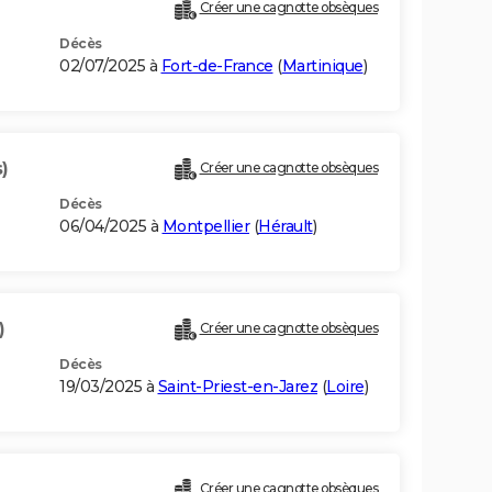
Créer une cagnotte obsèques
Décès
02/07/2025 à
Fort-de-France
(
Martinique
)
)
Créer une cagnotte obsèques
Décès
06/04/2025 à
Montpellier
(
Hérault
)
)
Créer une cagnotte obsèques
Décès
19/03/2025 à
Saint-Priest-en-Jarez
(
Loire
)
Créer une cagnotte obsèques