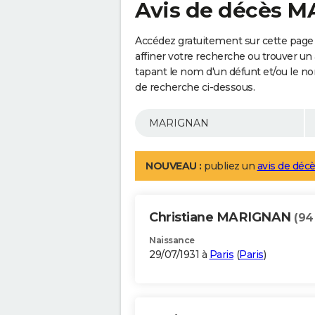
Avis de décès 
Accédez gratuitement sur cette pag
affiner votre recherche ou trouver un
tapant le nom d'un défunt et/ou le 
de recherche ci-dessous.
NOUVEAU :
publiez un
avis de décè
Christiane MARIGNAN
(94
Naissance
29/07/1931 à
Paris
(
Paris
)