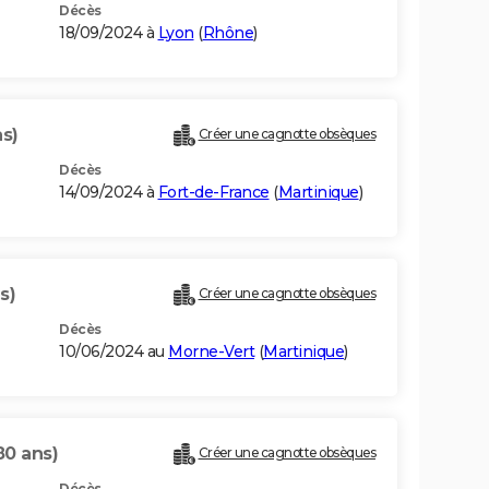
Décès
18/09/2024 à
Lyon
(
Rhône
)
s)
Créer une cagnotte obsèques
Décès
14/09/2024 à
Fort-de-France
(
Martinique
)
s)
Créer une cagnotte obsèques
Décès
10/06/2024 au
Morne-Vert
(
Martinique
)
80 ans)
Créer une cagnotte obsèques
Décès