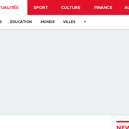
TUALITÉS
SPORT
CULTURE
FINANCE
A
S
EDUCATION
MONDE
VILLES
+
NEW