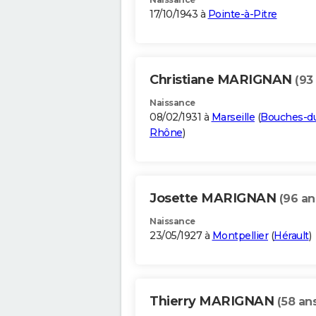
17/10/1943 à
Pointe-à-Pitre
Christiane MARIGNAN
(93
Naissance
08/02/1931 à
Marseille
(
Bouches-d
Rhône
)
Josette MARIGNAN
(96 an
Naissance
23/05/1927 à
Montpellier
(
Hérault
)
Thierry MARIGNAN
(58 an