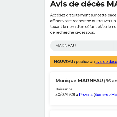
Avis de décès 
Accédez gratuitement sur cette pag
affiner votre recherche ou trouver un
tapant le nom d'un défunt et/ou le 
de recherche ci-dessous.
NOUVEAU :
publiez un
avis de décè
Monique MARNEAU
(96 an
Naissance
30/07/1929 à
Provins
(
Seine-et-Ma