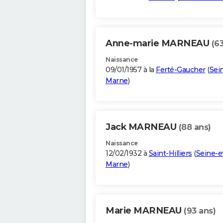
Anne-marie MARNEAU
(6
Naissance
09/01/1957 à la
Ferté-Gaucher
(
Sei
Marne
)
Jack MARNEAU
(88 ans)
Naissance
12/02/1932 à
Saint-Hilliers
(
Seine-e
Marne
)
Marie MARNEAU
(93 ans)