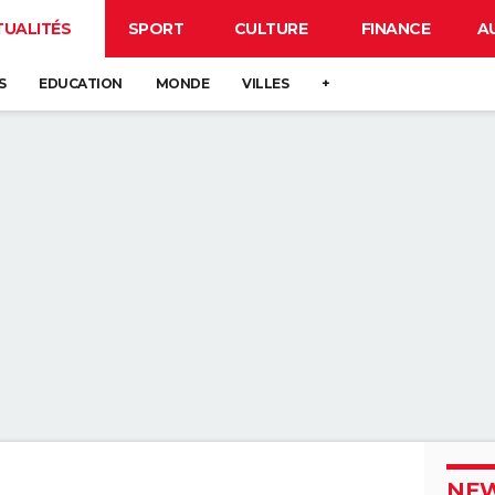
TUALITÉS
SPORT
CULTURE
FINANCE
A
S
EDUCATION
MONDE
VILLES
+
NEW