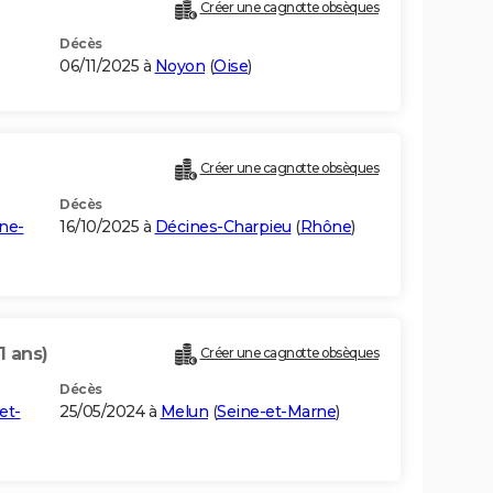
Créer une cagnotte obsèques
Décès
06/11/2025 à
Noyon
(
Oise
)
Créer une cagnotte obsèques
Décès
ne-
16/10/2025 à
Décines-Charpieu
(
Rhône
)
1 ans)
Créer une cagnotte obsèques
Décès
et-
25/05/2024 à
Melun
(
Seine-et-Marne
)