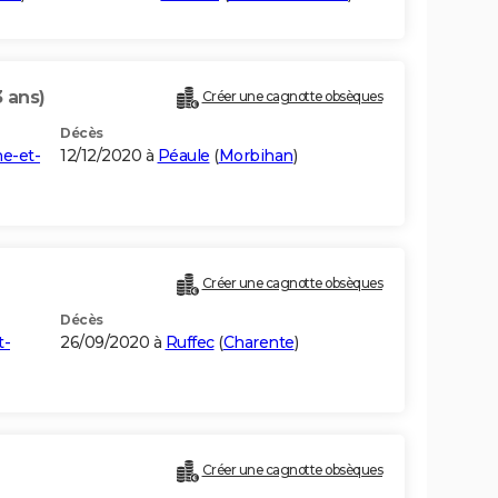
3 ans)
Créer une cagnotte obsèques
Décès
ne-et-
12/12/2020 à
Péaule
(
Morbihan
)
Créer une cagnotte obsèques
Décès
t-
26/09/2020 à
Ruffec
(
Charente
)
Créer une cagnotte obsèques