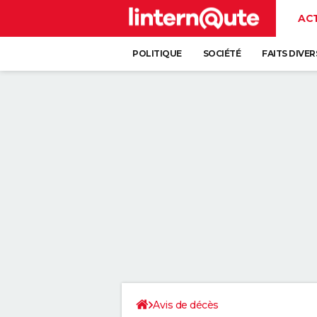
AC
POLITIQUE
SOCIÉTÉ
FAITS DIVER
Avis de décès