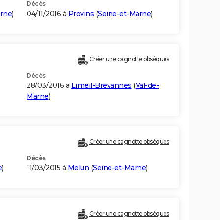
Décès
arne
)
04/11/2016 à
Provins
(
Seine-et-Marne
)
Créer une cagnotte obsèques
Décès
28/03/2016 à
Limeil-Brévannes
(
Val-de-
Marne
)
Créer une cagnotte obsèques
Décès
e
)
11/03/2015 à
Melun
(
Seine-et-Marne
)
Créer une cagnotte obsèques