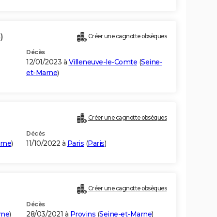
)
Créer une cagnotte obsèques
Décès
12/01/2023 à
Villeneuve-le-Comte
(
Seine-
et-Marne
)
Créer une cagnotte obsèques
Décès
rne
)
11/10/2022 à
Paris
(
Paris
)
Créer une cagnotte obsèques
Décès
rne
)
28/03/2021 à
Provins
(
Seine-et-Marne
)