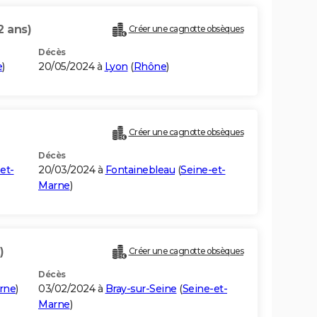
2 ans)
Créer une cagnotte obsèques
Décès
e
)
20/05/2024 à
Lyon
(
Rhône
)
Créer une cagnotte obsèques
Décès
et-
20/03/2024 à
Fontainebleau
(
Seine-et-
Marne
)
)
Créer une cagnotte obsèques
Décès
rne
)
03/02/2024 à
Bray-sur-Seine
(
Seine-et-
Marne
)