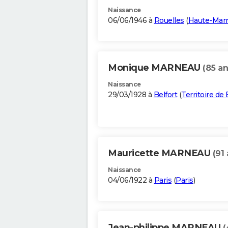
Naissance
06/06/1946 à
Rouelles
(
Haute-Mar
Monique MARNEAU
(85 an
Naissance
29/03/1928 à
Belfort
(
Territoire de 
Mauricette MARNEAU
(91 
Naissance
04/06/1922 à
Paris
(
Paris
)
Jean-philippe MARNEAU
(