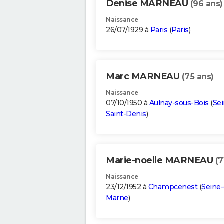
Denise MARNEAU
(96 ans)
Naissance
26/07/1929 à
Paris
(
Paris
)
Marc MARNEAU
(75 ans)
Naissance
07/10/1950 à
Aulnay-sous-Bois
(
Sei
Saint-Denis
)
Marie-noelle MARNEAU
(7
Naissance
23/12/1952 à
Champcenest
(
Seine-
Marne
)