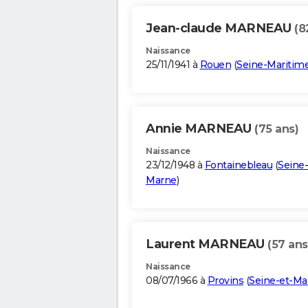
Jean-claude MARNEAU
(8
Naissance
25/11/1941 à
Rouen
(
Seine-Maritim
Annie MARNEAU
(75 ans)
Naissance
23/12/1948 à
Fontainebleau
(
Seine-
Marne
)
Laurent MARNEAU
(57 ans
Naissance
08/07/1966 à
Provins
(
Seine-et-Ma