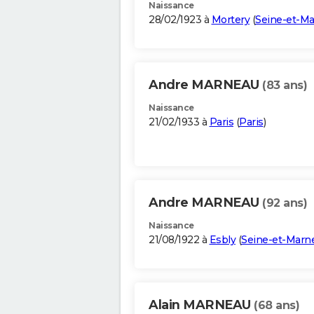
Naissance
28/02/1923 à
Mortery
(
Seine-et-M
Andre MARNEAU
(83 ans)
Naissance
21/02/1933 à
Paris
(
Paris
)
Andre MARNEAU
(92 ans)
Naissance
21/08/1922 à
Esbly
(
Seine-et-Marn
Alain MARNEAU
(68 ans)