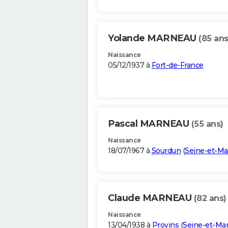
Yolande MARNEAU
(85 ans
Naissance
05/12/1937 à
Fort-de-France
Pascal MARNEAU
(55 ans)
Naissance
18/07/1967 à
Sourdun
(
Seine-et-Ma
Claude MARNEAU
(82 ans)
Naissance
13/04/1938 à
Provins
(
Seine-et-Ma