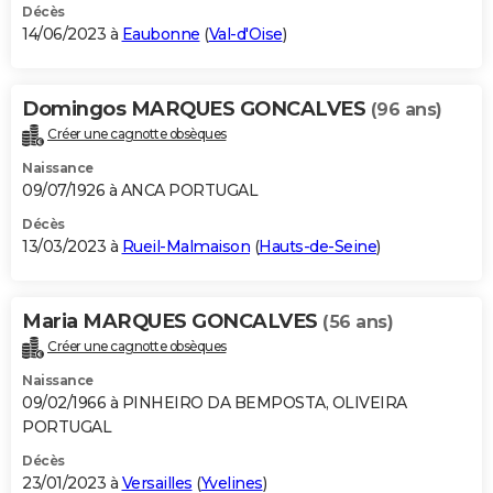
Décès
14/06/2023 à
Eaubonne
(
Val-d'Oise
)
Domingos MARQUES GONCALVES
(96 ans)
Créer une cagnotte obsèques
Naissance
09/07/1926 à ANCA PORTUGAL
Décès
13/03/2023 à
Rueil-Malmaison
(
Hauts-de-Seine
)
Maria MARQUES GONCALVES
(56 ans)
Créer une cagnotte obsèques
Naissance
09/02/1966 à PINHEIRO DA BEMPOSTA, OLIVEIRA
PORTUGAL
Décès
23/01/2023 à
Versailles
(
Yvelines
)