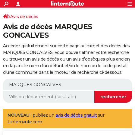
ACTUALITÉS
Connexion
S'inscrire
Avis de décès
Rechercher
Société
Education
Villes
Politique
Faits Divers
Monde
+
SPORT
Avis de décès MARQUES
Football
Cyclisme
Forum
Coupe du monde 2026
Tennis
Rugby
CULTURE
GONCALVES
TNT
Cinéma
Musique
Programme TV
Streaming
Sorties cinéma
+
FINANCE
Accédez gratuitement sur cette page au carnet des décès des
MARQUES GONCALVES. Vous pouvez affiner votre recherche
Impôts
Immobilier
Banque
Crédit
Retraite
Epargne
Risques naturels par ville
Assurance
AUTO
ou trouver un avis de décès ou un avis d'obsèques plus ancien
en tapant le nom d'un défunt et/ou le nom ou le code postal
Réserver un essai
Berlines
Forum auto
Essais
Citadines
SUV
+
HIGH-TECH
d'une commune dans le moteur de recherche ci-dessous.
Meilleur smartphone
Ordinateurs
Guide high-tech
Mobiles
Internet
Jeux vidéo
+
BRICOLAGE
Aménagement intérieur
Cuisine
Jardinage
+
Forum
Extérieur
Salle de bains
Rangement
WEEK-END
Escapades
Expositions
Week-end nature
Guides de France
Patrimoine
Musées
+
LIFESTYLE
NOUVEAU :
publiez un
avis de décès gratuit
sur
Bien-être
Mode
+
Art de vivre
Loisirs
Modes de vie
SANTE
Linternaute.com
Guide de la santé
Médicaments
+
Alimentation
Maladies
Sommeil
VOYAGE