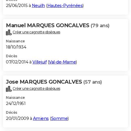
25/06/2015 à
Neuilh
(
Hautes-Pyrénées
)
Manuel MARQUES GONCALVES
(79 ans)
Créer une cagnotte obsèques
Naissance
18/10/1934
Décès
07/02/2014 à
Villejuif
(
Val-de-Marne
)
Jose MARQUES GONCALVES
(57 ans)
Créer une cagnotte obsèques
Naissance
24/12/1951
Décès
20/01/2009 à
Amiens
(
Somme
)