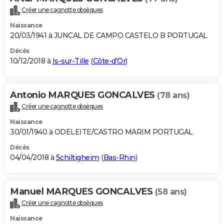
Créer une cagnotte obsèques
Naissance
20/03/1941 à JUNCAL DE CAMPO CASTELO B PORTUGAL
Décès
10/12/2018 à
Is-sur-Tille
(
Côte-d'Or
)
Antonio MARQUES GONCALVES
(78 ans)
Créer une cagnotte obsèques
Naissance
30/01/1940 à ODELEITE/CASTRO MARIM PORTUGAL
Décès
04/04/2018 à
Schiltigheim
(
Bas-Rhin
)
Manuel MARQUES GONCALVES
(58 ans)
Créer une cagnotte obsèques
Naissance