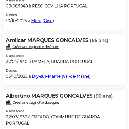
Naissance
08/08/1948 à PESO COVILHA PORTUGAL
Décès
10/10/2025 à
Méru
(
Oise
)
Amilcar MARQUES GONCALVES
(85 ans)
Créer une cagnotte obsèques
Naissance
27/04/1940 à RAMELA, GUARDA PORTUGAL
Décès
05/10/2025 à
Bry-sur-Marne
(
Val-de-Marne
)
Albertino MARQUES GONCALVES
(90 ans)
Créer une cagnotte obsèques
Naissance
22/07/1932 à CREADO, COMMUNE DE GUARDA
PORTUGAL