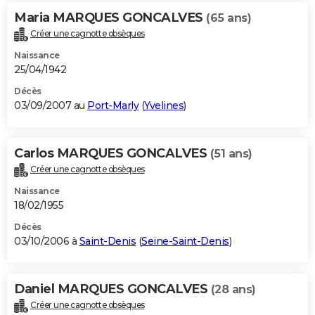
Maria MARQUES GONCALVES
(65 ans)
Créer une cagnotte obsèques
Naissance
25/04/1942
Décès
03/09/2007 au
Port-Marly
(
Yvelines
)
Carlos MARQUES GONCALVES
(51 ans)
Créer une cagnotte obsèques
Naissance
18/02/1955
Décès
03/10/2006 à
Saint-Denis
(
Seine-Saint-Denis
)
Daniel MARQUES GONCALVES
(28 ans)
Créer une cagnotte obsèques