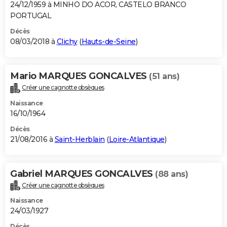
24/12/1959 à MINHO DO ACOR, CASTELO BRANCO
PORTUGAL
Décès
08/03/2018 à
Clichy
(
Hauts-de-Seine
)
Mario MARQUES GONCALVES
(51 ans)
Créer une cagnotte obsèques
Naissance
16/10/1964
Décès
21/08/2016 à
Saint-Herblain
(
Loire-Atlantique
)
Gabriel MARQUES GONCALVES
(88 ans)
Créer une cagnotte obsèques
Naissance
24/03/1927
Décès