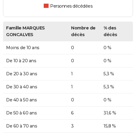
Personnes décédées
Famille MARQUES
Nombre de
% des
GONCALVES
décès
décès
Moins de 10 ans
0
0 %
De 10 à 20 ans
0
0 %
De 20 à 30 ans
1
5,3 %
De 30 à 40 ans
1
5,3 %
De 40 à 50 ans
0
0 %
De 50 à 60 ans
6
31,6 %
De 60 à 70 ans
3
15,8 %