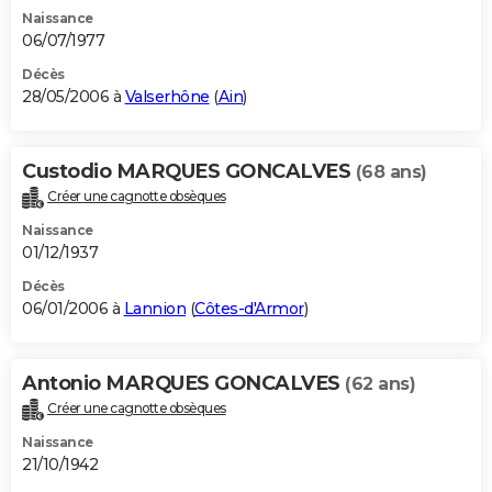
Naissance
06/07/1977
Décès
28/05/2006 à
Valserhône
(
Ain
)
Custodio MARQUES GONCALVES
(68 ans)
Créer une cagnotte obsèques
Naissance
01/12/1937
Décès
06/01/2006 à
Lannion
(
Côtes-d'Armor
)
Antonio MARQUES GONCALVES
(62 ans)
Créer une cagnotte obsèques
Naissance
21/10/1942