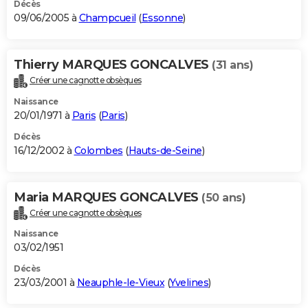
Décès
09/06/2005 à
Champcueil
(
Essonne
)
Thierry MARQUES GONCALVES
(31 ans)
Créer une cagnotte obsèques
Naissance
20/01/1971 à
Paris
(
Paris
)
Décès
16/12/2002 à
Colombes
(
Hauts-de-Seine
)
Maria MARQUES GONCALVES
(50 ans)
Créer une cagnotte obsèques
Naissance
03/02/1951
Décès
23/03/2001 à
Neauphle-le-Vieux
(
Yvelines
)