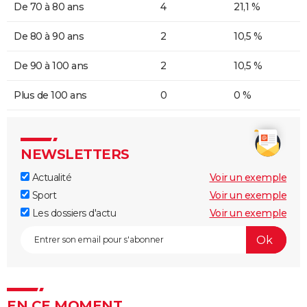
De 70 à 80 ans
4
21,1 %
De 80 à 90 ans
2
10,5 %
De 90 à 100 ans
2
10,5 %
Plus de 100 ans
0
0 %
NEWSLETTERS
Actualité
Voir un exemple
Sport
Voir un exemple
Les dossiers d'actu
Voir un exemple
EN CE MOMENT