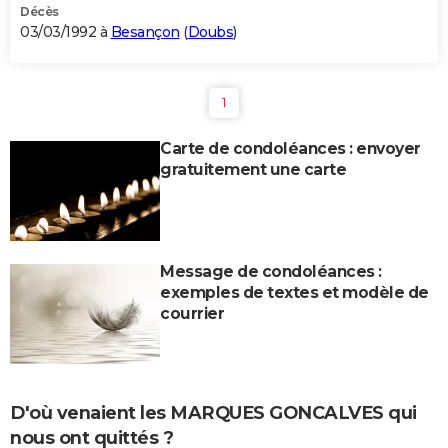
Décès
03/03/1992 à
Besançon
(
Doubs
)
1
Carte de condoléances : envoyer
gratuitement une carte
Message de condoléances :
exemples de textes et modèle de
courrier
D'où venaient les MARQUES GONCALVES qui
nous ont quittés ?