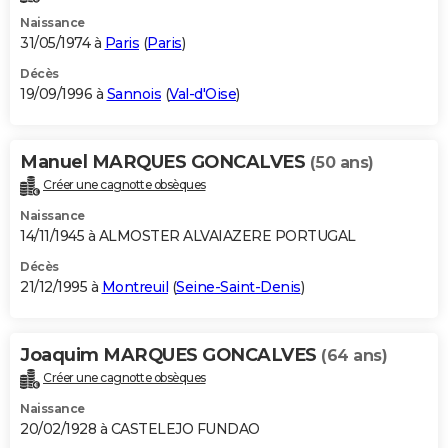
Naissance
31/05/1974 à
Paris
(
Paris
)
Décès
19/09/1996 à
Sannois
(
Val-d'Oise
)
Manuel MARQUES GONCALVES
(50 ans)
Créer une cagnotte obsèques
Naissance
14/11/1945 à ALMOSTER ALVAIAZERE PORTUGAL
Décès
21/12/1995 à
Montreuil
(
Seine-Saint-Denis
)
Joaquim MARQUES GONCALVES
(64 ans)
Créer une cagnotte obsèques
Naissance
20/02/1928 à CASTELEJO FUNDAO