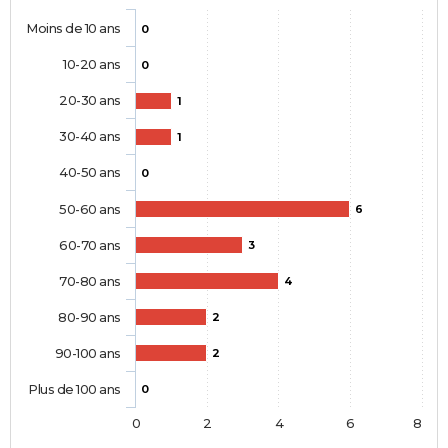
Moins de 10 ans
0
10-20 ans
0
20-30 ans
1
30-40 ans
1
40-50 ans
0
50-60 ans
6
60-70 ans
3
70-80 ans
4
80-90 ans
2
90-100 ans
2
Plus de 100 ans
0
0
2
4
6
8