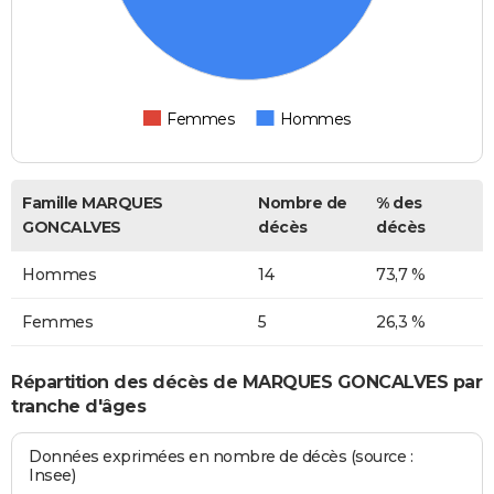
Femmes
Hommes
Famille MARQUES
Nombre de
% des
GONCALVES
décès
décès
Hommes
14
73,7 %
Femmes
5
26,3 %
Répartition des décès de MARQUES GONCALVES par
tranche d'âges
Données exprimées en nombre de décès (source :
Insee)