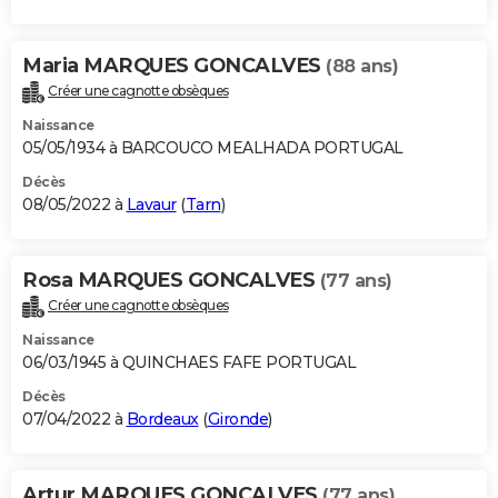
Maria MARQUES GONCALVES
(88 ans)
Créer une cagnotte obsèques
Naissance
05/05/1934 à BARCOUCO MEALHADA PORTUGAL
Décès
08/05/2022 à
Lavaur
(
Tarn
)
Rosa MARQUES GONCALVES
(77 ans)
Créer une cagnotte obsèques
Naissance
06/03/1945 à QUINCHAES FAFE PORTUGAL
Décès
07/04/2022 à
Bordeaux
(
Gironde
)
Artur MARQUES GONCALVES
(77 ans)