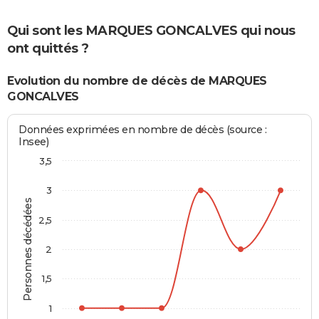
Qui sont les MARQUES GONCALVES qui nous
ont quittés ?
Evolution du nombre de décès de MARQUES
GONCALVES
Données exprimées en nombre de décès (source :
Insee)
3,5
3
Personnes décédées
2,5
2
1,5
1