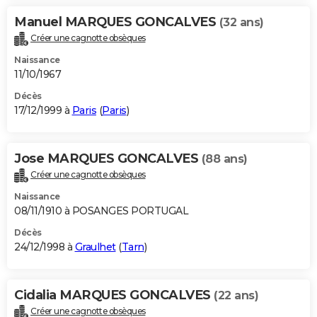
Manuel MARQUES GONCALVES
(32 ans)
Créer une cagnotte obsèques
Naissance
11/10/1967
Décès
17/12/1999 à
Paris
(
Paris
)
Jose MARQUES GONCALVES
(88 ans)
Créer une cagnotte obsèques
Naissance
08/11/1910 à POSANGES PORTUGAL
Décès
24/12/1998 à
Graulhet
(
Tarn
)
Cidalia MARQUES GONCALVES
(22 ans)
Créer une cagnotte obsèques