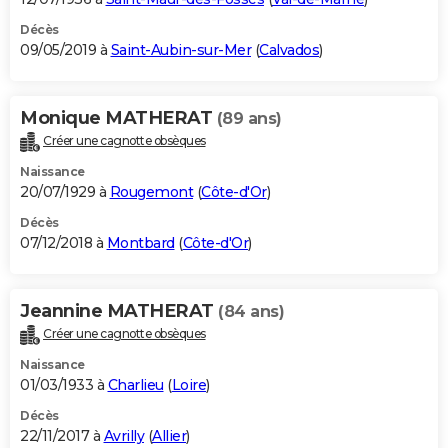
Décès
09/05/2019 à
Saint-Aubin-sur-Mer
(
Calvados
)
Monique MATHERAT
(89 ans)
Créer une cagnotte obsèques
Naissance
20/07/1929 à
Rougemont
(
Côte-d'Or
)
Décès
07/12/2018 à
Montbard
(
Côte-d'Or
)
Jeannine MATHERAT
(84 ans)
Créer une cagnotte obsèques
Naissance
01/03/1933 à
Charlieu
(
Loire
)
Décès
22/11/2017 à
Avrilly
(
Allier
)