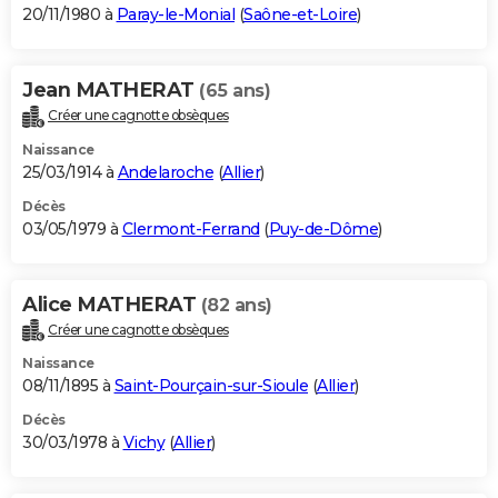
20/11/1980 à
Paray-le-Monial
(
Saône-et-Loire
)
Jean MATHERAT
(65 ans)
Créer une cagnotte obsèques
Naissance
25/03/1914 à
Andelaroche
(
Allier
)
Décès
03/05/1979 à
Clermont-Ferrand
(
Puy-de-Dôme
)
Alice MATHERAT
(82 ans)
Créer une cagnotte obsèques
Naissance
08/11/1895 à
Saint-Pourçain-sur-Sioule
(
Allier
)
Décès
30/03/1978 à
Vichy
(
Allier
)