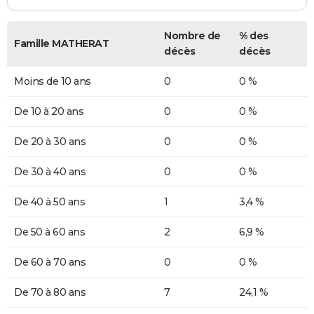
Nombre de
% des
Famille MATHERAT
décès
décès
Moins de 10 ans
0
0 %
De 10 à 20 ans
0
0 %
De 20 à 30 ans
0
0 %
De 30 à 40 ans
0
0 %
De 40 à 50 ans
1
3,4 %
De 50 à 60 ans
2
6,9 %
De 60 à 70 ans
0
0 %
De 70 à 80 ans
7
24,1 %