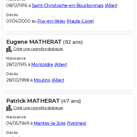
08/12/1916 à
Saint-Christophe-en-Bourbonnais
(
Allier
)
Décès
01/04/2000 au
Puy-en-Velay
(
Haute-Loire
)
Eugene MATHERAT
(82 ans)
Créer une cagnotte obsèques
Naissance
28/12/1915 à
Montoldre
(
Allier
)
Décès
28/03/1998 à
Moulins
(
Allier
)
Patrick MATHERAT
(47 ans)
Créer une cagnotte obsèques
Naissance
04/05/1949 à
Mantes-la-Jolie
(
Yvelines
)
Décès