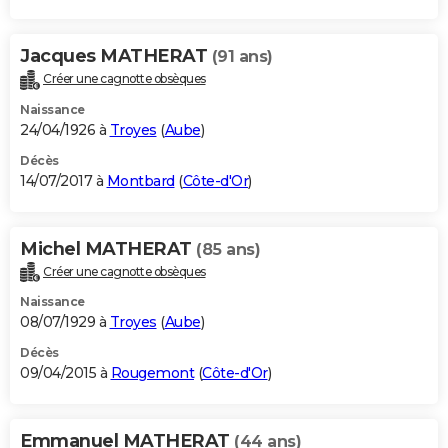
Jacques MATHERAT
(91 ans)
Créer une cagnotte obsèques
Naissance
24/04/1926 à
Troyes
(
Aube
)
Décès
14/07/2017 à
Montbard
(
Côte-d'Or
)
Michel MATHERAT
(85 ans)
Créer une cagnotte obsèques
Naissance
08/07/1929 à
Troyes
(
Aube
)
Décès
09/04/2015 à
Rougemont
(
Côte-d'Or
)
Emmanuel MATHERAT
(44 ans)