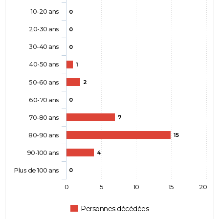
10-20 ans
0
20-30 ans
0
30-40 ans
0
40-50 ans
1
50-60 ans
2
60-70 ans
0
70-80 ans
7
80-90 ans
15
90-100 ans
4
Plus de 100 ans
0
0
5
10
15
20
Personnes décédées