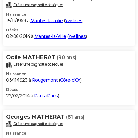
Créer une cagnotte obsèques
Naissance
15/11/1969 à
Mantes-la-Jolie
(
Yvelines
)
Décès
02/06/2014 à
Mantes-la-Ville
(
Yvelines
)
Odile MATHERAT
(90 ans)
Créer une cagnotte obsèques
Naissance
03/11/1923 à
Rougemont
(
Côte-d'Or
)
Décès
22/02/2014 à
Paris
(
Paris
)
Georges MATHERAT
(81 ans)
Créer une cagnotte obsèques
Naissance