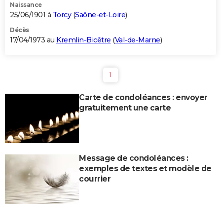
Naissance
25/06/1901 à
Torcy
(
Saône-et-Loire
)
Décès
17/04/1973 au
Kremlin-Bicêtre
(
Val-de-Marne
)
1
Carte de condoléances : envoyer
gratuitement une carte
Message de condoléances :
exemples de textes et modèle de
courrier