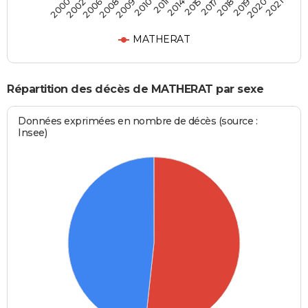
2008
2018
2006
2017
2002
2015
2000
2014
2011
2021
2010
2020
2009
2019
MATHERAT
Répartition des décès de MATHERAT par sexe
Données exprimées en nombre de décès (source :
Insee)