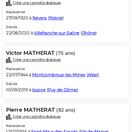
Créer une cagnotte obsèques
Naissance
27/09/1920 à
Nevers
(
Nièvre
)
Décès
22/08/2020 à
Villefranche-sur-Saône
(
Rhône
)
Victor MATHERAT
(75 ans)
Créer une cagnotte obsèques
Naissance
23/07/1944 à
Montcombroux-les-Mines
(
Allier
)
Décès
10/09/2019 à
Issoire
(
Puy-de-Dôme
)
Pierre MATHERAT
(82 ans)
Créer une cagnotte obsèques
Naissance
12/07/1936 à
Saint-Maur-des-Fossés
(
Val-de-Marne
)