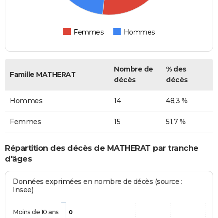
Femmes
Hommes
Nombre de
% des
Famille MATHERAT
décès
décès
Hommes
14
48,3 %
Femmes
15
51,7 %
Répartition des décès de MATHERAT par tranche
d'âges
Données exprimées en nombre de décès (source :
Insee)
Moins de 10 ans
0