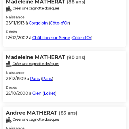
Madeleine MATHERAT
(88 ans)
Créer une cagnotte obsèques
Naissance
23/11/1913 à
Corgoloin
(
Côte-d'Or
)
Décès
12/02/2002 à
Châtillon-sur-Seine
(
Côte-d'Or
)
Madeleine MATHERAT
(90 ans)
Créer une cagnotte obsèques
Naissance
21/12/1909 à
Paris
(
Paris
)
Décès
25/10/2000 à
Gien
(
Loiret
)
Andree MATHERAT
(83 ans)
Créer une cagnotte obsèques
Naissance