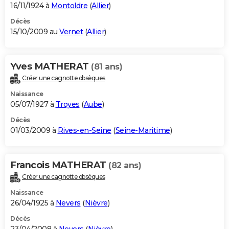
16/11/1924 à
Montoldre
(
Allier
)
Décès
15/10/2009 au
Vernet
(
Allier
)
Yves MATHERAT
(81 ans)
Créer une cagnotte obsèques
Naissance
05/07/1927 à
Troyes
(
Aube
)
Décès
01/03/2009 à
Rives-en-Seine
(
Seine-Maritime
)
Francois MATHERAT
(82 ans)
Créer une cagnotte obsèques
Naissance
26/04/1925 à
Nevers
(
Nièvre
)
Décès