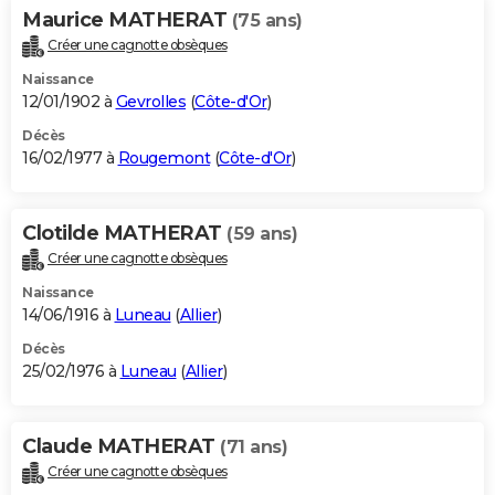
Maurice MATHERAT
(75 ans)
Créer une cagnotte obsèques
Naissance
12/01/1902 à
Gevrolles
(
Côte-d'Or
)
Décès
16/02/1977 à
Rougemont
(
Côte-d'Or
)
Clotilde MATHERAT
(59 ans)
Créer une cagnotte obsèques
Naissance
14/06/1916 à
Luneau
(
Allier
)
Décès
25/02/1976 à
Luneau
(
Allier
)
Claude MATHERAT
(71 ans)
Créer une cagnotte obsèques