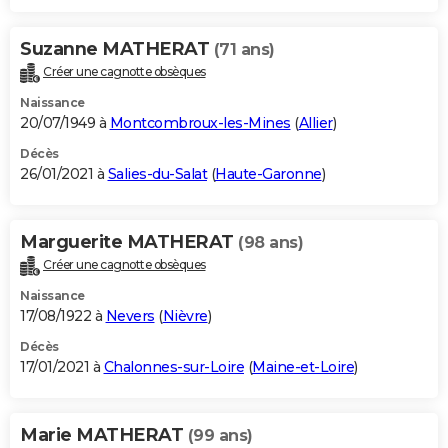
Suzanne MATHERAT
(71 ans)
Créer une cagnotte obsèques
Naissance
20/07/1949 à
Montcombroux-les-Mines
(
Allier
)
Décès
26/01/2021 à
Salies-du-Salat
(
Haute-Garonne
)
Marguerite MATHERAT
(98 ans)
Créer une cagnotte obsèques
Naissance
17/08/1922 à
Nevers
(
Nièvre
)
Décès
17/01/2021 à
Chalonnes-sur-Loire
(
Maine-et-Loire
)
Marie MATHERAT
(99 ans)