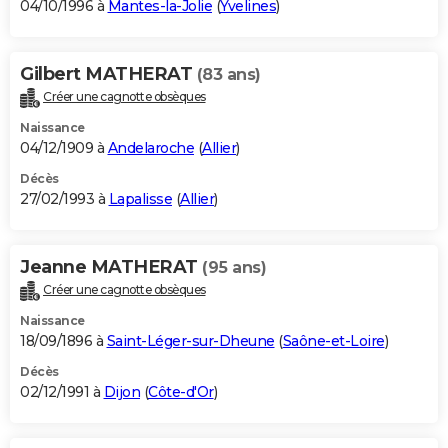
04/10/1996 à
Mantes-la-Jolie
(
Yvelines
)
Gilbert MATHERAT
(83 ans)
Créer une cagnotte obsèques
Naissance
04/12/1909 à
Andelaroche
(
Allier
)
Décès
27/02/1993 à
Lapalisse
(
Allier
)
Jeanne MATHERAT
(95 ans)
Créer une cagnotte obsèques
Naissance
18/09/1896 à
Saint-Léger-sur-Dheune
(
Saône-et-Loire
)
Décès
02/12/1991 à
Dijon
(
Côte-d'Or
)