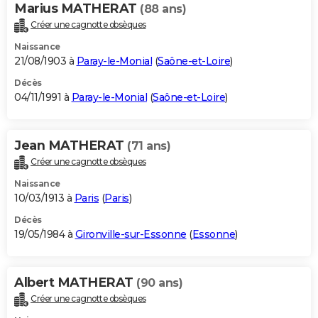
Marius MATHERAT
(88 ans)
Créer une cagnotte obsèques
Naissance
21/08/1903 à
Paray-le-Monial
(
Saône-et-Loire
)
Décès
04/11/1991 à
Paray-le-Monial
(
Saône-et-Loire
)
Jean MATHERAT
(71 ans)
Créer une cagnotte obsèques
Naissance
10/03/1913 à
Paris
(
Paris
)
Décès
19/05/1984 à
Gironville-sur-Essonne
(
Essonne
)
Albert MATHERAT
(90 ans)
Créer une cagnotte obsèques