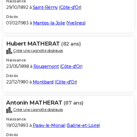
Naissance
29/10/1892 à
Saint-Rémy
(
Côte-d'Or
)
Décès
01/02/1983 à
Mantes-la-Jolie
(
Yvelines
)
Hubert MATHERAT
(82 ans)
Créer une cagnotte obsèques
Naissance
23/05/1898 à
Rougemont
(
Côte-d'Or
)
Décès
22/12/1980 à
Montbard
(
Côte-d'Or
)
Antonin MATHERAT
(87 ans)
Créer une cagnotte obsèques
Naissance
19/02/1893 à
Paray-le-Monial
(
Saône-et-Loire
)
Décès