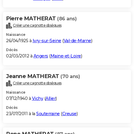
Pierre MATHERAT
(86 ans)
Créer une cagnotte obsèques
Naissance
26/04/1925 à
Ivry-sur-Seine
(
Val-de-Marne
)
Décès
02/03/2012 à
Angers
(
Maine-et-Loire
)
Jeanne MATHERAT
(70 ans)
Créer une cagnotte obsèques
Naissance
07/12/1940 à
Vichy
(
Allier
)
Décès
23/07/2011 à la
Souterraine
(
Creuse
)
Rene MATHERAT