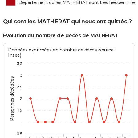
Département où les MATHERAT sont très fréquemmen
Qui sont les MATHERAT qui nous ont quittés ?
Evolution du nombre de décès de MATHERAT
Données exprimées en nombre de décès (source :
Insee)
3,5
3
Personnes décédées
2,5
2
1,5
1
0,5