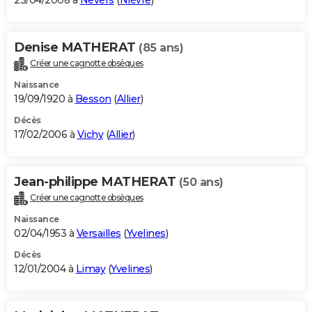
23/04/2008 à
Nevers
(
Nièvre
)
Denise MATHERAT
(85 ans)
Créer une cagnotte obsèques
Naissance
19/09/1920 à
Besson
(
Allier
)
Décès
17/02/2006 à
Vichy
(
Allier
)
Jean-philippe MATHERAT
(50 ans)
Créer une cagnotte obsèques
Naissance
02/04/1953 à
Versailles
(
Yvelines
)
Décès
12/01/2004 à
Limay
(
Yvelines
)