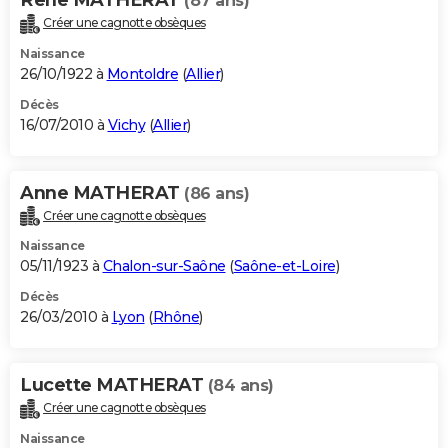
(87 ans)
Créer une cagnotte obsèques
Naissance
26/10/1922 à
Montoldre
(
Allier
)
Décès
16/07/2010 à
Vichy
(
Allier
)
Anne MATHERAT
(86 ans)
Créer une cagnotte obsèques
Naissance
05/11/1923 à
Chalon-sur-Saône
(
Saône-et-Loire
)
Décès
26/03/2010 à
Lyon
(
Rhône
)
Lucette MATHERAT
(84 ans)
Créer une cagnotte obsèques
Naissance