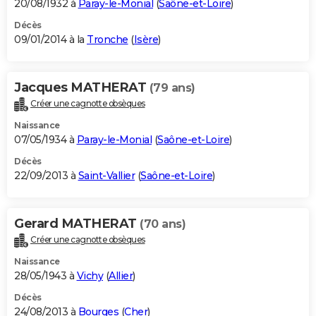
20/08/1932 à
Paray-le-Monial
(
Saône-et-Loire
)
Décès
09/01/2014 à la
Tronche
(
Isère
)
Jacques MATHERAT
(79 ans)
Créer une cagnotte obsèques
Naissance
07/05/1934 à
Paray-le-Monial
(
Saône-et-Loire
)
Décès
22/09/2013 à
Saint-Vallier
(
Saône-et-Loire
)
Gerard MATHERAT
(70 ans)
Créer une cagnotte obsèques
Naissance
28/05/1943 à
Vichy
(
Allier
)
Décès
24/08/2013 à
Bourges
(
Cher
)