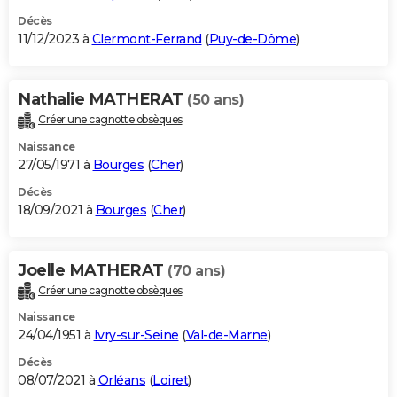
Décès
11/12/2023 à
Clermont-Ferrand
(
Puy-de-Dôme
)
Nathalie MATHERAT
(50 ans)
Créer une cagnotte obsèques
Naissance
27/05/1971 à
Bourges
(
Cher
)
Décès
18/09/2021 à
Bourges
(
Cher
)
Joelle MATHERAT
(70 ans)
Créer une cagnotte obsèques
Naissance
24/04/1951 à
Ivry-sur-Seine
(
Val-de-Marne
)
Décès
08/07/2021 à
Orléans
(
Loiret
)