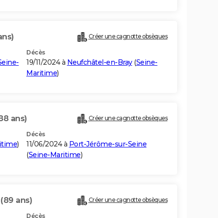
ans)
Créer une cagnotte obsèques
Décès
Seine-
19/11/2024 à
Neufchâtel-en-Bray
(
Seine-
Maritime
)
88 ans)
Créer une cagnotte obsèques
Décès
itime
)
11/06/2024 à
Port-Jérôme-sur-Seine
(
Seine-Maritime
)
T
(89 ans)
Créer une cagnotte obsèques
Décès