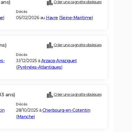
 ans)
Créer une cagnotte obsèques
Décès
me
)
05/02/2026 au
Havre
(
Seine-Maritime
)
ns)
Créer une cagnotte obsèques
Décès
es-
31/12/2025 à
Arzacq-Arraziguet
(
Pyrénées-Atlantiques
)
83 ans)
Créer une cagnotte obsèques
Décès
in
28/10/2025 à
Cherbourg-en-Cotentin
(
Manche
)