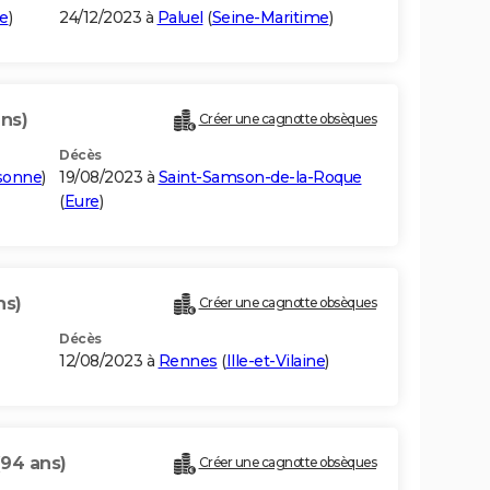
e
)
24/12/2023 à
Paluel
(
Seine-Maritime
)
ans)
Créer une cagnotte obsèques
Décès
sonne
)
19/08/2023 à
Saint-Samson-de-la-Roque
(
Eure
)
ns)
Créer une cagnotte obsèques
Décès
12/08/2023 à
Rennes
(
Ille-et-Vilaine
)
(94 ans)
Créer une cagnotte obsèques