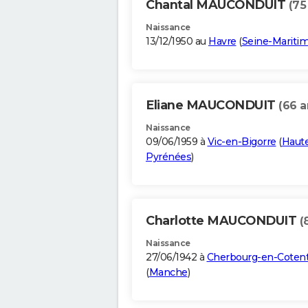
Chantal MAUCONDUIT
(75
Naissance
13/12/1950 au
Havre
(
Seine-Mariti
Eliane MAUCONDUIT
(66 a
Naissance
09/06/1959 à
Vic-en-Bigorre
(
Haut
Pyrénées
)
Charlotte MAUCONDUIT
(
Naissance
27/06/1942 à
Cherbourg-en-Cotent
(
Manche
)