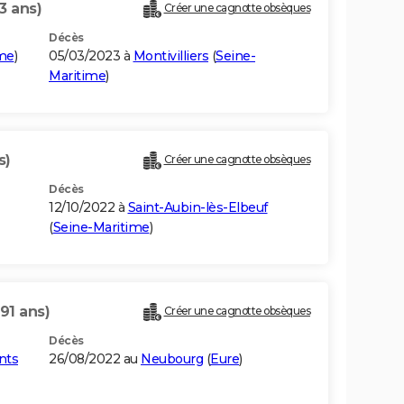
3 ans)
Créer une cagnotte obsèques
Décès
ime
)
05/03/2023 à
Montivilliers
(
Seine-
Maritime
)
s)
Créer une cagnotte obsèques
Décès
12/10/2022 à
Saint-Aubin-lès-Elbeuf
(
Seine-Maritime
)
(91 ans)
Créer une cagnotte obsèques
Décès
nts
26/08/2022 au
Neubourg
(
Eure
)