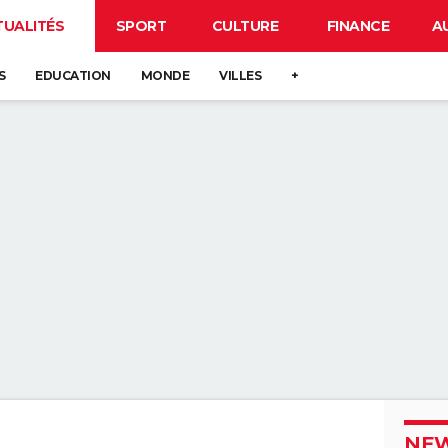
TUALITÉS
SPORT
CULTURE
FINANCE
A
S
EDUCATION
MONDE
VILLES
+
NEW