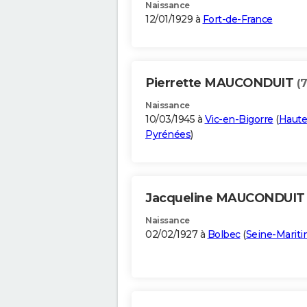
Naissance
12/01/1929 à
Fort-de-France
Pierrette MAUCONDUIT
(
Naissance
10/03/1945 à
Vic-en-Bigorre
(
Haute
Pyrénées
)
Jacqueline MAUCONDUI
Naissance
02/02/1927 à
Bolbec
(
Seine-Marit