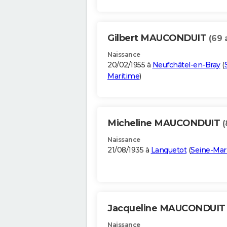
Gilbert MAUCONDUIT
(69 
Naissance
20/02/1955 à
Neufchâtel-en-Bray
(
Maritime
)
Micheline MAUCONDUIT
(
Naissance
21/08/1935 à
Lanquetot
(
Seine-Mar
Jacqueline MAUCONDUI
Naissance