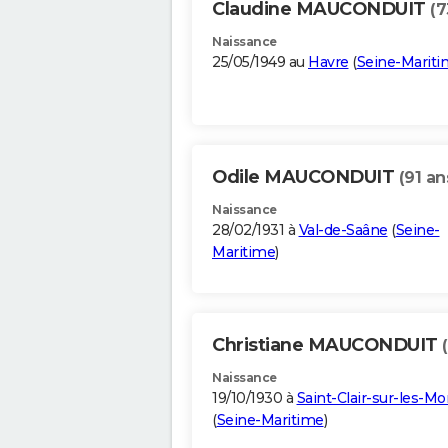
Claudine MAUCONDUIT
(7
Naissance
25/05/1949 au
Havre
(
Seine-Marit
Odile MAUCONDUIT
(91 an
Naissance
28/02/1931 à
Val-de-Saâne
(
Seine-
Maritime
)
Christiane MAUCONDUIT
Naissance
19/10/1930 à
Saint-Clair-sur-les-Mo
(
Seine-Maritime
)