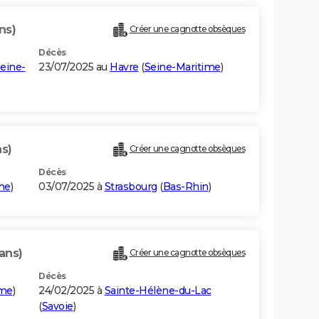
ns)
Créer une cagnotte obsèques
Décès
eine-
23/07/2025 au
Havre
(
Seine-Maritime
)
ns)
Créer une cagnotte obsèques
Décès
me
)
03/07/2025 à
Strasbourg
(
Bas-Rhin
)
ans)
Créer une cagnotte obsèques
Décès
ime
)
24/02/2025 à
Sainte-Hélène-du-Lac
(
Savoie
)