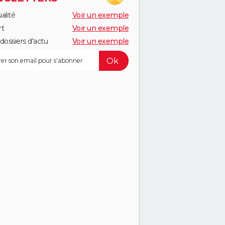
alité
Voir un exemple
rt
Voir un exemple
dossiers d'actu
Voir un exemple