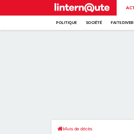
AC
POLITIQUE
SOCIÉTÉ
FAITS DIVER
Avis de décès