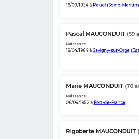
18/09/1934 à
Paluel
(
Seine-Maritim
Pascal MAUCONDUIT
(59 
Naissance
18/04/1964 à
Savigny-sur-Orge
(
Es
Marie MAUCONDUIT
(70 a
Naissance
06/09/1952 à
Fort-de-France
Rigoberte MAUCONDUIT