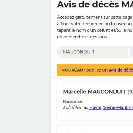
Avis de décès 
Accédez gratuitement sur cette pag
affiner votre recherche ou trouver un
tapant le nom d'un défunt et/ou le 
de recherche ci-dessous.
NOUVEAU :
publiez un
avis de décè
Marcelle MAUCONDUIT
(9
Naissance
30/11/1931 au
Havre
(
Seine-Mariti