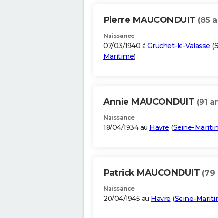
Pierre MAUCONDUIT
(85 a
Naissance
07/03/1940 à
Gruchet-le-Valasse
(
S
Maritime
)
Annie MAUCONDUIT
(91 a
Naissance
18/04/1934 au
Havre
(
Seine-Mariti
Patrick MAUCONDUIT
(79 
Naissance
20/04/1945 au
Havre
(
Seine-Marit