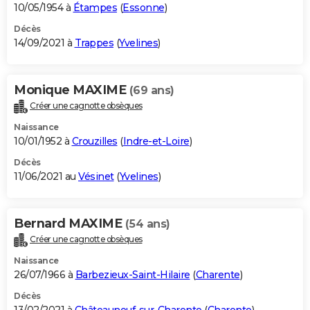
10/05/1954 à
Étampes
(
Essonne
)
Décès
14/09/2021 à
Trappes
(
Yvelines
)
Monique MAXIME
(69 ans)
Créer une cagnotte obsèques
Naissance
10/01/1952 à
Crouzilles
(
Indre-et-Loire
)
Décès
11/06/2021 au
Vésinet
(
Yvelines
)
Bernard MAXIME
(54 ans)
Créer une cagnotte obsèques
Naissance
26/07/1966 à
Barbezieux-Saint-Hilaire
(
Charente
)
Décès