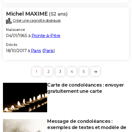
Michel MAXIME
(52 ans)
Créer une cagnotte obsèques
Naissance
04/01/1965 à
Pointe-à-Pitre
Décès
18/10/2017 à
Paris
(
Paris
)
1
2
3
4
5
Carte de condoléances : envoyer
gratuitement une carte
Message de condoléances :
exemples de textes et modèle de