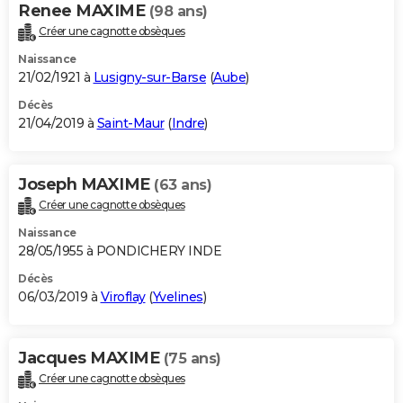
Renee MAXIME
(98 ans)
Créer une cagnotte obsèques
Naissance
21/02/1921 à
Lusigny-sur-Barse
(
Aube
)
Décès
21/04/2019 à
Saint-Maur
(
Indre
)
Joseph MAXIME
(63 ans)
Créer une cagnotte obsèques
Naissance
28/05/1955 à PONDICHERY INDE
Décès
06/03/2019 à
Viroflay
(
Yvelines
)
Jacques MAXIME
(75 ans)
Créer une cagnotte obsèques