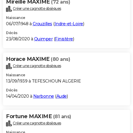
Mireille MAXIME
(72 ans)
Créer une cagnotte obsèques
Naissance
06/07/1948 à
Crouzilles
(
Indre-et-Loire
)
Décès
23/08/2020 à
Quimper
(
Finistère
)
Horace MAXIME
(80 ans)
Créer une cagnotte obsèques
Naissance
13/09/1939 à TEFESCHOUN ALGERIE
Décès
14/04/2020 à
Narbonne
(
Aude
)
Fortune MAXIME
(81 ans)
Créer une cagnotte obsèques
Naissance