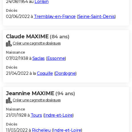
24/08/1954 au
Lorrain
Décès
02/06/2022 à
Tremblay-en-France
(
Seine-Saint-Denis
)
Claude MAXIME
(84 ans)
Créer une cagnotte obsèques
Naissance
07/02/1938 à
Saclas
(
Essonne
)
Décès
21/04/2022 à la
Coquille
(
Dordogne
)
Jeannine MAXIME
(94 ans)
Créer une cagnotte obsèques
Naissance
21/01/1928 à
Tours
(
Indre-et-Loire
)
Décès
11/03/2022 à
Richelieu
(
Indre-et-Loire
)