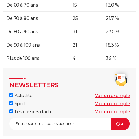
De 60 à 70 ans
15
13,0 %
De 70 à 80 ans
25
21,7 %
De 80 à 90 ans
31
27,0 %
De 90 à 100 ans
21
18,3 %
Plus de 100 ans
4
3,5 %
NEWSLETTERS
Actualité
Voir un exemple
Sport
Voir un exemple
Les dossiers d'actu
Voir un exemple