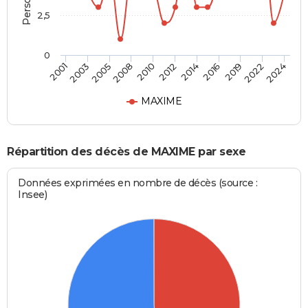
2,5
0
2001
2012
2024
2010
2022
2008
2019
2005
2016
2003
2014
MAXIME
Répartition des décès de MAXIME par sexe
Données exprimées en nombre de décès (source :
Insee)