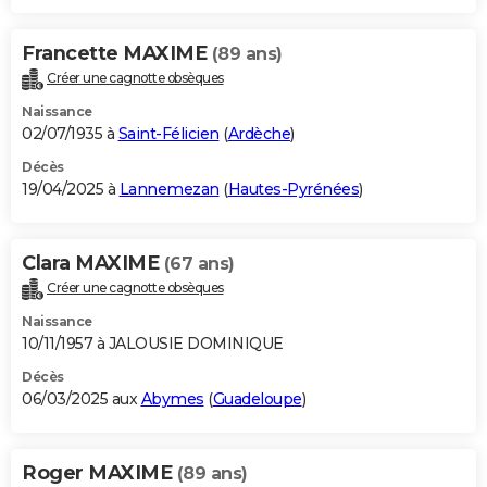
Francette MAXIME
(89 ans)
Créer une cagnotte obsèques
Naissance
02/07/1935 à
Saint-Félicien
(
Ardèche
)
Décès
19/04/2025 à
Lannemezan
(
Hautes-Pyrénées
)
Clara MAXIME
(67 ans)
Créer une cagnotte obsèques
Naissance
10/11/1957 à JALOUSIE DOMINIQUE
Décès
06/03/2025 aux
Abymes
(
Guadeloupe
)
Roger MAXIME
(89 ans)