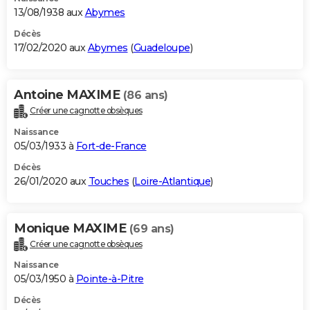
13/08/1938 aux
Abymes
Décès
17/02/2020 aux
Abymes
(
Guadeloupe
)
Antoine MAXIME
(86 ans)
Créer une cagnotte obsèques
Naissance
05/03/1933 à
Fort-de-France
Décès
26/01/2020 aux
Touches
(
Loire-Atlantique
)
Monique MAXIME
(69 ans)
Créer une cagnotte obsèques
Naissance
05/03/1950 à
Pointe-à-Pitre
Décès