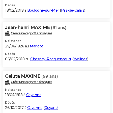
Décès
18/02/2018 à
Boulogne-sur-Mer
(
Pas-de-Calais
)
Jean-henri MAXIME
(91 ans)
Créer une cagnotte obsèques
Naissance
29/06/1926 au
Marigot
Décès
06/02/2018 au
Chesnay-Rocquencourt
(
Yvelines
)
Celuta MAXIME
(99 ans)
Créer une cagnotte obsèques
Naissance
18/04/1918 à
Cayenne
Décès
26/10/2017 à
Cayenne
(
Guyane
)