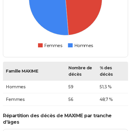
Femmes
Hommes
Nombre de
% des
Famille MAXIME
décès
décès
Hommes
59
51,3 %
Femmes
56
48,7 %
Répartition des décès de MAXIME par tranche
d'âges