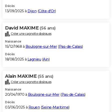
Décès
13/09/2025 à
Dijon
(
Côte-d'Or
)
David MAXIME
(56 ans)
Créer une cagnotte obsèques
Naissance
15/12/1968 à
Boulogne-sur-Mer
(
Pas-de-Calais
)
Décès
18/08/2025 à
Lagnieu
(
Ain
)
Alain MAXIME
(55 ans)
Créer une cagnotte obsèques
Naissance
20/04/1970 à
Boulogne-sur-Mer
(
Pas-de-Calais
)
Décès
03/06/2025 à
Rouen
(
Seine-Maritime
)