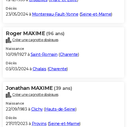
Décès
23/05/2024 à
Montereau-Fault-Yonne
(
Seine-et-Marne
)
Roger MAXIME
(96 ans)
Créer une cagnotte obsèques
Naissance
10/09/1927 à
Saint-Romain
(
Charente
)
Décès
03/03/2024 à
Chalais
(
Charente
)
Jonathan MAXIME
(39 ans)
Créer une cagnotte obsèques
Naissance
22/09/1983 à
Clichy
(
Hauts-de-Seine
)
Décès
27/07/2023 à
Provins
(
Seine-et-Marne
)