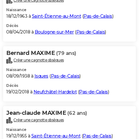
Créer une cagnotte obsèques
Naissance
18/12/1963 à
Saint-Étienne-au-Mont
(
Pas-de-Calais
)
Décès
08/04/2018 à
Boulogne-sur-Mer
(
Pas-de-Calais
)
Bernard MAXIME
(79 ans)
Créer une cagnotte obsèques
Naissance
08/09/1938 à
Isques
(
Pas-de-Calais
)
Décès
19/02/2018 à
Neufchâtel-Hardelot
(
Pas-de-Calais
)
Jean-claude MAXIME
(62 ans)
Créer une cagnotte obsèques
Naissance
19/12/1955 à
Saint-Étienne-au-Mont
(
Pas-de-Calais
)