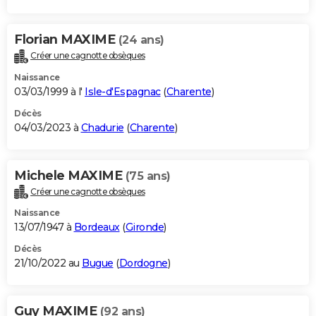
Florian MAXIME
(24 ans)
Créer une cagnotte obsèques
Naissance
03/03/1999 à l'
Isle-d'Espagnac
(
Charente
)
Décès
04/03/2023 à
Chadurie
(
Charente
)
Michele MAXIME
(75 ans)
Créer une cagnotte obsèques
Naissance
13/07/1947 à
Bordeaux
(
Gironde
)
Décès
21/10/2022 au
Bugue
(
Dordogne
)
Guy MAXIME
(92 ans)