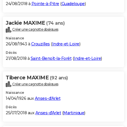
24/08/2018 à
Pointe-à-Pitre
(
Guadeloupe
)
Jackie MAXIME
(74 ans)
Créer une cagnotte obsèques
Naissance
26/08/1943 à
Crouzilles
(
Indre-et-Loire
)
Décès
21/08/2018 à
Saint-Benoît-la-Forêt
(
Indre-et-Loire
)
Tiberce MAXIME
(92 ans)
Créer une cagnotte obsèques
Naissance
14/04/1926 aux
Anses-d'Arlet
Décès
25/07/2018 aux
Anses-d'Arlet
(
Martinique
)