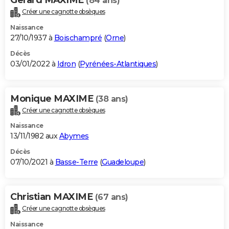
(84 ans)
Créer une cagnotte obsèques
Naissance
27/10/1937 à
Boischampré
(
Orne
)
Décès
03/01/2022 à
Idron
(
Pyrénées-Atlantiques
)
Monique MAXIME
(38 ans)
Créer une cagnotte obsèques
Naissance
13/11/1982 aux
Abymes
Décès
07/10/2021 à
Basse-Terre
(
Guadeloupe
)
Christian MAXIME
(67 ans)
Créer une cagnotte obsèques
Naissance