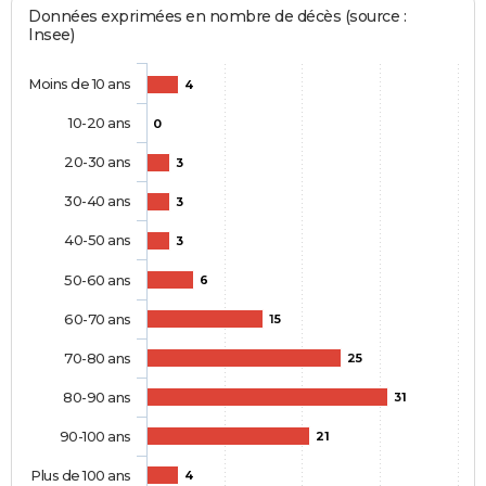
Données exprimées en nombre de décès (source :
Insee)
Moins de 10 ans
4
10-20 ans
0
20-30 ans
3
30-40 ans
3
40-50 ans
3
50-60 ans
6
60-70 ans
15
70-80 ans
25
80-90 ans
31
90-100 ans
21
Plus de 100 ans
4