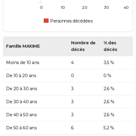
0
10
20
30
40
Personnes décédées
Nombre de
% des
Famille MAXIME
décès
décès
Moins de 10 ans
4
3,5 %
De 10 à 20 ans
0
0 %
De 20 à 30 ans
3
2,6 %
De 30 à 40 ans
3
2,6 %
De 40 à 50 ans
3
2,6 %
De 50 à 60 ans
6
5,2 %