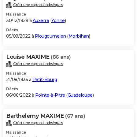
Créer une cagnotte obsèques
Naissance
30/12/1929 à
Auxerre
(
Yonne
)
Décès
05/09/2022 à
Plougoumelen
(
Morbihan
)
Louise MAXIME
(86 ans)
Créer une cagnotte obsèques
Naissance
21/08/1935 à
Petit-Bourg
Décès
06/06/2022 à
Pointe-à-Pitre
(
Guadeloupe
)
Barthelemy MAXIME
(67 ans)
Créer une cagnotte obsèques
Naissance