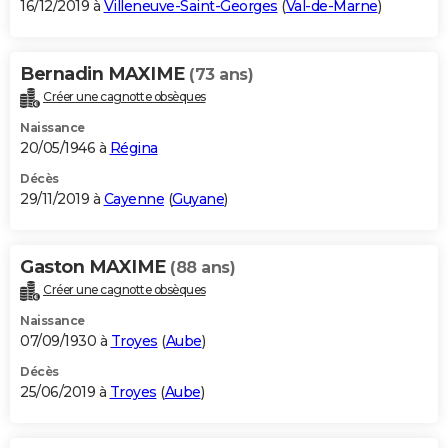
16/12/2019 à
Villeneuve-Saint-Georges
(
Val-de-Marne
)
Bernadin MAXIME
(73 ans)
Créer une cagnotte obsèques
Naissance
20/05/1946 à
Régina
Décès
29/11/2019 à
Cayenne
(
Guyane
)
Gaston MAXIME
(88 ans)
Créer une cagnotte obsèques
Naissance
07/09/1930 à
Troyes
(
Aube
)
Décès
25/06/2019 à
Troyes
(
Aube
)