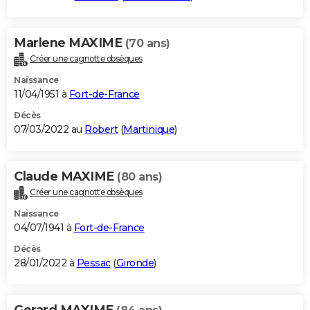
Marlene MAXIME
(70 ans)
Créer une cagnotte obsèques
Naissance
11/04/1951 à
Fort-de-France
Décès
07/03/2022 au
Robert
(
Martinique
)
Claude MAXIME
(80 ans)
Créer une cagnotte obsèques
Naissance
04/07/1941 à
Fort-de-France
Décès
28/01/2022 à
Pessac
(
Gironde
)
Gerard MAXIME