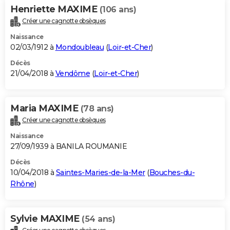
Henriette MAXIME
(106 ans)
Créer une cagnotte obsèques
Naissance
02/03/1912 à
Mondoubleau
(
Loir-et-Cher
)
Décès
21/04/2018 à
Vendôme
(
Loir-et-Cher
)
Maria MAXIME
(78 ans)
Créer une cagnotte obsèques
Naissance
27/09/1939 à BANILA ROUMANIE
Décès
10/04/2018 à
Saintes-Maries-de-la-Mer
(
Bouches-du-
Rhône
)
Sylvie MAXIME
(54 ans)