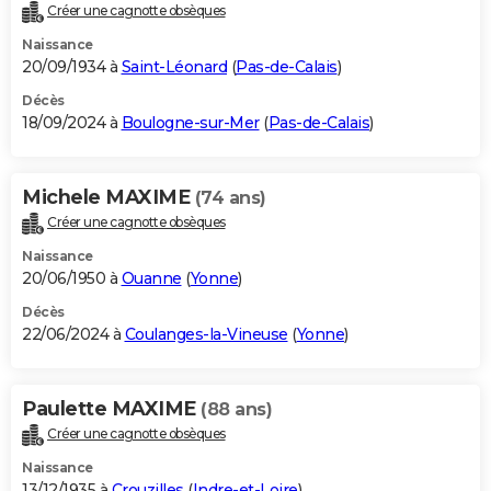
Créer une cagnotte obsèques
Naissance
20/09/1934 à
Saint-Léonard
(
Pas-de-Calais
)
Décès
18/09/2024 à
Boulogne-sur-Mer
(
Pas-de-Calais
)
Michele MAXIME
(74 ans)
Créer une cagnotte obsèques
Naissance
20/06/1950 à
Ouanne
(
Yonne
)
Décès
22/06/2024 à
Coulanges-la-Vineuse
(
Yonne
)
Paulette MAXIME
(88 ans)
Créer une cagnotte obsèques
Naissance
13/12/1935 à
Crouzilles
(
Indre-et-Loire
)