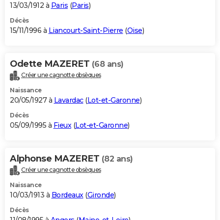
13/03/1912 à
Paris
(
Paris
)
Décès
15/11/1996 à
Liancourt-Saint-Pierre
(
Oise
)
Odette MAZERET
(68 ans)
Créer une cagnotte obsèques
Naissance
20/05/1927 à
Lavardac
(
Lot-et-Garonne
)
Décès
05/09/1995 à
Fieux
(
Lot-et-Garonne
)
Alphonse MAZERET
(82 ans)
Créer une cagnotte obsèques
Naissance
10/03/1913 à
Bordeaux
(
Gironde
)
Décès