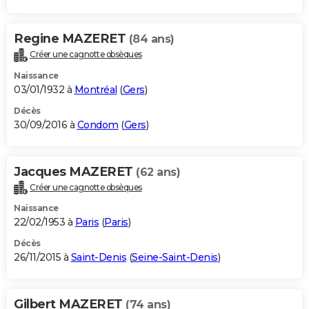
Regine MAZERET
(84 ans)
Créer une cagnotte obsèques
Naissance
03/01/1932 à
Montréal
(
Gers
)
Décès
30/09/2016 à
Condom
(
Gers
)
Jacques MAZERET
(62 ans)
Créer une cagnotte obsèques
Naissance
22/02/1953 à
Paris
(
Paris
)
Décès
26/11/2015 à
Saint-Denis
(
Seine-Saint-Denis
)
Gilbert MAZERET
(74 ans)