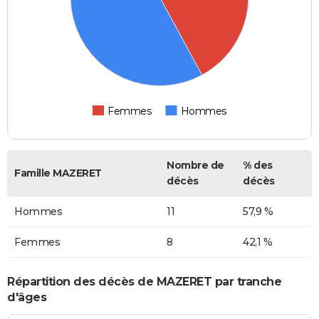
Femmes
Hommes
Nombre de
% des
Famille MAZERET
décès
décès
Hommes
11
57,9 %
Femmes
8
42,1 %
Répartition des décès de MAZERET par tranche
d'âges