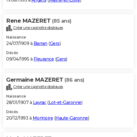
11/08/1995 à
Angers
(
Maine-et-Loire
)
Rene MAZERET
(85 ans)
Créer une cagnotte obsèques
Naissance
24/07/1909 à
Barran
(
Gers
)
Décès
09/04/1995 à
Fleurance
(
Gers
)
Germaine MAZERET
(86 ans)
Créer une cagnotte obsèques
Naissance
28/01/1907 à
Layrac
(
Lot-et-Garonne
)
Décès
20/12/1993 à
Montjoire
(
Haute-Garonne
)