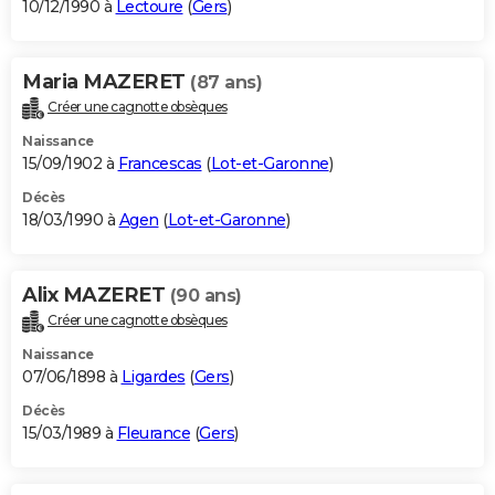
10/12/1990 à
Lectoure
(
Gers
)
Maria MAZERET
(87 ans)
Créer une cagnotte obsèques
Naissance
15/09/1902 à
Francescas
(
Lot-et-Garonne
)
Décès
18/03/1990 à
Agen
(
Lot-et-Garonne
)
Alix MAZERET
(90 ans)
Créer une cagnotte obsèques
Naissance
07/06/1898 à
Ligardes
(
Gers
)
Décès
15/03/1989 à
Fleurance
(
Gers
)