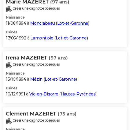
Marie MAZERET
(97 ans)
Créer une cagnotte obsèques
Naissance
11/08/1894 à
Moncrabeau
(
Lot-et-Garonne
)
Décès
17/05/1992 à
Lamontjoie
(
Lot-et-Garonne
)
Irena MAZERET
(97 ans)
Créer une cagnotte obsèques
Naissance
13/10/1894 à
Mézin
(
Lot-et-Garonne
)
Décès
10/12/1991 à
Vic-en-Bigorre
(
Hautes-Pyrénées
)
Clement MAZERET
(75 ans)
Créer une cagnotte obsèques
Naissance