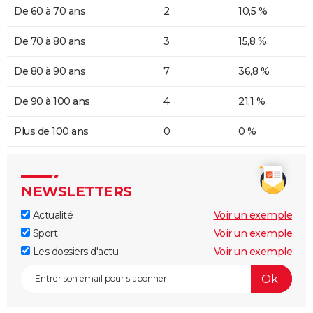
De 60 à 70 ans
2
10,5 %
De 70 à 80 ans
3
15,8 %
De 80 à 90 ans
7
36,8 %
De 90 à 100 ans
4
21,1 %
Plus de 100 ans
0
0 %
NEWSLETTERS
Actualité
Voir un exemple
Sport
Voir un exemple
Les dossiers d'actu
Voir un exemple