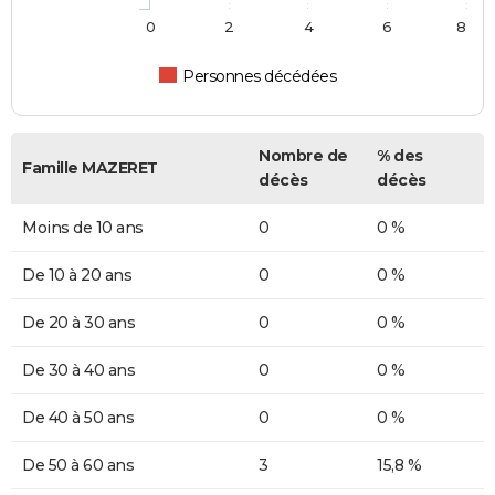
0
2
4
6
8
Personnes décédées
Nombre de
% des
Famille MAZERET
décès
décès
Moins de 10 ans
0
0 %
De 10 à 20 ans
0
0 %
De 20 à 30 ans
0
0 %
De 30 à 40 ans
0
0 %
De 40 à 50 ans
0
0 %
De 50 à 60 ans
3
15,8 %