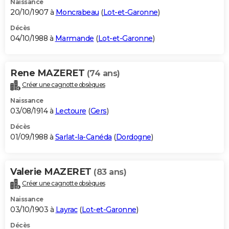
Naissance
20/10/1907 à
Moncrabeau
(
Lot-et-Garonne
)
Décès
04/10/1988 à
Marmande
(
Lot-et-Garonne
)
Rene MAZERET
(74 ans)
Créer une cagnotte obsèques
Naissance
03/08/1914 à
Lectoure
(
Gers
)
Décès
01/09/1988 à
Sarlat-la-Canéda
(
Dordogne
)
Valerie MAZERET
(83 ans)
Créer une cagnotte obsèques
Naissance
03/10/1903 à
Layrac
(
Lot-et-Garonne
)
Décès