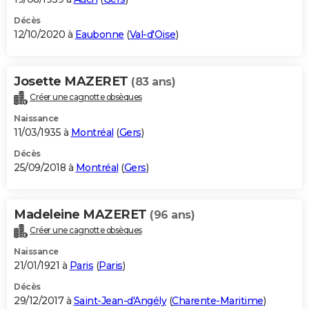
Décès
12/10/2020 à
Eaubonne
(
Val-d'Oise
)
Josette MAZERET
(83 ans)
Créer une cagnotte obsèques
Naissance
11/03/1935 à
Montréal
(
Gers
)
Décès
25/09/2018 à
Montréal
(
Gers
)
Madeleine MAZERET
(96 ans)
Créer une cagnotte obsèques
Naissance
21/01/1921 à
Paris
(
Paris
)
Décès
29/12/2017 à
Saint-Jean-d'Angély
(
Charente-Maritime
)