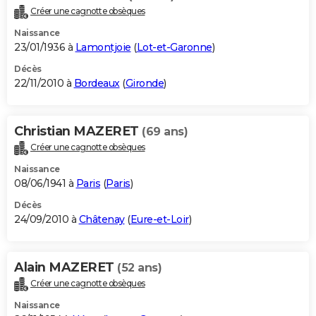
Créer une cagnotte obsèques
Naissance
23/01/1936 à
Lamontjoie
(
Lot-et-Garonne
)
Décès
22/11/2010 à
Bordeaux
(
Gironde
)
Christian MAZERET
(69 ans)
Créer une cagnotte obsèques
Naissance
08/06/1941 à
Paris
(
Paris
)
Décès
24/09/2010 à
Châtenay
(
Eure-et-Loir
)
Alain MAZERET
(52 ans)
Créer une cagnotte obsèques
Naissance