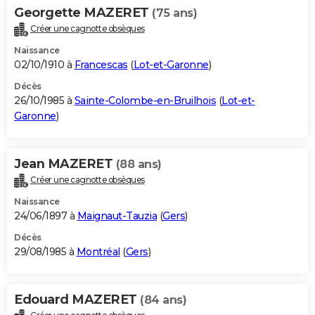
Georgette MAZERET
(75 ans)
Créer une cagnotte obsèques
Naissance
02/10/1910 à
Francescas
(
Lot-et-Garonne
)
Décès
26/10/1985 à
Sainte-Colombe-en-Bruilhois
(
Lot-et-
Garonne
)
Jean MAZERET
(88 ans)
Créer une cagnotte obsèques
Naissance
24/06/1897 à
Maignaut-Tauzia
(
Gers
)
Décès
29/08/1985 à
Montréal
(
Gers
)
Edouard MAZERET
(84 ans)