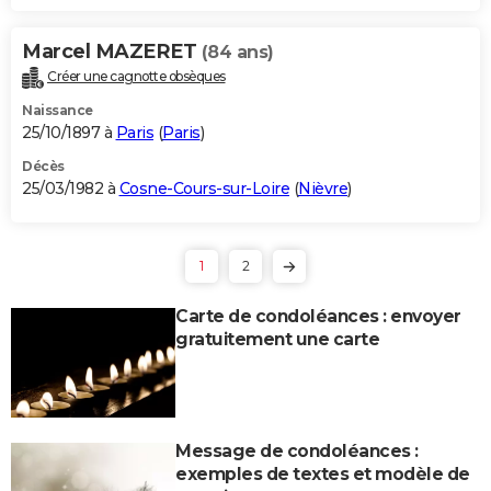
Marcel MAZERET
(84 ans)
Créer une cagnotte obsèques
Naissance
25/10/1897 à
Paris
(
Paris
)
Décès
25/03/1982 à
Cosne-Cours-sur-Loire
(
Nièvre
)
1
2
Carte de condoléances : envoyer
gratuitement une carte
Message de condoléances :
exemples de textes et modèle de