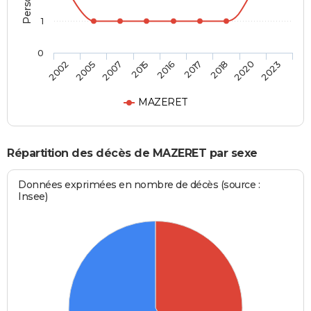
1
0
2016
2002
2017
2005
2018
2007
2020
2015
2023
MAZERET
Répartition des décès de MAZERET par sexe
Données exprimées en nombre de décès (source :
Insee)