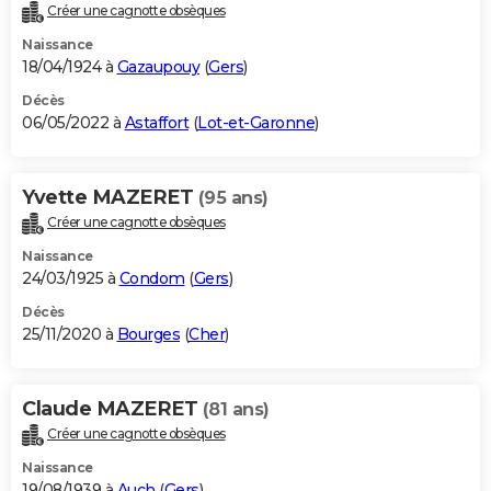
Créer une cagnotte obsèques
Naissance
18/04/1924 à
Gazaupouy
(
Gers
)
Décès
06/05/2022 à
Astaffort
(
Lot-et-Garonne
)
Yvette MAZERET
(95 ans)
Créer une cagnotte obsèques
Naissance
24/03/1925 à
Condom
(
Gers
)
Décès
25/11/2020 à
Bourges
(
Cher
)
Claude MAZERET
(81 ans)
Créer une cagnotte obsèques
Naissance
19/08/1939 à
Auch
(
Gers
)