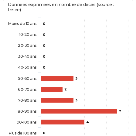
Données exprimées en nombre de décès (source :
Insee)
Moins de 10 ans
0
10-20 ans
0
20-30 ans
0
30-40 ans
0
40-50 ans
0
50-60 ans
3
60-70 ans
2
70-80 ans
3
80-90 ans
7
90-100 ans
4
Plus de 100 ans
0