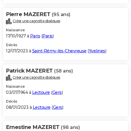
Pierre MAZERET
(95 ans)
Créer une cagnotte obsèques
Naissance
17/10/1927 à
Paris
(
Paris
)
Décès
12/07/2023 à
Saint-Rémy-lès-Chevreuse
(
Yvelines
)
Patrick MAZERET
(58 ans)
Créer une cagnotte obsèques
Naissance
03/07/1964 à
Lectoure
(
Gers
)
Décès
08/01/2023 à
Lectoure
(
Gers
)
Ernestine MAZERET
(98 ans)