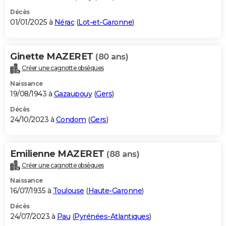
Décès
01/01/2025 à
Nérac
(
Lot-et-Garonne
)
Ginette MAZERET
(80 ans)
Créer une cagnotte obsèques
Naissance
19/08/1943 à
Gazaupouy
(
Gers
)
Décès
24/10/2023 à
Condom
(
Gers
)
Emilienne MAZERET
(88 ans)
Créer une cagnotte obsèques
Naissance
16/07/1935 à
Toulouse
(
Haute-Garonne
)
Décès
24/07/2023 à
Pau
(
Pyrénées-Atlantiques
)