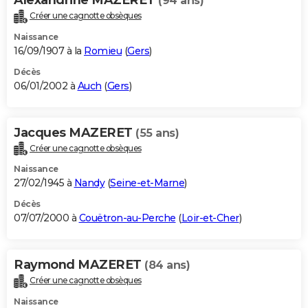
(94 ans)
Créer une cagnotte obsèques
Naissance
16/09/1907 à la
Romieu
(
Gers
)
Décès
06/01/2002 à
Auch
(
Gers
)
Jacques MAZERET
(55 ans)
Créer une cagnotte obsèques
Naissance
27/02/1945 à
Nandy
(
Seine-et-Marne
)
Décès
07/07/2000 à
Couëtron-au-Perche
(
Loir-et-Cher
)
Raymond MAZERET
(84 ans)
Créer une cagnotte obsèques
Naissance