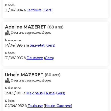
Décès
21/06/1984 à
Lectoure
(
Gers
)
Adeline MAZERET
(88 ans)
Créer une cagnotte obsèques
Naissance
14/04/1895 à la
Sauvetat
(
Gers
)
Décès
31/08/1983 à
Fleurance
(
Gers
)
Urbain MAZERET
(80 ans)
Créer une cagnotte obsèques
Naissance
25/05/1901 à
Maignaut-Tauzia
(
Gers
)
Décès
02/04/1982 à
Toulouse
(
Haute-Garonne
)