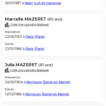
16/01/1987 à
Agen
(
Lot-et-Garonne
)
Marcelle MAZERET
(85 ans)
Créer une cagnotte obsèques
Naissance
22/06/1901 à
Paris
(
Paris
)
Décès
23/10/1986 à
Paris
(
Paris
)
Julia MAZERET
(81 ans)
Créer une cagnotte obsèques
Naissance
24/06/1904 à
Nemours
(
Seine-et-Marne
)
Décès
12/02/1986 à
Nemours
(
Seine-et-Marne
)