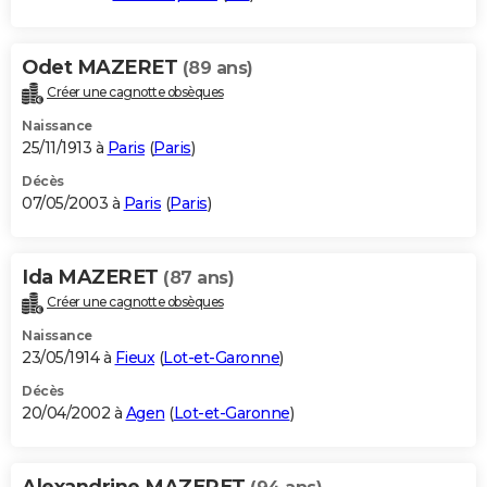
Odet MAZERET
(89 ans)
Créer une cagnotte obsèques
Naissance
25/11/1913 à
Paris
(
Paris
)
Décès
07/05/2003 à
Paris
(
Paris
)
Ida MAZERET
(87 ans)
Créer une cagnotte obsèques
Naissance
23/05/1914 à
Fieux
(
Lot-et-Garonne
)
Décès
20/04/2002 à
Agen
(
Lot-et-Garonne
)
Alexandrine MAZERET