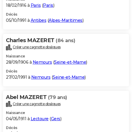
18/02/1916 à
Paris
(
Paris
)
Décès
05/10/1991 à
Antibes
(
Alpes-Maritimes
)
Charles MAZERET
(84 ans)
Créer une cagnotte obsèques
Naissance
28/09/1906 à
Nemours
(
Seine-et-Marne
)
Décès
27/02/1991 à
Nemours
(
Seine-et-Marne
)
Abel MAZERET
(79 ans)
Créer une cagnotte obsèques
Naissance
04/05/1911 à
Lectoure
(
Gers
)
Décès