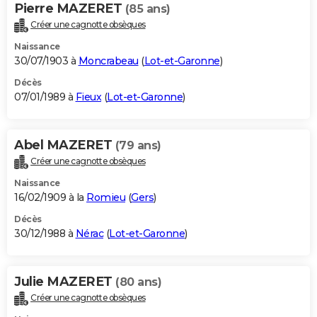
Pierre MAZERET
(85 ans)
Créer une cagnotte obsèques
Naissance
30/07/1903 à
Moncrabeau
(
Lot-et-Garonne
)
Décès
07/01/1989 à
Fieux
(
Lot-et-Garonne
)
Abel MAZERET
(79 ans)
Créer une cagnotte obsèques
Naissance
16/02/1909 à la
Romieu
(
Gers
)
Décès
30/12/1988 à
Nérac
(
Lot-et-Garonne
)
Julie MAZERET
(80 ans)
Créer une cagnotte obsèques