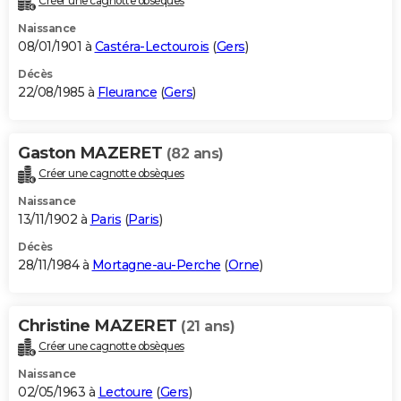
Créer une cagnotte obsèques
Naissance
08/01/1901 à
Castéra-Lectourois
(
Gers
)
Décès
22/08/1985 à
Fleurance
(
Gers
)
Gaston MAZERET
(82 ans)
Créer une cagnotte obsèques
Naissance
13/11/1902 à
Paris
(
Paris
)
Décès
28/11/1984 à
Mortagne-au-Perche
(
Orne
)
Christine MAZERET
(21 ans)
Créer une cagnotte obsèques
Naissance
02/05/1963 à
Lectoure
(
Gers
)