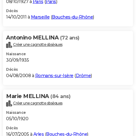
08/10/1927 à
Paris
(
Paris
)
Décès
14/10/2011 à
Marseille
(
Bouches-du-Rhône
)
Antonino MELLINA
(72 ans)
Créer une cagnotte obsèques
Naissance
30/09/1935
Décès
04/08/2008 à
Romans-sur-Isère
(
Drôme
)
Marie MELLINA
(84 ans)
Créer une cagnotte obsèques
Naissance
05/10/1920
Décès
16/07/2005 à
Arles
(
Bouches-du-Rhône
)