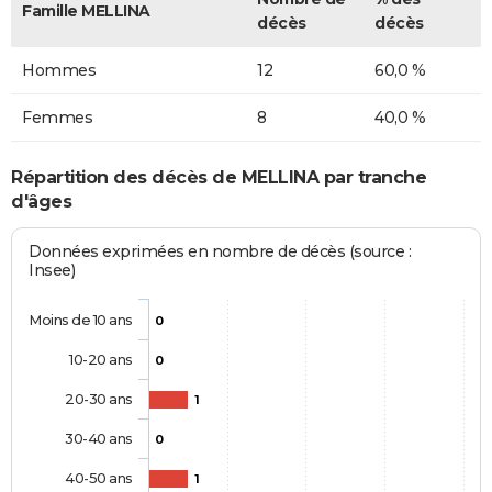
Famille MELLINA
décès
décès
Hommes
12
60,0 %
Femmes
8
40,0 %
Répartition des décès de MELLINA par tranche
d'âges
Données exprimées en nombre de décès (source :
Insee)
Moins de 10 ans
0
10-20 ans
0
20-30 ans
1
30-40 ans
0
40-50 ans
1