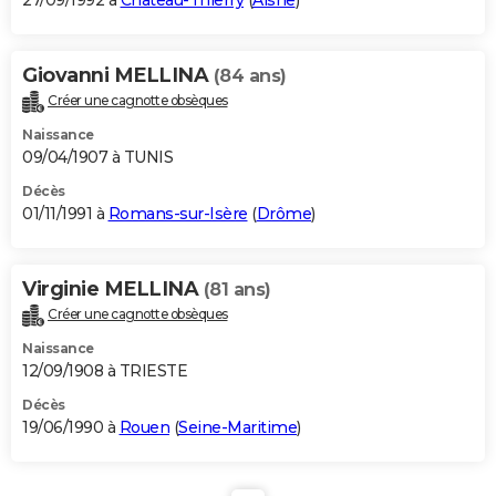
27/09/1992 à
Château-Thierry
(
Aisne
)
Giovanni MELLINA
(84 ans)
Créer une cagnotte obsèques
Naissance
09/04/1907 à TUNIS
Décès
01/11/1991 à
Romans-sur-Isère
(
Drôme
)
Virginie MELLINA
(81 ans)
Créer une cagnotte obsèques
Naissance
12/09/1908 à TRIESTE
Décès
19/06/1990 à
Rouen
(
Seine-Maritime
)