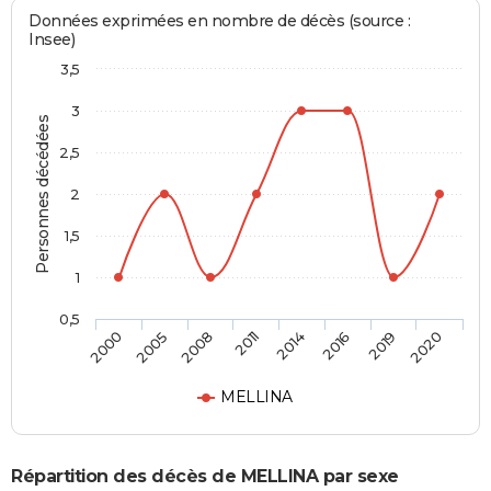
Données exprimées en nombre de décès (source :
Insee)
3,5
3
Personnes décédées
2,5
2
1,5
1
0,5
2000
2005
2008
2011
2014
2016
2019
2020
MELLINA
Répartition des décès de MELLINA par sexe