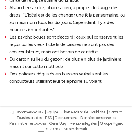
Carte de l'éclipse solaire du 12 août
Alvaro Fernandez, pharmacien, à propos du lavage des
draps : "L'idéal est de les changer une fois par semaine, ou
au maximum tous les dix jours. Cependant, il y a des
nuances importantes"
Les psychologues sont d'accord : ceux qui conservent les
reçus ou les vieux tickets de caisses ne sont pas des
accumulateurs, mais ont besoin de contrôle
Du carton au lieu du gazon : de plus en plus de jardiniers
misent sur cette méthode
Des policiers déguisés en buisson verbalisent les
conducteurs utilisant leur téléphone au volant
Qui sommes-nous ?
Equipe
Charte éditoriale
Publicité
Contact
Tous les articles
RSS
Recrutement
Données personnelles
Paramétrer les cookies
Gérer Utiq
Mentions légales
Groupe Figaro
© 2026 CCM Benchmark