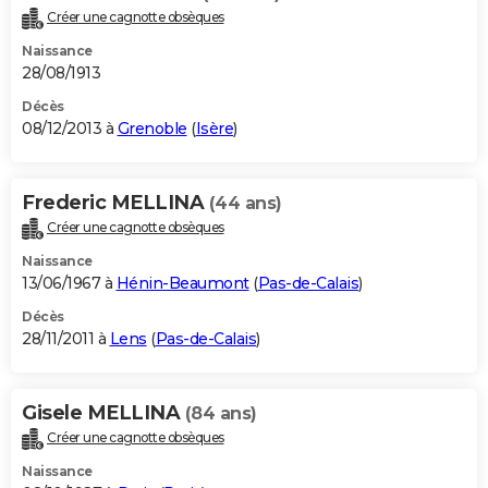
Créer une cagnotte obsèques
Naissance
28/08/1913
Décès
08/12/2013 à
Grenoble
(
Isère
)
Frederic MELLINA
(44 ans)
Créer une cagnotte obsèques
Naissance
13/06/1967 à
Hénin-Beaumont
(
Pas-de-Calais
)
Décès
28/11/2011 à
Lens
(
Pas-de-Calais
)
Gisele MELLINA
(84 ans)
Créer une cagnotte obsèques
Naissance