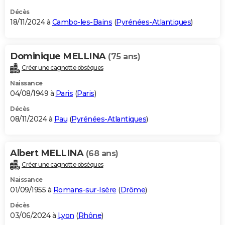
Décès
18/11/2024 à
Cambo-les-Bains
(
Pyrénées-Atlantiques
)
Dominique MELLINA
(75 ans)
Créer une cagnotte obsèques
Naissance
04/08/1949 à
Paris
(
Paris
)
Décès
08/11/2024 à
Pau
(
Pyrénées-Atlantiques
)
Albert MELLINA
(68 ans)
Créer une cagnotte obsèques
Naissance
01/09/1955 à
Romans-sur-Isère
(
Drôme
)
Décès
03/06/2024 à
Lyon
(
Rhône
)