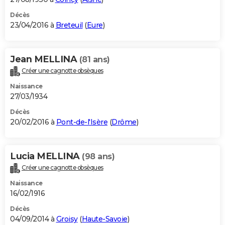
Décès
23/04/2016 à
Breteuil
(
Eure
)
Jean MELLINA
(81 ans)
Créer une cagnotte obsèques
Naissance
27/03/1934
Décès
20/02/2016 à
Pont-de-l'Isère
(
Drôme
)
Lucia MELLINA
(98 ans)
Créer une cagnotte obsèques
Naissance
16/02/1916
Décès
04/09/2014 à
Groisy
(
Haute-Savoie
)