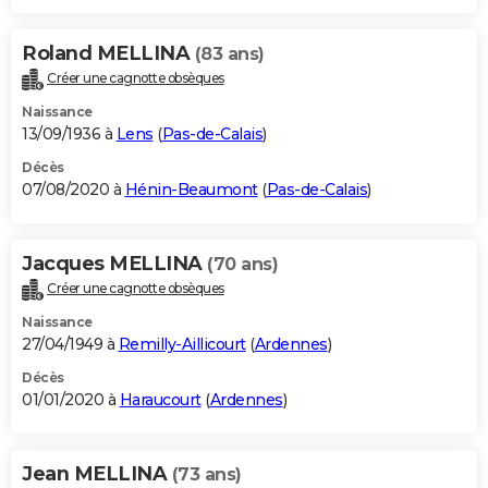
Roland MELLINA
(83 ans)
Créer une cagnotte obsèques
Naissance
13/09/1936 à
Lens
(
Pas-de-Calais
)
Décès
07/08/2020 à
Hénin-Beaumont
(
Pas-de-Calais
)
Jacques MELLINA
(70 ans)
Créer une cagnotte obsèques
Naissance
27/04/1949 à
Remilly-Aillicourt
(
Ardennes
)
Décès
01/01/2020 à
Haraucourt
(
Ardennes
)
Jean MELLINA
(73 ans)