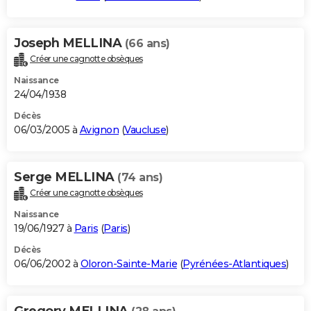
Joseph MELLINA
(66 ans)
Créer une cagnotte obsèques
Naissance
24/04/1938
Décès
06/03/2005 à
Avignon
(
Vaucluse
)
Serge MELLINA
(74 ans)
Créer une cagnotte obsèques
Naissance
19/06/1927 à
Paris
(
Paris
)
Décès
06/06/2002 à
Oloron-Sainte-Marie
(
Pyrénées-Atlantiques
)
Gregory MELLINA