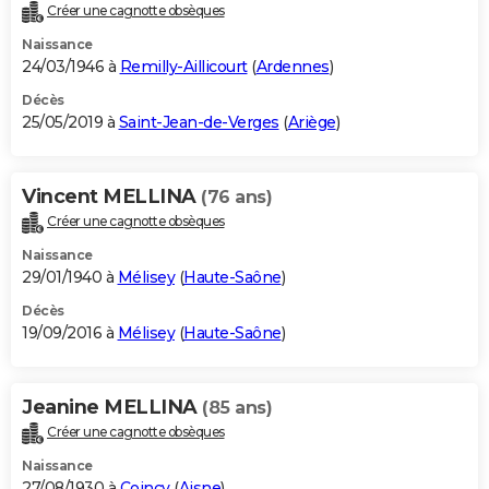
Créer une cagnotte obsèques
Naissance
24/03/1946 à
Remilly-Aillicourt
(
Ardennes
)
Décès
25/05/2019 à
Saint-Jean-de-Verges
(
Ariège
)
Vincent MELLINA
(76 ans)
Créer une cagnotte obsèques
Naissance
29/01/1940 à
Mélisey
(
Haute-Saône
)
Décès
19/09/2016 à
Mélisey
(
Haute-Saône
)
Jeanine MELLINA
(85 ans)
Créer une cagnotte obsèques
Naissance
27/08/1930 à
Coincy
(
Aisne
)