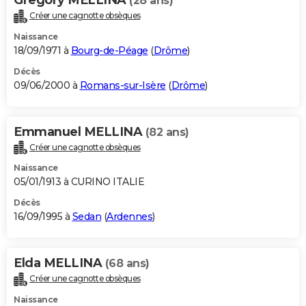
(28 ans)
Créer une cagnotte obsèques
Naissance
18/09/1971 à
Bourg-de-Péage
(
Drôme
)
Décès
09/06/2000 à
Romans-sur-Isère
(
Drôme
)
Emmanuel MELLINA
(82 ans)
Créer une cagnotte obsèques
Naissance
05/01/1913 à CURINO ITALIE
Décès
16/09/1995 à
Sedan
(
Ardennes
)
Elda MELLINA
(68 ans)
Créer une cagnotte obsèques
Naissance