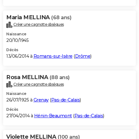
Maria MELLINA
(68 ans)
Créer une cagnotte obsèques
Naissance
20/10/1945
Décès
13/06/2014 à
Romans-sur-Isère
(
Drôme
)
Rosa MELLINA
(88 ans)
Créer une cagnotte obsèques
Naissance
26/07/1925 à
Grenay
(
Pas-de-Calais
)
Décès
27/04/2014 à
Hénin-Beaumont
(
Pas-de-Calais
)
Violette MELLINA
(100 ans)