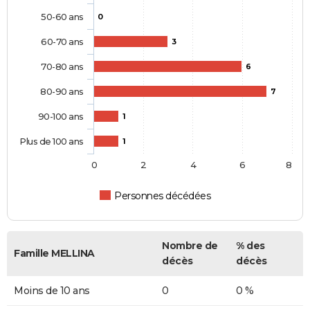
50-60 ans
0
60-70 ans
3
70-80 ans
6
80-90 ans
7
90-100 ans
1
Plus de 100 ans
1
0
2
4
6
8
Personnes décédées
Nombre de
% des
Famille MELLINA
décès
décès
Moins de 10 ans
0
0 %