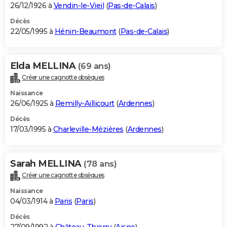
26/12/1926 à
Vendin-le-Vieil
(
Pas-de-Calais
)
Décès
22/05/1995 à
Hénin-Beaumont
(
Pas-de-Calais
)
Elda MELLINA
(69 ans)
Créer une cagnotte obsèques
Naissance
26/06/1925 à
Remilly-Aillicourt
(
Ardennes
)
Décès
17/03/1995 à
Charleville-Mézières
(
Ardennes
)
Sarah MELLINA
(78 ans)
Créer une cagnotte obsèques
Naissance
04/03/1914 à
Paris
(
Paris
)
Décès