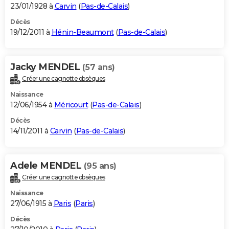
23/01/1928 à
Carvin
(
Pas-de-Calais
)
Décès
19/12/2011 à
Hénin-Beaumont
(
Pas-de-Calais
)
Jacky MENDEL
(57 ans)
Créer une cagnotte obsèques
Naissance
12/06/1954 à
Méricourt
(
Pas-de-Calais
)
Décès
14/11/2011 à
Carvin
(
Pas-de-Calais
)
Adele MENDEL
(95 ans)
Créer une cagnotte obsèques
Naissance
27/06/1915 à
Paris
(
Paris
)
Décès