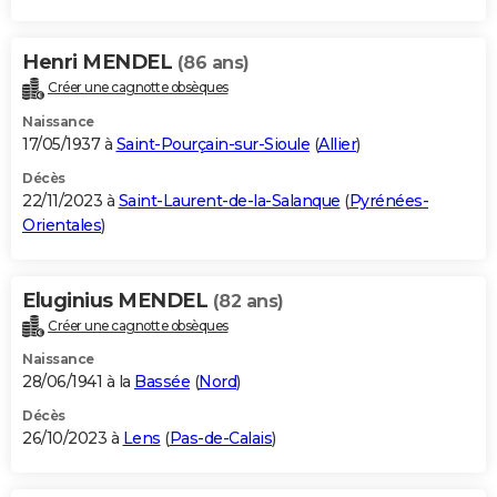
Henri MENDEL
(86 ans)
Créer une cagnotte obsèques
Naissance
17/05/1937 à
Saint-Pourçain-sur-Sioule
(
Allier
)
Décès
22/11/2023 à
Saint-Laurent-de-la-Salanque
(
Pyrénées-
Orientales
)
Eluginius MENDEL
(82 ans)
Créer une cagnotte obsèques
Naissance
28/06/1941 à la
Bassée
(
Nord
)
Décès
26/10/2023 à
Lens
(
Pas-de-Calais
)