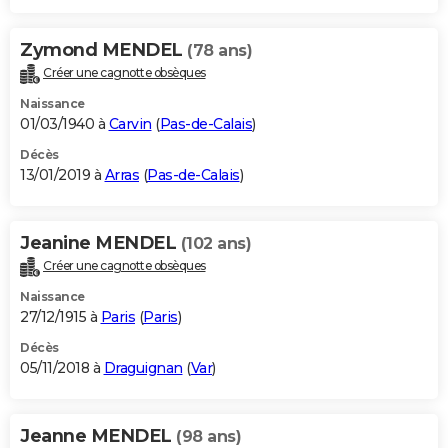
Zymond MENDEL
(78 ans)
Créer une cagnotte obsèques
Naissance
01/03/1940 à
Carvin
(
Pas-de-Calais
)
Décès
13/01/2019 à
Arras
(
Pas-de-Calais
)
Jeanine MENDEL
(102 ans)
Créer une cagnotte obsèques
Naissance
27/12/1915 à
Paris
(
Paris
)
Décès
05/11/2018 à
Draguignan
(
Var
)
Jeanne MENDEL
(98 ans)