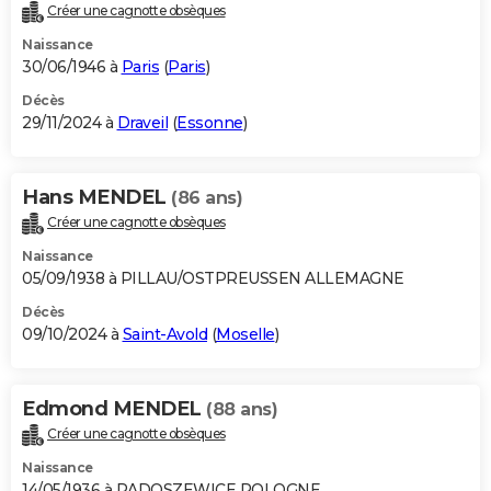
Créer une cagnotte obsèques
Naissance
30/06/1946 à
Paris
(
Paris
)
Décès
29/11/2024 à
Draveil
(
Essonne
)
Hans MENDEL
(86 ans)
Créer une cagnotte obsèques
Naissance
05/09/1938 à PILLAU/OSTPREUSSEN ALLEMAGNE
Décès
09/10/2024 à
Saint-Avold
(
Moselle
)
Edmond MENDEL
(88 ans)
Créer une cagnotte obsèques
Naissance
14/05/1936 à RADOSZEWICE POLOGNE