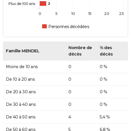
Plus de 100 ans
2
0
5
10
15
20
25
Personnes décédées
Nombre de
% des
Famille MENDEL
décès
décès
Moins de 10 ans
0
0 %
De 10 à 20 ans
0
0 %
De 20 à 30 ans
0
0 %
De 30 à 40 ans
0
0 %
De 40 à 50 ans
4
5,4 %
De 50 à 60 ans
5
6,8 %