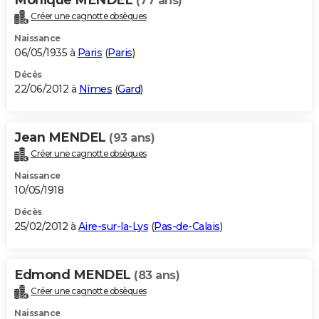
Monique MENDEL
(77 ans)
Créer une cagnotte obsèques
Naissance
06/05/1935 à
Paris
(
Paris
)
Décès
22/06/2012 à
Nîmes
(
Gard
)
Jean MENDEL
(93 ans)
Créer une cagnotte obsèques
Naissance
10/05/1918
Décès
25/02/2012 à
Aire-sur-la-Lys
(
Pas-de-Calais
)
Edmond MENDEL
(83 ans)
Créer une cagnotte obsèques
Naissance