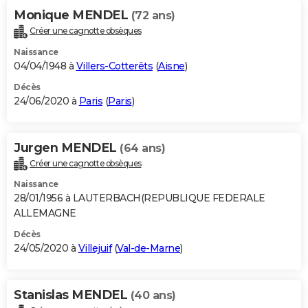
Monique MENDEL
(72 ans)
Créer une cagnotte obsèques
Naissance
04/04/1948 à
Villers-Cotterêts
(
Aisne
)
Décès
24/06/2020 à
Paris
(
Paris
)
Jurgen MENDEL
(64 ans)
Créer une cagnotte obsèques
Naissance
28/01/1956 à LAUTERBACH(REPUBLIQUE FEDERALE
ALLEMAGNE
Décès
24/05/2020 à
Villejuif
(
Val-de-Marne
)
Stanislas MENDEL
(40 ans)