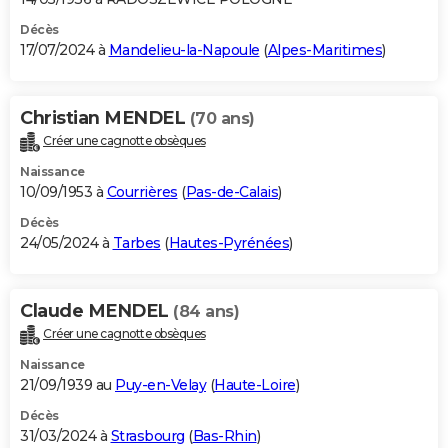
Décès
17/07/2024 à
Mandelieu-la-Napoule
(
Alpes-Maritimes
)
Christian MENDEL
(70 ans)
Créer une cagnotte obsèques
Naissance
10/09/1953 à
Courrières
(
Pas-de-Calais
)
Décès
24/05/2024 à
Tarbes
(
Hautes-Pyrénées
)
Claude MENDEL
(84 ans)
Créer une cagnotte obsèques
Naissance
21/09/1939 au
Puy-en-Velay
(
Haute-Loire
)
Décès
31/03/2024 à
Strasbourg
(
Bas-Rhin
)