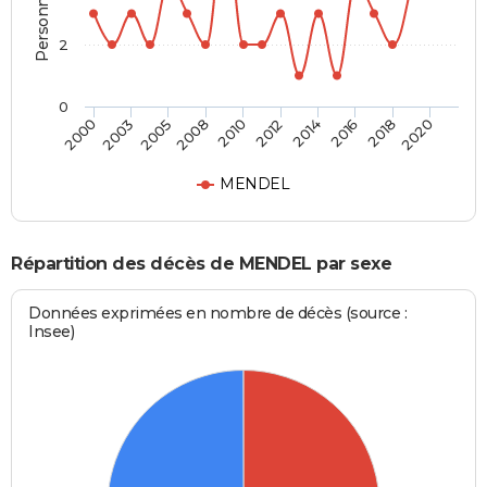
2
0
2003
2014
2008
2018
2000
2012
2005
2016
2010
2020
MENDEL
Répartition des décès de MENDEL par sexe
Données exprimées en nombre de décès (source :
Insee)