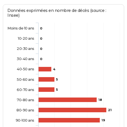
Données exprimées en nombre de décès (source :
Insee)
Moins de 10 ans
0
10-20 ans
0
20-30 ans
0
30-40 ans
0
40-50 ans
4
50-60 ans
5
60-70 ans
5
70-80 ans
18
80-90 ans
21
90-100 ans
19