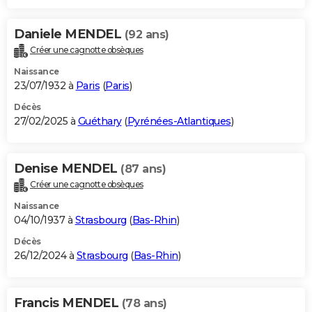
Daniele MENDEL
(92 ans)
Créer une cagnotte obsèques
Naissance
23/07/1932 à
Paris
(
Paris
)
Décès
27/02/2025 à
Guéthary
(
Pyrénées-Atlantiques
)
Denise MENDEL
(87 ans)
Créer une cagnotte obsèques
Naissance
04/10/1937 à
Strasbourg
(
Bas-Rhin
)
Décès
26/12/2024 à
Strasbourg
(
Bas-Rhin
)
Francis MENDEL
(78 ans)