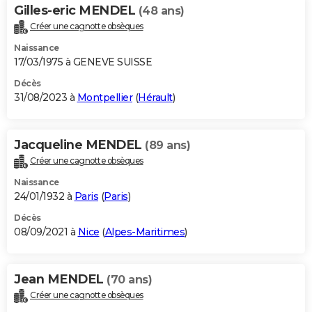
Gilles-eric MENDEL
(48 ans)
Créer une cagnotte obsèques
Naissance
17/03/1975 à GENEVE SUISSE
Décès
31/08/2023 à
Montpellier
(
Hérault
)
Jacqueline MENDEL
(89 ans)
Créer une cagnotte obsèques
Naissance
24/01/1932 à
Paris
(
Paris
)
Décès
08/09/2021 à
Nice
(
Alpes-Maritimes
)
Jean MENDEL
(70 ans)
Créer une cagnotte obsèques