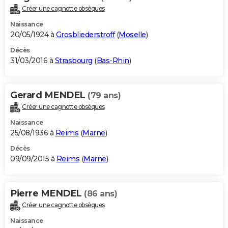
Créer une cagnotte obsèques
Naissance
20/05/1924 à
Grosbliederstroff
(
Moselle
)
Décès
31/03/2016 à
Strasbourg
(
Bas-Rhin
)
Gerard MENDEL
(79 ans)
Créer une cagnotte obsèques
Naissance
25/08/1936 à
Reims
(
Marne
)
Décès
09/09/2015 à
Reims
(
Marne
)
Pierre MENDEL
(86 ans)
Créer une cagnotte obsèques
Naissance