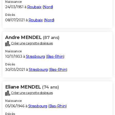
Naissance
24/03/1951 à
Roubaix
(
Nord
)
Décès
08/07/2021 à
Roubaix
(
Nord
)
Andre MENDEL
(87 ans)
Créer une cagnotte obsèques
Naissance
10/11/1933 à
Strasbourg
(
Bas-Rhin
)
Décès
30/03/2021 à
Strasbourg
(
Bas-Rhin
)
Eliane MENDEL
(74 ans)
Créer une cagnotte obsèques
Naissance
05/06/1946 à
Strasbourg
(
Bas-Rhin
)
Décès