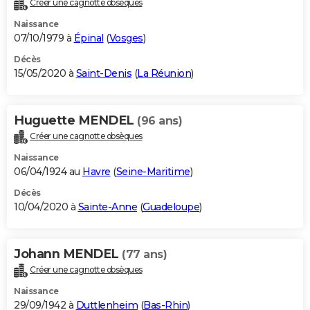
Créer une cagnotte obsèques
Naissance
07/10/1979 à
Épinal
(
Vosges
)
Décès
15/05/2020 à
Saint-Denis
(
La Réunion
)
Huguette MENDEL
(96 ans)
Créer une cagnotte obsèques
Naissance
06/04/1924 au
Havre
(
Seine-Maritime
)
Décès
10/04/2020 à
Sainte-Anne
(
Guadeloupe
)
Johann MENDEL
(77 ans)
Créer une cagnotte obsèques
Naissance
29/09/1942 à
Duttlenheim
(
Bas-Rhin
)