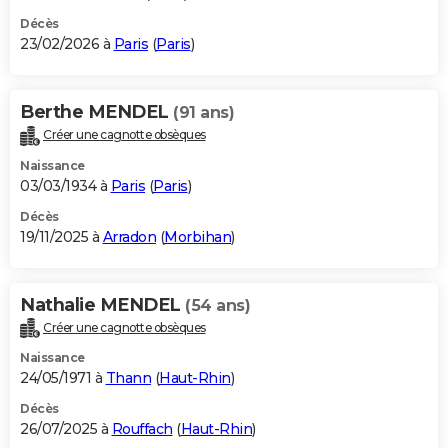
Décès
23/02/2026 à
Paris
(
Paris
)
Berthe MENDEL
(91 ans)
Créer une cagnotte obsèques
Naissance
03/03/1934 à
Paris
(
Paris
)
Décès
19/11/2025 à
Arradon
(
Morbihan
)
Nathalie MENDEL
(54 ans)
Créer une cagnotte obsèques
Naissance
24/05/1971 à
Thann
(
Haut-Rhin
)
Décès
26/07/2025 à
Rouffach
(
Haut-Rhin
)