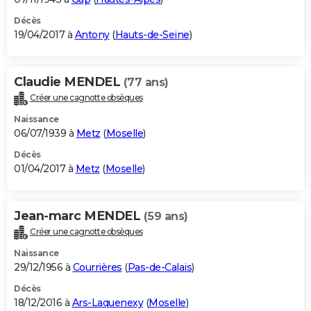
Décès
19/04/2017 à
Antony
(
Hauts-de-Seine
)
Claudie MENDEL
(77 ans)
Créer une cagnotte obsèques
Naissance
06/07/1939 à
Metz
(
Moselle
)
Décès
01/04/2017 à
Metz
(
Moselle
)
Jean-marc MENDEL
(59 ans)
Créer une cagnotte obsèques
Naissance
29/12/1956 à
Courrières
(
Pas-de-Calais
)
Décès
18/12/2016 à
Ars-Laquenexy
(
Moselle
)