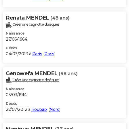
Renata MENDEL
(48 ans)
Créer une cagnotte obsèques
Naissance
27/06/1964
Décès
04/03/2013 à
Paris
(
Paris
)
Genowefa MENDEL
(98 ans)
Créer une cagnotte obsèques
Naissance
05/03/1914
Décès
27/07/2012 à
Roubaix
(
Nord
)