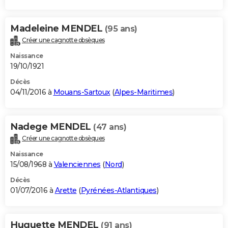
Madeleine MENDEL
(95 ans)
Créer une cagnotte obsèques
Naissance
19/10/1921
Décès
04/11/2016 à
Mouans-Sartoux
(
Alpes-Maritimes
)
Nadege MENDEL
(47 ans)
Créer une cagnotte obsèques
Naissance
15/08/1968 à
Valenciennes
(
Nord
)
Décès
01/07/2016 à
Arette
(
Pyrénées-Atlantiques
)
Huguette MENDEL
(91 ans)