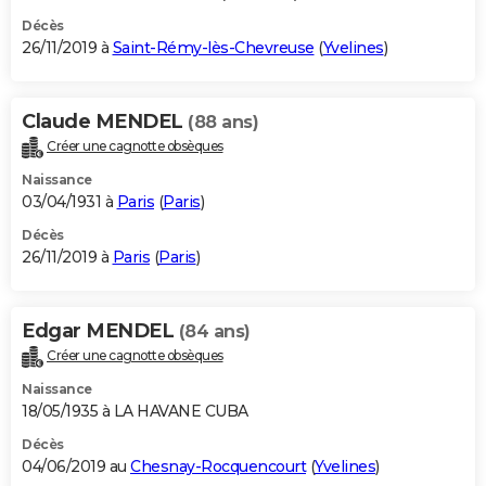
Décès
26/11/2019 à
Saint-Rémy-lès-Chevreuse
(
Yvelines
)
Claude MENDEL
(88 ans)
Créer une cagnotte obsèques
Naissance
03/04/1931 à
Paris
(
Paris
)
Décès
26/11/2019 à
Paris
(
Paris
)
Edgar MENDEL
(84 ans)
Créer une cagnotte obsèques
Naissance
18/05/1935 à LA HAVANE CUBA
Décès
04/06/2019 au
Chesnay-Rocquencourt
(
Yvelines
)