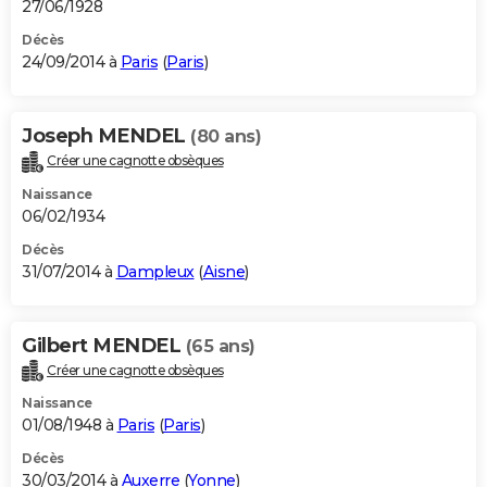
27/06/1928
Décès
24/09/2014 à
Paris
(
Paris
)
Joseph MENDEL
(80 ans)
Créer une cagnotte obsèques
Naissance
06/02/1934
Décès
31/07/2014 à
Dampleux
(
Aisne
)
Gilbert MENDEL
(65 ans)
Créer une cagnotte obsèques
Naissance
01/08/1948 à
Paris
(
Paris
)
Décès
30/03/2014 à
Auxerre
(
Yonne
)