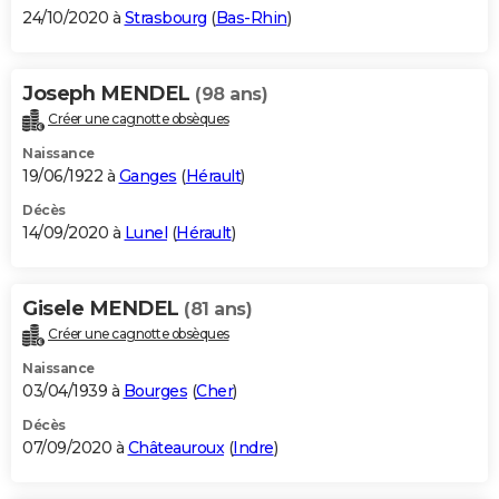
24/10/2020 à
Strasbourg
(
Bas-Rhin
)
Joseph MENDEL
(98 ans)
Créer une cagnotte obsèques
Naissance
19/06/1922 à
Ganges
(
Hérault
)
Décès
14/09/2020 à
Lunel
(
Hérault
)
Gisele MENDEL
(81 ans)
Créer une cagnotte obsèques
Naissance
03/04/1939 à
Bourges
(
Cher
)
Décès
07/09/2020 à
Châteauroux
(
Indre
)