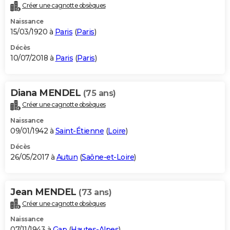
Créer une cagnotte obsèques
Naissance
15/03/1920 à
Paris
(
Paris
)
Décès
10/07/2018 à
Paris
(
Paris
)
Diana MENDEL
(75 ans)
Créer une cagnotte obsèques
Naissance
09/01/1942 à
Saint-Étienne
(
Loire
)
Décès
26/05/2017 à
Autun
(
Saône-et-Loire
)
Jean MENDEL
(73 ans)
Créer une cagnotte obsèques
Naissance
07/11/1943 à
Gap
(
Hautes-Alpes
)