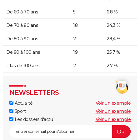
De 60 à 70 ans
5
6,8 %
De 70 à 80 ans
18
24,3 %
De 80 à 90 ans
21
28,4 %
De 90 à 100 ans
19
25,7 %
Plus de 100 ans
2
2,7 %
NEWSLETTERS
Actualité
Voir un exemple
Sport
Voir un exemple
Les dossiers d'actu
Voir un exemple