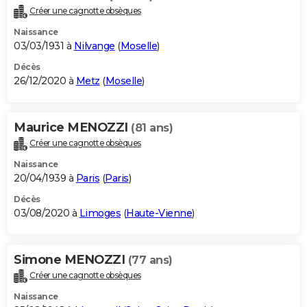
Créer une cagnotte obsèques
Naissance
03/03/1931 à
Nilvange
(
Moselle
)
Décès
26/12/2020 à
Metz
(
Moselle
)
Maurice MENOZZI
(81 ans)
Créer une cagnotte obsèques
Naissance
20/04/1939 à
Paris
(
Paris
)
Décès
03/08/2020 à
Limoges
(
Haute-Vienne
)
Simone MENOZZI
(77 ans)
Créer une cagnotte obsèques
Naissance