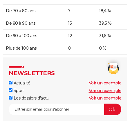
De 70 à 80 ans
7
18,4 %
De 80 à 90 ans
15
39,5 %
De 90 à 100 ans
12
31,6 %
Plus de 100 ans
0
0 %
NEWSLETTERS
Actualité
Voir un exemple
Sport
Voir un exemple
Les dossiers d'actu
Voir un exemple