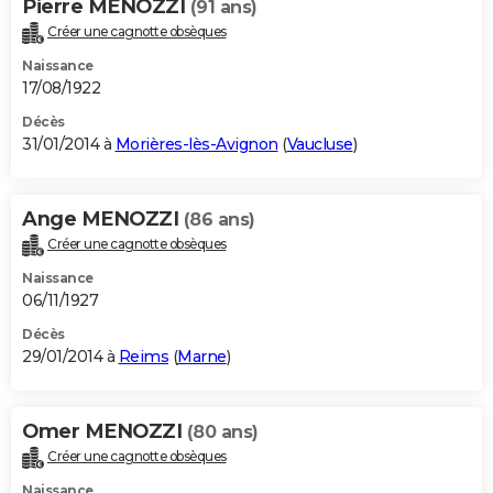
Pierre MENOZZI
(91 ans)
Créer une cagnotte obsèques
Naissance
17/08/1922
Décès
31/01/2014 à
Morières-lès-Avignon
(
Vaucluse
)
Ange MENOZZI
(86 ans)
Créer une cagnotte obsèques
Naissance
06/11/1927
Décès
29/01/2014 à
Reims
(
Marne
)
Omer MENOZZI
(80 ans)
Créer une cagnotte obsèques
Naissance