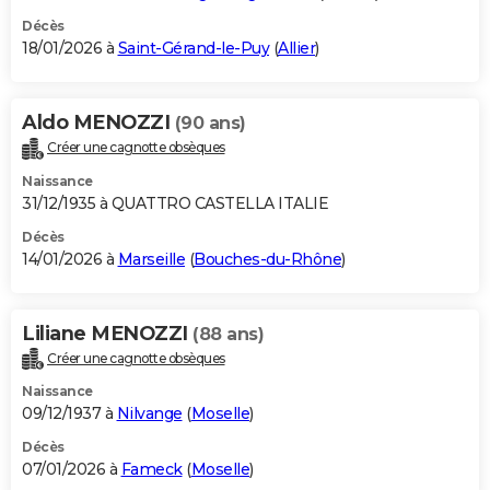
Décès
18/01/2026 à
Saint-Gérand-le-Puy
(
Allier
)
Aldo MENOZZI
(90 ans)
Créer une cagnotte obsèques
Naissance
31/12/1935 à QUATTRO CASTELLA ITALIE
Décès
14/01/2026 à
Marseille
(
Bouches-du-Rhône
)
Liliane MENOZZI
(88 ans)
Créer une cagnotte obsèques
Naissance
09/12/1937 à
Nilvange
(
Moselle
)
Décès
07/01/2026 à
Fameck
(
Moselle
)