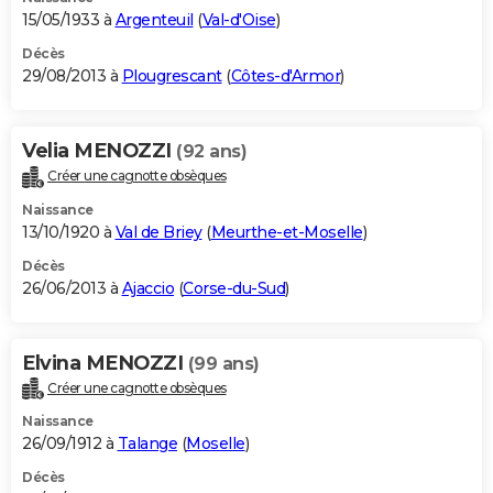
15/05/1933 à
Argenteuil
(
Val-d'Oise
)
Décès
29/08/2013 à
Plougrescant
(
Côtes-d'Armor
)
Velia MENOZZI
(92 ans)
Créer une cagnotte obsèques
Naissance
13/10/1920 à
Val de Briey
(
Meurthe-et-Moselle
)
Décès
26/06/2013 à
Ajaccio
(
Corse-du-Sud
)
Elvina MENOZZI
(99 ans)
Créer une cagnotte obsèques
Naissance
26/09/1912 à
Talange
(
Moselle
)
Décès