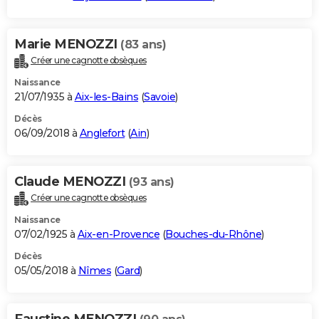
Marie MENOZZI
(83 ans)
Créer une cagnotte obsèques
Naissance
21/07/1935 à
Aix-les-Bains
(
Savoie
)
Décès
06/09/2018 à
Anglefort
(
Ain
)
Claude MENOZZI
(93 ans)
Créer une cagnotte obsèques
Naissance
07/02/1925 à
Aix-en-Provence
(
Bouches-du-Rhône
)
Décès
05/05/2018 à
Nîmes
(
Gard
)
Faustine MENOZZI