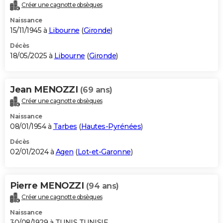
Créer une cagnotte obsèques
Naissance
15/11/1945 à
Libourne
(
Gironde
)
Décès
18/05/2025 à
Libourne
(
Gironde
)
Jean MENOZZI
(69 ans)
Créer une cagnotte obsèques
Naissance
08/01/1954 à
Tarbes
(
Hautes-Pyrénées
)
Décès
02/01/2024 à
Agen
(
Lot-et-Garonne
)
Pierre MENOZZI
(94 ans)
Créer une cagnotte obsèques
Naissance
30/08/1929 à TUNIS TUNISIE