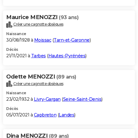
Maurice MENOZZI
(93 ans)
Créer une cagnotte obsèques
Naissance
30/08/1928 à
Moissac
(
Tarn-et-Garonne
)
Décès
21/11/2021 à
Tarbes
(
Hautes-Pyrénées
)
Odette MENOZZI
(89 ans)
Créer une cagnotte obsèques
Naissance
23/02/1932 à
Livry-Gargan
(
Seine-Saint-Denis
)
Décès
05/07/2021 à
Capbreton
(
Landes
)
Dina MENOZZI
(89 ans)