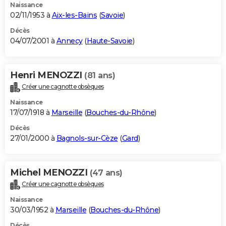
Naissance
02/11/1953 à
Aix-les-Bains
(
Savoie
)
Décès
04/07/2001 à
Annecy
(
Haute-Savoie
)
Henri MENOZZI
(81 ans)
Créer une cagnotte obsèques
Naissance
17/07/1918 à
Marseille
(
Bouches-du-Rhône
)
Décès
27/01/2000 à
Bagnols-sur-Cèze
(
Gard
)
Michel MENOZZI
(47 ans)
Créer une cagnotte obsèques
Naissance
30/03/1952 à
Marseille
(
Bouches-du-Rhône
)
Décès