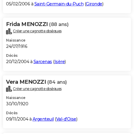
05/02/2006 à
Saint-Germain-du-Puch
(
Gironde
)
Frida MENOZZI
(88 ans)
Créer une cagnotte obsèques
Naissance
24/07/1916
Décès
20/12/2004 à
Sarcenas
(
Isère
)
Vera MENOZZI
(84 ans)
Créer une cagnotte obsèques
Naissance
30/10/1920
Décès
09/11/2004 à
Argenteuil
(
Val-d'Oise
)