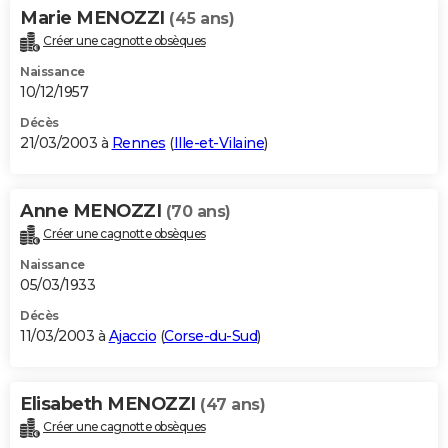
Marie MENOZZI
(45 ans)
Créer une cagnotte obsèques
Naissance
10/12/1957
Décès
21/03/2003 à
Rennes
(
Ille-et-Vilaine
)
Anne MENOZZI
(70 ans)
Créer une cagnotte obsèques
Naissance
05/03/1933
Décès
11/03/2003 à
Ajaccio
(
Corse-du-Sud
)
Elisabeth MENOZZI
(47 ans)
Créer une cagnotte obsèques