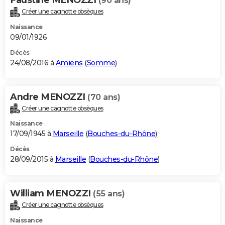
(90 ans)
Créer une cagnotte obsèques
Naissance
09/01/1926
Décès
24/08/2016 à
Amiens
(
Somme
)
Andre MENOZZI
(70 ans)
Créer une cagnotte obsèques
Naissance
17/09/1945 à
Marseille
(
Bouches-du-Rhône
)
Décès
28/09/2015 à
Marseille
(
Bouches-du-Rhône
)
William MENOZZI
(55 ans)
Créer une cagnotte obsèques
Naissance