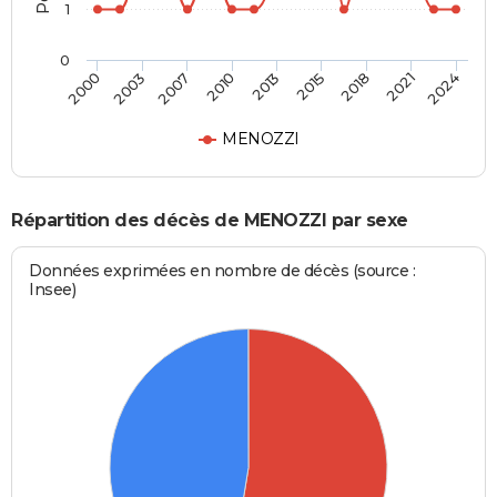
1
0
2013
2015
2018
2021
2024
2000
2003
2007
2010
MENOZZI
Répartition des décès de MENOZZI par sexe
Données exprimées en nombre de décès (source :
Insee)