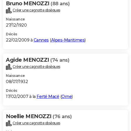
Bruno MENOZZI
(88 ans)
Créer une cagnotte obsèques
Naissance
27/12/1920
Décès
22/02/2009 à
Cannes
(
Alpes-Maritimes
)
Agide MENOZZI
(74 ans)
Créer une cagnotte obsèques
Naissance
08/07/1932
Décès
17/02/2007 à la
Ferté Macé
(
Orne
)
Noellie MENOZZI
(76 ans)
Créer une cagnotte obsèques