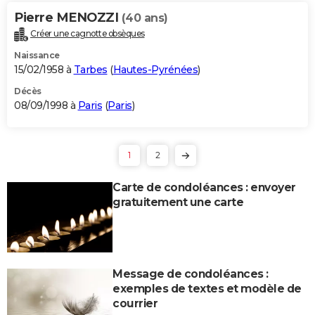
Pierre MENOZZI
(40 ans)
Créer une cagnotte obsèques
Naissance
15/02/1958 à
Tarbes
(
Hautes-Pyrénées
)
Décès
08/09/1998 à
Paris
(
Paris
)
1
2
Carte de condoléances : envoyer
gratuitement une carte
Message de condoléances :
exemples de textes et modèle de
courrier