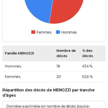
Femmes
Hommes
Nombre de
% des
Famille MENOZZI
décès
décès
Hommes
18
47,4 %
Femmes
20
52,6 %
Répartition des décès de MENOZZI par tranche
d'âges
Données exprimées en nombre de décès (source :