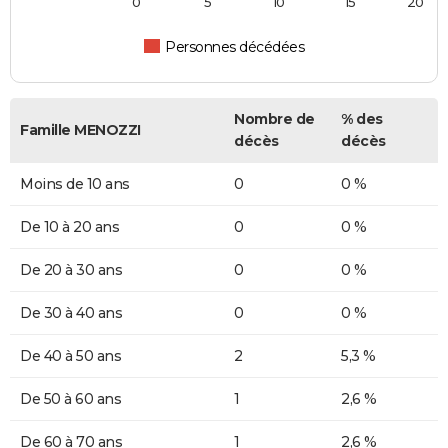
0
5
10
15
20
Personnes décédées
Nombre de
% des
Famille MENOZZI
décès
décès
Moins de 10 ans
0
0 %
De 10 à 20 ans
0
0 %
De 20 à 30 ans
0
0 %
De 30 à 40 ans
0
0 %
De 40 à 50 ans
2
5,3 %
De 50 à 60 ans
1
2,6 %
De 60 à 70 ans
1
2,6 %