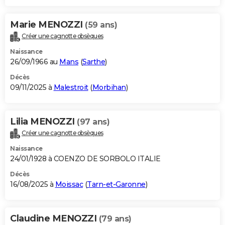
Marie MENOZZI
(59 ans)
Créer une cagnotte obsèques
Naissance
26/09/1966 au
Mans
(
Sarthe
)
Décès
09/11/2025 à
Malestroit
(
Morbihan
)
Lilia MENOZZI
(97 ans)
Créer une cagnotte obsèques
Naissance
24/01/1928 à COENZO DE SORBOLO ITALIE
Décès
16/08/2025 à
Moissac
(
Tarn-et-Garonne
)
Claudine MENOZZI
(79 ans)