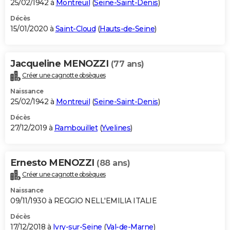
25/02/1942 à
Montreuil
(
Seine-Saint-Denis
)
Décès
15/01/2020 à
Saint-Cloud
(
Hauts-de-Seine
)
Jacqueline MENOZZI
(77 ans)
Créer une cagnotte obsèques
Naissance
25/02/1942 à
Montreuil
(
Seine-Saint-Denis
)
Décès
27/12/2019 à
Rambouillet
(
Yvelines
)
Ernesto MENOZZI
(88 ans)
Créer une cagnotte obsèques
Naissance
09/11/1930 à REGGIO NELL'EMILIA ITALIE
Décès
17/12/2018 à
Ivry-sur-Seine
(
Val-de-Marne
)