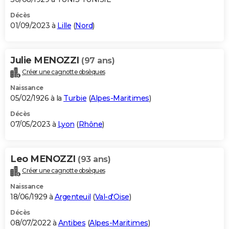
Décès
01/09/2023 à
Lille
(
Nord
)
Julie MENOZZI
(97 ans)
Créer une cagnotte obsèques
Naissance
05/02/1926 à la
Turbie
(
Alpes-Maritimes
)
Décès
07/05/2023 à
Lyon
(
Rhône
)
Leo MENOZZI
(93 ans)
Créer une cagnotte obsèques
Naissance
18/06/1929 à
Argenteuil
(
Val-d'Oise
)
Décès
08/07/2022 à
Antibes
(
Alpes-Maritimes
)