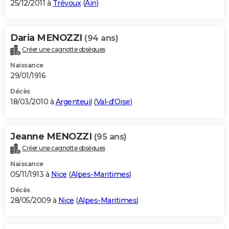
25/12/2011 à
Trévoux
(
Ain
)
Daria MENOZZI
(94 ans)
Créer une cagnotte obsèques
Naissance
29/01/1916
Décès
18/03/2010 à
Argenteuil
(
Val-d'Oise
)
Jeanne MENOZZI
(95 ans)
Créer une cagnotte obsèques
Naissance
05/11/1913 à
Nice
(
Alpes-Maritimes
)
Décès
28/05/2009 à
Nice
(
Alpes-Maritimes
)