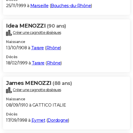
25/11/1999 à
Marseille
(
Bouches-du-Rhône
)
Idea MENOZZI
(90 ans)
Créer une cagnotte obsèques
Naissance
13/10/1908 à
Tarare
(
Rhône
)
Décès
18/02/1999 à
Tarare
(
Rhône
)
James MENOZZI
(88 ans)
Créer une cagnotte obsèques
Naissance
08/09/1910 à GATTICO ITALIE
Décès
17/09/1998 à
Eymet
(
Dordogne
)