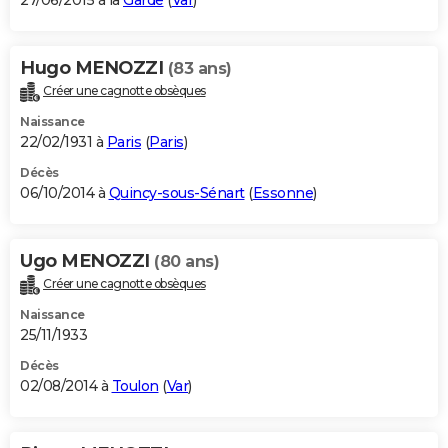
27/06/2015 à la
Garde
(
Var
)
Hugo MENOZZI
(83 ans)
Créer une cagnotte obsèques
Naissance
22/02/1931 à
Paris
(
Paris
)
Décès
06/10/2014 à
Quincy-sous-Sénart
(
Essonne
)
Ugo MENOZZI
(80 ans)
Créer une cagnotte obsèques
Naissance
25/11/1933
Décès
02/08/2014 à
Toulon
(
Var
)