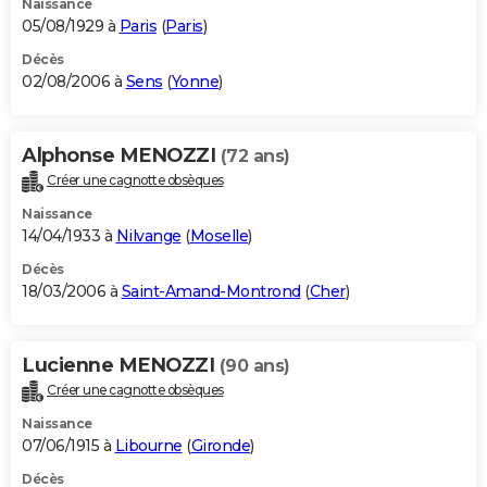
Naissance
05/08/1929 à
Paris
(
Paris
)
Décès
02/08/2006 à
Sens
(
Yonne
)
Alphonse MENOZZI
(72 ans)
Créer une cagnotte obsèques
Naissance
14/04/1933 à
Nilvange
(
Moselle
)
Décès
18/03/2006 à
Saint-Amand-Montrond
(
Cher
)
Lucienne MENOZZI
(90 ans)
Créer une cagnotte obsèques
Naissance
07/06/1915 à
Libourne
(
Gironde
)
Décès