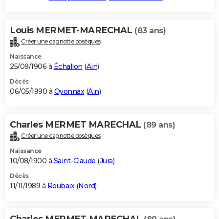
Louis MERMET-MARECHAL
(83 ans)
Créer une cagnotte obsèques
Naissance
25/09/1906 à
Échallon
(
Ain
)
Décès
06/05/1990 à
Oyonnax
(
Ain
)
Charles MERMET MARECHAL
(89 ans)
Créer une cagnotte obsèques
Naissance
10/08/1900 à
Saint-Claude
(
Jura
)
Décès
11/11/1989 à
Roubaix
(
Nord
)
Charles MERMET-MARECHAL