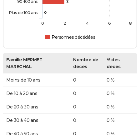
90-100 ans
2
Plus de 100 ans
0
0
2
4
6
8
Personnes décédées
Famille MERMET-
Nombre de
% des
MARECHAL
décès
décès
Moins de 10 ans
0
0 %
De 10 à 20 ans
0
0 %
De 20 à 30 ans
0
0 %
De 30 à 40 ans
0
0 %
De 40 à 50 ans
0
0 %