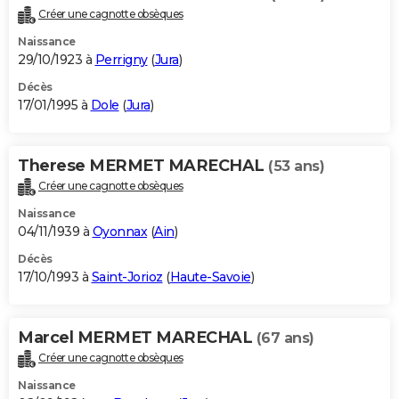
Créer une cagnotte obsèques
Naissance
29/10/1923 à
Perrigny
(
Jura
)
Décès
17/01/1995 à
Dole
(
Jura
)
Therese MERMET MARECHAL
(53 ans)
Créer une cagnotte obsèques
Naissance
04/11/1939 à
Oyonnax
(
Ain
)
Décès
17/10/1993 à
Saint-Jorioz
(
Haute-Savoie
)
Marcel MERMET MARECHAL
(67 ans)
Créer une cagnotte obsèques
Naissance