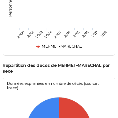
2002
2016
2004
2017
2007
2019
2000
2014
2001
2015
MERMET-MARECHAL
Répartition des décès de MERMET-MARECHAL par
sexe
Données exprimées en nombre de décès (source :
Insee)