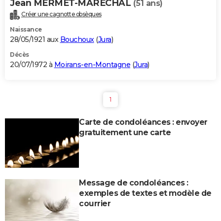
Jean MERMET-MARECHAL
(51 ans)
Créer une cagnotte obsèques
Naissance
28/05/1921 aux
Bouchoux
(
Jura
)
Décès
20/07/1972 à
Moirans-en-Montagne
(
Jura
)
1
Carte de condoléances : envoyer
gratuitement une carte
Message de condoléances :
exemples de textes et modèle de
courrier