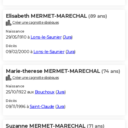
Elisabeth MERMET-MARECHAL
(89 ans)
Créer une cagnotte obsèques
Naissance
29/05/1910 à
Lons-le-Saunier
(
Jura
)
Décès
09/02/2000 à
Lons-le-Saunier
(
Jura
)
Marie-therese MERMET-MARECHAL
(74 ans)
Créer une cagnotte obsèques
Naissance
25/10/1922 aux
Bouchoux
(
Jura
)
Décès
09/11/1996 à
Saint-Claude
(
Jura
)
Suzanne MERMET-MARECHAL
(71 ans)