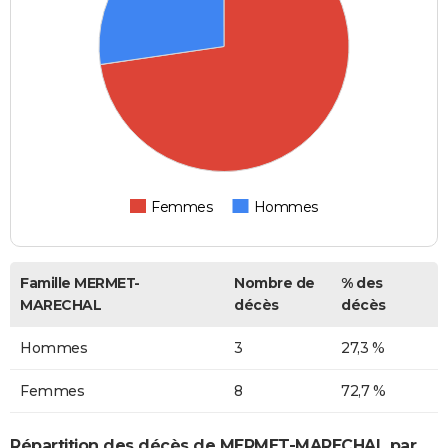
Femmes
Hommes
Famille MERMET-
Nombre de
% des
MARECHAL
décès
décès
Hommes
3
27,3 %
Femmes
8
72,7 %
Répartition des décès de MERMET-MARECHAL par