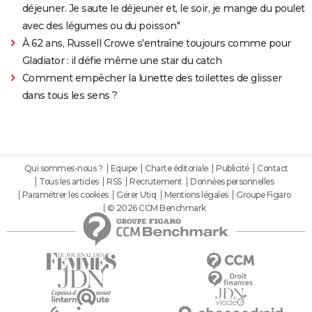
déjeuner. Je saute le déjeuner et, le soir, je mange du poulet
avec des légumes ou du poisson"
À 62 ans, Russell Crowe s'entraîne toujours comme pour
Gladiator : il défie même une star du catch
Comment empêcher la lunette des toilettes de glisser
dans tous les sens ?
Qui sommes-nous ?
Equipe
Charte éditoriale
Publicité
Contact
Tous les articles
RSS
Recrutement
Données personnelles
Paramétrer les cookies
Gérer Utiq
Mentions légales
Groupe Figaro
© 2026 CCM Benchmark