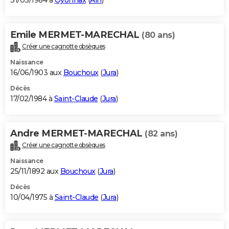
31/03/1984 à
Oyonnax
(
Ain
)
Emile MERMET-MARECHAL
(80 ans)
Créer une cagnotte obsèques
Naissance
16/06/1903 aux
Bouchoux
(
Jura
)
Décès
17/02/1984 à
Saint-Claude
(
Jura
)
Andre MERMET-MARECHAL
(82 ans)
Créer une cagnotte obsèques
Naissance
25/11/1892 aux
Bouchoux
(
Jura
)
Décès
10/04/1975 à
Saint-Claude
(
Jura
)