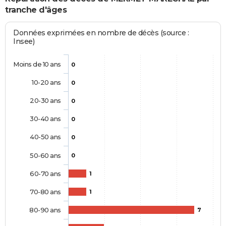
tranche d'âges
Données exprimées en nombre de décès (source :
Insee)
Moins de 10 ans
0
10-20 ans
0
20-30 ans
0
30-40 ans
0
40-50 ans
0
50-60 ans
0
60-70 ans
1
70-80 ans
1
80-90 ans
7