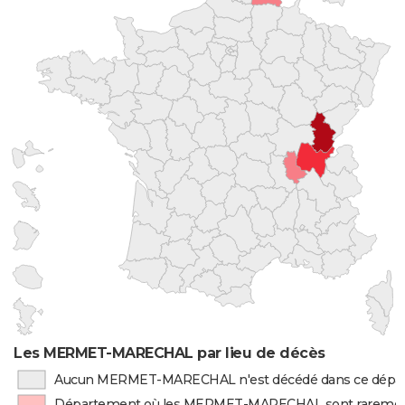
Les MERMET-MARECHAL par lieu de décès
Aucun MERMET-MARECHAL n'est décédé dans ce dépa
Département où les MERMET-MARECHAL sont raremen