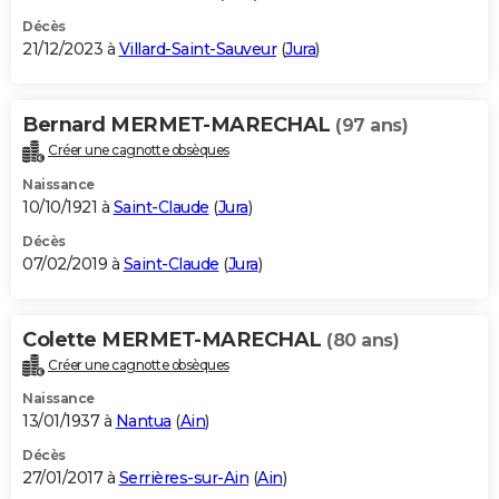
Décès
21/12/2023 à
Villard-Saint-Sauveur
(
Jura
)
Bernard MERMET-MARECHAL
(97 ans)
Créer une cagnotte obsèques
Naissance
10/10/1921 à
Saint-Claude
(
Jura
)
Décès
07/02/2019 à
Saint-Claude
(
Jura
)
Colette MERMET-MARECHAL
(80 ans)
Créer une cagnotte obsèques
Naissance
13/01/1937 à
Nantua
(
Ain
)
Décès
27/01/2017 à
Serrières-sur-Ain
(
Ain
)