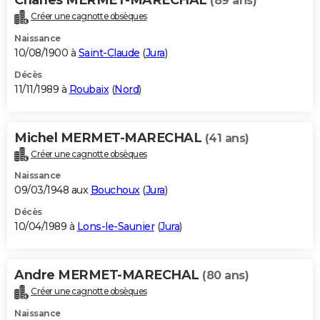
(89 ans)
Créer une cagnotte obsèques
Naissance
10/08/1900 à
Saint-Claude
(
Jura
)
Décès
11/11/1989 à
Roubaix
(
Nord
)
Michel MERMET-MARECHAL
(41 ans)
Créer une cagnotte obsèques
Naissance
09/03/1948 aux
Bouchoux
(
Jura
)
Décès
10/04/1989 à
Lons-le-Saunier
(
Jura
)
Andre MERMET-MARECHAL
(80 ans)
Créer une cagnotte obsèques
Naissance