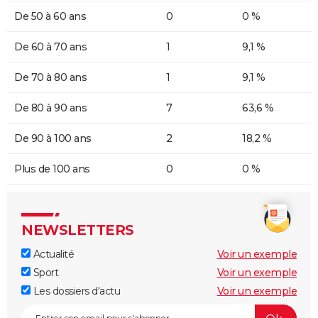
De 50 à 60 ans
0
0 %
De 60 à 70 ans
1
9,1 %
De 70 à 80 ans
1
9,1 %
De 80 à 90 ans
7
63,6 %
De 90 à 100 ans
2
18,2 %
Plus de 100 ans
0
0 %
NEWSLETTERS
Actualité
Voir un exemple
Sport
Voir un exemple
Les dossiers d'actu
Voir un exemple