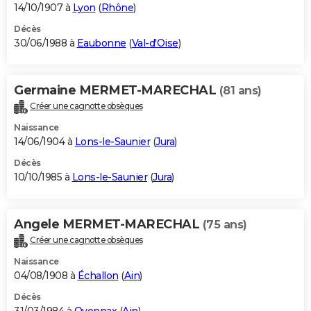
14/10/1907 à
Lyon
(
Rhône
)
Décès
30/06/1988 à
Eaubonne
(
Val-d'Oise
)
Germaine MERMET-MARECHAL
(81 ans)
Créer une cagnotte obsèques
Naissance
14/06/1904 à
Lons-le-Saunier
(
Jura
)
Décès
10/10/1985 à
Lons-le-Saunier
(
Jura
)
Angele MERMET-MARECHAL
(75 ans)
Créer une cagnotte obsèques
Naissance
04/08/1908 à
Échallon
(
Ain
)
Décès