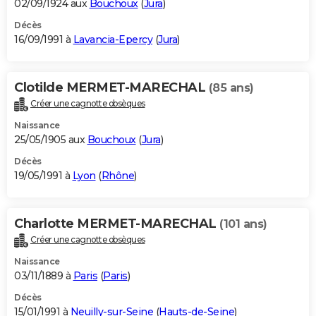
02/09/1924 aux
Bouchoux
(
Jura
)
Décès
16/09/1991 à
Lavancia-Epercy
(
Jura
)
Clotilde MERMET-MARECHAL
(85 ans)
Créer une cagnotte obsèques
Naissance
25/05/1905 aux
Bouchoux
(
Jura
)
Décès
19/05/1991 à
Lyon
(
Rhône
)
Charlotte MERMET-MARECHAL
(101 ans)
Créer une cagnotte obsèques
Naissance
03/11/1889 à
Paris
(
Paris
)
Décès
15/01/1991 à
Neuilly-sur-Seine
(
Hauts-de-Seine
)