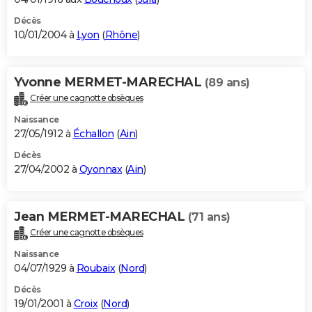
Décès
10/01/2004 à
Lyon
(
Rhône
)
Yvonne MERMET-MARECHAL
(89 ans)
Créer une cagnotte obsèques
Naissance
27/05/1912 à
Échallon
(
Ain
)
Décès
27/04/2002 à
Oyonnax
(
Ain
)
Jean MERMET-MARECHAL
(71 ans)
Créer une cagnotte obsèques
Naissance
04/07/1929 à
Roubaix
(
Nord
)
Décès
19/01/2001 à
Croix
(
Nord
)