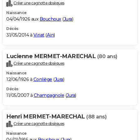
Créer une cagnotte obsèques
Naissance
04/04/1926 aux
Bouchoux
(
Jura
)
Décès
31/05/2014 à
Viriat
(
Ain
)
Lucienne MERMET-MARECHAL
(80 ans)
Créer une cagnotte obsèques
Naissance
12/06/1926 à
Conliège
(
Jura
)
Décès
11/05/2007 à
Champagnole
(
Jura
)
Henri MERMET-MARECHAL
(88 ans)
Créer une cagnotte obsèques
Naissance
04/01/1916 aux
Bouchoux
(
Jura
)