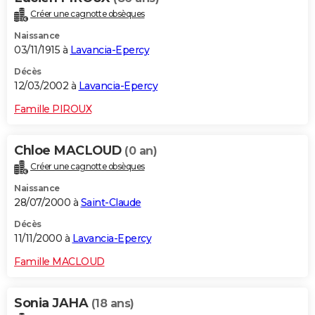
Créer une cagnotte obsèques
Naissance
03/11/1915 à
Lavancia-Epercy
Décès
12/03/2002 à
Lavancia-Epercy
Famille PIROUX
Chloe MACLOUD
(0 an)
Créer une cagnotte obsèques
Naissance
28/07/2000 à
Saint-Claude
Décès
11/11/2000 à
Lavancia-Epercy
Famille MACLOUD
Sonia JAHA
(18 ans)