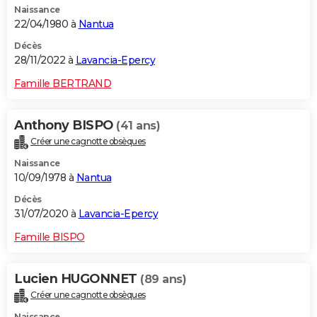
Naissance
22/04/1980 à
Nantua
Décès
28/11/2022 à
Lavancia-Epercy
Famille BERTRAND
Anthony BISPO
(41 ans)
Créer une cagnotte obsèques
Naissance
10/09/1978 à
Nantua
Décès
31/07/2020 à
Lavancia-Epercy
Famille BISPO
Lucien HUGONNET
(89 ans)
Créer une cagnotte obsèques
Naissance