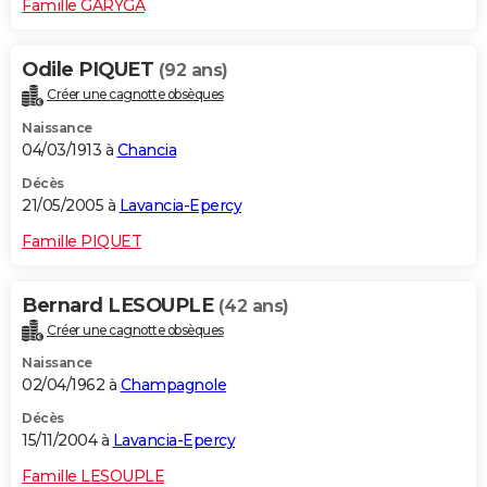
Famille GARYGA
Odile PIQUET
(92 ans)
Créer une cagnotte obsèques
Naissance
04/03/1913 à
Chancia
Décès
21/05/2005 à
Lavancia-Epercy
Famille PIQUET
Bernard LESOUPLE
(42 ans)
Créer une cagnotte obsèques
Naissance
02/04/1962 à
Champagnole
Décès
15/11/2004 à
Lavancia-Epercy
Famille LESOUPLE