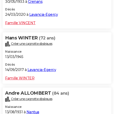
30/05/1933 à
Crenans
Décès
24/03/2020 à
Lavancia-Epercy
Famille VINCENT
Hans WINTER
(72 ans)
Créer une cagnotte obsèques
Naissance
13/03/1945
Décès
14/09/2017 à
Lavancia-Epercy
Famille WINTER
Andre ALLOMBERT
(84 ans)
Créer une cagnotte obsèques
Naissance
13/08/1931 à
Nantua