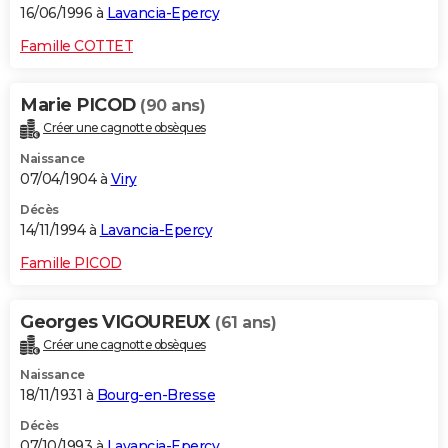
16/06/1996 à
Lavancia-Epercy
Famille COTTET
Marie PICOD
(90 ans)
Créer une cagnotte obsèques
Naissance
07/04/1904 à
Viry
Décès
14/11/1994 à
Lavancia-Epercy
Famille PICOD
Georges VIGOUREUX
(61 ans)
Créer une cagnotte obsèques
Naissance
18/11/1931 à
Bourg-en-Bresse
Décès
07/10/1993 à
Lavancia-Epercy