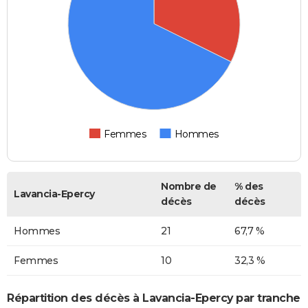
Femmes
Hommes
Nombre de
% des
Lavancia-Epercy
décès
décès
Hommes
21
67,7 %
Femmes
10
32,3 %
Répartition des décès à Lavancia-Epercy par tranche