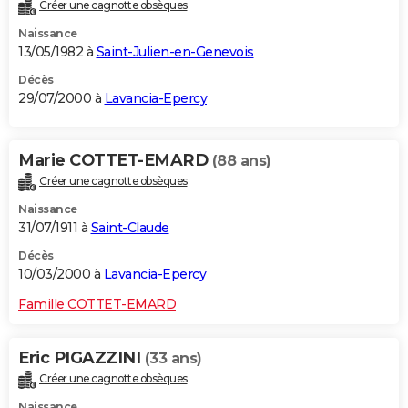
Créer une cagnotte obsèques
Naissance
13/05/1982 à
Saint-Julien-en-Genevois
Décès
29/07/2000 à
Lavancia-Epercy
Marie COTTET-EMARD
(88 ans)
Créer une cagnotte obsèques
Naissance
31/07/1911 à
Saint-Claude
Décès
10/03/2000 à
Lavancia-Epercy
Famille COTTET-EMARD
Eric PIGAZZINI
(33 ans)
Créer une cagnotte obsèques
Naissance