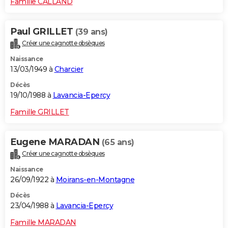
Famille CALLAND
Paul GRILLET
(39 ans)
Créer une cagnotte obsèques
Naissance
13/03/1949 à
Charcier
Décès
19/10/1988 à
Lavancia-Epercy
Famille GRILLET
Eugene MARADAN
(65 ans)
Créer une cagnotte obsèques
Naissance
26/09/1922 à
Moirans-en-Montagne
Décès
23/04/1988 à
Lavancia-Epercy
Famille MARADAN