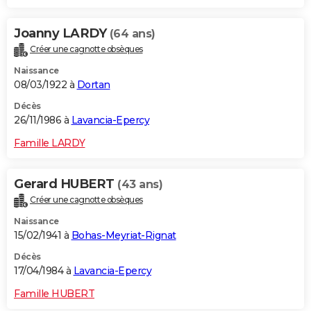
Joanny LARDY
(64 ans)
Créer une cagnotte obsèques
Naissance
08/03/1922 à
Dortan
Décès
26/11/1986 à
Lavancia-Epercy
Famille LARDY
Gerard HUBERT
(43 ans)
Créer une cagnotte obsèques
Naissance
15/02/1941 à
Bohas-Meyriat-Rignat
Décès
17/04/1984 à
Lavancia-Epercy
Famille HUBERT