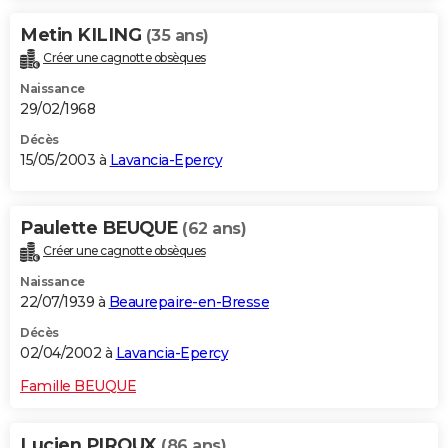
Metin KILING
(35 ans)
Créer une cagnotte obsèques
Naissance
29/02/1968
Décès
15/05/2003 à
Lavancia-Epercy
Paulette BEUQUE
(62 ans)
Créer une cagnotte obsèques
Naissance
22/07/1939 à
Beaurepaire-en-Bresse
Décès
02/04/2002 à
Lavancia-Epercy
Famille BEUQUE
Lucien PIROUX
(86 ans)