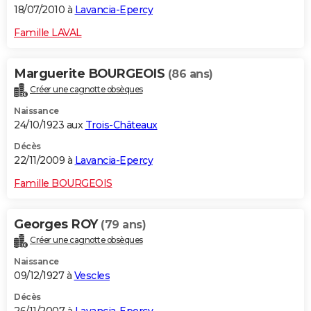
18/07/2010 à
Lavancia-Epercy
Famille LAVAL
Marguerite BOURGEOIS
(86 ans)
Créer une cagnotte obsèques
Naissance
24/10/1923 aux
Trois-Châteaux
Décès
22/11/2009 à
Lavancia-Epercy
Famille BOURGEOIS
Georges ROY
(79 ans)
Créer une cagnotte obsèques
Naissance
09/12/1927 à
Vescles
Décès