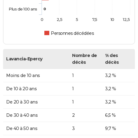
Plus de 100 ans
0
0
2,5
5
7,5
10
12,5
Personnes décédées
Nombre de
% des
Lavancia-Epercy
décès
décès
Moins de 10 ans
1
3,2 %
De 10 à 20 ans
1
3,2 %
De 20 à 30 ans
1
3,2 %
De 30 à 40 ans
2
6,5 %
De 40 à 50 ans
3
9,7 %