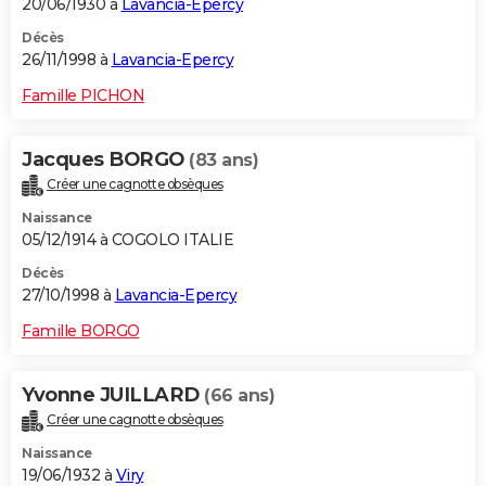
20/06/1930 à
Lavancia-Epercy
Décès
26/11/1998 à
Lavancia-Epercy
Famille PICHON
Jacques BORGO
(83 ans)
Créer une cagnotte obsèques
Naissance
05/12/1914 à COGOLO ITALIE
Décès
27/10/1998 à
Lavancia-Epercy
Famille BORGO
Yvonne JUILLARD
(66 ans)
Créer une cagnotte obsèques
Naissance
19/06/1932 à
Viry