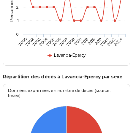
Personnes décédées
2
1
0
2017
2009
2004
2024
2015
2007
2003
2022
2013
2006
2002
2020
2010
2005
2000
Lavancia-Epercy
Répartition des décès à Lavancia-Epercy par sexe
Données exprimées en nombre de décès (source :
Insee)