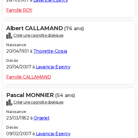
26/11/2007 à
Lavancia-Epercy
Famille ROY
Albert CALLAMAND
(76 ans)
Créer une cagnotte obsèques
Naissance
20/04/1931 à
Thoirette-Coisia
Décès
20/04/2007 à
Lavancia-Epercy
Famille CALLAMAND
Pascal MONNIER
(54 ans)
Créer une cagnotte obsèques
Naissance
23/03/1952 à
Orgelet
Décès
09/02/2007 à
Lavancia-Epercy