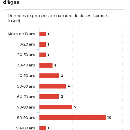
d'âges
Données exprimées en nombre de décès (source :
Insee)
Moins de 10 ans
1
10-20 ans
1
20-30 ans
1
30-40 ans
2
40-50 ans
3
50-60 ans
4
60-70 ans
3
70-80 ans
5
80-90 ans
10
90-100 ans
1