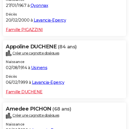
27/01/1967 à
Oyonnax
Décès
20/02/2000 à
Lavancia-Epercy
Famille PIGAZZINI
Appoline DUCHENE
(84 ans)
Créer une cagnotte obsèques
Naissance
02/08/1914 à
Usinens
Décès
06/02/1999 à
Lavancia-Epercy
Famille DUCHENE
Amedee PICHON
(68 ans)
Créer une cagnotte obsèques
Naissance