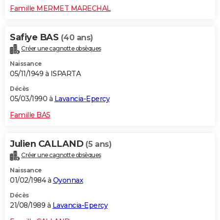
Famille MERMET MARECHAL
Safiye BAS
(40 ans)
Créer une cagnotte obsèques
Naissance
05/11/1949 à ISPARTA
Décès
05/03/1990 à
Lavancia-Epercy
Famille BAS
Julien CALLAND
(5 ans)
Créer une cagnotte obsèques
Naissance
01/02/1984 à
Oyonnax
Décès
21/08/1989 à
Lavancia-Epercy