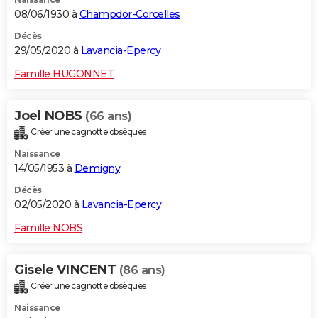
08/06/1930 à
Champdor-Corcelles
Décès
29/05/2020 à
Lavancia-Epercy
Famille HUGONNET
Joel NOBS
(66 ans)
Créer une cagnotte obsèques
Naissance
14/05/1953 à
Demigny
Décès
02/05/2020 à
Lavancia-Epercy
Famille NOBS
Gisele VINCENT
(86 ans)
Créer une cagnotte obsèques
Naissance