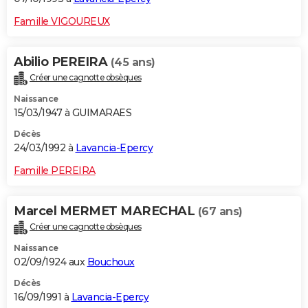
Famille VIGOUREUX
Abilio PEREIRA
(45 ans)
Créer une cagnotte obsèques
Naissance
15/03/1947 à GUIMARAES
Décès
24/03/1992 à
Lavancia-Epercy
Famille PEREIRA
Marcel MERMET MARECHAL
(67 ans)
Créer une cagnotte obsèques
Naissance
02/09/1924 aux
Bouchoux
Décès
16/09/1991 à
Lavancia-Epercy