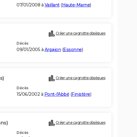
07/01/2008 à
Vaillant
(
Haute-Marne
)
Créer une cagnotte obsèques
Décès
09/01/2005 à
Arpajon
(
Essonne
)
s)
Créer une cagnotte obsèques
Décès
15/06/2002 à
Pont-l'Abbé
(
Finistère
)
ans)
Créer une cagnotte obsèques
Décès