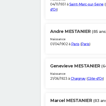
04/11/1931 à
Saint-Marc-sur-Seine
(
d'Or
)
Andre MESTANIER
(85 ans
Naissance
01/04/1902 à
Paris
(
Paris
)
Genevieve MESTANIER
(6
Naissance
21/06/1923 à
Chaignay
(
Côte-d'Or
)
Marcel MESTANIER
(83 an