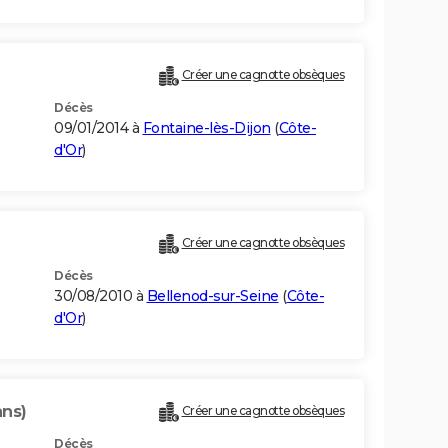
Créer une cagnotte obsèques
Décès
09/01/2014 à
Fontaine-lès-Dijon
(
Côte-
d'Or
)
Créer une cagnotte obsèques
Décès
30/08/2010 à
Bellenod-sur-Seine
(
Côte-
d'Or
)
ans)
Créer une cagnotte obsèques
Décès