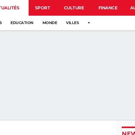
TUALITÉS
SPORT
CULTURE
FINANCE
A
S
EDUCATION
MONDE
VILLES
+
NEW