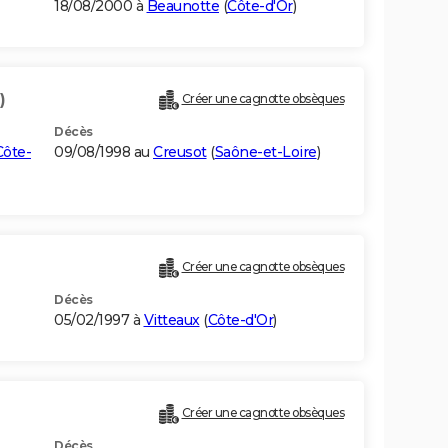
18/08/2000 à
Beaunotte
(
Côte-d'Or
)
)
Créer une cagnotte obsèques
Décès
Côte-
09/08/1998 au
Creusot
(
Saône-et-Loire
)
Créer une cagnotte obsèques
Décès
05/02/1997 à
Vitteaux
(
Côte-d'Or
)
Créer une cagnotte obsèques
Décès