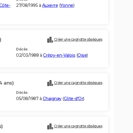
Côte-
27/08/1995 à
Auxerre
(
Yonne
)
)
Créer une cagnotte obsèques
Décès
02/03/1988 à
Crépy-en-Valois
(
Oise
)
4 ans)
Créer une cagnotte obsèques
Décès
05/08/1987 à
Chaignay
(
Côte-d'Or
)
s)
Créer une cagnotte obsèques