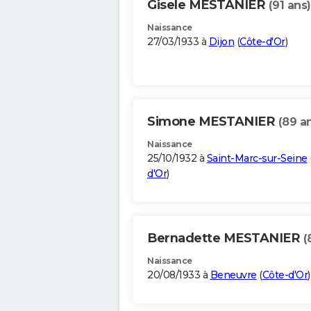
Gisele MESTANIER
(91 ans)
Naissance
27/03/1933 à
Dijon
(
Côte-d'Or
)
Simone MESTANIER
(89 a
Naissance
25/10/1932 à
Saint-Marc-sur-Seine
d'Or
)
Bernadette MESTANIER
(
Naissance
20/08/1933 à
Beneuvre
(
Côte-d'Or
)