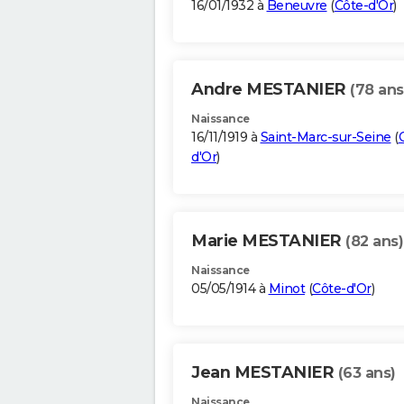
16/01/1932 à
Beneuvre
(
Côte-d'Or
)
Andre MESTANIER
(78 ans
Naissance
16/11/1919 à
Saint-Marc-sur-Seine
(
d'Or
)
Marie MESTANIER
(82 ans)
Naissance
05/05/1914 à
Minot
(
Côte-d'Or
)
Jean MESTANIER
(63 ans)
Naissance