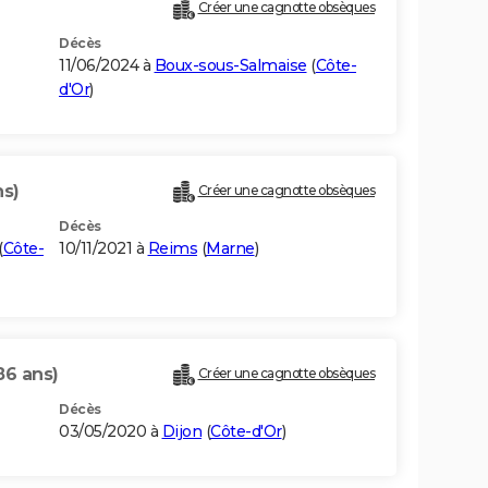
Créer une cagnotte obsèques
Décès
11/06/2024 à
Boux-sous-Salmaise
(
Côte-
d'Or
)
ns)
Créer une cagnotte obsèques
Décès
(
Côte-
10/11/2021 à
Reims
(
Marne
)
86 ans)
Créer une cagnotte obsèques
Décès
03/05/2020 à
Dijon
(
Côte-d'Or
)