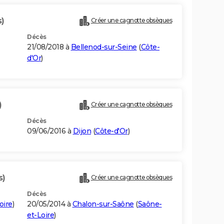
s)
Créer une cagnotte obsèques
Décès
21/08/2018 à
Bellenod-sur-Seine
(
Côte-
d'Or
)
)
Créer une cagnotte obsèques
Décès
09/06/2016 à
Dijon
(
Côte-d'Or
)
s)
Créer une cagnotte obsèques
Décès
oire
)
20/05/2014 à
Chalon-sur-Saône
(
Saône-
et-Loire
)