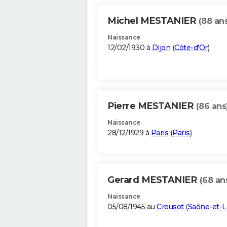
Michel MESTANIER
(88 an
Naissance
12/02/1930 à
Dijon
(
Côte-d'Or
)
Pierre MESTANIER
(86 ans
Naissance
28/12/1929 à
Paris
(
Paris
)
Gerard MESTANIER
(68 an
Naissance
05/08/1945 au
Creusot
(
Saône-et-L