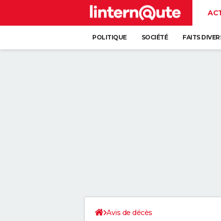
AC
POLITIQUE
SOCIÉTÉ
FAITS DIVER
Avis de décès