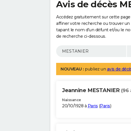
Avis de décès 
Accédez gratuitement sur cette pag
affiner votre recherche ou trouver un
tapant le nom d'un défunt et/ou le 
de recherche ci-dessous.
NOUVEAU :
publiez un
avis de décè
Jeannine MESTANIER
(96 
Naissance
20/10/1928 à
Paris
(
Paris
)