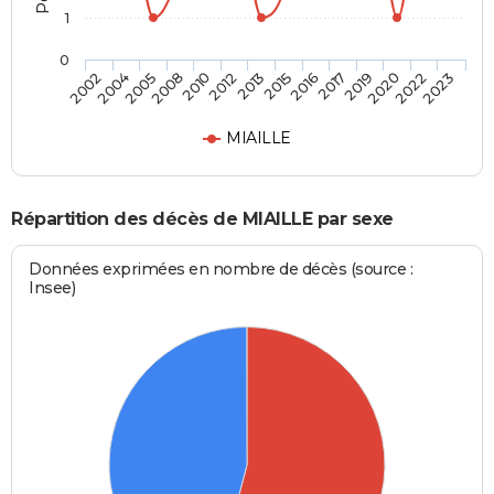
1
0
2008
2019
2012
2022
2002
2015
2005
2017
2010
2020
2013
2023
2004
2016
MIAILLE
Répartition des décès de MIAILLE par sexe
Données exprimées en nombre de décès (source :
Insee)