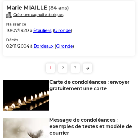
Marie MIAILLE
(84 ans)
Créer une cagnotte obsèques
Naissance
10/07/1920 à
Étauliers
(
Gironde
)
Décès
02/11/2004 à
Bordeaux
(
Gironde
)
1
2
3
Carte de condoléances : envoyer
gratuitement une carte
Message de condoléances :
exemples de textes et modèle de
courrier