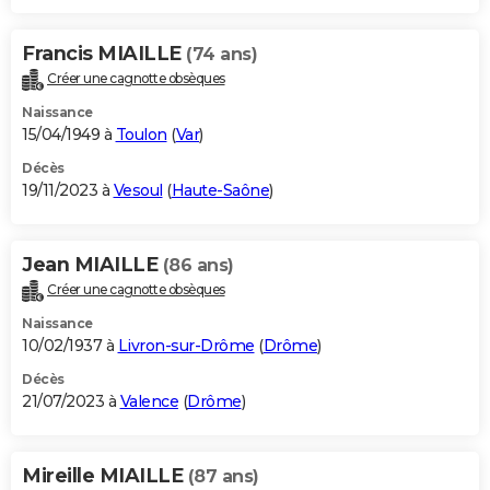
Francis MIAILLE
(74 ans)
Créer une cagnotte obsèques
Naissance
15/04/1949 à
Toulon
(
Var
)
Décès
19/11/2023 à
Vesoul
(
Haute-Saône
)
Jean MIAILLE
(86 ans)
Créer une cagnotte obsèques
Naissance
10/02/1937 à
Livron-sur-Drôme
(
Drôme
)
Décès
21/07/2023 à
Valence
(
Drôme
)
Mireille MIAILLE
(87 ans)