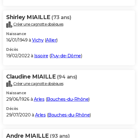
Shirley MIAILLE
(73 ans)
Créer une cagnotte obsèques
Naissance
16/01/1949 à
Vichy
(
Allier
)
Décès
19/02/2022 à
Issoire
(
Puy-de-Dôme
)
Claudine MIAILLE
(94 ans)
Créer une cagnotte obsèques
Naissance
29/06/1926 à
Arles
(
Bouches-du-Rhône
)
Décès
29/07/2020 à
Arles
(
Bouches-du-Rhône
)
Andre MIAILLE
(93 ans)