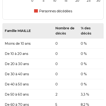
0
5
10
15
20
25
30
Personnes décédées
Nombre de
% des
Famille MIAILLE
décès
décès
Moins de 10 ans
0
0 %
De 10 à 20 ans
0
0 %
De 20 à 30 ans
0
0 %
De 30 à 40 ans
0
0 %
De 40 à 50 ans
0
0 %
De 50 à 60 ans
2
3,3 %
De 60 à 70 ans
5
8,2 %