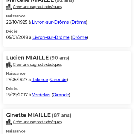
(92 ans)
Créer une cagnotte obsèques
Naissance
22/10/1925 à
Livron-sur-Drôme
(
Drôme
)
Décès
05/01/2018 à
Livron-sur-Drôme
(
Drôme
)
Lucien MIAILLE
(90 ans)
Créer une cagnotte obsèques
Naissance
17/06/1927 à
Talence
(
Gironde
)
Décès
15/09/2017 à
Verdelais
(
Gironde
)
Ginette MIAILLE
(87 ans)
Créer une cagnotte obsèques
Naissance