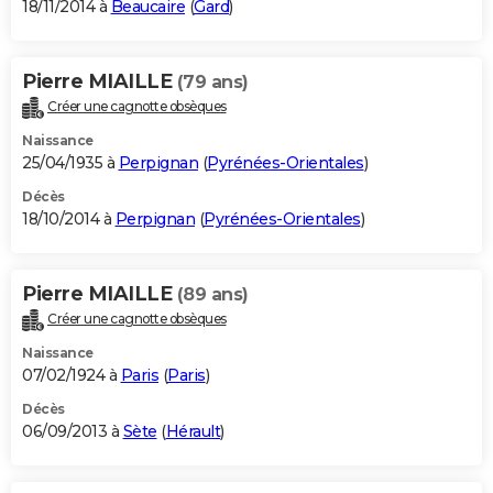
18/11/2014 à
Beaucaire
(
Gard
)
Pierre MIAILLE
(79 ans)
Créer une cagnotte obsèques
Naissance
25/04/1935 à
Perpignan
(
Pyrénées-Orientales
)
Décès
18/10/2014 à
Perpignan
(
Pyrénées-Orientales
)
Pierre MIAILLE
(89 ans)
Créer une cagnotte obsèques
Naissance
07/02/1924 à
Paris
(
Paris
)
Décès
06/09/2013 à
Sète
(
Hérault
)