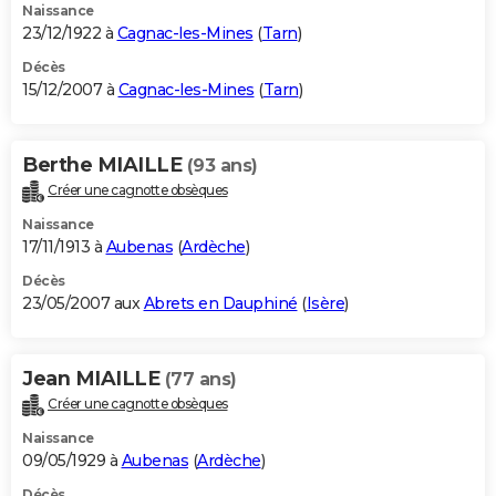
Naissance
23/12/1922 à
Cagnac-les-Mines
(
Tarn
)
Décès
15/12/2007 à
Cagnac-les-Mines
(
Tarn
)
Berthe MIAILLE
(93 ans)
Créer une cagnotte obsèques
Naissance
17/11/1913 à
Aubenas
(
Ardèche
)
Décès
23/05/2007 aux
Abrets en Dauphiné
(
Isère
)
Jean MIAILLE
(77 ans)
Créer une cagnotte obsèques
Naissance
09/05/1929 à
Aubenas
(
Ardèche
)
Décès