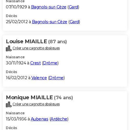
Naissance
07/10/1929 à
Bagnols-sur-Cèze
(
Gard
)
Décès
25/02/2012 à
Bagnols-sur-Cèze
(
Gard
)
Louise MIAILLE
(87 ans)
Créer une cagnotte obsèques
Naissance
30/11/1924 à
Crest
(
Drôme
)
Décès
16/02/2012 à
Valence
(
Drôme
)
Monique MIAILLE
(74 ans)
Créer une cagnotte obsèques
Naissance
15/03/1936 à
Aubenas
(
Ardèche
)
Décès