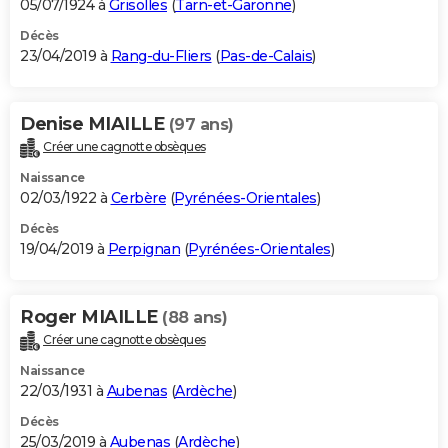
05/07/1924 à
Grisolles
(
Tarn-et-Garonne
)
Décès
23/04/2019 à
Rang-du-Fliers
(
Pas-de-Calais
)
Denise MIAILLE
(97 ans)
Créer une cagnotte obsèques
Naissance
02/03/1922 à
Cerbère
(
Pyrénées-Orientales
)
Décès
19/04/2019 à
Perpignan
(
Pyrénées-Orientales
)
Roger MIAILLE
(88 ans)
Créer une cagnotte obsèques
Naissance
22/03/1931 à
Aubenas
(
Ardèche
)
Décès
25/03/2019 à
Aubenas
(
Ardèche
)