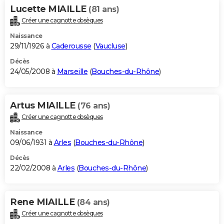
Lucette MIAILLE
(81 ans)
Créer une cagnotte obsèques
Naissance
29/11/1926 à
Caderousse
(
Vaucluse
)
Décès
24/05/2008 à
Marseille
(
Bouches-du-Rhône
)
Artus MIAILLE
(76 ans)
Créer une cagnotte obsèques
Naissance
09/06/1931 à
Arles
(
Bouches-du-Rhône
)
Décès
22/02/2008 à
Arles
(
Bouches-du-Rhône
)
Rene MIAILLE
(84 ans)
Créer une cagnotte obsèques