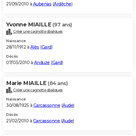
21/09/2010 à
Aubenas
(
Ardèche
)
Yvonne MIAILLE
(97 ans)
Créer une cagnotte obsèques
Naissance
28/11/1912 à
Alès
(
Gard
)
Décès
07/03/2010 à
Anduze
(
Gard
)
Marie MIAILLE
(84 ans)
Créer une cagnotte obsèques
Naissance
30/08/1925 à
Carcassonne
(
Aude
)
Décès
21/02/2010 à
Carcassonne
(
Aude
)