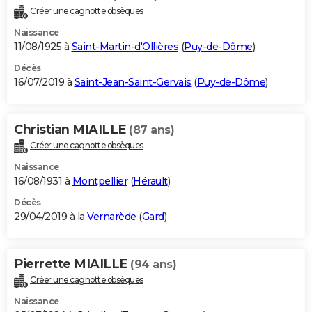
Créer une cagnotte obsèques
Naissance
11/08/1925 à
Saint-Martin-d'Ollières
(
Puy-de-Dôme
)
Décès
16/07/2019 à
Saint-Jean-Saint-Gervais
(
Puy-de-Dôme
)
Christian MIAILLE
(87 ans)
Créer une cagnotte obsèques
Naissance
16/08/1931 à
Montpellier
(
Hérault
)
Décès
29/04/2019 à la
Vernarède
(
Gard
)
Pierrette MIAILLE
(94 ans)
Créer une cagnotte obsèques
Naissance