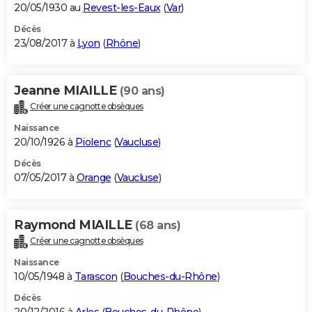
20/05/1930 au
Revest-les-Eaux
(
Var
)
Décès
23/08/2017 à
Lyon
(
Rhône
)
Jeanne MIAILLE
(90 ans)
Créer une cagnotte obsèques
Naissance
20/10/1926 à
Piolenc
(
Vaucluse
)
Décès
07/05/2017 à
Orange
(
Vaucluse
)
Raymond MIAILLE
(68 ans)
Créer une cagnotte obsèques
Naissance
10/05/1948 à
Tarascon
(
Bouches-du-Rhône
)
Décès