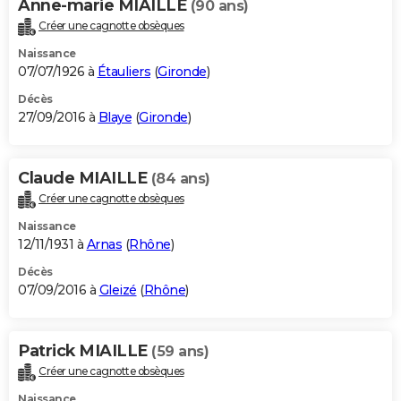
Anne-marie MIAILLE
(90 ans)
Créer une cagnotte obsèques
Naissance
07/07/1926 à
Étauliers
(
Gironde
)
Décès
27/09/2016 à
Blaye
(
Gironde
)
Claude MIAILLE
(84 ans)
Créer une cagnotte obsèques
Naissance
12/11/1931 à
Arnas
(
Rhône
)
Décès
07/09/2016 à
Gleizé
(
Rhône
)
Patrick MIAILLE
(59 ans)
Créer une cagnotte obsèques
Naissance