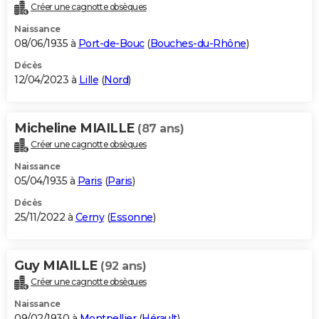
Créer une cagnotte obsèques
Naissance
08/06/1935 à
Port-de-Bouc
(
Bouches-du-Rhône
)
Décès
12/04/2023 à
Lille
(
Nord
)
Micheline MIAILLE
(87 ans)
Créer une cagnotte obsèques
Naissance
05/04/1935 à
Paris
(
Paris
)
Décès
25/11/2022 à
Cerny
(
Essonne
)
Guy MIAILLE
(92 ans)
Créer une cagnotte obsèques
Naissance
09/02/1930 à
Montpellier
(
Hérault
)