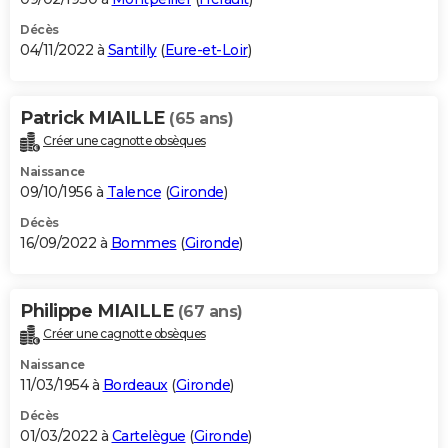
Décès
04/11/2022 à
Santilly
(
Eure-et-Loir
)
Patrick MIAILLE
(65 ans)
Créer une cagnotte obsèques
Naissance
09/10/1956 à
Talence
(
Gironde
)
Décès
16/09/2022 à
Bommes
(
Gironde
)
Philippe MIAILLE
(67 ans)
Créer une cagnotte obsèques
Naissance
11/03/1954 à
Bordeaux
(
Gironde
)
Décès
01/03/2022 à
Cartelègue
(
Gironde
)