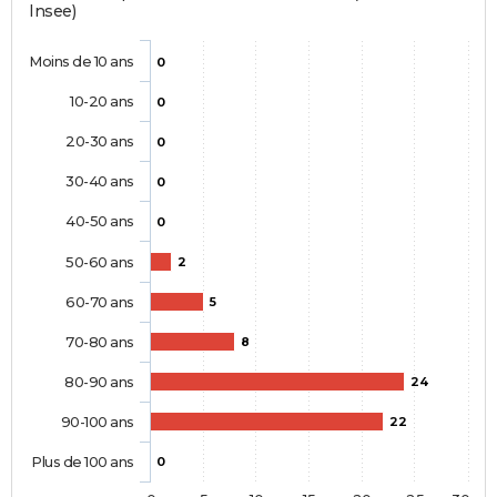
Insee)
Moins de 10 ans
0
10-20 ans
0
20-30 ans
0
30-40 ans
0
40-50 ans
0
50-60 ans
2
60-70 ans
5
70-80 ans
8
80-90 ans
24
90-100 ans
22
Plus de 100 ans
0