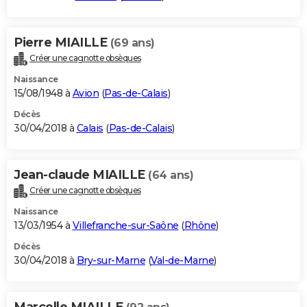
Pierre MIAILLE
(69 ans)
Créer une cagnotte obsèques
Naissance
15/08/1948 à
Avion
(
Pas-de-Calais
)
Décès
30/04/2018 à
Calais
(
Pas-de-Calais
)
Jean-claude MIAILLE
(64 ans)
Créer une cagnotte obsèques
Naissance
13/03/1954 à
Villefranche-sur-Saône
(
Rhône
)
Décès
30/04/2018 à
Bry-sur-Marne
(
Val-de-Marne
)
Marcelle MIAILLE