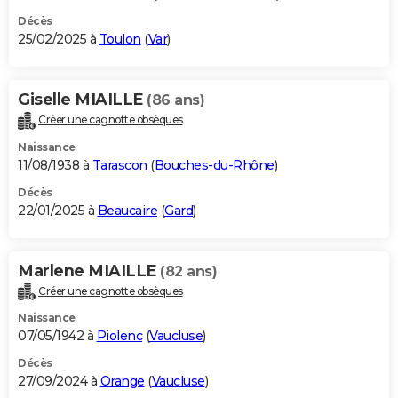
Décès
25/02/2025 à
Toulon
(
Var
)
Giselle MIAILLE
(86 ans)
Créer une cagnotte obsèques
Naissance
11/08/1938 à
Tarascon
(
Bouches-du-Rhône
)
Décès
22/01/2025 à
Beaucaire
(
Gard
)
Marlene MIAILLE
(82 ans)
Créer une cagnotte obsèques
Naissance
07/05/1942 à
Piolenc
(
Vaucluse
)
Décès
27/09/2024 à
Orange
(
Vaucluse
)