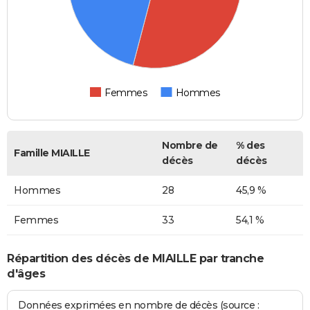
Femmes
Hommes
Nombre de
% des
Famille MIAILLE
décès
décès
Hommes
28
45,9 %
Femmes
33
54,1 %
Répartition des décès de MIAILLE par tranche
d'âges
Données exprimées en nombre de décès (source :