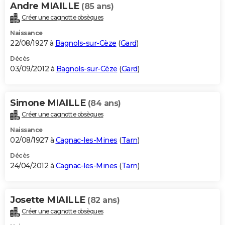
Andre MIAILLE
(85 ans)
Créer une cagnotte obsèques
Naissance
22/08/1927 à
Bagnols-sur-Cèze
(
Gard
)
Décès
03/09/2012 à
Bagnols-sur-Cèze
(
Gard
)
Simone MIAILLE
(84 ans)
Créer une cagnotte obsèques
Naissance
02/08/1927 à
Cagnac-les-Mines
(
Tarn
)
Décès
24/04/2012 à
Cagnac-les-Mines
(
Tarn
)
Josette MIAILLE
(82 ans)
Créer une cagnotte obsèques