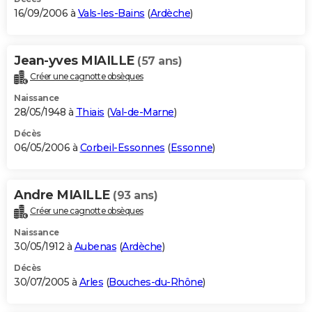
16/09/2006 à
Vals-les-Bains
(
Ardèche
)
Jean-yves MIAILLE
(57 ans)
Créer une cagnotte obsèques
Naissance
28/05/1948 à
Thiais
(
Val-de-Marne
)
Décès
06/05/2006 à
Corbeil-Essonnes
(
Essonne
)
Andre MIAILLE
(93 ans)
Créer une cagnotte obsèques
Naissance
30/05/1912 à
Aubenas
(
Ardèche
)
Décès
30/07/2005 à
Arles
(
Bouches-du-Rhône
)