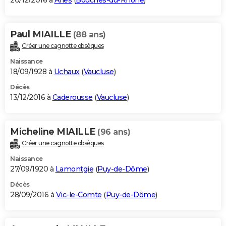
20/12/2016 à
Arles
(
Bouches-du-Rhône
)
Paul MIAILLE
(88 ans)
Créer une cagnotte obsèques
Naissance
18/09/1928 à
Uchaux
(
Vaucluse
)
Décès
13/12/2016 à
Caderousse
(
Vaucluse
)
Micheline MIAILLE
(96 ans)
Créer une cagnotte obsèques
Naissance
27/09/1920 à
Lamontgie
(
Puy-de-Dôme
)
Décès
28/09/2016 à
Vic-le-Comte
(
Puy-de-Dôme
)