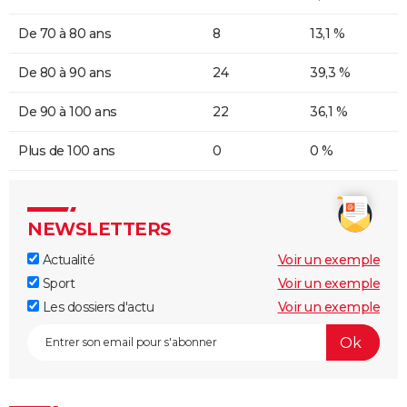
De 70 à 80 ans
8
13,1 %
De 80 à 90 ans
24
39,3 %
De 90 à 100 ans
22
36,1 %
Plus de 100 ans
0
0 %
NEWSLETTERS
Actualité
Voir un exemple
Sport
Voir un exemple
Les dossiers d'actu
Voir un exemple