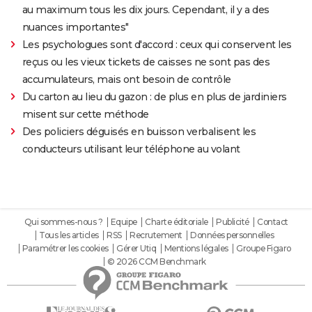
au maximum tous les dix jours. Cependant, il y a des
nuances importantes"
Les psychologues sont d'accord : ceux qui conservent les
reçus ou les vieux tickets de caisses ne sont pas des
accumulateurs, mais ont besoin de contrôle
Du carton au lieu du gazon : de plus en plus de jardiniers
misent sur cette méthode
Des policiers déguisés en buisson verbalisent les
conducteurs utilisant leur téléphone au volant
Qui sommes-nous ?
Equipe
Charte éditoriale
Publicité
Contact
Tous les articles
RSS
Recrutement
Données personnelles
Paramétrer les cookies
Gérer Utiq
Mentions légales
Groupe Figaro
© 2026 CCM Benchmark