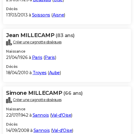
Décès
17/03/2013 à
Soissons
(
Aisne
)
Jean MILLECAMP
(83 ans)
Créer une cagnotte obsèques
Naissance
21/04/1926 à
Paris
(
Paris
)
Décès
18/04/2010 à
Troyes
(
Aube
)
Simone MILLECAMP
(66 ans)
Créer une cagnotte obsèques
Naissance
22/07/1942 à
Sannois
(
Val-d'Oise
)
Décès
14/09/2008 à
Sannois
(
Val-d'Oise
)