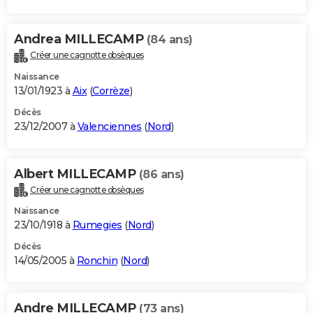
Andrea MILLECAMP
(84 ans)
Créer une cagnotte obsèques
Naissance
13/01/1923 à
Aix
(
Corrèze
)
Décès
23/12/2007 à
Valenciennes
(
Nord
)
Albert MILLECAMP
(86 ans)
Créer une cagnotte obsèques
Naissance
23/10/1918 à
Rumegies
(
Nord
)
Décès
14/05/2005 à
Ronchin
(
Nord
)
Andre MILLECAMP
(73 ans)