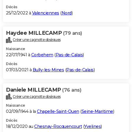
Décès
25/12/2022 à
Valenciennes
(
Nord
)
Haydee MILLECAMP
(79 ans)
Créer une cagnotte obsèques
Naissance
22/07/1941 à
Corbehem
(
Pas-de-Calais
)
Décès
07/03/2021 à
Bully-les-Mines
(
Pas-de-Calais
)
Daniele MILLECAMP
(76 ans)
Créer une cagnotte obsèques
Naissance
02/09/1944 à la
Chapelle-Saint-Ouen
(
Seine-Maritime
)
Décès
18/12/2020 au
Chesnay-Rocquencourt
(
Yvelines
)