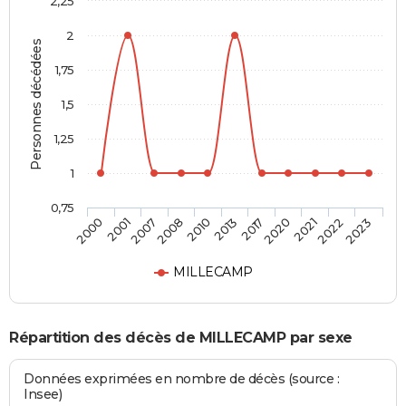
2,25
2
Personnes décédées
1,75
1,5
1,25
1
0,75
2017
2013
2010
2008
2007
2001
2000
2023
2022
2021
2020
MILLECAMP
Répartition des décès de MILLECAMP par sexe
Données exprimées en nombre de décès (source :
Insee)