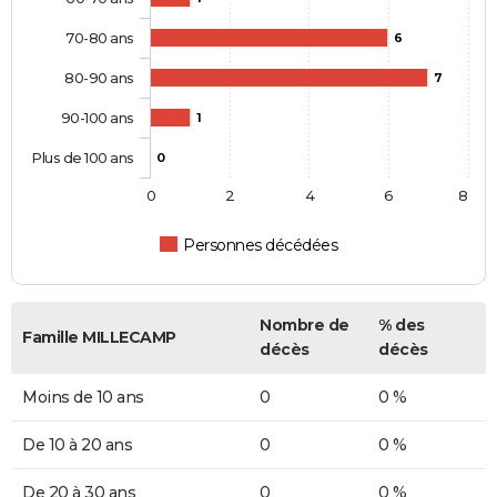
70-80 ans
6
80-90 ans
7
90-100 ans
1
Plus de 100 ans
0
0
2
4
6
8
Personnes décédées
Nombre de
% des
Famille MILLECAMP
décès
décès
Moins de 10 ans
0
0 %
De 10 à 20 ans
0
0 %
De 20 à 30 ans
0
0 %