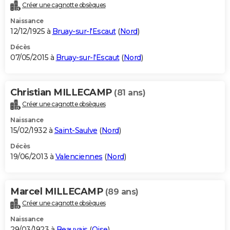
Créer une cagnotte obsèques
Naissance
12/12/1925 à
Bruay-sur-l'Escaut
(
Nord
)
Décès
07/05/2015 à
Bruay-sur-l'Escaut
(
Nord
)
Christian MILLECAMP
(81 ans)
Créer une cagnotte obsèques
Naissance
15/02/1932 à
Saint-Saulve
(
Nord
)
Décès
19/06/2013 à
Valenciennes
(
Nord
)
Marcel MILLECAMP
(89 ans)
Créer une cagnotte obsèques
Naissance
29/03/1923 à
Beauvais
(
Oise
)