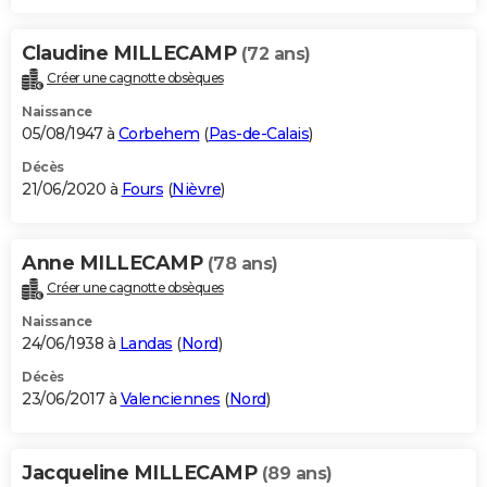
Claudine MILLECAMP
(72 ans)
Créer une cagnotte obsèques
Naissance
05/08/1947 à
Corbehem
(
Pas-de-Calais
)
Décès
21/06/2020 à
Fours
(
Nièvre
)
Anne MILLECAMP
(78 ans)
Créer une cagnotte obsèques
Naissance
24/06/1938 à
Landas
(
Nord
)
Décès
23/06/2017 à
Valenciennes
(
Nord
)
Jacqueline MILLECAMP
(89 ans)