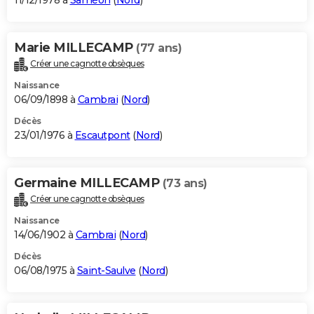
11/12/1978 à
Saméon
(
Nord
)
Marie MILLECAMP
(77 ans)
Créer une cagnotte obsèques
Naissance
06/09/1898 à
Cambrai
(
Nord
)
Décès
23/01/1976 à
Escautpont
(
Nord
)
Germaine MILLECAMP
(73 ans)
Créer une cagnotte obsèques
Naissance
14/06/1902 à
Cambrai
(
Nord
)
Décès
06/08/1975 à
Saint-Saulve
(
Nord
)