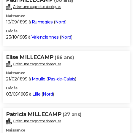
(86 ans)
Créer une cagnotte obsèques
Naissance
13/09/1899 à
Rumegies
(
Nord
)
Décès
23/10/1985 à
Valenciennes
(
Nord
)
Elise MILLECAMP
(86 ans)
Créer une cagnotte obsèques
Naissance
21/02/1899 à
Moulle
(
Pas-de-Calais
)
Décès
03/05/1985 à
Lille
(
Nord
)
Patricia MILLECAMP
(27 ans)
Créer une cagnotte obsèques
Naissance