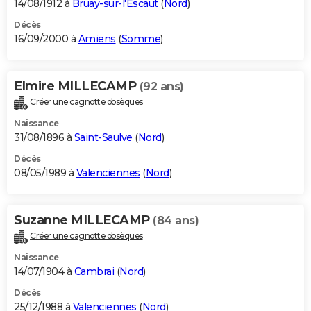
14/08/1912 à
Bruay-sur-l'Escaut
(
Nord
)
Décès
16/09/2000 à
Amiens
(
Somme
)
Elmire MILLECAMP
(92 ans)
Créer une cagnotte obsèques
Naissance
31/08/1896 à
Saint-Saulve
(
Nord
)
Décès
08/05/1989 à
Valenciennes
(
Nord
)
Suzanne MILLECAMP
(84 ans)
Créer une cagnotte obsèques
Naissance
14/07/1904 à
Cambrai
(
Nord
)
Décès
25/12/1988 à
Valenciennes
(
Nord
)