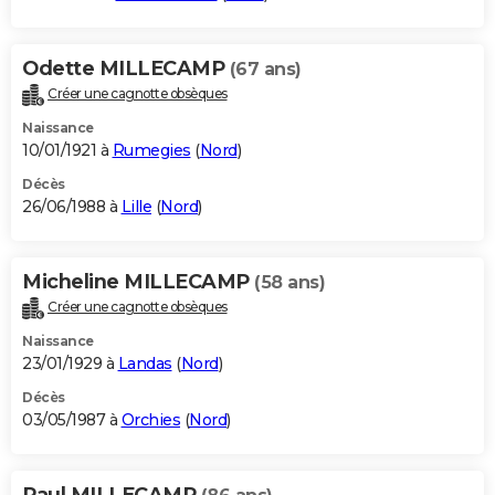
Odette MILLECAMP
(67 ans)
Créer une cagnotte obsèques
Naissance
10/01/1921 à
Rumegies
(
Nord
)
Décès
26/06/1988 à
Lille
(
Nord
)
Micheline MILLECAMP
(58 ans)
Créer une cagnotte obsèques
Naissance
23/01/1929 à
Landas
(
Nord
)
Décès
03/05/1987 à
Orchies
(
Nord
)
Paul MILLECAMP