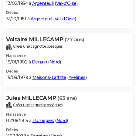
13/02/1954 à
Argenteuil
(
Val-d'Oise
)
Décès
31/10/1981 à
Argenteuil
(
Val-d'Oise
)
Voltaire MILLECAMP
(77 ans)
Créer une cagnotte obsèques
Naissance
19/01/1902 à
Denain
(
Nord
)
Décès
19/08/1979 à
Maisons-Laffitte
(
Yvelines
)
Jules MILLECAMP
(63 ans)
Créer une cagnotte obsèques
Naissance
02/08/1915 à
Rumegies
(
Nord
)
Décès