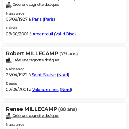
Créer une cagnotte obsèques
Naissance
05/08/1927 à
Paris
(
Paris
)
Décès
08/06/2001 à
Argenteuil
(
Val-d'Oise
)
Robert MILLECAMP
(79 ans)
Créer une cagnotte obsèques
Naissance
23/04/1922 à
Saint-Saulve
(
Nord
)
Décès
02/05/2001 à
Valenciennes
(
Nord
)
Renee MILLECAMP
(88 ans)
Créer une cagnotte obsèques
Naissance