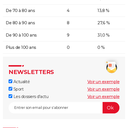
De 70 à 80 ans
4
13,8 %
De 80 à 90 ans
8
27,6 %
De 90 à 100 ans
9
31,0 %
Plus de 100 ans
0
0 %
NEWSLETTERS
Actualité
Voir un exemple
Sport
Voir un exemple
Les dossiers d'actu
Voir un exemple