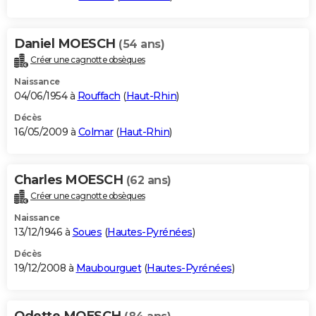
Daniel MOESCH
(54 ans)
Créer une cagnotte obsèques
Naissance
04/06/1954 à
Rouffach
(
Haut-Rhin
)
Décès
16/05/2009 à
Colmar
(
Haut-Rhin
)
Charles MOESCH
(62 ans)
Créer une cagnotte obsèques
Naissance
13/12/1946 à
Soues
(
Hautes-Pyrénées
)
Décès
19/12/2008 à
Maubourguet
(
Hautes-Pyrénées
)
Odette MOESCH