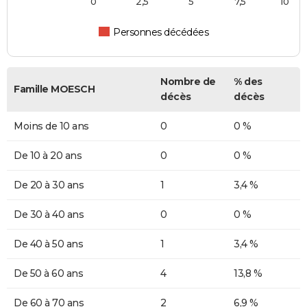
0
2,5
5
7,5
10
Personnes décédées
Nombre de
% des
Famille MOESCH
décès
décès
Moins de 10 ans
0
0 %
De 10 à 20 ans
0
0 %
De 20 à 30 ans
1
3,4 %
De 30 à 40 ans
0
0 %
De 40 à 50 ans
1
3,4 %
De 50 à 60 ans
4
13,8 %
De 60 à 70 ans
2
6,9 %