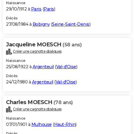
Naissance
29/10/1912 à
Paris
(
Paris
)
Décès
27/08/1984 à
Bobigny
(
Seine-Saint-Denis
)
Jacqueline MOESCH
(58 ans)
Créer une cagnotte obsèques
Naissance
25/08/1922 à
Argenteuil
(
Val-d'Oise
)
Décès
24/12/1980 à
Argenteuil
(
Val-d'Oise
)
Charles MOESCH
(78 ans)
Créer une cagnotte obsèques
Naissance
07/01/1901 à
Mulhouse
(
Haut-Rhin
)
Décès