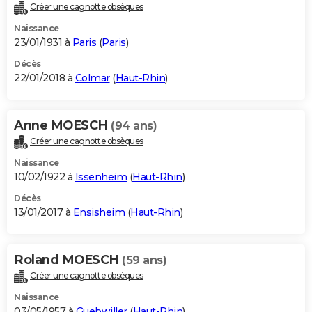
Créer une cagnotte obsèques
Naissance
23/01/1931 à
Paris
(
Paris
)
Décès
22/01/2018 à
Colmar
(
Haut-Rhin
)
Anne MOESCH
(94 ans)
Créer une cagnotte obsèques
Naissance
10/02/1922 à
Issenheim
(
Haut-Rhin
)
Décès
13/01/2017 à
Ensisheim
(
Haut-Rhin
)
Roland MOESCH
(59 ans)
Créer une cagnotte obsèques
Naissance
03/05/1957 à
Guebwiller
(
Haut-Rhin
)