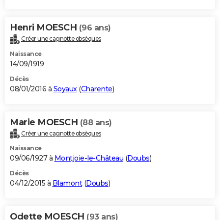
Henri MOESCH
(96 ans)
Créer une cagnotte obsèques
Naissance
14/09/1919
Décès
08/01/2016 à
Soyaux
(
Charente
)
Marie MOESCH
(88 ans)
Créer une cagnotte obsèques
Naissance
09/06/1927 à
Montjoie-le-Château
(
Doubs
)
Décès
04/12/2015 à
Blamont
(
Doubs
)
Odette MOESCH
(93 ans)