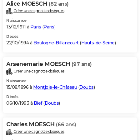
Alice MOESCH
(82 ans)
Créer une cagnotte obsèques
Naissance
13/12/1911 à
Paris
(
Paris
)
Décès
22/10/1994 à
Boulogne-Billancourt
(
Hauts-de-Seine
)
Arsenemarie MOESCH
(97 ans)
Créer une cagnotte obsèques
Naissance
15/08/1896 à
Montjoie-le-Château
(
Doubs
)
Décès
06/10/1993 à
Bief
(
Doubs
)
Charles MOESCH
(66 ans)
Créer une cagnotte obsèques