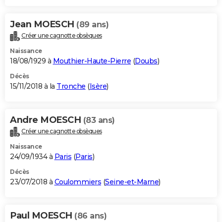
Jean MOESCH
(89 ans)
Créer une cagnotte obsèques
Naissance
18/08/1929 à
Mouthier-Haute-Pierre
(
Doubs
)
Décès
15/11/2018 à la
Tronche
(
Isère
)
Andre MOESCH
(83 ans)
Créer une cagnotte obsèques
Naissance
24/09/1934 à
Paris
(
Paris
)
Décès
23/07/2018 à
Coulommiers
(
Seine-et-Marne
)
Paul MOESCH
(86 ans)