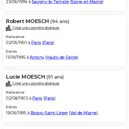
23/06/1996 à
Savigny-le-Temple
(
Seine-et-Marne
)
Robert MOESCH
(94 ans)
Créer une cagnotte obsèques
Naissance
02/05/1901 à
Paris
(
Paris
)
Décès
11/09/1995 à
Antony
(
Hauts-de-Seine
)
Lucie MOESCH
(91 ans)
Créer une cagnotte obsèques
Naissance
02/08/1903 à
Paris
(
Paris
)
Décès
19/06/1995 à
Boissy-Saint-Léger
(
Val-de-Marne
)