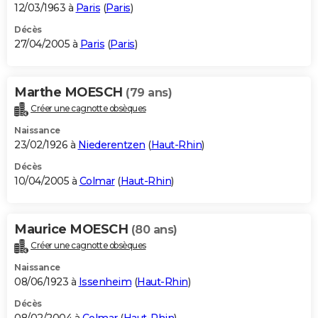
12/03/1963 à
Paris
(
Paris
)
Décès
27/04/2005 à
Paris
(
Paris
)
Marthe MOESCH
(79 ans)
Créer une cagnotte obsèques
Naissance
23/02/1926 à
Niederentzen
(
Haut-Rhin
)
Décès
10/04/2005 à
Colmar
(
Haut-Rhin
)
Maurice MOESCH
(80 ans)
Créer une cagnotte obsèques
Naissance
08/06/1923 à
Issenheim
(
Haut-Rhin
)
Décès