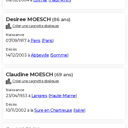
08/02/2004 à
Colmar
(
Haut-Rhin
)
Desiree MOESCH
(86 ans)
Créer une cagnotte obsèques
Naissance
07/09/1917 à
Paris
(
Paris
)
Décès
14/12/2003 à
Abbeville
(
Somme
)
Claudine MOESCH
(69 ans)
Créer une cagnotte obsèques
Naissance
23/04/1933 à
Langres
(
Haute-Marne
)
Décès
10/11/2002 à la
Sure en Chartreuse
(
Isère
)