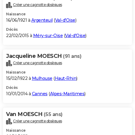
Créer une cagnotte obsèques
Naissance
16/06/1921 à
Argenteuil
(
Val-d'Oise
)
Décès
22/02/2015 à
Méry-sur-Oise
(
Val-d'Oise
)
Jacqueline MOESCH
(91 ans)
Créer une cagnotte obsèques
Naissance
15/02/1922 à
Mulhouse
(
Haut-Rhin
)
Décès
10/01/2014 à
Cannes
(
Alpes-Maritimes
)
Van MOESCH
(55 ans)
Créer une cagnotte obsèques
Naissance