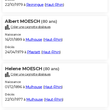
22/10/1979 à
Reiningue
(
Haut-Rhin
)
Albert MOESCH
(80 ans)
Créer une cagnotte obsèques
Naissance
16/01/1899 à
Mulhouse
(
Haut-Rhin
)
Décès
24/04/1979 à
Pfastatt
(
Haut-Rhin
)
Helene MOESCH
(80 ans)
Créer une cagnotte obsèques
Naissance
01/12/1896 à
Mulhouse
(
Haut-Rhin
)
Décès
22/10/1977 à
Mulhouse
(
Haut-Rhin
)