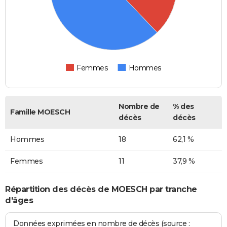
Femmes
Hommes
Nombre de
% des
Famille MOESCH
décès
décès
Hommes
18
62,1 %
Femmes
11
37,9 %
Répartition des décès de MOESCH par tranche
d'âges
Données exprimées en nombre de décès (source :