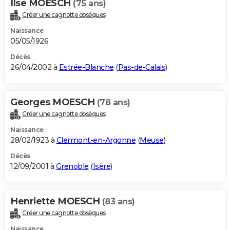
Ilse MOESCH
(75 ans)
Créer une cagnotte obsèques
Naissance
05/05/1926
Décès
26/04/2002 à
Estrée-Blanche
(
Pas-de-Calais
)
Georges MOESCH
(78 ans)
Créer une cagnotte obsèques
Naissance
28/02/1923 à
Clermont-en-Argonne
(
Meuse
)
Décès
12/09/2001 à
Grenoble
(
Isère
)
Henriette MOESCH
(83 ans)
Créer une cagnotte obsèques
Naissance