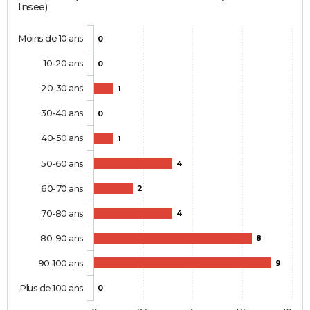
Insee)
Moins de 10 ans
0
10-20 ans
0
20-30 ans
1
30-40 ans
0
40-50 ans
1
50-60 ans
4
60-70 ans
2
70-80 ans
4
80-90 ans
8
90-100 ans
9
Plus de 100 ans
0