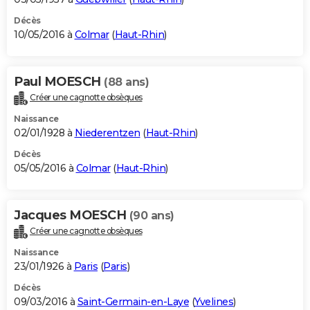
Décès
10/05/2016 à
Colmar
(
Haut-Rhin
)
Paul MOESCH
(88 ans)
Créer une cagnotte obsèques
Naissance
02/01/1928 à
Niederentzen
(
Haut-Rhin
)
Décès
05/05/2016 à
Colmar
(
Haut-Rhin
)
Jacques MOESCH
(90 ans)
Créer une cagnotte obsèques
Naissance
23/01/1926 à
Paris
(
Paris
)
Décès
09/03/2016 à
Saint-Germain-en-Laye
(
Yvelines
)