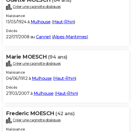
(84 ans)
Créer une cagnotte obsèques
Naissance
11/03/1924 à
Mulhouse
(
Haut-Rhin
)
Décès
22/07/2008 au
Cannet
(
Alpes-Maritimes
)
Marie MOESCH
(94 ans)
Créer une cagnotte obsèques
Naissance
04/06/1912 à
Mulhouse
(
Haut-Rhin
)
Décès
27/03/2007 à
Mulhouse
(
Haut-Rhin
)
Frederic MOESCH
(42 ans)
Créer une cagnotte obsèques
Naissance