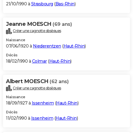
21/10/1990 à
Strasbourg
(
Bas-Rhin
)
Jeanne MOESCH
(69 ans)
Créer une cagnotte obsèques
Naissance
07/06/1920 à
Niederentzen
(
Haut-Rhin
)
Décès
18/02/1990 à
Colmar
(
Haut-Rhin
)
Albert MOESCH
(62 ans)
Créer une cagnotte obsèques
Naissance
18/09/1927 à
Issenheim
(
Haut-Rhin
)
Décès
11/02/1990 à
Issenheim
(
Haut-Rhin
)