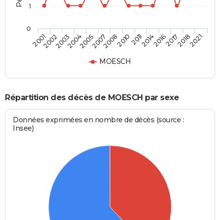
1
0
2004
2016
2007
2018
2001
2010
2003
2014
2005
2017
2008
2021
2002
2011
MOESCH
Répartition des décès de MOESCH par sexe
Données exprimées en nombre de décès (source :
Insee)