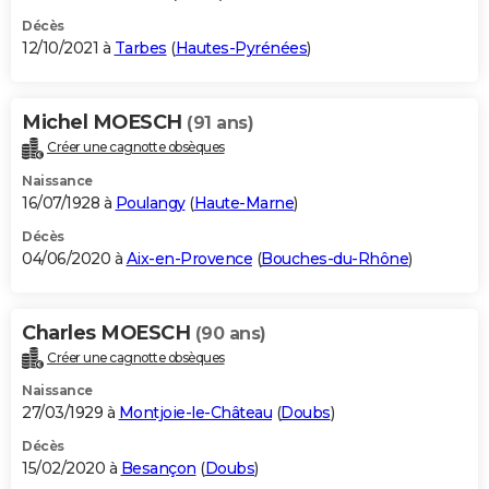
Décès
12/10/2021 à
Tarbes
(
Hautes-Pyrénées
)
Michel MOESCH
(91 ans)
Créer une cagnotte obsèques
Naissance
16/07/1928 à
Poulangy
(
Haute-Marne
)
Décès
04/06/2020 à
Aix-en-Provence
(
Bouches-du-Rhône
)
Charles MOESCH
(90 ans)
Créer une cagnotte obsèques
Naissance
27/03/1929 à
Montjoie-le-Château
(
Doubs
)
Décès
15/02/2020 à
Besançon
(
Doubs
)