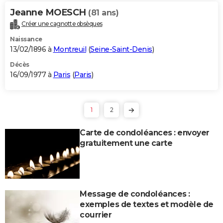
Jeanne MOESCH
(81 ans)
Créer une cagnotte obsèques
Naissance
13/02/1896 à
Montreuil
(
Seine-Saint-Denis
)
Décès
16/09/1977 à
Paris
(
Paris
)
1
2
Carte de condoléances : envoyer
gratuitement une carte
Message de condoléances :
exemples de textes et modèle de
courrier