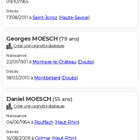
09/10/1955
Décès
17/08/2011 à
Saint-Jorioz
(
Haute-Savoie
)
Georges MOESCH
(79 ans)
Créer une cagnotte obsèques
Naissance
22/01/1931 à
Montjoie-le-Château
(
Doubs
)
Décès
18/03/2010 à
Montbéliard
(
Doubs
)
Daniel MOESCH
(55 ans)
Créer une cagnotte obsèques
Naissance
04/06/1954 à
Rouffach
(
Haut-Rhin
)
Décès
16/08/2009 à
Colmar
(
Haut-Rhin
)