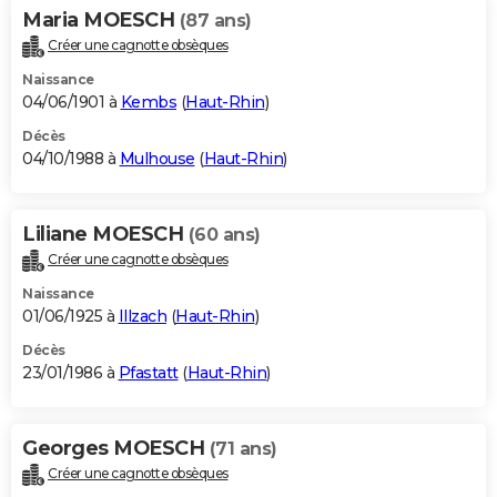
Maria MOESCH
(87 ans)
Créer une cagnotte obsèques
Naissance
04/06/1901 à
Kembs
(
Haut-Rhin
)
Décès
04/10/1988 à
Mulhouse
(
Haut-Rhin
)
Liliane MOESCH
(60 ans)
Créer une cagnotte obsèques
Naissance
01/06/1925 à
Illzach
(
Haut-Rhin
)
Décès
23/01/1986 à
Pfastatt
(
Haut-Rhin
)
Georges MOESCH
(71 ans)
Créer une cagnotte obsèques