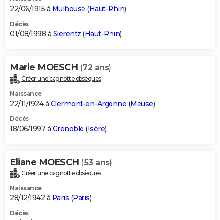
22/06/1915 à
Mulhouse
(
Haut-Rhin
)
Décès
01/08/1998 à
Sierentz
(
Haut-Rhin
)
Marie MOESCH
(72 ans)
Créer une cagnotte obsèques
Naissance
22/11/1924 à
Clermont-en-Argonne
(
Meuse
)
Décès
18/06/1997 à
Grenoble
(
Isère
)
Eliane MOESCH
(53 ans)
Créer une cagnotte obsèques
Naissance
28/12/1942 à
Paris
(
Paris
)
Décès