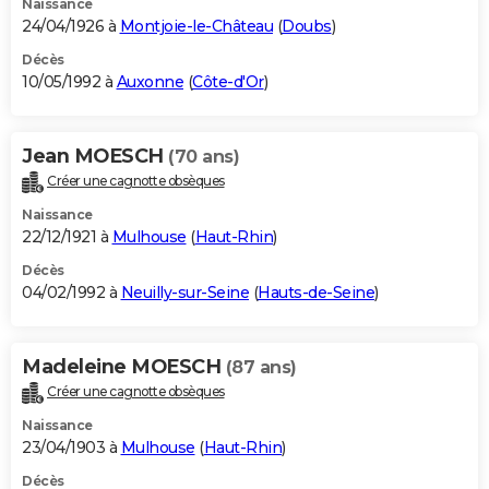
Naissance
24/04/1926 à
Montjoie-le-Château
(
Doubs
)
Décès
10/05/1992 à
Auxonne
(
Côte-d'Or
)
Jean MOESCH
(70 ans)
Créer une cagnotte obsèques
Naissance
22/12/1921 à
Mulhouse
(
Haut-Rhin
)
Décès
04/02/1992 à
Neuilly-sur-Seine
(
Hauts-de-Seine
)
Madeleine MOESCH
(87 ans)
Créer une cagnotte obsèques
Naissance
23/04/1903 à
Mulhouse
(
Haut-Rhin
)
Décès