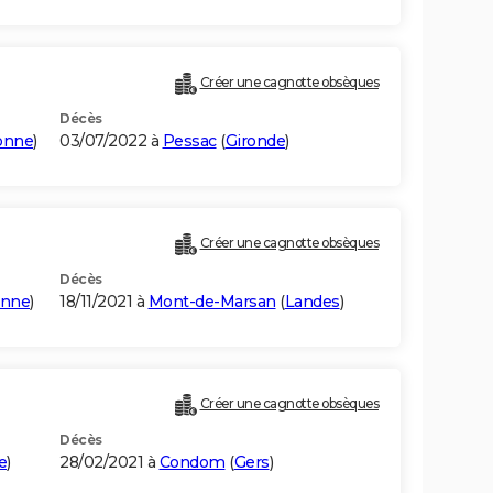
Créer une cagnotte obsèques
Décès
onne
)
03/07/2022 à
Pessac
(
Gironde
)
Créer une cagnotte obsèques
Décès
onne
)
18/11/2021 à
Mont-de-Marsan
(
Landes
)
Créer une cagnotte obsèques
Décès
e
)
28/02/2021 à
Condom
(
Gers
)