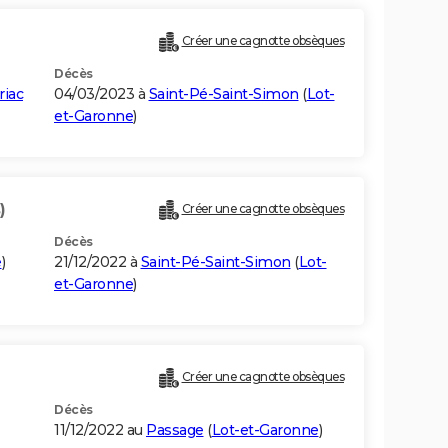
Créer une cagnotte obsèques
Décès
riac
04/03/2023 à
Saint-Pé-Saint-Simon
(
Lot-
et-Garonne
)
)
Créer une cagnotte obsèques
Décès
e
)
21/12/2022 à
Saint-Pé-Saint-Simon
(
Lot-
et-Garonne
)
Créer une cagnotte obsèques
Décès
11/12/2022 au
Passage
(
Lot-et-Garonne
)