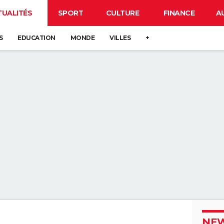
TUALITÉS
SPORT
CULTURE
FINANCE
A
S
EDUCATION
MONDE
VILLES
+
NEW