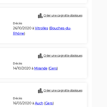
Créer une cagnotte obsèques
Décès
26/10/2020 à
Vitrolles
(
Bouches-du-
Rhône
)
Créer une cagnotte obsèques
Décès
14/10/2020 à
Mirande
(
Gers
)
Créer une cagnotte obsèques
Décès
16/03/2020 à
Auch
(
Gers
)