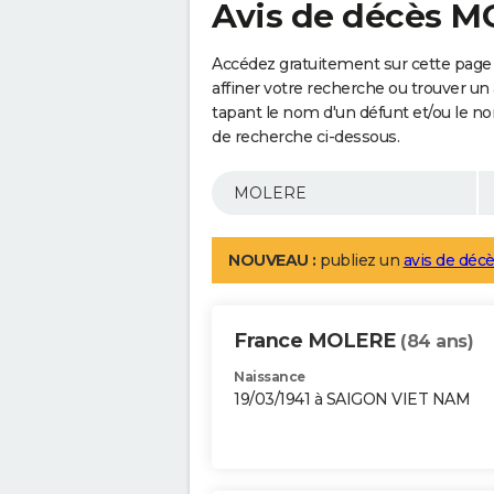
Avis de décès 
Accédez gratuitement sur cette pag
affiner votre recherche ou trouver un
tapant le nom d'un défunt et/ou le 
de recherche ci-dessous.
NOUVEAU :
publiez un
avis de décè
France MOLERE
(84 ans)
Naissance
19/03/1941 à SAIGON VIET NAM