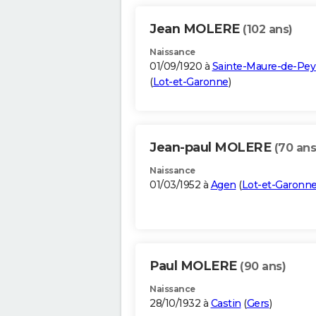
Jean MOLERE
(102 ans)
Naissance
01/09/1920 à
Sainte-Maure-de-Pey
(
Lot-et-Garonne
)
Jean-paul MOLERE
(70 ans
Naissance
01/03/1952 à
Agen
(
Lot-et-Garonn
Paul MOLERE
(90 ans)
Naissance
28/10/1932 à
Castin
(
Gers
)