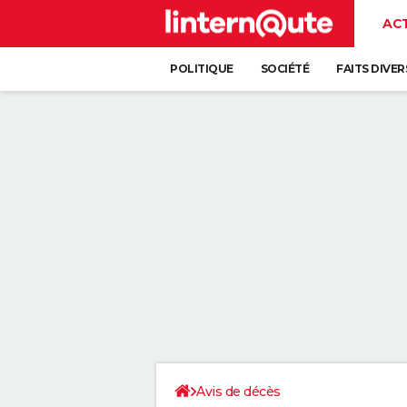
AC
POLITIQUE
SOCIÉTÉ
FAITS DIVER
Avis de décès