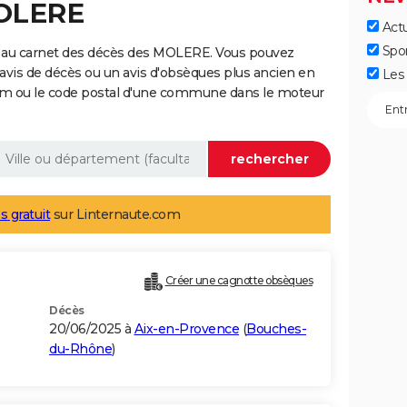
MOLERE
Actu
Spo
e au carnet des décès des MOLERE. Vous pouvez
 avis de décès ou un avis d'obsèques plus ancien en
Les 
nom ou le code postal d'une commune dans le moteur
s gratuit
sur Linternaute.com
Créer une cagnotte obsèques
Décès
20/06/2025 à
Aix-en-Provence
(
Bouches-
du-Rhône
)