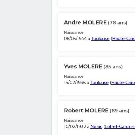
Andre MOLERE
(78 ans)
Naissance
06/05/1944 à
Toulouse
(
Haute-Gar
Yves MOLERE
(85 ans)
Naissance
14/02/1936 à
Toulouse
(
Haute-Gar
Robert MOLERE
(89 ans)
Naissance
10/02/1932 à
Nérac
(
Lot-et-Garonn