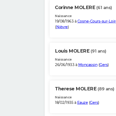
Corinne MOLERE
(61 ans)
Naissance
19/08/1963 à
Cosne-Cours-sur-Loir
(
Nièvre
)
Louis MOLERE
(91 ans)
Naissance
26/06/1933 à
Moncassin
(
Gers
)
Therese MOLERE
(89 ans)
Naissance
18/02/1935 à
Eauze
(
Gers
)