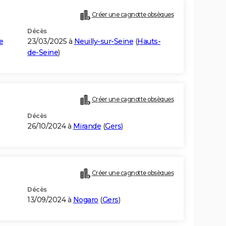
Créer une cagnotte obsèques
Décès
e
23/03/2025 à
Neuilly-sur-Seine
(
Hauts-
de-Seine
)
Créer une cagnotte obsèques
Décès
26/10/2024 à
Mirande
(
Gers
)
Créer une cagnotte obsèques
Décès
13/09/2024 à
Nogaro
(
Gers
)