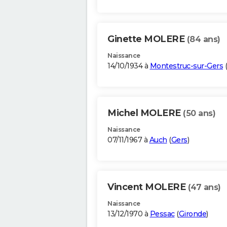
Ginette MOLERE
(84 ans)
Naissance
14/10/1934 à
Montestruc-sur-Gers
(
Michel MOLERE
(50 ans)
Naissance
07/11/1967 à
Auch
(
Gers
)
Vincent MOLERE
(47 ans)
Naissance
13/12/1970 à
Pessac
(
Gironde
)