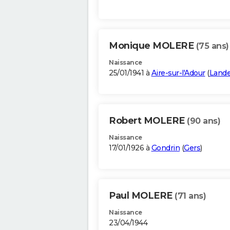
Monique MOLERE
(75 ans)
Naissance
25/01/1941 à
Aire-sur-l'Adour
(
Land
Robert MOLERE
(90 ans)
Naissance
17/01/1926 à
Gondrin
(
Gers
)
Paul MOLERE
(71 ans)
Naissance
23/04/1944