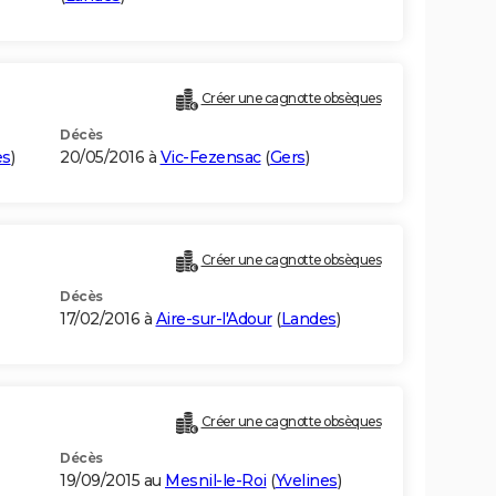
Créer une cagnotte obsèques
Décès
es
)
20/05/2016 à
Vic-Fezensac
(
Gers
)
Créer une cagnotte obsèques
Décès
17/02/2016 à
Aire-sur-l'Adour
(
Landes
)
Créer une cagnotte obsèques
Décès
19/09/2015 au
Mesnil-le-Roi
(
Yvelines
)