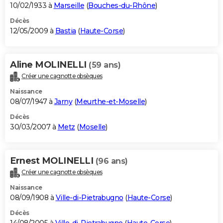
10/02/1933 à
Marseille
(
Bouches-du-Rhône
)
Décès
12/05/2009 à
Bastia
(
Haute-Corse
)
Aline MOLINELLI
(59 ans)
Créer une cagnotte obsèques
Naissance
08/07/1947 à
Jarny
(
Meurthe-et-Moselle
)
Décès
30/03/2007 à
Metz
(
Moselle
)
Ernest MOLINELLI
(96 ans)
Créer une cagnotte obsèques
Naissance
08/09/1908 à
Ville-di-Pietrabugno
(
Haute-Corse
)
Décès