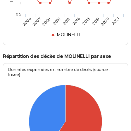
1
0,5
2009
2019
2012
2021
2007
2018
2010
2020
2004
2014
MOLINELLI
Répartition des décès de MOLINELLI par sexe
Données exprimées en nombre de décès (source :
Insee)