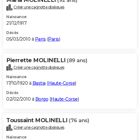
(92 ans)
Créer une cagnotte obsèques
Naissance
21/12/1917
Décès
05/03/2010 à
Paris
(
Paris
)
Pierrette MOLINELLI
(89 ans)
Créer une cagnotte obsèques
Naissance
17/10/1920 à
Bastia
(
Haute-Corse
)
Décès
02/02/2010 à
Borgo
(
Haute-Corse
)
Toussaint MOLINELLI
(76 ans)
Créer une cagnotte obsèques
Naissance