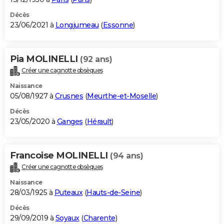
Décès
23/06/2021 à
Longjumeau
(
Essonne
)
Pia MOLINELLI
(92 ans)
Créer une cagnotte obsèques
Naissance
05/08/1927 à
Crusnes
(
Meurthe-et-Moselle
)
Décès
23/05/2020 à
Ganges
(
Hérault
)
Francoise MOLINELLI
(94 ans)
Créer une cagnotte obsèques
Naissance
28/03/1925 à
Puteaux
(
Hauts-de-Seine
)
Décès
29/09/2019 à
Soyaux
(
Charente
)