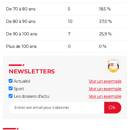
De 70 à 80 ans
5
18,5 %
De 80 à 90 ans
10
37,0 %
De 90 à 100 ans
7
25,9 %
Plus de 100 ans
0
0 %
NEWSLETTERS
Actualité
Voir un exemple
Sport
Voir un exemple
Les dossiers d'actu
Voir un exemple