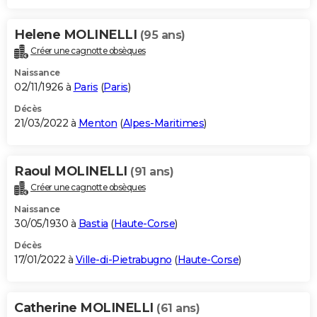
Helene MOLINELLI
(95 ans)
Créer une cagnotte obsèques
Naissance
02/11/1926 à
Paris
(
Paris
)
Décès
21/03/2022 à
Menton
(
Alpes-Maritimes
)
Raoul MOLINELLI
(91 ans)
Créer une cagnotte obsèques
Naissance
30/05/1930 à
Bastia
(
Haute-Corse
)
Décès
17/01/2022 à
Ville-di-Pietrabugno
(
Haute-Corse
)
Catherine MOLINELLI
(61 ans)