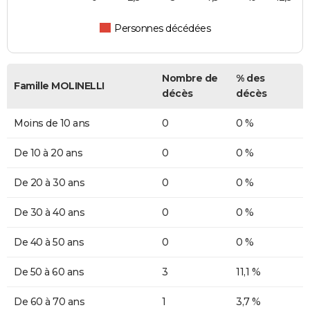
Personnes décédées
Nombre de
% des
Famille MOLINELLI
décès
décès
Moins de 10 ans
0
0 %
De 10 à 20 ans
0
0 %
De 20 à 30 ans
0
0 %
De 30 à 40 ans
0
0 %
De 40 à 50 ans
0
0 %
De 50 à 60 ans
3
11,1 %
De 60 à 70 ans
1
3,7 %