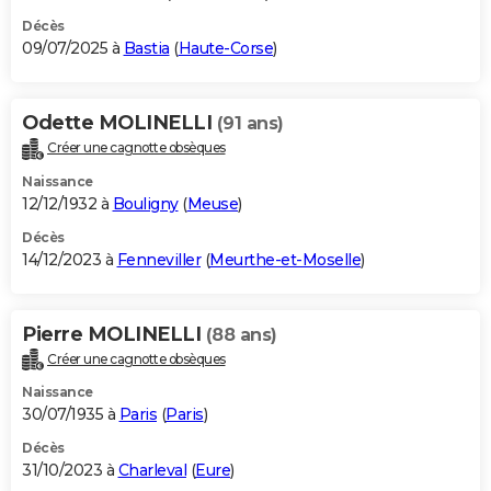
Décès
09/07/2025 à
Bastia
(
Haute-Corse
)
Odette MOLINELLI
(91 ans)
Créer une cagnotte obsèques
Naissance
12/12/1932 à
Bouligny
(
Meuse
)
Décès
14/12/2023 à
Fenneviller
(
Meurthe-et-Moselle
)
Pierre MOLINELLI
(88 ans)
Créer une cagnotte obsèques
Naissance
30/07/1935 à
Paris
(
Paris
)
Décès
31/10/2023 à
Charleval
(
Eure
)