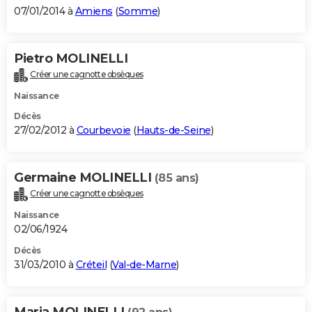
07/01/2014 à
Amiens
(
Somme
)
Pietro MOLINELLI
Créer une cagnotte obsèques
Naissance
Décès
27/02/2012 à
Courbevoie
(
Hauts-de-Seine
)
Germaine MOLINELLI
(85 ans)
Créer une cagnotte obsèques
Naissance
02/06/1924
Décès
31/03/2010 à
Créteil
(
Val-de-Marne
)
Maria MOLINELLI