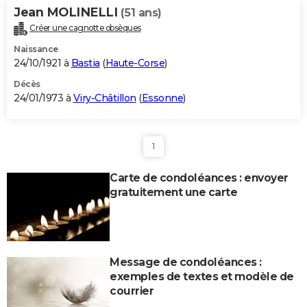
Jean MOLINELLI
(51 ans)
Créer une cagnotte obsèques
Naissance
24/10/1921 à
Bastia
(
Haute-Corse
)
Décès
24/01/1973 à
Viry-Châtillon
(
Essonne
)
1
Carte de condoléances : envoyer
gratuitement une carte
Message de condoléances :
exemples de textes et modèle de
courrier