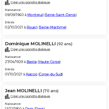
Créer une cagnotte obsèques
Naissance
09/09/1960 à
Montreuil
(
Seine-Saint-Denis
)
Décès
02/10/2021 à
Rouen
(
Seine-Maritime
)
Dominique MOLINELLI
(92 ans)
Créer une cagnotte obsèques
Naissance
27/04/1929 à
Bastia
(
Haute-Corse
)
Décès
01/10/2021 à
Ajaccio
(
Corse-du-Sud
)
Jean MOLINELLI
(70 ans)
Créer une cagnotte obsèques
Naissance
13/12/1950 à
Paris
(
Paris
)