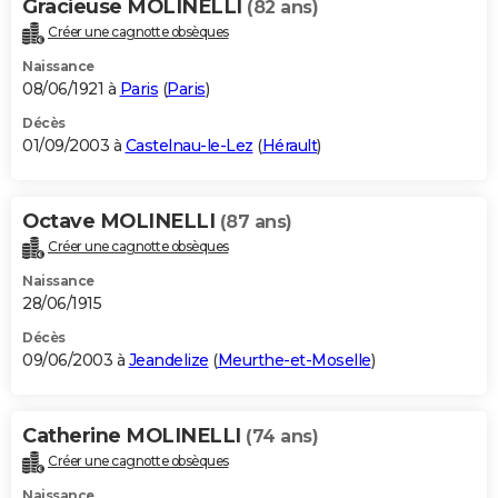
Gracieuse MOLINELLI
(82 ans)
Créer une cagnotte obsèques
Naissance
08/06/1921 à
Paris
(
Paris
)
Décès
01/09/2003 à
Castelnau-le-Lez
(
Hérault
)
Octave MOLINELLI
(87 ans)
Créer une cagnotte obsèques
Naissance
28/06/1915
Décès
09/06/2003 à
Jeandelize
(
Meurthe-et-Moselle
)
Catherine MOLINELLI
(74 ans)
Créer une cagnotte obsèques
Naissance