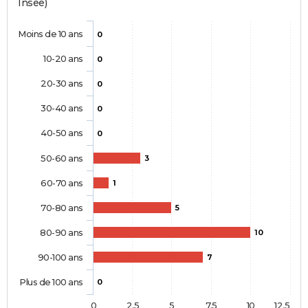
Insee)
Moins de 10 ans
0
10-20 ans
0
20-30 ans
0
30-40 ans
0
40-50 ans
0
50-60 ans
3
60-70 ans
1
70-80 ans
5
80-90 ans
10
90-100 ans
7
Plus de 100 ans
0
0
2,5
5
7,5
10
12,5