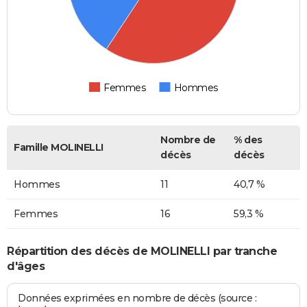
Femmes
Hommes
Nombre de
% des
Famille MOLINELLI
décès
décès
Hommes
11
40,7 %
Femmes
16
59,3 %
Répartition des décès de MOLINELLI par tranche
d'âges
Données exprimées en nombre de décès (source :