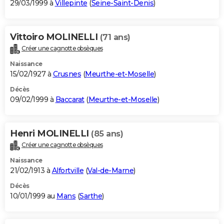
29/03/1999 à
Villepinte
(
Seine-Saint-Denis
)
Vittoiro MOLINELLI
(71 ans)
Créer une cagnotte obsèques
Naissance
15/02/1927 à
Crusnes
(
Meurthe-et-Moselle
)
Décès
09/02/1999 à
Baccarat
(
Meurthe-et-Moselle
)
Henri MOLINELLI
(85 ans)
Créer une cagnotte obsèques
Naissance
21/02/1913 à
Alfortville
(
Val-de-Marne
)
Décès
10/01/1999 au
Mans
(
Sarthe
)