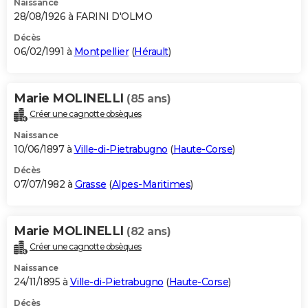
Naissance
28/08/1926 à FARINI D'OLMO
Décès
06/02/1991 à
Montpellier
(
Hérault
)
Marie MOLINELLI
(85 ans)
Créer une cagnotte obsèques
Naissance
10/06/1897 à
Ville-di-Pietrabugno
(
Haute-Corse
)
Décès
07/07/1982 à
Grasse
(
Alpes-Maritimes
)
Marie MOLINELLI
(82 ans)
Créer une cagnotte obsèques
Naissance
24/11/1895 à
Ville-di-Pietrabugno
(
Haute-Corse
)
Décès