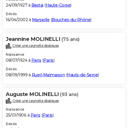
24/09/1927 à
Bastia
(
Haute-Corse
)
Décès
16/04/2002 à
Marseille
(
Bouches-du-Rhône
)
Jeannine MOLINELLI
(75 ans)
Créer une cagnotte obsèques
Naissance
08/07/1924 à
Paris
(
Paris
)
Décès
08/09/1999 à
Rueil-Malmaison
(
Hauts-de-Seine
)
Auguste MOLINELLI
(93 ans)
Créer une cagnotte obsèques
Naissance
25/01/1906 à
Paris
(
Paris
)
Décès