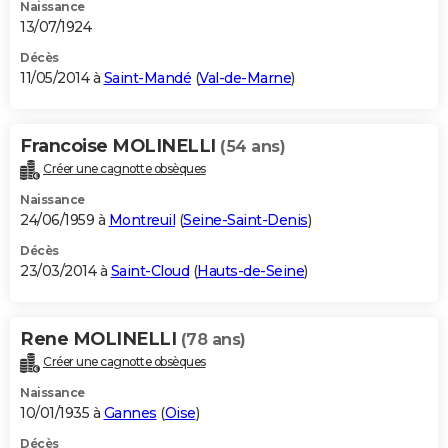
Naissance
13/07/1924
Décès
11/05/2014 à
Saint-Mandé
(
Val-de-Marne
)
Francoise MOLINELLI
(54 ans)
Créer une cagnotte obsèques
Naissance
24/06/1959 à
Montreuil
(
Seine-Saint-Denis
)
Décès
23/03/2014 à
Saint-Cloud
(
Hauts-de-Seine
)
Rene MOLINELLI
(78 ans)
Créer une cagnotte obsèques
Naissance
10/01/1935 à
Gannes
(
Oise
)
Décès