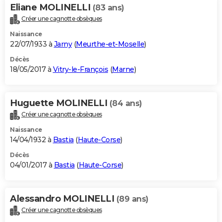
Eliane MOLINELLI
(83 ans)
Créer une cagnotte obsèques
Naissance
22/07/1933 à
Jarny
(
Meurthe-et-Moselle
)
Décès
18/05/2017 à
Vitry-le-François
(
Marne
)
Huguette MOLINELLI
(84 ans)
Créer une cagnotte obsèques
Naissance
14/04/1932 à
Bastia
(
Haute-Corse
)
Décès
04/01/2017 à
Bastia
(
Haute-Corse
)
Alessandro MOLINELLI
(89 ans)
Créer une cagnotte obsèques