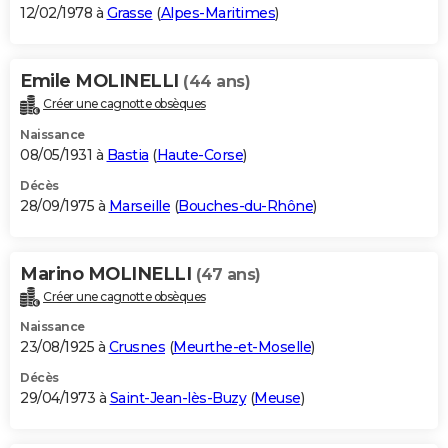
12/02/1978 à
Grasse
(
Alpes-Maritimes
)
Emile MOLINELLI
(44 ans)
Créer une cagnotte obsèques
Naissance
08/05/1931 à
Bastia
(
Haute-Corse
)
Décès
28/09/1975 à
Marseille
(
Bouches-du-Rhône
)
Marino MOLINELLI
(47 ans)
Créer une cagnotte obsèques
Naissance
23/08/1925 à
Crusnes
(
Meurthe-et-Moselle
)
Décès
29/04/1973 à
Saint-Jean-lès-Buzy
(
Meuse
)