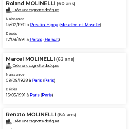
Roland MOLINELLI
(60 ans)
Créer une cagnotte obsèques
Naissance
14/02/1931 à
Preutin-Higny
(
Meurthe-et-Moselle
)
Décès
17/08/1991 à
Pérols
(
Hérault
)
Marcel MOLINELLI
(62 ans)
Créer une cagnotte obsèques
Naissance
09/09/1928 à
Paris
(
Paris
)
Décès
13/05/1991 à
Paris
(
Paris
)
Renato MOLINELLI
(64 ans)
Créer une cagnotte obsèques