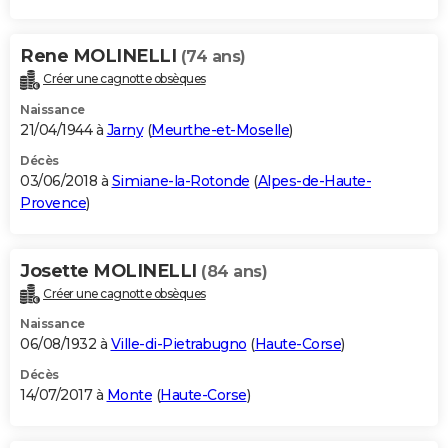
Rene MOLINELLI
(74 ans)
Créer une cagnotte obsèques
Naissance
21/04/1944 à
Jarny
(
Meurthe-et-Moselle
)
Décès
03/06/2018 à
Simiane-la-Rotonde
(
Alpes-de-Haute-
Provence
)
Josette MOLINELLI
(84 ans)
Créer une cagnotte obsèques
Naissance
06/08/1932 à
Ville-di-Pietrabugno
(
Haute-Corse
)
Décès
14/07/2017 à
Monte
(
Haute-Corse
)