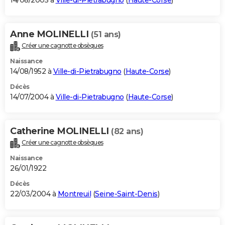
14/08/2005 à
Ville-di-Pietrabugno
(
Haute-Corse
)
Anne MOLINELLI
(51 ans)
Créer une cagnotte obsèques
Naissance
14/08/1952 à
Ville-di-Pietrabugno
(
Haute-Corse
)
Décès
14/07/2004 à
Ville-di-Pietrabugno
(
Haute-Corse
)
Catherine MOLINELLI
(82 ans)
Créer une cagnotte obsèques
Naissance
26/01/1922
Décès
22/03/2004 à
Montreuil
(
Seine-Saint-Denis
)