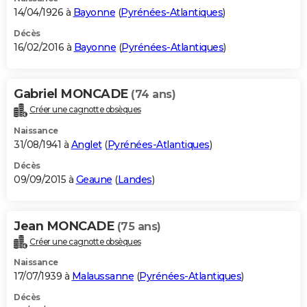
14/04/1926 à
Bayonne
(
Pyrénées-Atlantiques
)
Décès
16/02/2016 à
Bayonne
(
Pyrénées-Atlantiques
)
Gabriel MONCADE
(74 ans)
Créer une cagnotte obsèques
Naissance
31/08/1941 à
Anglet
(
Pyrénées-Atlantiques
)
Décès
09/09/2015 à
Geaune
(
Landes
)
Jean MONCADE
(75 ans)
Créer une cagnotte obsèques
Naissance
17/07/1939 à
Malaussanne
(
Pyrénées-Atlantiques
)
Décès