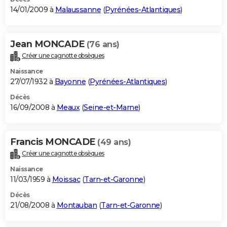
14/01/2009 à
Malaussanne
(
Pyrénées-Atlantiques
)
Jean MONCADE
(76 ans)
Créer une cagnotte obsèques
Naissance
27/07/1932 à
Bayonne
(
Pyrénées-Atlantiques
)
Décès
16/09/2008 à
Meaux
(
Seine-et-Marne
)
Francis MONCADE
(49 ans)
Créer une cagnotte obsèques
Naissance
11/03/1959 à
Moissac
(
Tarn-et-Garonne
)
Décès
21/08/2008 à
Montauban
(
Tarn-et-Garonne
)