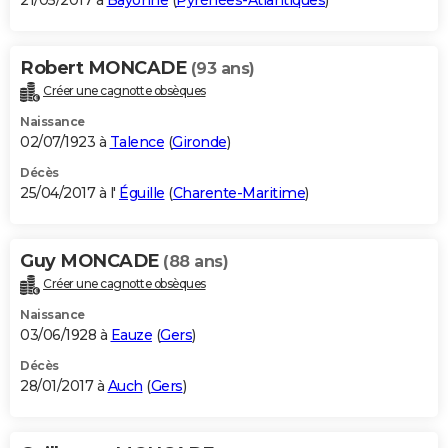
21/05/2017 à
Bayonne
(
Pyrénées-Atlantiques
)
Robert MONCADE
(93 ans)
Créer une cagnotte obsèques
Naissance
02/07/1923 à
Talence
(
Gironde
)
Décès
25/04/2017 à l'
Éguille
(
Charente-Maritime
)
Guy MONCADE
(88 ans)
Créer une cagnotte obsèques
Naissance
03/06/1928 à
Eauze
(
Gers
)
Décès
28/01/2017 à
Auch
(
Gers
)