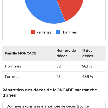
Femmes
Hommes
Nombre de
% des
Famille MONCADE
décès
décès
Hommes
32
56,1 %
Femmes
25
43,9 %
Répartition des décès de MONCADE par tranche
d'âges
Données exprimées en nombre de décès (source :