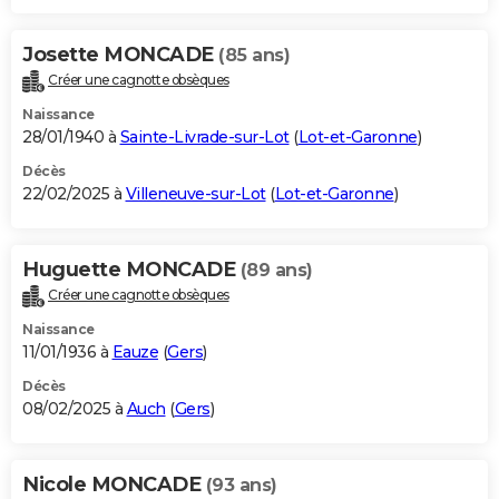
Josette MONCADE
(85 ans)
Créer une cagnotte obsèques
Naissance
28/01/1940 à
Sainte-Livrade-sur-Lot
(
Lot-et-Garonne
)
Décès
22/02/2025 à
Villeneuve-sur-Lot
(
Lot-et-Garonne
)
Huguette MONCADE
(89 ans)
Créer une cagnotte obsèques
Naissance
11/01/1936 à
Eauze
(
Gers
)
Décès
08/02/2025 à
Auch
(
Gers
)
Nicole MONCADE
(93 ans)