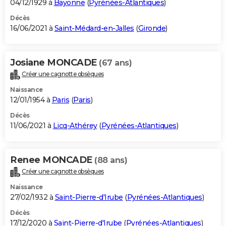
04/12/1929 à
Bayonne
(
Pyrénées-Atlantiques
)
Décès
16/06/2021 à
Saint-Médard-en-Jalles
(
Gironde
)
Josiane MONCADE
(67 ans)
Créer une cagnotte obsèques
Naissance
12/01/1954 à
Paris
(
Paris
)
Décès
11/06/2021 à
Licq-Athérey
(
Pyrénées-Atlantiques
)
Renee MONCADE
(88 ans)
Créer une cagnotte obsèques
Naissance
27/02/1932 à
Saint-Pierre-d'Irube
(
Pyrénées-Atlantiques
)
Décès
17/12/2020 à
Saint-Pierre-d'Irube
(
Pyrénées-Atlantiques
)