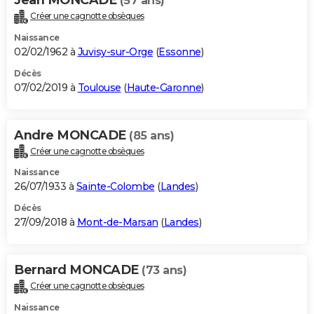
(57 ans)
Créer une cagnotte obsèques
Naissance
02/02/1962 à
Juvisy-sur-Orge
(
Essonne
)
Décès
07/02/2019 à
Toulouse
(
Haute-Garonne
)
Andre MONCADE
(85 ans)
Créer une cagnotte obsèques
Naissance
26/07/1933 à
Sainte-Colombe
(
Landes
)
Décès
27/09/2018 à
Mont-de-Marsan
(
Landes
)
Bernard MONCADE
(73 ans)
Créer une cagnotte obsèques
Naissance