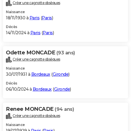
Créer une cagnotte obsèques
Naissance
18/11/1930 à
Paris
(
Paris
)
Décès
14/11/2024 à
Paris
(
Paris
)
Odette MONCADE
(93 ans)
Créer une cagnotte obsèques
Naissance
30/07/1931 à
Bordeaux
(
Gironde
)
Décès
06/10/2024 à
Bordeaux
(
Gironde
)
Renee MONCADE
(94 ans)
Créer une cagnotte obsèques
Naissance
19/07/1929 à
Paris
(
Paris
)