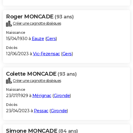
Roger MONCADE
(93 ans)
Créer une cagnotte obsèques
Naissance
15/04/1930 à
Eauze
(
Gers
)
Décès
12/06/2023 à
Vic-Fezensac
(
Gers
)
Colette MONCADE
(93 ans)
Créer une cagnotte obsèques
Naissance
23/07/1929 à
Mérignac
(
Gironde
)
Décès
23/04/2023 à
Pessac
(
Gironde
)
Simone MONCADE
(84 ans)