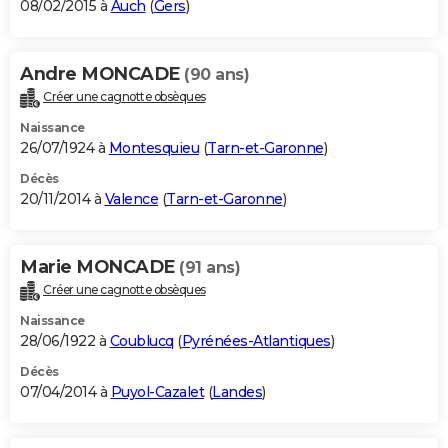
08/02/2015 à
Auch
(
Gers
)
Andre MONCADE
(90 ans)
Créer une cagnotte obsèques
Naissance
26/07/1924 à
Montesquieu
(
Tarn-et-Garonne
)
Décès
20/11/2014 à
Valence
(
Tarn-et-Garonne
)
Marie MONCADE
(91 ans)
Créer une cagnotte obsèques
Naissance
28/06/1922 à
Coublucq
(
Pyrénées-Atlantiques
)
Décès
07/04/2014 à
Puyol-Cazalet
(
Landes
)