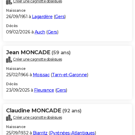
Créer une cagnotte obsèques
City break
Voyage de noces
Climat
Destinations
Voyage nature
Forum
+
PHOTO
Naissance
26/09/1951 à
Lagardère
(
Gers
)
GUIDES D'ACHAT
Décès
09/02/2026 à
Auch
(
Gers
)
BONS PLANS
CARTE DE VOEUX
Jean MONCADE
(59 ans)
Carte Bonne année
Carte Pâques
Carte de Noël
Carte Saint-Valentin
Carte d'anniversaire
DICTIONNAIRE
Créer une cagnotte obsèques
Biographies
Expressions
Dictionnaire
Citations
Proverbes
PROGRAMME TV
Naissance
25/02/1966 à
Moissac
(
Tarn-et-Garonne
)
COPAINS D'AVANT
Décès
23/09/2025 à
Fleurance
(
Gers
)
Se connecter
Collèges
Universités
Service militaire
S'inscrire
Lycées
Primaires
Entreprises
Avis de recherche
AVIS DE DÉCÈS
FORUM
Claudine MONCADE
(92 ans)
Lifestyle
Sport
Television
Cinema
Bricolage
Culture
Auto
Voyage
Créer une cagnotte obsèques
Naissance
25/09/1932 à
Biarritz
(
Pyrénées-Atlantiques
)