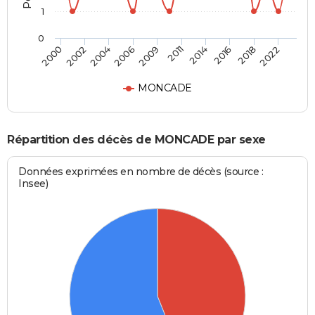
1
0
2002
2014
2006
2018
2000
2011
2004
2016
2009
2022
MONCADE
Répartition des décès de MONCADE par sexe
Données exprimées en nombre de décès (source :
Insee)