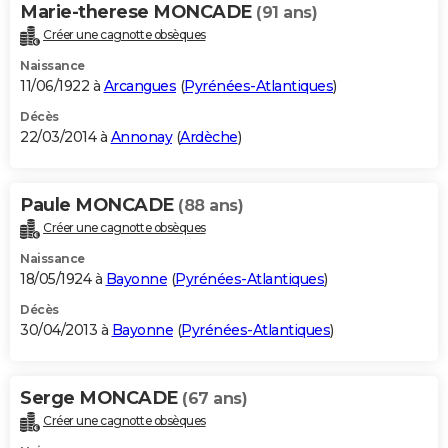
Marie-therese MONCADE
(91 ans)
Créer une cagnotte obsèques
Naissance
11/06/1922 à
Arcangues
(
Pyrénées-Atlantiques
)
Décès
22/03/2014 à
Annonay
(
Ardèche
)
Paule MONCADE
(88 ans)
Créer une cagnotte obsèques
Naissance
18/05/1924 à
Bayonne
(
Pyrénées-Atlantiques
)
Décès
30/04/2013 à
Bayonne
(
Pyrénées-Atlantiques
)
Serge MONCADE
(67 ans)
Créer une cagnotte obsèques