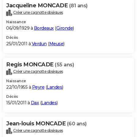
Jacqueline MONCADE
(81 ans)
Créer une cagnotte obsèques
Naissance
06/09/1929 à
Bordeaux
(
Gironde
)
Décès
25/01/2011 à
Verdun
(
Meuse
)
Regis MONCADE
(55 ans)
Créer une cagnotte obsèques
Naissance
22/10/1955 à
Peyre
(
Landes
)
Décès
15/01/2011 à
Dax
(
Landes
)
Jean-louis MONCADE
(60 ans)
Créer une cagnotte obsèques