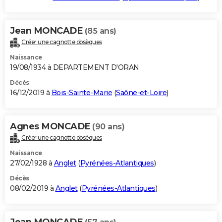
Jean MONCADE
(85 ans)
Créer une cagnotte obsèques
Naissance
19/08/1934 à DEPARTEMENT D'ORAN
Décès
16/12/2019 à
Bois-Sainte-Marie
(
Saône-et-Loire
)
Agnes MONCADE
(90 ans)
Créer une cagnotte obsèques
Naissance
27/02/1928 à
Anglet
(
Pyrénées-Atlantiques
)
Décès
08/02/2019 à
Anglet
(
Pyrénées-Atlantiques
)
Jean MONCADE