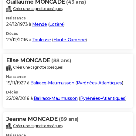
Guillaume MONCADE
(43 ans)
Créer une cagnotte obsèques
Naissance
24/12/1973 à
Mende
(
Lozère
)
Décès
27/12/2016 à
Toulouse
(
Haute-Garonne
)
Elise MONCADE
(88 ans)
Créer une cagnotte obsèques
Naissance
19/11/1927 à
Baliracq-Maumusson
(
Pyrénées-Atlantiques
)
Décès
22/09/2016 à
Baliracq-Maumusson
(
Pyrénées-Atlantiques
)
Jeanne MONCADE
(89 ans)
Créer une cagnotte obsèques
Naissance