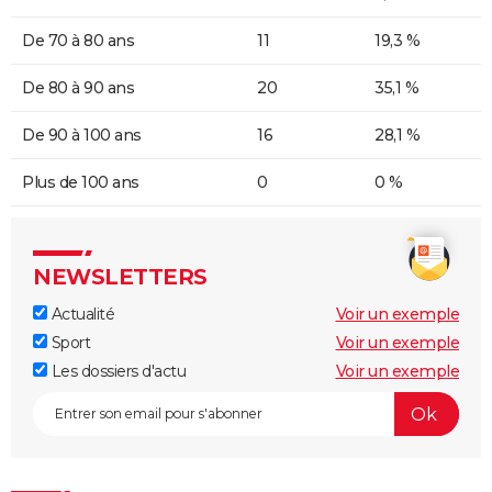
De 70 à 80 ans
11
19,3 %
De 80 à 90 ans
20
35,1 %
De 90 à 100 ans
16
28,1 %
Plus de 100 ans
0
0 %
NEWSLETTERS
Actualité
Voir un exemple
Sport
Voir un exemple
Les dossiers d'actu
Voir un exemple