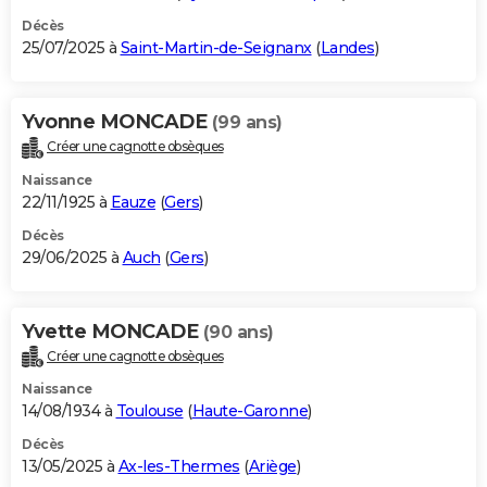
Décès
25/07/2025 à
Saint-Martin-de-Seignanx
(
Landes
)
Yvonne MONCADE
(99 ans)
Créer une cagnotte obsèques
Naissance
22/11/1925 à
Eauze
(
Gers
)
Décès
29/06/2025 à
Auch
(
Gers
)
Yvette MONCADE
(90 ans)
Créer une cagnotte obsèques
Naissance
14/08/1934 à
Toulouse
(
Haute-Garonne
)
Décès
13/05/2025 à
Ax-les-Thermes
(
Ariège
)