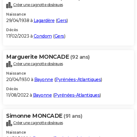
Créer une cagnotte obsèques
Naissance
29/04/1938 à
Lagardère
(
Gers
)
Décès
17/02/2023 à
Condom
(
Gers
)
Marguerite MONCADE
(92 ans)
Créer une cagnotte obsèques
Naissance
20/04/1930 à
Bayonne
(
Pyrénées-Atlantiques
)
Décès
11/08/2022 à
Bayonne
(
Pyrénées-Atlantiques
)
Simonne MONCADE
(91 ans)
Créer une cagnotte obsèques
Naissance