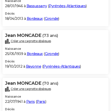
Naissance
28/01/1946 à
Bassussarry
(
Pyrénées-Atlantiques
)
Décès
18/04/2013 à
Bordeaux
(
Gironde
)
Jean MONCADE
(73 ans)
Créer une cagnotte obsèques
Naissance
25/05/1939 à
Bordeaux
(
Gironde
)
Décès
19/10/2012 à
Bayonne
(
Pyrénées-Atlantiques
)
Jean MONCADE
(70 ans)
Créer une cagnotte obsèques
Naissance
22/07/1941 à
Paris
(
Paris
)
Décès