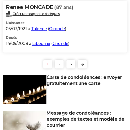
Renee MONCADE
(87 ans)
Créer une cagnotte obsèques
Naissance
05/03/1921 à
Talence
(
Gironde
)
Décès
14/05/2008 à
Libourne
(
Gironde
)
1
2
3
Carte de condoléances : envoyer
gratuitement une carte
Message de condoléances :
exemples de textes et modèle de
courrier