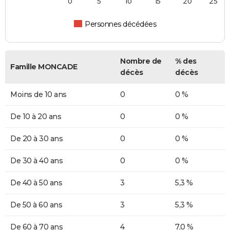
0
5
10
15
20
25
Personnes décédées
Nombre de
% des
Famille MONCADE
décès
décès
Moins de 10 ans
0
0 %
De 10 à 20 ans
0
0 %
De 20 à 30 ans
0
0 %
De 30 à 40 ans
0
0 %
De 40 à 50 ans
3
5,3 %
De 50 à 60 ans
3
5,3 %
De 60 à 70 ans
4
7,0 %