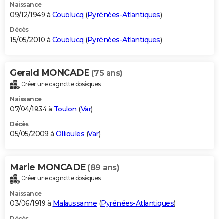
Naissance
09/12/1949 à
Coublucq
(
Pyrénées-Atlantiques
)
Décès
15/05/2010 à
Coublucq
(
Pyrénées-Atlantiques
)
Gerald MONCADE
(75 ans)
Créer une cagnotte obsèques
Naissance
07/04/1934 à
Toulon
(
Var
)
Décès
05/05/2009 à
Ollioules
(
Var
)
Marie MONCADE
(89 ans)
Créer une cagnotte obsèques
Naissance
03/06/1919 à
Malaussanne
(
Pyrénées-Atlantiques
)
Décès