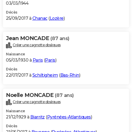
03/03/1944
Décès
25/09/2017 à
Chanac
(
Lozère
)
Jean MONCADE
(87 ans)
Créer une cagnotte obsèques
Naissance
05/03/1930 à
Paris
(
Paris
)
Décès
22/07/2017 à
Schiltigheim
(
Bas-Rhin
)
Noelle MONCADE
(87 ans)
Créer une cagnotte obsèques
Naissance
21/12/1929 à
Biarritz
(
Pyrénées-Atlantiques
)
Décès