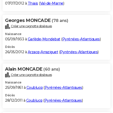
07/07/2012 à
Thiais
(
Val-de-Marne
)
Georges MONCADE
(78 ans)
Créer une cagnotte obsèques
Naissance
05/09/1933 à
Garlède-Mondebat
(
Pyrénées-Atlantiques
)
Décès
26/05/2012 à
Arzacq-Arraziguet
(
Pyrénées-Atlantiques
)
Alain MONCADE
(60 ans)
Créer une cagnotte obsèques
Naissance
25/09/1951 à
Coublucq
(
Pyrénées-Atlantiques
)
Décès
28/12/2011 à
Coublucq
(
Pyrénées-Atlantiques
)