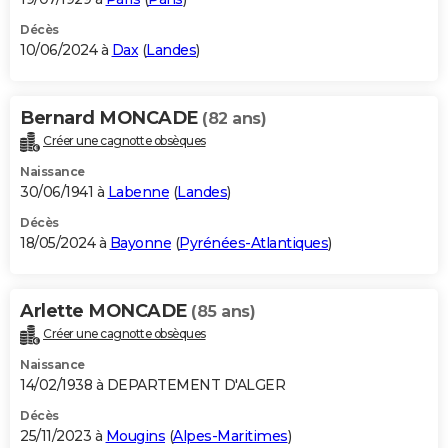
Décès
10/06/2024 à
Dax
(
Landes
)
Bernard MONCADE
(82 ans)
Créer une cagnotte obsèques
Naissance
30/06/1941 à
Labenne
(
Landes
)
Décès
18/05/2024 à
Bayonne
(
Pyrénées-Atlantiques
)
Arlette MONCADE
(85 ans)
Créer une cagnotte obsèques
Naissance
14/02/1938 à DEPARTEMENT D'ALGER
Décès
25/11/2023 à
Mougins
(
Alpes-Maritimes
)