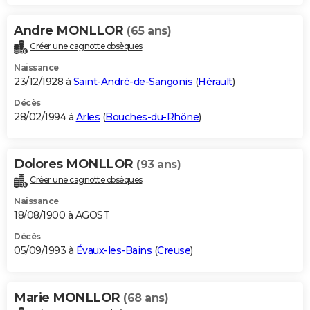
Andre MONLLOR
(65 ans)
Créer une cagnotte obsèques
Naissance
23/12/1928 à
Saint-André-de-Sangonis
(
Hérault
)
Décès
28/02/1994 à
Arles
(
Bouches-du-Rhône
)
Dolores MONLLOR
(93 ans)
Créer une cagnotte obsèques
Naissance
18/08/1900 à AGOST
Décès
05/09/1993 à
Évaux-les-Bains
(
Creuse
)
Marie MONLLOR
(68 ans)