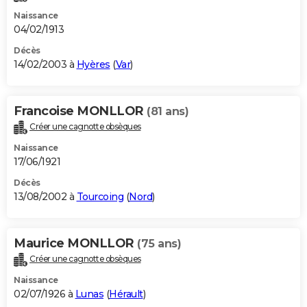
Naissance
04/02/1913
Décès
14/02/2003 à
Hyères
(
Var
)
Francoise MONLLOR
(81 ans)
Créer une cagnotte obsèques
Naissance
17/06/1921
Décès
13/08/2002 à
Tourcoing
(
Nord
)
Maurice MONLLOR
(75 ans)
Créer une cagnotte obsèques
Naissance
02/07/1926 à
Lunas
(
Hérault
)