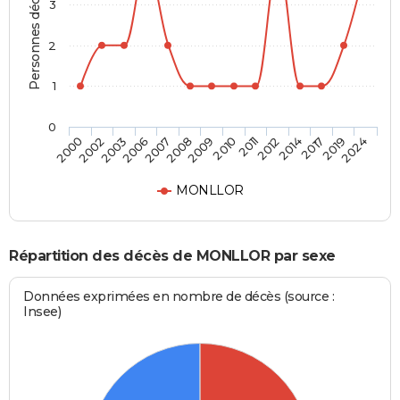
Personnes décédées
3
2
1
0
2006
2014
2008
2019
2000
2010
2003
2012
2007
2017
2009
2024
2002
2011
MONLLOR
Répartition des décès de MONLLOR par sexe
Données exprimées en nombre de décès (source :
Insee)