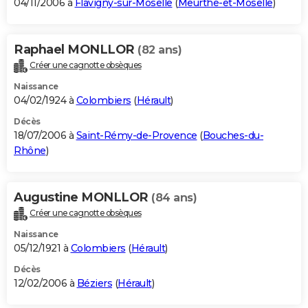
04/11/2006 à
Flavigny-sur-Moselle
(
Meurthe-et-Moselle
)
Raphael MONLLOR
(82 ans)
Créer une cagnotte obsèques
Naissance
04/02/1924 à
Colombiers
(
Hérault
)
Décès
18/07/2006 à
Saint-Rémy-de-Provence
(
Bouches-du-
Rhône
)
Augustine MONLLOR
(84 ans)
Créer une cagnotte obsèques
Naissance
05/12/1921 à
Colombiers
(
Hérault
)
Décès
12/02/2006 à
Béziers
(
Hérault
)