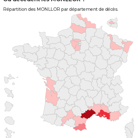
Répartition des MONLLOR par département de décès.