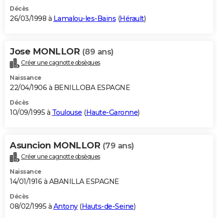
Décès
26/03/1998 à
Lamalou-les-Bains
(
Hérault
)
Jose MONLLOR
(89 ans)
Créer une cagnotte obsèques
Naissance
22/04/1906 à BENILLOBA ESPAGNE
Décès
10/09/1995 à
Toulouse
(
Haute-Garonne
)
Asuncion MONLLOR
(79 ans)
Créer une cagnotte obsèques
Naissance
14/01/1916 à ABANILLA ESPAGNE
Décès
08/02/1995 à
Antony
(
Hauts-de-Seine
)