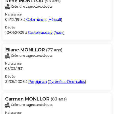
Rene MONLLOR
(93 ans)
Créer une cagnotte obsèques
Naissance
04/12/1915 à
Colombiers
(
Hérault
)
Décès
10/01/2009 à
Castelnaudary
(
Aude
)
Eliane MONLLOR
(77 ans)
Créer une cagnotte obsèques
Naissance
05/03/1931
Décès
31/05/2008 à
Perpignan
(
Pyrénées-Orientales
)
Carmen MONLLOR
(83 ans)
Créer une cagnotte obsèques
Naissance