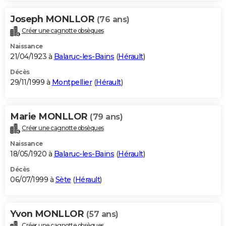
Joseph MONLLOR
(76 ans)
Créer une cagnotte obsèques
Naissance
21/04/1923 à
Balaruc-les-Bains
(
Hérault
)
Décès
29/11/1999 à
Montpellier
(
Hérault
)
Marie MONLLOR
(79 ans)
Créer une cagnotte obsèques
Naissance
18/05/1920 à
Balaruc-les-Bains
(
Hérault
)
Décès
06/07/1999 à
Sète
(
Hérault
)
Yvon MONLLOR
(57 ans)
Créer une cagnotte obsèques