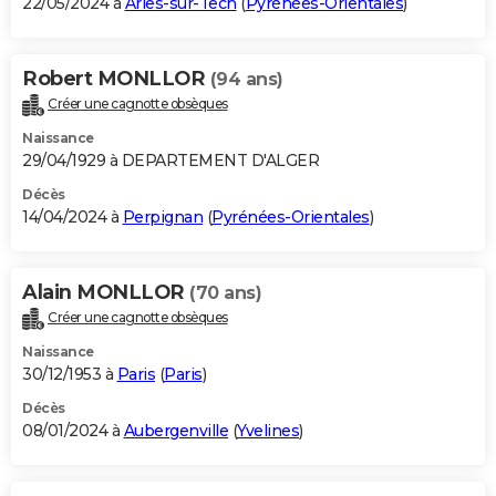
22/05/2024 à
Arles-sur-Tech
(
Pyrénées-Orientales
)
Robert MONLLOR
(94 ans)
Créer une cagnotte obsèques
Naissance
29/04/1929 à DEPARTEMENT D'ALGER
Décès
14/04/2024 à
Perpignan
(
Pyrénées-Orientales
)
Alain MONLLOR
(70 ans)
Créer une cagnotte obsèques
Naissance
30/12/1953 à
Paris
(
Paris
)
Décès
08/01/2024 à
Aubergenville
(
Yvelines
)