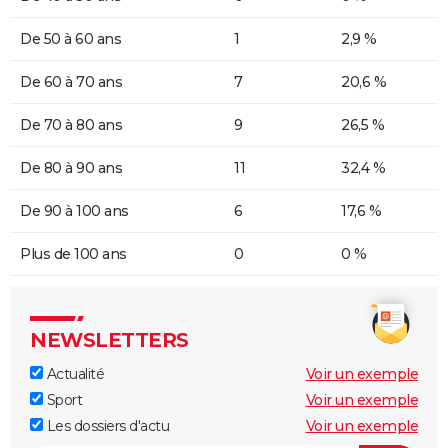
De 50 à 60 ans
1
2,9 %
De 60 à 70 ans
7
20,6 %
De 70 à 80 ans
9
26,5 %
De 80 à 90 ans
11
32,4 %
De 90 à 100 ans
6
17,6 %
Plus de 100 ans
0
0 %
NEWSLETTERS
Actualité
Voir un exemple
Sport
Voir un exemple
Les dossiers d'actu
Voir un exemple