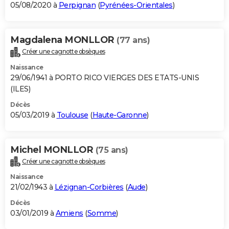
05/08/2020 à
Perpignan
(
Pyrénées-Orientales
)
Magdalena MONLLOR
(77 ans)
Créer une cagnotte obsèques
Naissance
29/06/1941 à PORTO RICO VIERGES DES ETATS-UNIS
(ILES)
Décès
05/03/2019 à
Toulouse
(
Haute-Garonne
)
Michel MONLLOR
(75 ans)
Créer une cagnotte obsèques
Naissance
21/02/1943 à
Lézignan-Corbières
(
Aude
)
Décès
03/01/2019 à
Amiens
(
Somme
)