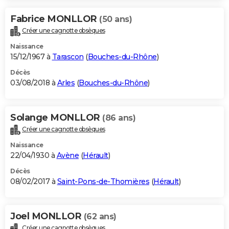
Fabrice MONLLOR
(50 ans)
Créer une cagnotte obsèques
Naissance
15/12/1967 à
Tarascon
(
Bouches-du-Rhône
)
Décès
03/08/2018 à
Arles
(
Bouches-du-Rhône
)
Solange MONLLOR
(86 ans)
Créer une cagnotte obsèques
Naissance
22/04/1930 à
Avène
(
Hérault
)
Décès
08/02/2017 à
Saint-Pons-de-Thomières
(
Hérault
)
Joel MONLLOR
(62 ans)
Créer une cagnotte obsèques