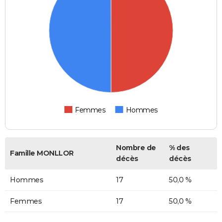
Femmes
Hommes
Nombre de
% des
Famille MONLLOR
décès
décès
Hommes
17
50,0 %
Femmes
17
50,0 %