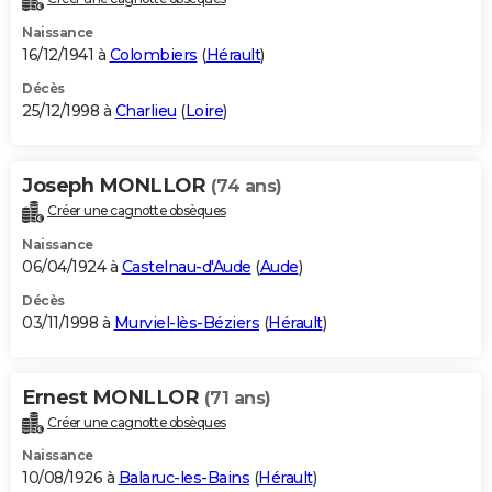
Naissance
16/12/1941 à
Colombiers
(
Hérault
)
Décès
25/12/1998 à
Charlieu
(
Loire
)
Joseph MONLLOR
(74 ans)
Créer une cagnotte obsèques
Naissance
06/04/1924 à
Castelnau-d'Aude
(
Aude
)
Décès
03/11/1998 à
Murviel-lès-Béziers
(
Hérault
)
Ernest MONLLOR
(71 ans)
Créer une cagnotte obsèques
Naissance
10/08/1926 à
Balaruc-les-Bains
(
Hérault
)