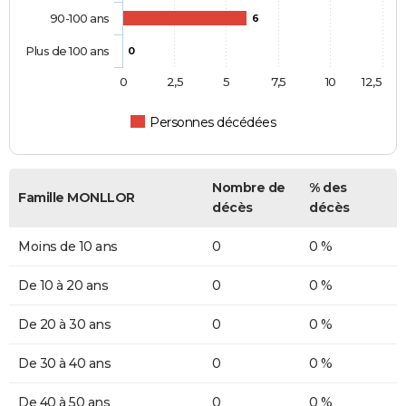
90-100 ans
6
Plus de 100 ans
0
0
2,5
5
7,5
10
12,5
Personnes décédées
Nombre de
% des
Famille MONLLOR
décès
décès
Moins de 10 ans
0
0 %
De 10 à 20 ans
0
0 %
De 20 à 30 ans
0
0 %
De 30 à 40 ans
0
0 %
De 40 à 50 ans
0
0 %