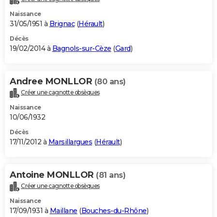
Naissance
31/05/1951 à
Brignac
(
Hérault
)
Décès
19/02/2014 à
Bagnols-sur-Cèze
(
Gard
)
Andree MONLLOR
(80 ans)
Créer une cagnotte obsèques
Naissance
10/06/1932
Décès
17/11/2012 à
Marsillargues
(
Hérault
)
Antoine MONLLOR
(81 ans)
Créer une cagnotte obsèques
Naissance
17/09/1931 à
Maillane
(
Bouches-du-Rhône
)