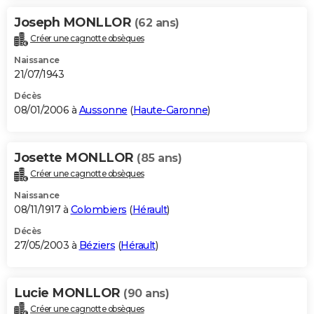
Joseph MONLLOR
(62 ans)
Créer une cagnotte obsèques
Naissance
21/07/1943
Décès
08/01/2006 à
Aussonne
(
Haute-Garonne
)
Josette MONLLOR
(85 ans)
Créer une cagnotte obsèques
Naissance
08/11/1917 à
Colombiers
(
Hérault
)
Décès
27/05/2003 à
Béziers
(
Hérault
)
Lucie MONLLOR
(90 ans)
Créer une cagnotte obsèques