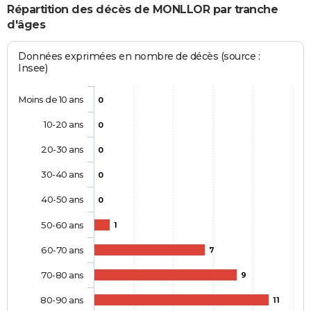
Répartition des décès de MONLLOR par tranche
d'âges
Données exprimées en nombre de décès (source :
Insee)
Moins de 10 ans
0
10-20 ans
0
20-30 ans
0
30-40 ans
0
40-50 ans
0
50-60 ans
1
60-70 ans
7
70-80 ans
9
80-90 ans
11