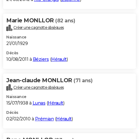
Marie MONLLOR
(82 ans)
Créer une cagnotte obsèques
Naissance
21/01/1929
Décès
10/08/2011 à
Béziers
(
Hérault
)
Jean-claude MONLLOR
(71 ans)
Créer une cagnotte obsèques
Naissance
15/07/1938 à
Lunas
(
Hérault
)
Décès
02/02/2010 à
Prémian
(
Hérault
)