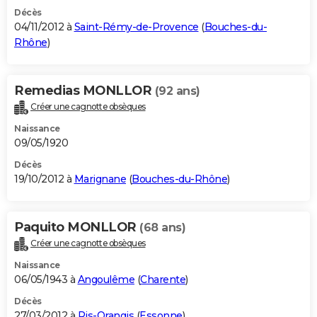
Décès
04/11/2012 à
Saint-Rémy-de-Provence
(
Bouches-du-
Rhône
)
Remedias MONLLOR
(92 ans)
Créer une cagnotte obsèques
Naissance
09/05/1920
Décès
19/10/2012 à
Marignane
(
Bouches-du-Rhône
)
Paquito MONLLOR
(68 ans)
Créer une cagnotte obsèques
Naissance
06/05/1943 à
Angoulême
(
Charente
)
Décès
27/03/2012 à
Ris-Orangis
(
Essonne
)