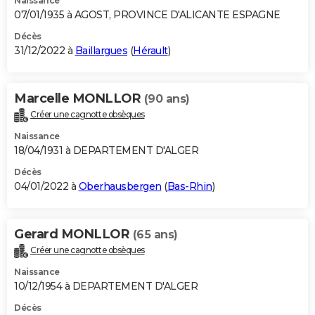
Naissance
07/01/1935 à AGOST, PROVINCE D'ALICANTE ESPAGNE
Décès
31/12/2022 à
Baillargues
(
Hérault
)
Marcelle MONLLOR
(90 ans)
Créer une cagnotte obsèques
Naissance
18/04/1931 à DEPARTEMENT D'ALGER
Décès
04/01/2022 à
Oberhausbergen
(
Bas-Rhin
)
Gerard MONLLOR
(65 ans)
Créer une cagnotte obsèques
Naissance
10/12/1954 à DEPARTEMENT D'ALGER
Décès