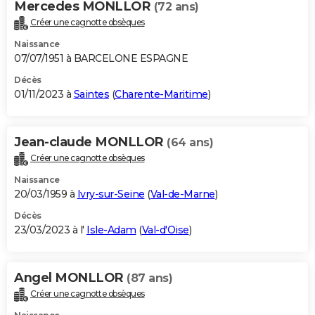
Mercedes MONLLOR
(72 ans)
Créer une cagnotte obsèques
Naissance
07/07/1951 à BARCELONE ESPAGNE
Décès
01/11/2023 à
Saintes
(
Charente-Maritime
)
Jean-claude MONLLOR
(64 ans)
Créer une cagnotte obsèques
Naissance
20/03/1959 à
Ivry-sur-Seine
(
Val-de-Marne
)
Décès
23/03/2023 à l'
Isle-Adam
(
Val-d'Oise
)
Angel MONLLOR
(87 ans)
Créer une cagnotte obsèques