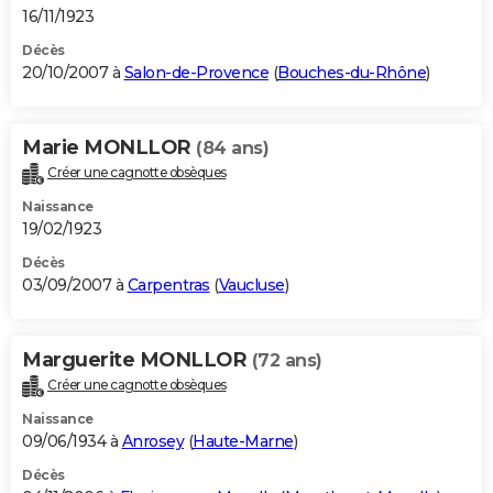
16/11/1923
Décès
20/10/2007 à
Salon-de-Provence
(
Bouches-du-Rhône
)
Marie MONLLOR
(84 ans)
Créer une cagnotte obsèques
Naissance
19/02/1923
Décès
03/09/2007 à
Carpentras
(
Vaucluse
)
Marguerite MONLLOR
(72 ans)
Créer une cagnotte obsèques
Naissance
09/06/1934 à
Anrosey
(
Haute-Marne
)
Décès