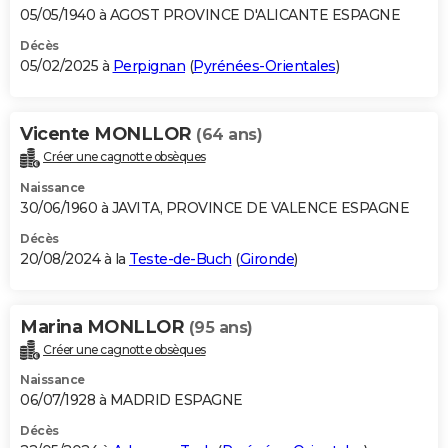
05/05/1940 à AGOST PROVINCE D'ALICANTE ESPAGNE
Décès
05/02/2025 à
Perpignan
(
Pyrénées-Orientales
)
Vicente MONLLOR
(64 ans)
Créer une cagnotte obsèques
Naissance
30/06/1960 à JAVITA, PROVINCE DE VALENCE ESPAGNE
Décès
20/08/2024 à la
Teste-de-Buch
(
Gironde
)
Marina MONLLOR
(95 ans)
Créer une cagnotte obsèques
Naissance
06/07/1928 à MADRID ESPAGNE
Décès