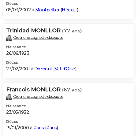
Décès
05/03/2002 à
Montpellier
(
Hérault
)
Trinidad MONLLOR
(77 ans)
Créer une cagnotte obsèques
Naissance
26/06/1923
Décès
23/02/2001 à
Domont
(
Val-d'Oise
)
Francois MONLLOR
(67 ans)
Créer une cagnotte obsèques
Naissance
23/05/1932
Décès
15/01/2000 à
Paris
(
Paris
)