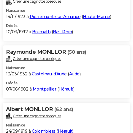
Créer une cagnotte obsèques
Naissance
14/11/1923 à
Pierremont-sur-Amance
(
Haute-Marne
)
Décès
10/03/1992 à
Brumath
(
Bas-Rhin
)
Raymonde MONLLOR
(50 ans)
Créer une cagnotte obsèques
Naissance
13/03/1932 à
Castelnau-d'Aude
(
Aude
)
Décès
07/06/1982 à
Montpellier
(
Hérault
)
Albert MONLLOR
(62 ans)
Créer une cagnotte obsèques
Naissance
24/09/1919 à
Colombiers
(
Hérault
)