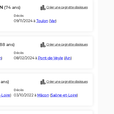
ON
(74 ans)
Créer une cagnotte obsèques
Décès
09/11/2024 à
Toulon
(
Var
)
(88 ans)
Créer une cagnotte obsèques
Décès
n
)
08/02/2024 à
Pont-de-Veyle
(
Ain
)
 ans)
Créer une cagnotte obsèques
Décès
-Loire
)
03/10/2022 à
Mâcon
(
Saône-et-Loire
)