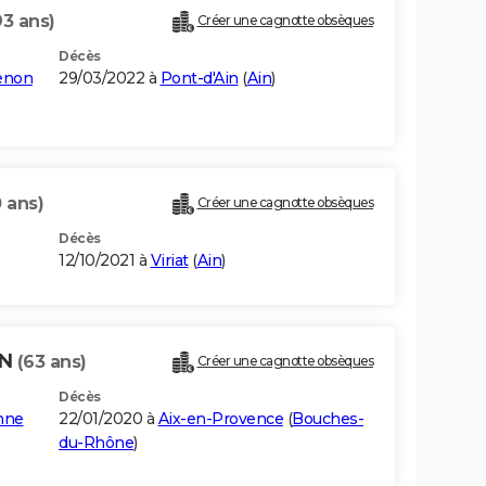
93 ans)
Créer une cagnotte obsèques
Décès
enon
29/03/2022 à
Pont-d'Ain
(
Ain
)
 ans)
Créer une cagnotte obsèques
Décès
12/10/2021 à
Viriat
(
Ain
)
ON
(63 ans)
Créer une cagnotte obsèques
Décès
nne
22/01/2020 à
Aix-en-Provence
(
Bouches-
du-Rhône
)