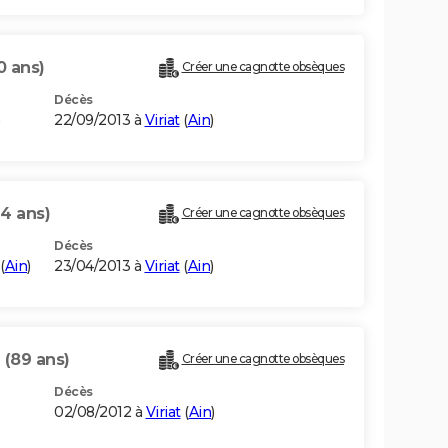
0 ans)
Créer une cagnotte obsèques
Décès
22/09/2013 à
Viriat
(
Ain
)
64 ans)
Créer une cagnotte obsèques
Décès
(
Ain
)
23/04/2013 à
Viriat
(
Ain
)
N
(89 ans)
Créer une cagnotte obsèques
Décès
02/08/2012 à
Viriat
(
Ain
)