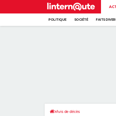
AC
POLITIQUE
SOCIÉTÉ
FAITS DIVER
Avis de décès