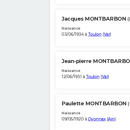
Jacques MONTBARBON
(
Naissance
03/06/1934 à
Toulon
(
Var
)
Jean-pierre MONTBARB
Naissance
12/06/1931 à
Toulon
(
Var
)
Paulette MONTBARBON
Naissance
09/05/1920 à
Oyonnax
(
Ain
)