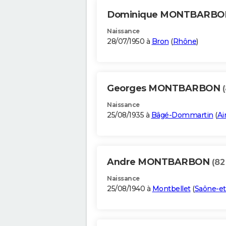
Dominique MONTBARB
Naissance
28/07/1950 à
Bron
(
Rhône
)
Georges MONTBARBON
Naissance
25/08/1935 à
Bâgé-Dommartin
(
Ai
Andre MONTBARBON
(82
Naissance
25/08/1940 à
Montbellet
(
Saône-et