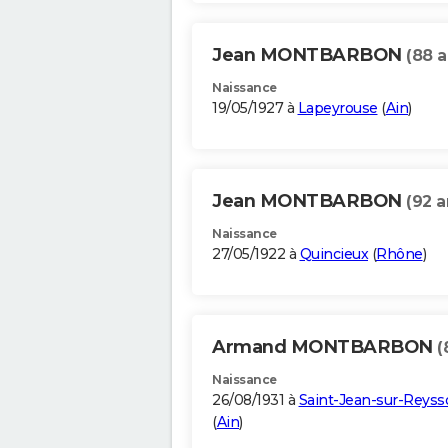
Jean MONTBARBON
(88 a
Naissance
19/05/1927 à
Lapeyrouse
(
Ain
)
Jean MONTBARBON
(92 a
Naissance
27/05/1922 à
Quincieux
(
Rhône
)
Armand MONTBARBON
(
Naissance
26/08/1931 à
Saint-Jean-sur-Reyss
(
Ain
)