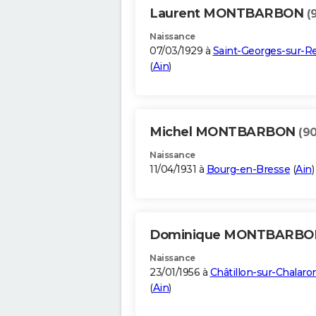
Laurent MONTBARBON
(
Naissance
07/03/1929 à
Saint-Georges-sur-R
(
Ain
)
Michel MONTBARBON
(90
Naissance
11/04/1931 à
Bourg-en-Bresse
(
Ain
)
Dominique MONTBARB
Naissance
23/01/1956 à
Châtillon-sur-Chalaro
(
Ain
)