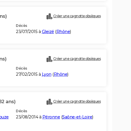
ns)
Créer une cagnotte obsèques
Décès
23/07/2015 à
Gleizé
(
Rhône
)
ns)
Créer une cagnotte obsèques
Décès
27/02/2015 à
Lyon
(
Rhône
)
82 ans)
Créer une cagnotte obsèques
Décès
ouze
23/08/2014 à
Péronne
(
Saône-et-Loire
)