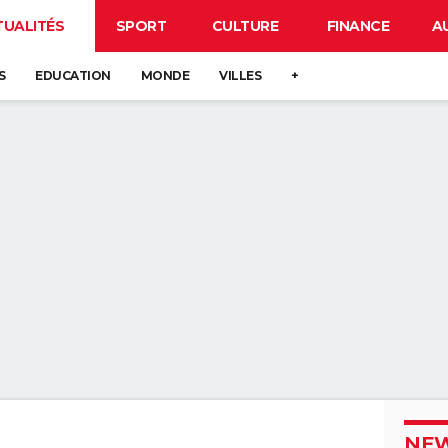
TUALITÉS
SPORT
CULTURE
FINANCE
A
S
EDUCATION
MONDE
VILLES
+
NEW