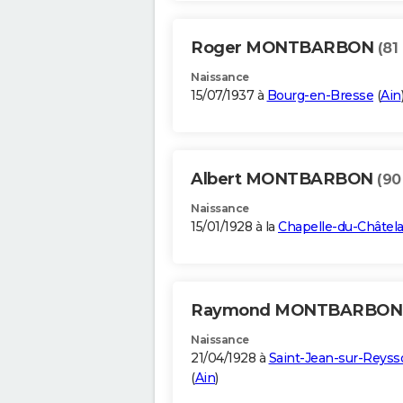
Roger MONTBARBON
(81
Naissance
15/07/1937 à
Bourg-en-Bresse
(
Ain
Albert MONTBARBON
(90
Naissance
15/01/1928 à la
Chapelle-du-Châtela
Raymond MONTBARBO
Naissance
21/04/1928 à
Saint-Jean-sur-Reyss
(
Ain
)