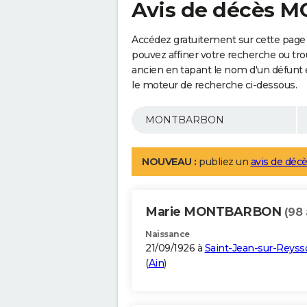
Avis de décès
Accédez gratuitement sur cette pa
pouvez affiner votre recherche ou tro
ancien en tapant le nom d'un défunt
le moteur de recherche ci-dessous.
NOUVEAU :
publiez un
avis de décè
Marie MONTBARBON
(98 
Naissance
21/09/1926 à
Saint-Jean-sur-Reyss
(
Ain
)