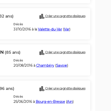
82 ans)
Créer une cagnotte obsèques
Décès
31/10/2016 à la
Valette-du-Var
(
Var
)
ON
(85 ans)
Créer une cagnotte obsèques
Décès
20/08/2016 à
Chambéry
(
Savoie
)
(96 ans)
Créer une cagnotte obsèques
Décès
25/06/2016 à
Bourg-en-Bresse
(
Ain
)