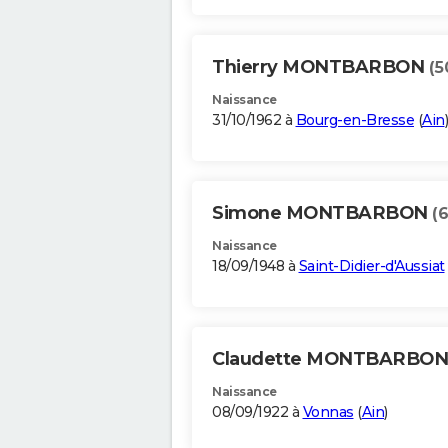
Thierry MONTBARBON
(5
Naissance
31/10/1962 à
Bourg-en-Bresse
(
Ain
)
Simone MONTBARBON
(
Naissance
18/09/1948 à
Saint-Didier-d'Aussiat
Claudette MONTBARBO
Naissance
08/09/1922 à
Vonnas
(
Ain
)