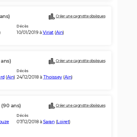
 ans)
Créer une cagnotte obsèques
Décès
)
10/01/2019 à
Viriat
(
Ain
)
 ans)
Créer une cagnotte obsèques
Décès
rd
(
Ain
)
24/12/2018 à
Thoissey
(
Ain
)
N
(90 ans)
Créer une cagnotte obsèques
Décès
ouze
07/12/2018 à
Saran
(
Loiret
)