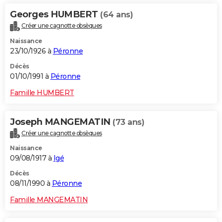
Georges HUMBERT
(64 ans)
Créer une cagnotte obsèques
Naissance
23/10/1926 à
Péronne
Décès
01/10/1991 à
Péronne
Famille HUMBERT
Joseph MANGEMATIN
(73 ans)
Créer une cagnotte obsèques
Naissance
09/08/1917 à
Igé
Décès
08/11/1990 à
Péronne
Famille MANGEMATIN