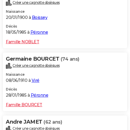
Créer une cagnotte obsèques
Naissance
20/01/1900 à
Boissey
Décès
18/05/1985 à
Péronne
Famille NOBLET
Germaine BOURCET
(74 ans)
Créer une cagnotte obsèques
Naissance
08/06/1910 à
Viré
Décès
28/01/1985 à
Péronne
Famille BOURCET
Andre JAMET
(62 ans)
Créer une cagnotte obsèques