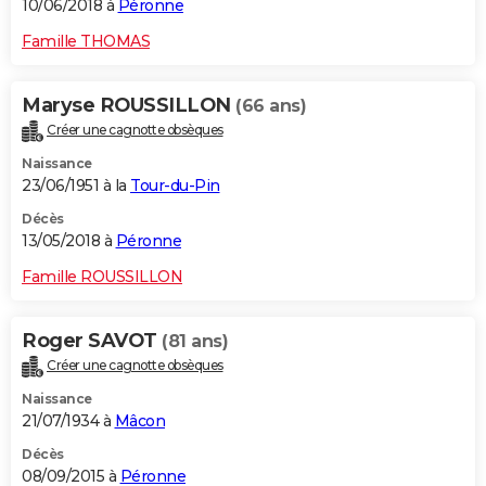
10/06/2018 à
Péronne
Famille THOMAS
Maryse ROUSSILLON
(66 ans)
Créer une cagnotte obsèques
Naissance
23/06/1951 à la
Tour-du-Pin
Décès
13/05/2018 à
Péronne
Famille ROUSSILLON
Roger SAVOT
(81 ans)
Créer une cagnotte obsèques
Naissance
21/07/1934 à
Mâcon
Décès
08/09/2015 à
Péronne