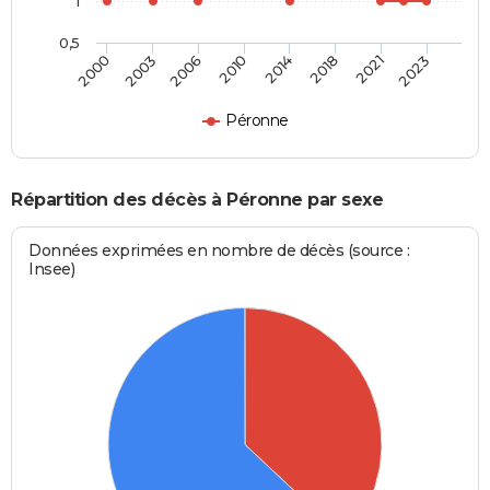
1
0,5
2000
2003
2006
2010
2014
2018
2021
2023
Péronne
Répartition des décès à Péronne par sexe
Données exprimées en nombre de décès (source :
Insee)