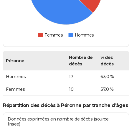
Femmes
Hommes
Nombre de
% des
Péronne
décès
décès
Hommes
17
63,0 %
Femmes
10
37,0 %
Répartition des décès à Péronne par tranche d'âges
Données exprimées en nombre de décès (source :
Insee)