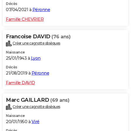
Décès
07/04/2021 à
Péronne
Famille CHEVRIER
Francoise DAVID
(76 ans)
Créer une cagnotte obsèques
Naissance
25/01/1943 à
Lyon
Décès
21/08/2019 à
Péronne
Famille DAVID
Marc GAILLARD
(69 ans)
Créer une cagnotte obsèques
Naissance
20/01/1950 à
Viré
Décès