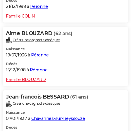
Décès
21/12/1998 à
Péronne
Famille COLIN
Aime BLOUZARD
(62 ans)
Créer une cagnotte obsèques
Naissance
19/07/1936 à
Péronne
Décès
15/12/1998 à
Péronne
Famille BLOUZARD
Jean-francois BESSARD
(61 ans)
Créer une cagnotte obsèques
Naissance
07/01/1937 à
Chavannes-sur-Reyssouze
Décès