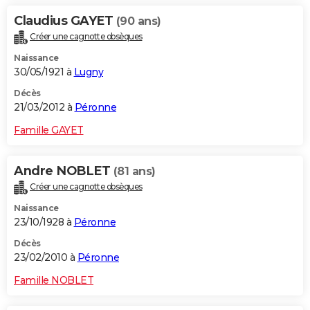
Claudius GAYET
(90 ans)
Créer une cagnotte obsèques
Naissance
30/05/1921 à
Lugny
Décès
21/03/2012 à
Péronne
Famille GAYET
Andre NOBLET
(81 ans)
Créer une cagnotte obsèques
Naissance
23/10/1928 à
Péronne
Décès
23/02/2010 à
Péronne
Famille NOBLET