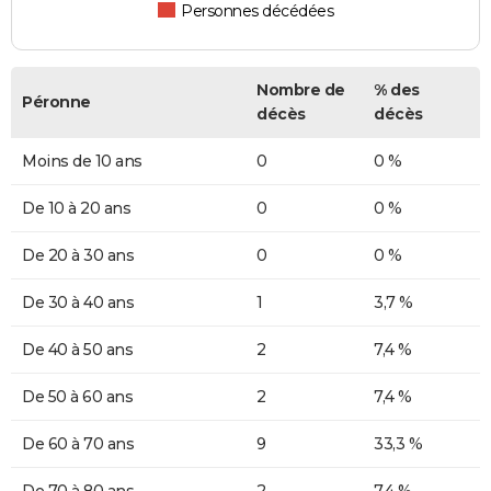
Personnes décédées
Nombre de
% des
Péronne
décès
décès
Moins de 10 ans
0
0 %
De 10 à 20 ans
0
0 %
De 20 à 30 ans
0
0 %
De 30 à 40 ans
1
3,7 %
De 40 à 50 ans
2
7,4 %
De 50 à 60 ans
2
7,4 %
De 60 à 70 ans
9
33,3 %
De 70 à 80 ans
2
7,4 %