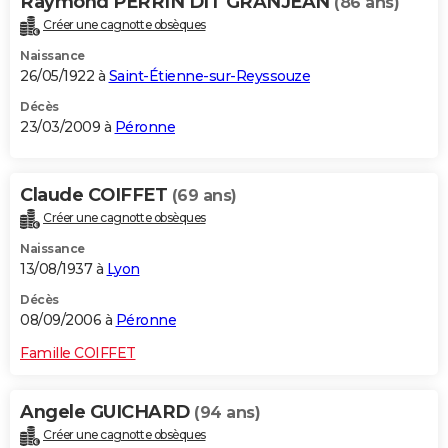
Raymond PERRIN DIT GRANJEAN
(86 ans)
Créer une cagnotte obsèques
Naissance
26/05/1922 à
Saint-Étienne-sur-Reyssouze
Décès
23/03/2009 à
Péronne
Claude COIFFET
(69 ans)
Créer une cagnotte obsèques
Naissance
13/08/1937 à
Lyon
Décès
08/09/2006 à
Péronne
Famille COIFFET
Angele GUICHARD
(94 ans)
Créer une cagnotte obsèques