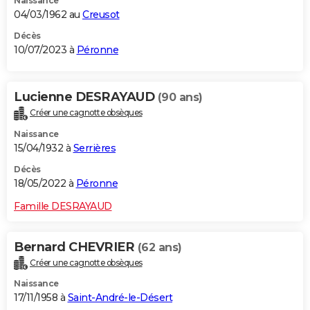
Naissance
04/03/1962 au
Creusot
Décès
10/07/2023 à
Péronne
Lucienne DESRAYAUD
(90 ans)
Créer une cagnotte obsèques
Naissance
15/04/1932 à
Serrières
Décès
18/05/2022 à
Péronne
Famille DESRAYAUD
Bernard CHEVRIER
(62 ans)
Créer une cagnotte obsèques
Naissance
17/11/1958 à
Saint-André-le-Désert