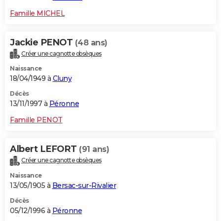
Famille MICHEL
Jackie PENOT
(48 ans)
Créer une cagnotte obsèques
Naissance
18/04/1949 à
Cluny
Décès
13/11/1997 à
Péronne
Famille PENOT
Albert LEFORT
(91 ans)
Créer une cagnotte obsèques
Naissance
13/05/1905 à
Bersac-sur-Rivalier
Décès
05/12/1996 à
Péronne