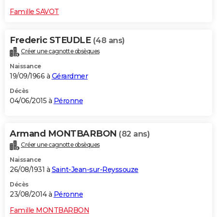
Famille SAVOT
Frederic STEUDLE
(48 ans)
Créer une cagnotte obsèques
Naissance
19/09/1966 à
Gérardmer
Décès
04/06/2015 à
Péronne
Armand MONTBARBON
(82 ans)
Créer une cagnotte obsèques
Naissance
26/08/1931 à
Saint-Jean-sur-Reyssouze
Décès
23/08/2014 à
Péronne
Famille MONTBARBON