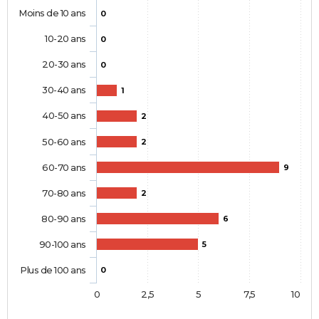
Moins de 10 ans
0
10-20 ans
0
20-30 ans
0
30-40 ans
1
40-50 ans
2
50-60 ans
2
60-70 ans
9
70-80 ans
2
80-90 ans
6
90-100 ans
5
Plus de 100 ans
0
0
2,5
5
7,5
10