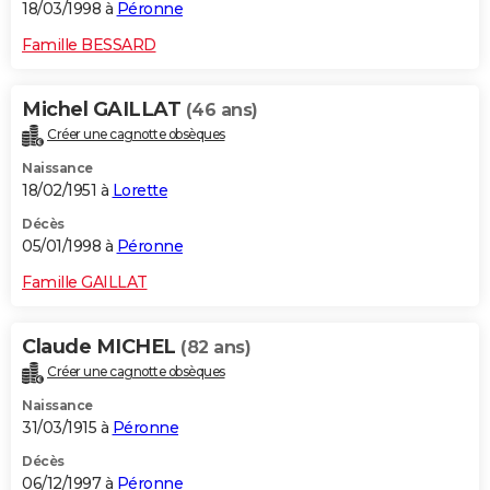
18/03/1998 à
Péronne
Famille BESSARD
Michel GAILLAT
(46 ans)
Créer une cagnotte obsèques
Naissance
18/02/1951 à
Lorette
Décès
05/01/1998 à
Péronne
Famille GAILLAT
Claude MICHEL
(82 ans)
Créer une cagnotte obsèques
Naissance
31/03/1915 à
Péronne
Décès
06/12/1997 à
Péronne