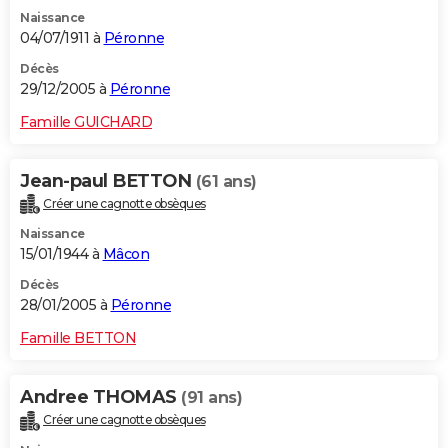
Naissance
04/07/1911 à
Péronne
Décès
29/12/2005 à
Péronne
Famille GUICHARD
Jean-paul BETTON
(61 ans)
Créer une cagnotte obsèques
Naissance
15/01/1944 à
Mâcon
Décès
28/01/2005 à
Péronne
Famille BETTON
Andree THOMAS
(91 ans)
Créer une cagnotte obsèques