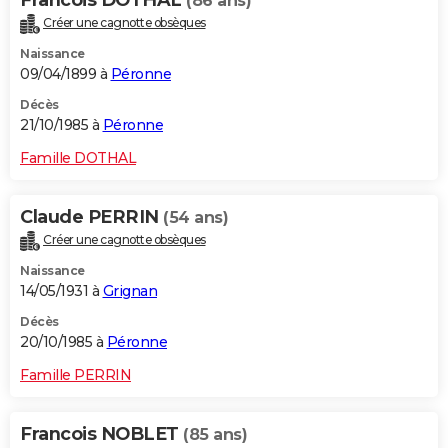
Francois DOTHAL
(86 ans)
Créer une cagnotte obsèques
Naissance
09/04/1899 à
Péronne
Décès
21/10/1985 à
Péronne
Famille DOTHAL
Claude PERRIN
(54 ans)
Créer une cagnotte obsèques
Naissance
14/05/1931 à
Grignan
Décès
20/10/1985 à
Péronne
Famille PERRIN
Francois NOBLET
(85 ans)