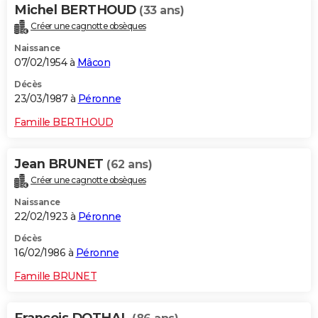
Michel BERTHOUD
(33 ans)
Créer une cagnotte obsèques
Naissance
07/02/1954 à
Mâcon
Décès
23/03/1987 à
Péronne
Famille BERTHOUD
Jean BRUNET
(62 ans)
Créer une cagnotte obsèques
Naissance
22/02/1923 à
Péronne
Décès
16/02/1986 à
Péronne
Famille BRUNET