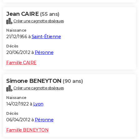
Jean CAIRE
(55 ans)
Créer une cagnotte obsèques
Naissance
21/12/1956 à
Saint-Étienne
Décès
20/06/2012 à
Péronne
Famille CAIRE
Simone BENEYTON
(90 ans)
Créer une cagnotte obsèques
Naissance
14/02/1922 à
Lyon
Décès
06/04/2012 à
Péronne
Famille BENEYTON