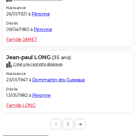
Naissance
26/01/1921 à
Péronne
Décès
09/04/1983 à
Péronne
Famille JAMET
Jean-paul LONG
(35 ans)
Créer une cagnotte obsèques
Naissance
23/01/1947 à
Dommartin-lès-Cuiseaux
Décès
13/05/1982 à
Péronne
Famille LONG
1
2