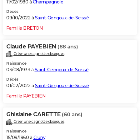
11/02/1980 à
Champagnole
Décès
09/10/2022 à
Saint-Gengoux-de-Scissé
Famille BRETON
Claude PAYEBIEN
(88 ans)
Créer une cagnotte obsèques
Naissance
03/08/1933 à
Saint-Gengoux-de-Scissé
Décès
01/02/2022 à
Saint-Gengoux-de-Scissé
Famille PAYEBIEN
Ghislaine CARETTE
(60 ans)
Créer une cagnotte obsèques
Naissance
15/09/1960 à
Cluny