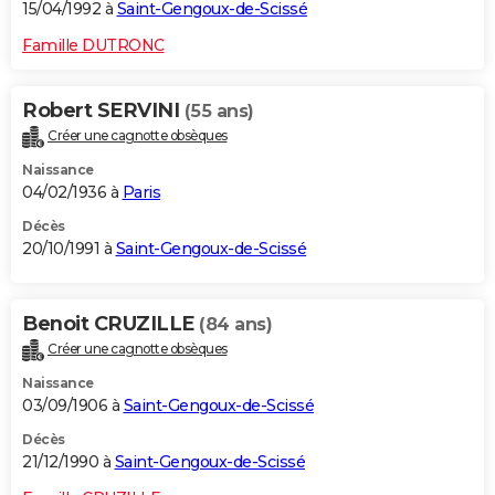
15/04/1992 à
Saint-Gengoux-de-Scissé
Famille DUTRONC
Robert SERVINI
(55 ans)
Créer une cagnotte obsèques
Naissance
04/02/1936 à
Paris
Décès
20/10/1991 à
Saint-Gengoux-de-Scissé
Benoit CRUZILLE
(84 ans)
Créer une cagnotte obsèques
Naissance
03/09/1906 à
Saint-Gengoux-de-Scissé
Décès
21/12/1990 à
Saint-Gengoux-de-Scissé