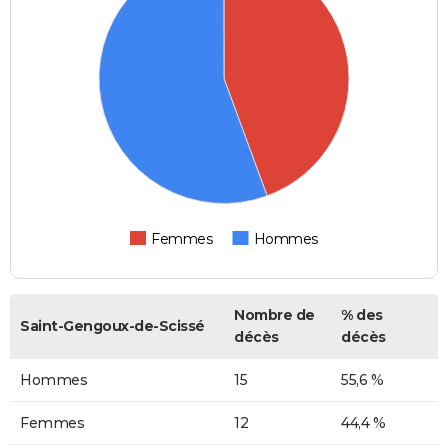
Femmes
Hommes
Nombre de
% des
Saint-Gengoux-de-Scissé
décès
décès
Hommes
15
55,6 %
Femmes
12
44,4 %