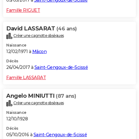
05/05/2017 à
Saint-Gengoux-de-Scissé
Famille RIGUET
David LASSARAT
(46 ans)
Créer une cagnotte obsèques
Naissance
12/02/1971 à
Mâcon
Décès
26/04/2017 à
Saint-Gengoux-de-Scissé
Famille LASSARAT
Angelo MINIUTTI
(87 ans)
Créer une cagnotte obsèques
Naissance
12/10/1928
Décès
05/10/2016 à
Saint-Gengoux-de-Scissé