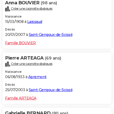
Anna BOUVIER
(98 ans)
Créer une cagnotte obsèques
Naissance
15/03/1908 à
Laissaud
Décès
20/01/2007 à
Saint-Gengoux-de-Scissé
Famille BOUVIER
Pierre ARTEAGA
(69 ans)
Créer une cagnotte obsèques
Naissance
06/08/1933 à
Apremont
Décès
25/07/2003 à
Saint-Gengoux-de-Scissé
Famille ARTEAGA
Gabrielle BERNARD
(80 ans)