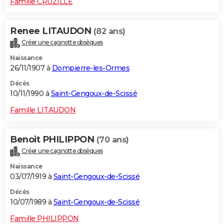
Famille CRUZILLE
Renee LITAUDON
(82 ans)
Créer une cagnotte obsèques
Naissance
26/11/1907 à
Dompierre-les-Ormes
Décès
10/11/1990 à
Saint-Gengoux-de-Scissé
Famille LITAUDON
Benoit PHILIPPON
(70 ans)
Créer une cagnotte obsèques
Naissance
03/07/1919 à
Saint-Gengoux-de-Scissé
Décès
10/07/1989 à
Saint-Gengoux-de-Scissé
Famille PHILIPPON