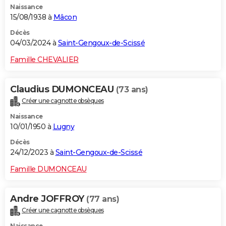
Naissance
15/08/1938 à
Mâcon
Décès
04/03/2024 à
Saint-Gengoux-de-Scissé
Famille CHEVALIER
Claudius DUMONCEAU
(73 ans)
Créer une cagnotte obsèques
Naissance
10/01/1950 à
Lugny
Décès
24/12/2023 à
Saint-Gengoux-de-Scissé
Famille DUMONCEAU
Andre JOFFROY
(77 ans)
Créer une cagnotte obsèques
Naissance