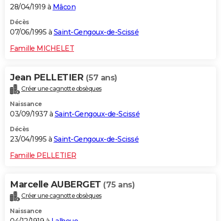
28/04/1919 à
Mâcon
Décès
07/06/1995 à
Saint-Gengoux-de-Scissé
Famille MICHELET
Jean PELLETIER
(57 ans)
Créer une cagnotte obsèques
Naissance
03/09/1937 à
Saint-Gengoux-de-Scissé
Décès
23/04/1995 à
Saint-Gengoux-de-Scissé
Famille PELLETIER
Marcelle AUBERGET
(75 ans)
Créer une cagnotte obsèques
Naissance
04/12/1919 à
Lalheue