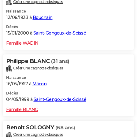
Créer une cagnotte obsèques
Naissance
13/06/1933 à
Bouchain
Décès
15/01/2000 à
Saint-Gengoux-de-Scissé
Famille WADIN
Philippe BLANC
(31 ans)
Créer une cagnotte obsèques
Naissance
16/05/1967 à
Mâcon
Décès
04/05/1999 à
Saint-Gengoux-de-Scissé
Famille BLANC
Benoit SOLOGNY
(68 ans)
Créer une cagnotte obsèques