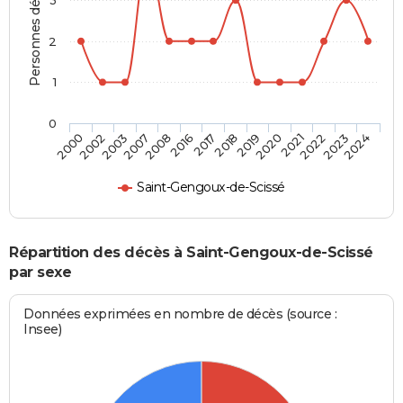
Personnes décédées
2
1
0
2007
2021
2016
2023
2000
2018
2003
2020
2008
2022
2017
2024
2002
2019
Saint-Gengoux-de-Scissé
Répartition des décès à Saint-Gengoux-de-Scissé
par sexe
Données exprimées en nombre de décès (source :
Insee)