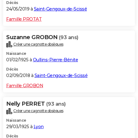
Décès
24/05/2019 à
Saint-Gengoux-de-Scissé
Famille PROTAT
Suzanne GROBON
(93 ans)
Créer une cagnotte obsèques
Naissance
01/02/1925 à
Oullins-Pierre-Bénite
Décès
02/09/2018 à
Saint-Gengoux-de-Scissé
Famille GROBON
Nelly PERRET
(93 ans)
Créer une cagnotte obsèques
Naissance
29/03/1925 à
Lyon
Décès