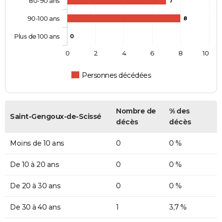
80-90 ans
7
90-100 ans
8
Plus de 100 ans
0
0
2
4
6
8
10
Personnes décédées
Nombre de
% des
Saint-Gengoux-de-Scissé
décès
décès
Moins de 10 ans
0
0 %
De 10 à 20 ans
0
0 %
De 20 à 30 ans
0
0 %
De 30 à 40 ans
1
3,7 %