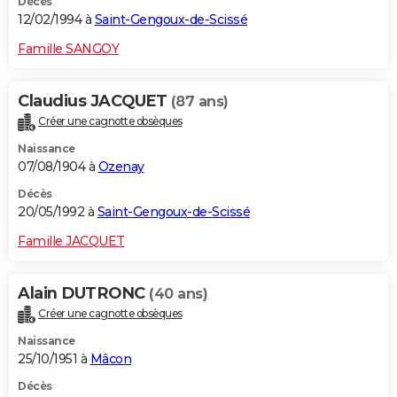
Décès
12/02/1994 à
Saint-Gengoux-de-Scissé
Famille SANGOY
Claudius JACQUET
(87 ans)
Créer une cagnotte obsèques
Naissance
07/08/1904 à
Ozenay
Décès
20/05/1992 à
Saint-Gengoux-de-Scissé
Famille JACQUET
Alain DUTRONC
(40 ans)
Créer une cagnotte obsèques
Naissance
25/10/1951 à
Mâcon
Décès