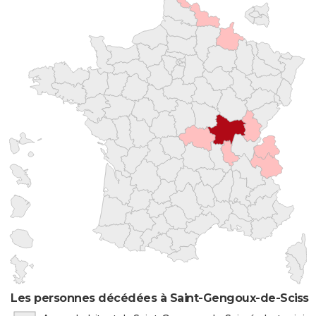
Les personnes décédées à Saint-Gengoux-de-Scissé 