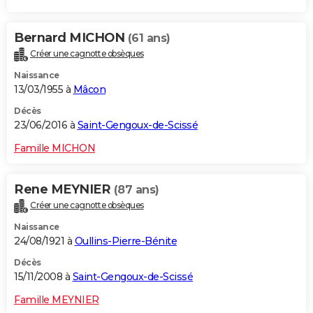
Bernard MICHON
(61 ans)
Créer une cagnotte obsèques
Naissance
13/03/1955 à
Mâcon
Décès
23/06/2016 à
Saint-Gengoux-de-Scissé
Famille MICHON
Rene MEYNIER
(87 ans)
Créer une cagnotte obsèques
Naissance
24/08/1921 à
Oullins-Pierre-Bénite
Décès
15/11/2008 à
Saint-Gengoux-de-Scissé
Famille MEYNIER