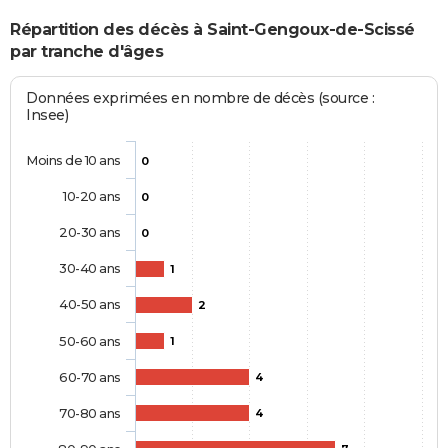
Répartition des décès à Saint-Gengoux-de-Scissé
par tranche d'âges
Données exprimées en nombre de décès (source :
Insee)
Moins de 10 ans
0
10-20 ans
0
20-30 ans
0
30-40 ans
1
40-50 ans
2
50-60 ans
1
60-70 ans
4
70-80 ans
4