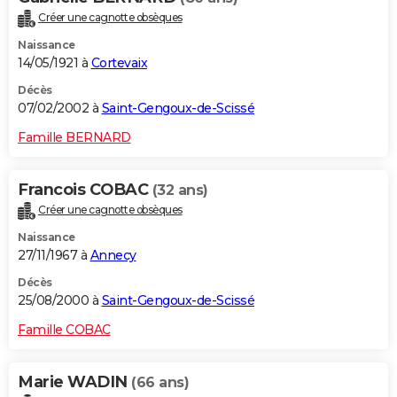
Créer une cagnotte obsèques
Naissance
14/05/1921 à
Cortevaix
Décès
07/02/2002 à
Saint-Gengoux-de-Scissé
Famille BERNARD
Francois COBAC
(32 ans)
Créer une cagnotte obsèques
Naissance
27/11/1967 à
Annecy
Décès
25/08/2000 à
Saint-Gengoux-de-Scissé
Famille COBAC
Marie WADIN
(66 ans)