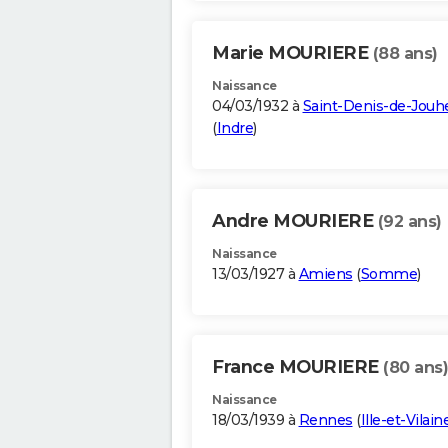
Marie MOURIERE
(88 ans)
Naissance
04/03/1932 à
Saint-Denis-de-Jouh
(
Indre
)
Andre MOURIERE
(92 ans)
Naissance
13/03/1927 à
Amiens
(
Somme
)
France MOURIERE
(80 ans)
Naissance
18/03/1939 à
Rennes
(
Ille-et-Vilain