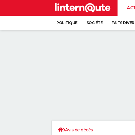
AC
POLITIQUE
SOCIÉTÉ
FAITS DIVER
Avis de décès