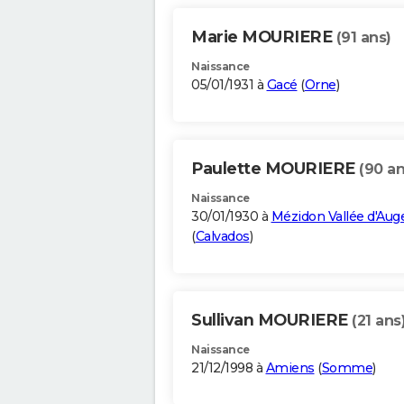
Marie MOURIERE
(91 ans)
Naissance
05/01/1931 à
Gacé
(
Orne
)
Paulette MOURIERE
(90 an
Naissance
30/01/1930 à
Mézidon Vallée d'Aug
(
Calvados
)
Sullivan MOURIERE
(21 ans
Naissance
21/12/1998 à
Amiens
(
Somme
)