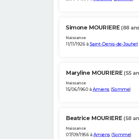
Simone MOURIERE
(88 ans
Naissance
11/11/1926 à
Saint-Denis-de-Jouhet
Maryline MOURIERE
(55 an
Naissance
15/06/1960 à
Amiens
(
Somme
)
Beatrice MOURIERE
(58 an
Naissance
07/09/1956 à
Amiens
(
Somme
)