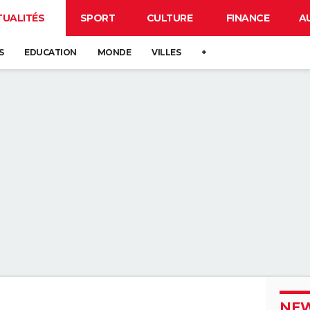
TUALITÉS
SPORT
CULTURE
FINANCE
A
S
EDUCATION
MONDE
VILLES
+
NEW