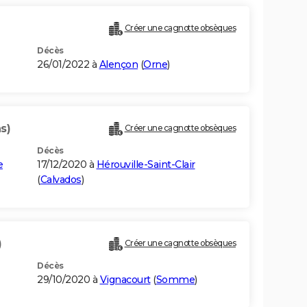
Créer une cagnotte obsèques
Décès
26/01/2022 à
Alençon
(
Orne
)
s)
Créer une cagnotte obsèques
Décès
e
17/12/2020 à
Hérouville-Saint-Clair
(
Calvados
)
)
Créer une cagnotte obsèques
Décès
29/10/2020 à
Vignacourt
(
Somme
)