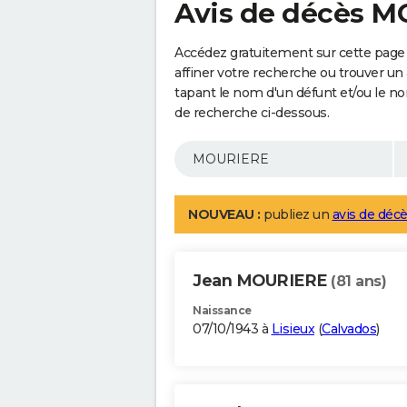
Avis de décès 
Accédez gratuitement sur cette pag
affiner votre recherche ou trouver un
tapant le nom d'un défunt et/ou le 
de recherche ci-dessous.
NOUVEAU :
publiez un
avis de décè
Jean MOURIERE
(81 ans)
Naissance
07/10/1943 à
Lisieux
(
Calvados
)