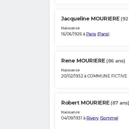
Jacqueline MOURIERE
(92
Naissance
16/06/1926 à
Paris
(
Paris
)
Rene MOURIERE
(86 ans)
Naissance
20/02/1932 à COMMUNE FICTIVE
Robert MOURIERE
(87 ans
Naissance
04/09/1931 à
Rivery
(
Somme
)