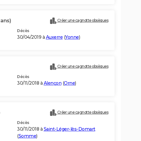
 ans)
Créer une cagnotte obsèques
Décès
30/04/2019 à
Auxerre
(
Yonne
)
Créer une cagnotte obsèques
Décès
30/11/2018 à
Alençon
(
Orne
)
)
Créer une cagnotte obsèques
Décès
30/11/2018 à
Saint-Léger-lès-Domart
(
Somme
)