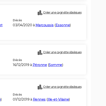
Créer une cagnotte obsèques
Décès
et
03/04/2020 à
Marcoussis
(
Essonne
)
Créer une cagnotte obsèques
Décès
16/12/2019 à
Péronne
(
Somme
)
Créer une cagnotte obsèques
Décès
e
)
01/12/2019 à
Rennes
(
Ille-et-Vilaine
)