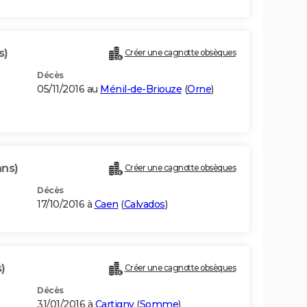
s)
Créer une cagnotte obsèques
Décès
05/11/2016 au
Ménil-de-Briouze
(
Orne
)
ans)
Créer une cagnotte obsèques
Décès
17/10/2016 à
Caen
(
Calvados
)
)
Créer une cagnotte obsèques
Décès
31/01/2016 à
Cartigny
(
Somme
)