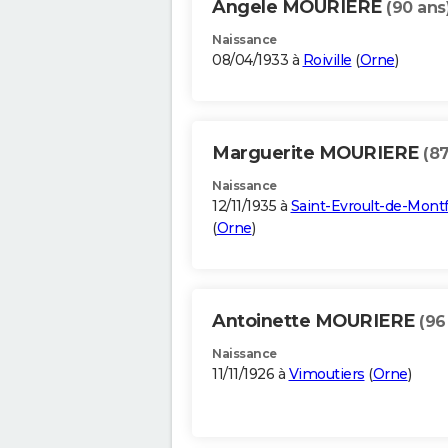
Angele MOURIERE
(90 ans
Naissance
08/04/1933 à
Roiville
(
Orne
)
Marguerite MOURIERE
(87
Naissance
12/11/1935 à
Saint-Evroult-de-Montf
(
Orne
)
Antoinette MOURIERE
(96
Naissance
11/11/1926 à
Vimoutiers
(
Orne
)