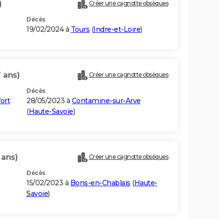
)
Créer une cagnotte obsèques
Décès
19/02/2024 à
Tours
(
Indre-et-Loire
)
 ans)
Créer une cagnotte obsèques
Décès
ort
28/05/2023 à
Contamine-sur-Arve
(
Haute-Savoie
)
 ans)
Créer une cagnotte obsèques
Décès
15/02/2023 à
Bons-en-Chablais
(
Haute-
Savoie
)