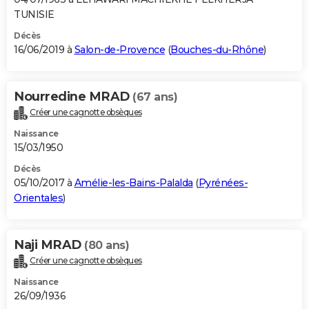
TUNISIE
Décès
16/06/2019 à
Salon-de-Provence
(
Bouches-du-Rhône
)
Nourredine MRAD
(67 ans)
Créer une cagnotte obsèques
Naissance
15/03/1950
Décès
05/10/2017 à
Amélie-les-Bains-Palalda
(
Pyrénées-
Orientales
)
Naji MRAD
(80 ans)
Créer une cagnotte obsèques
Naissance
26/09/1936