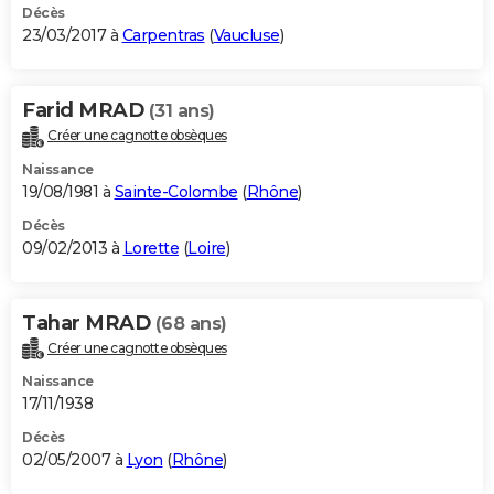
Décès
23/03/2017 à
Carpentras
(
Vaucluse
)
Farid MRAD
(31 ans)
Créer une cagnotte obsèques
Naissance
19/08/1981 à
Sainte-Colombe
(
Rhône
)
Décès
09/02/2013 à
Lorette
(
Loire
)
Tahar MRAD
(68 ans)
Créer une cagnotte obsèques
Naissance
17/11/1938
Décès
02/05/2007 à
Lyon
(
Rhône
)