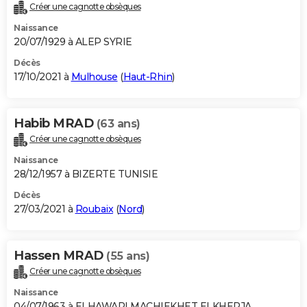
Créer une cagnotte obsèques
Naissance
20/07/1929 à ALEP SYRIE
Décès
17/10/2021 à
Mulhouse
(
Haut-Rhin
)
Habib MRAD
(63 ans)
Créer une cagnotte obsèques
Naissance
28/12/1957 à BIZERTE TUNISIE
Décès
27/03/2021 à
Roubaix
(
Nord
)
Hassen MRAD
(55 ans)
Créer une cagnotte obsèques
Naissance
04/07/1963 à ELHAWARI MACHIEKHET ELKHERJA