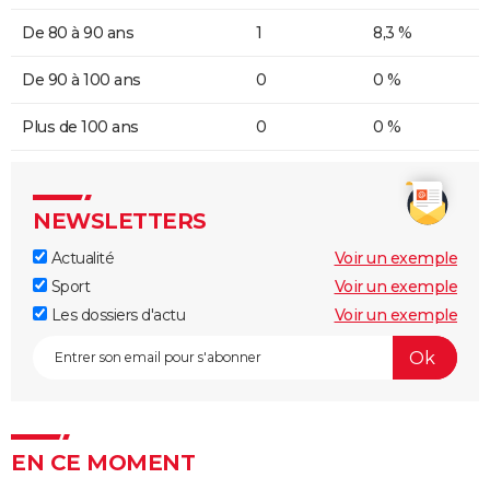
De 80 à 90 ans
1
8,3 %
De 90 à 100 ans
0
0 %
Plus de 100 ans
0
0 %
NEWSLETTERS
Actualité
Voir un exemple
Sport
Voir un exemple
Les dossiers d'actu
Voir un exemple
EN CE MOMENT