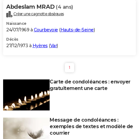
Abdeslam MRAD
(4 ans)
Créer une cagnotte obsèques
Naissance
24/07/1969 à
Courbevoie
(
Hauts-de-Seine
)
Décès
27/12/1973 à
Hyères
(
Var
)
1
Carte de condoléances : envoyer
gratuitement une carte
Message de condoléances :
exemples de textes et modèle de
courrier