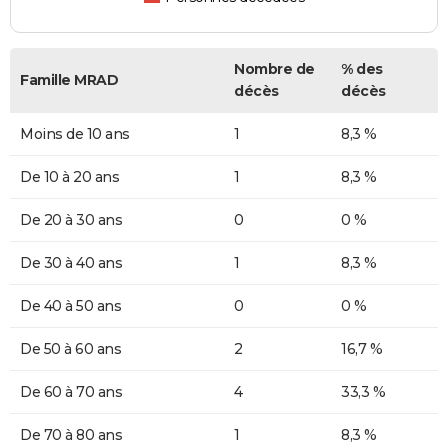
Nombre de
% des
Famille MRAD
décès
décès
Moins de 10 ans
1
8,3 %
De 10 à 20 ans
1
8,3 %
De 20 à 30 ans
0
0 %
De 30 à 40 ans
1
8,3 %
De 40 à 50 ans
0
0 %
De 50 à 60 ans
2
16,7 %
De 60 à 70 ans
4
33,3 %
De 70 à 80 ans
1
8,3 %