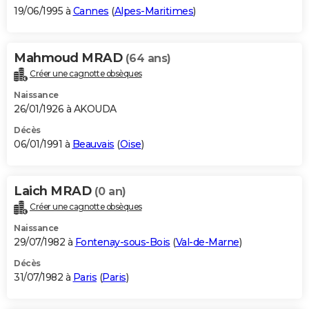
19/06/1995 à
Cannes
(
Alpes-Maritimes
)
Mahmoud MRAD
(64 ans)
Créer une cagnotte obsèques
Naissance
26/01/1926 à AKOUDA
Décès
06/01/1991 à
Beauvais
(
Oise
)
Laich MRAD
(0 an)
Créer une cagnotte obsèques
Naissance
29/07/1982 à
Fontenay-sous-Bois
(
Val-de-Marne
)
Décès
31/07/1982 à
Paris
(
Paris
)