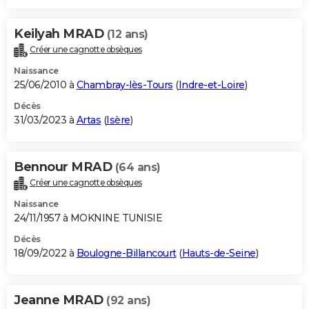
Keilyah MRAD
(12 ans)
Créer une cagnotte obsèques
Naissance
25/06/2010 à
Chambray-lès-Tours
(
Indre-et-Loire
)
Décès
31/03/2023 à
Artas
(
Isère
)
Bennour MRAD
(64 ans)
Créer une cagnotte obsèques
Naissance
24/11/1957 à MOKNINE TUNISIE
Décès
18/09/2022 à
Boulogne-Billancourt
(
Hauts-de-Seine
)
Jeanne MRAD
(92 ans)