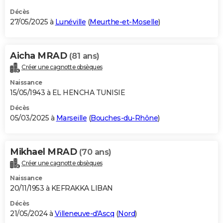
Décès
27/05/2025 à
Lunéville
(
Meurthe-et-Moselle
)
Aicha MRAD
(81 ans)
Créer une cagnotte obsèques
Naissance
15/05/1943 à EL HENCHA TUNISIE
Décès
05/03/2025 à
Marseille
(
Bouches-du-Rhône
)
Mikhael MRAD
(70 ans)
Créer une cagnotte obsèques
Naissance
20/11/1953 à KEFRAKKA LIBAN
Décès
21/05/2024 à
Villeneuve-d'Ascq
(
Nord
)