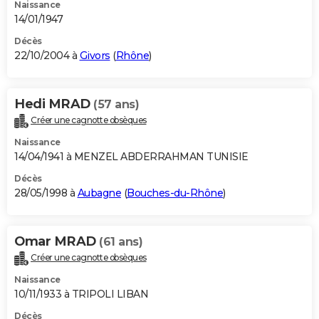
Naissance
14/01/1947
Décès
22/10/2004 à
Givors
(
Rhône
)
Hedi MRAD
(57 ans)
Créer une cagnotte obsèques
Naissance
14/04/1941 à MENZEL ABDERRAHMAN TUNISIE
Décès
28/05/1998 à
Aubagne
(
Bouches-du-Rhône
)
Omar MRAD
(61 ans)
Créer une cagnotte obsèques
Naissance
10/11/1933 à TRIPOLI LIBAN
Décès