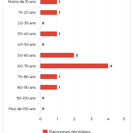
Moins de 10 ans
1
10-20 ans
1
20-30 ans
0
30-40 ans
1
40-50 ans
0
50-60 ans
2
60-70 ans
4
70-80 ans
1
80-90 ans
1
90-100 ans
0
Plus de 100 ans
0
0
1
2
3
4
5
Personnes décédées