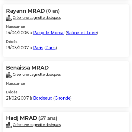
Rayann MRAD
(0 an)
Créer une cagnotte obsèques
Naissance
14/04/2006 à
Paray-le-Monial
(
Saône-et-Loire
)
Décès
19/03/2007 à
Paris
(
Paris
)
Benaissa MRAD
Créer une cagnotte obsèques
Naissance
Décès
21/02/2007 à
Bordeaux
(
Gironde
)
Hadj MRAD
(57 ans)
Créer une cagnotte obsèques