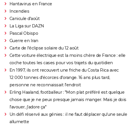
Hantavirus en France
Incendies
Canicule d'août
La Liga sur DAZN
Pascal Obispo
Guerre en Iran
Carte de l'éclipse solaire du 12 août
Cette voiture électrique est la moins chère de France : elle
coche toutes les cases pour vos trajets du quotidien
En 1997, ils ont recouvert une friche du Costa Rica avec
12 000 tonnes d'écorces d'orange. 16 ans plus tard,
personne ne reconnaissait l'endroit
Erling Haaland, footballeur : "Mon plat préféré est quelque
chose que je ne peux presque jamais manger. Mais je dois
l'avouer, j'adore ça"
Un défi réservé aux génies : il ne faut déplacer qu'une seule
allumette