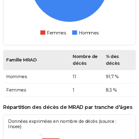
Femmes
Hommes
Nombre de
% des
Famille MRAD
décès
décès
Hommes
11
91,7 %
Femmes
1
8,3 %
Répartition des décès de MRAD par tranche d'âges
Données exprimées en nombre de décès (source :
Insee)