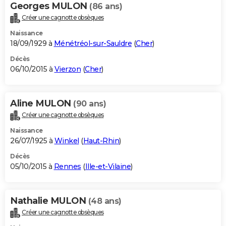
Georges MULON
(86 ans)
Créer une cagnotte obsèques
Naissance
18/09/1929 à
Ménétréol-sur-Sauldre
(
Cher
)
Décès
06/10/2015 à
Vierzon
(
Cher
)
Aline MULON
(90 ans)
Créer une cagnotte obsèques
Naissance
26/07/1925 à
Winkel
(
Haut-Rhin
)
Décès
05/10/2015 à
Rennes
(
Ille-et-Vilaine
)
Nathalie MULON
(48 ans)
Créer une cagnotte obsèques