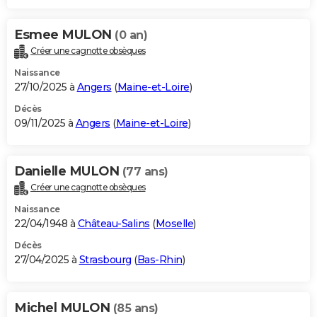
Esmee MULON
(0 an)
Créer une cagnotte obsèques
Naissance
27/10/2025 à
Angers
(
Maine-et-Loire
)
Décès
09/11/2025 à
Angers
(
Maine-et-Loire
)
Danielle MULON
(77 ans)
Créer une cagnotte obsèques
Naissance
22/04/1948 à
Château-Salins
(
Moselle
)
Décès
27/04/2025 à
Strasbourg
(
Bas-Rhin
)
Michel MULON
(85 ans)