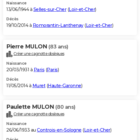
Naissance
13/06/1944 à
Selles-sur-Cher
(
Loir-et-Cher
)
Décès
19/10/2014 à
Romorantin-Lanthenay
(
Loir-et-Cher
)
Pierre MULON
(83 ans)
Créer une cagnotte obsèques
Naissance
20/03/1931 à
Paris
(
Paris
)
Décès
11/05/2014 à
Muret
(
Haute-Garonne
)
Paulette MULON
(80 ans)
Créer une cagnotte obsèques
Naissance
26/06/1933 au
Controis-en-Sologne
(
Loir-et-Cher
)
Décès