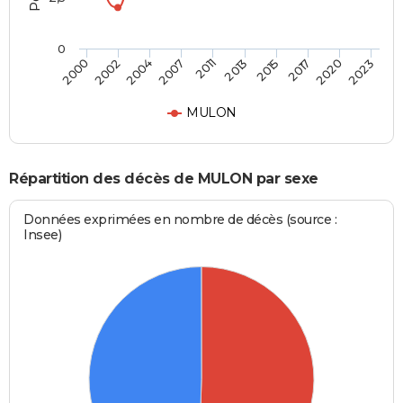
0
2011
2013
2015
2017
2020
2023
2000
2002
2004
2007
MULON
Répartition des décès de MULON par sexe
Données exprimées en nombre de décès (source :
Insee)