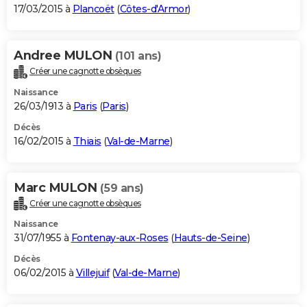
17/03/2015 à
Plancoët
(
Côtes-d'Armor
)
Andree MULON
(101 ans)
Créer une cagnotte obsèques
Naissance
26/03/1913 à
Paris
(
Paris
)
Décès
16/02/2015 à
Thiais
(
Val-de-Marne
)
Marc MULON
(59 ans)
Créer une cagnotte obsèques
Naissance
31/07/1955 à
Fontenay-aux-Roses
(
Hauts-de-Seine
)
Décès
06/02/2015 à
Villejuif
(
Val-de-Marne
)