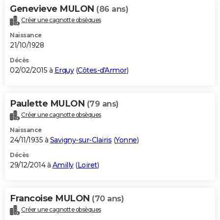
Genevieve MULON
(86 ans)
Créer une cagnotte obsèques
Naissance
21/10/1928
Décès
02/02/2015 à
Erquy
(
Côtes-d'Armor
)
Paulette MULON
(79 ans)
Créer une cagnotte obsèques
Naissance
24/11/1935 à
Savigny-sur-Clairis
(
Yonne
)
Décès
29/12/2014 à
Amilly
(
Loiret
)
Francoise MULON
(70 ans)
Créer une cagnotte obsèques