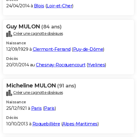
24/04/2014 à
Blois
(
Loir-et-Cher
)
Guy MULON
(84 ans)
Créer une cagnotte obsèques
Naissance
12/09/1929 à
Clermont-Ferrand
(
Puy-de-Dôme
)
Décès
20/01/2014 au
Chesnay-Rocquencourt
(
Yvelines
)
Micheline MULON
(91 ans)
Créer une cagnotte obsèques
Naissance
25/12/1921 à
Paris
(
Paris
)
Décès
10/10/2013 à
Roquebillière
(
Alpes-Maritimes
)