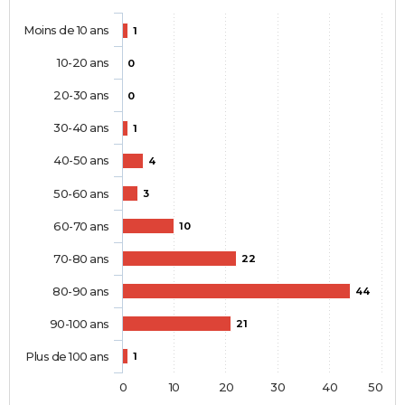
Moins de 10 ans
1
10-20 ans
0
20-30 ans
0
30-40 ans
1
40-50 ans
4
50-60 ans
3
60-70 ans
10
70-80 ans
22
80-90 ans
44
90-100 ans
21
Plus de 100 ans
1
0
10
20
30
40
50