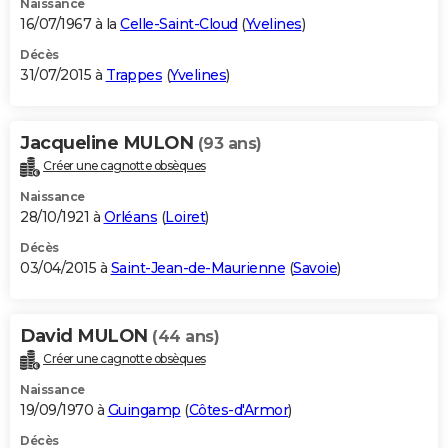
Naissance
16/07/1967 à la
Celle-Saint-Cloud
(
Yvelines
)
Décès
31/07/2015 à
Trappes
(
Yvelines
)
Jacqueline MULON
(93 ans)
Créer une cagnotte obsèques
Naissance
28/10/1921 à
Orléans
(
Loiret
)
Décès
03/04/2015 à
Saint-Jean-de-Maurienne
(
Savoie
)
David MULON
(44 ans)
Créer une cagnotte obsèques
Naissance
19/09/1970 à
Guingamp
(
Côtes-d'Armor
)
Décès