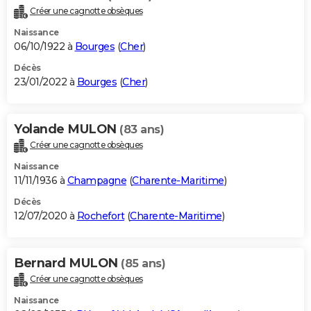
Créer une cagnotte obsèques
Naissance
06/10/1922 à
Bourges
(
Cher
)
Décès
23/01/2022 à
Bourges
(
Cher
)
Yolande MULON
(83 ans)
Créer une cagnotte obsèques
Naissance
11/11/1936 à
Champagne
(
Charente-Maritime
)
Décès
12/07/2020 à
Rochefort
(
Charente-Maritime
)
Bernard MULON
(85 ans)
Créer une cagnotte obsèques
Naissance