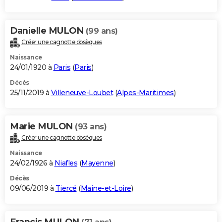
Danielle MULON
(99 ans)
Créer une cagnotte obsèques
Naissance
24/01/1920 à
Paris
(
Paris
)
Décès
25/11/2019 à
Villeneuve-Loubet
(
Alpes-Maritimes
)
Marie MULON
(93 ans)
Créer une cagnotte obsèques
Naissance
24/02/1926 à
Niafles
(
Mayenne
)
Décès
09/06/2019 à
Tiercé
(
Maine-et-Loire
)
Francis MULON