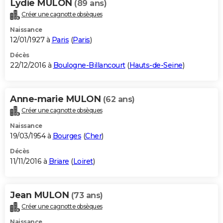
Lydie MULON
(89 ans)
Créer une cagnotte obsèques
Naissance
12/01/1927 à
Paris
(
Paris
)
Décès
22/12/2016 à
Boulogne-Billancourt
(
Hauts-de-Seine
)
Anne-marie MULON
(62 ans)
Créer une cagnotte obsèques
Naissance
19/03/1954 à
Bourges
(
Cher
)
Décès
11/11/2016 à
Briare
(
Loiret
)
Jean MULON
(73 ans)
Créer une cagnotte obsèques
Naissance