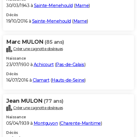
30/03/1943 à
Sainte-Menehould
(
Marne
)
Décès
19/10/2016 à
Sainte-Menehould
(
Marne
)
Marc MULON
(85 ans)
Créer une cagnotte obsèques
Naissance
23/07/1930 à
Achicourt
(
Pas-de-Calais
)
Décès
16/07/2016 à
Clamart
(
Hauts-de-Seine
)
Jean MULON
(77 ans)
Créer une cagnotte obsèques
Naissance
05/04/1939 à
Montguyon
(
Charente-Maritime
)
Décès