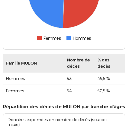
Femmes
Hommes
Nombre de
% des
Famille MULON
décès
décès
Hommes
53
49,5 %
Femmes
54
50,5 %
Répartition des décès de MULON par tranche d'âges
Données exprimées en nombre de décès (source :
Insee)