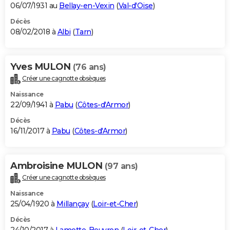
06/07/1931 au
Bellay-en-Vexin
(
Val-d'Oise
)
Décès
08/02/2018 à
Albi
(
Tarn
)
Yves MULON
(76 ans)
Créer une cagnotte obsèques
Naissance
22/09/1941 à
Pabu
(
Côtes-d'Armor
)
Décès
16/11/2017 à
Pabu
(
Côtes-d'Armor
)
Ambroisine MULON
(97 ans)
Créer une cagnotte obsèques
Naissance
25/04/1920 à
Millançay
(
Loir-et-Cher
)
Décès