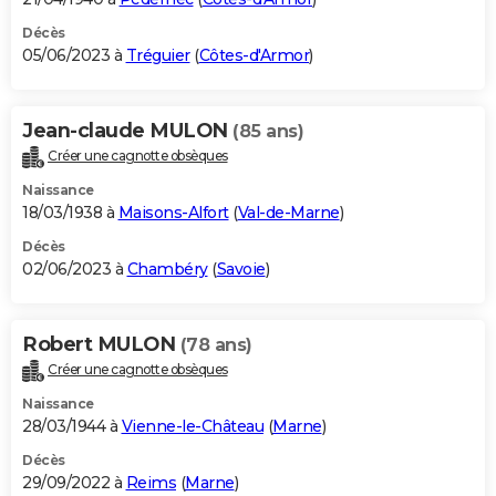
Décès
05/06/2023 à
Tréguier
(
Côtes-d'Armor
)
Jean-claude MULON
(85 ans)
Créer une cagnotte obsèques
Naissance
18/03/1938 à
Maisons-Alfort
(
Val-de-Marne
)
Décès
02/06/2023 à
Chambéry
(
Savoie
)
Robert MULON
(78 ans)
Créer une cagnotte obsèques
Naissance
28/03/1944 à
Vienne-le-Château
(
Marne
)
Décès
29/09/2022 à
Reims
(
Marne
)