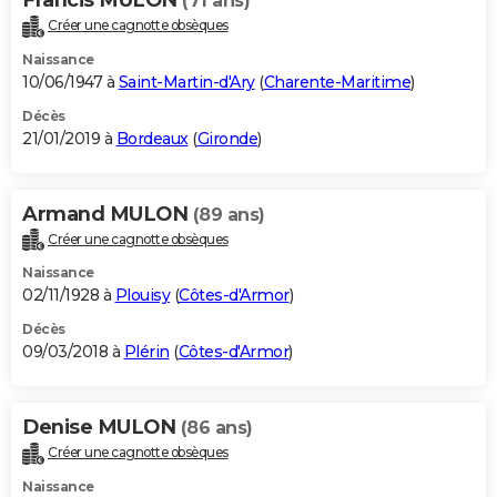
(71 ans)
Créer une cagnotte obsèques
Naissance
10/06/1947 à
Saint-Martin-d'Ary
(
Charente-Maritime
)
Décès
21/01/2019 à
Bordeaux
(
Gironde
)
Armand MULON
(89 ans)
Créer une cagnotte obsèques
Naissance
02/11/1928 à
Plouisy
(
Côtes-d'Armor
)
Décès
09/03/2018 à
Plérin
(
Côtes-d'Armor
)
Denise MULON
(86 ans)
Créer une cagnotte obsèques
Naissance