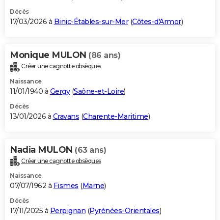
Décès
17/03/2026 à
Binic-Étables-sur-Mer
(
Côtes-d'Armor
)
Monique MULON
(86 ans)
Créer une cagnotte obsèques
Naissance
11/01/1940 à
Gergy
(
Saône-et-Loire
)
Décès
13/01/2026 à
Cravans
(
Charente-Maritime
)
Nadia MULON
(63 ans)
Créer une cagnotte obsèques
Naissance
07/07/1962 à
Fismes
(
Marne
)
Décès
17/11/2025 à
Perpignan
(
Pyrénées-Orientales
)