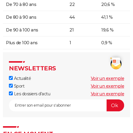
De 70 à 80 ans
22
20,6 %
De 80 à 90 ans
44
41,1 %
De 90 à 100 ans
21
19,6 %
Plus de 100 ans
1
0,9 %
NEWSLETTERS
Actualité
Voir un exemple
Sport
Voir un exemple
Les dossiers d'actu
Voir un exemple