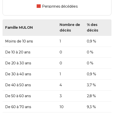
Personnes décédées
Nombre de
% des
Famille MULON
décès
décès
Moins de 10 ans
1
0,9 %
De 10 à 20 ans
0
0 %
De 20 à 30 ans
0
0 %
De 30 à 40 ans
1
0,9 %
De 40 à 50 ans
4
3,7 %
De 50 à 60 ans
3
2,8 %
De 60 à 70 ans
10
9,3 %