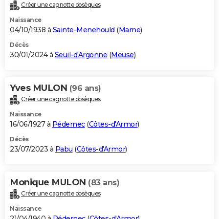
Créer une cagnotte obsèques
Naissance
04/10/1938 à
Sainte-Menehould
(
Marne
)
Décès
30/01/2024 à
Seuil-d'Argonne
(
Meuse
)
Yves MULON
(96 ans)
Créer une cagnotte obsèques
Naissance
16/06/1927 à
Pédernec
(
Côtes-d'Armor
)
Décès
23/07/2023 à
Pabu
(
Côtes-d'Armor
)
Monique MULON
(83 ans)
Créer une cagnotte obsèques
Naissance
21/04/1940 à
Pédernec
(
Côtes-d'Armor
)