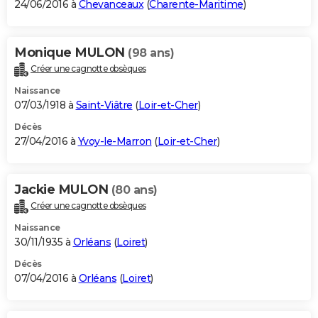
24/06/2016 à
Chevanceaux
(
Charente-Maritime
)
Monique MULON
(98 ans)
Créer une cagnotte obsèques
Naissance
07/03/1918 à
Saint-Viâtre
(
Loir-et-Cher
)
Décès
27/04/2016 à
Yvoy-le-Marron
(
Loir-et-Cher
)
Jackie MULON
(80 ans)
Créer une cagnotte obsèques
Naissance
30/11/1935 à
Orléans
(
Loiret
)
Décès
07/04/2016 à
Orléans
(
Loiret
)