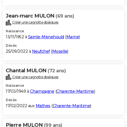
Jean-marc MULON
(69 ans)
Créer une cagnotte obsèques
Naissance
13/11/1952 à
Sainte-Menehould
(
Marne
)
Décès
25/09/2022 à
Neufchef
(
Moselle
)
Chantal MULON
(72 ans)
Créer une cagnotte obsèques
Naissance
17/03/1949 à
Champagne
(
Charente-Maritime
)
Décès
17/02/2022 aux
Mathes
(
Charente-Maritime
)
Pierre MULON
(99 ans)