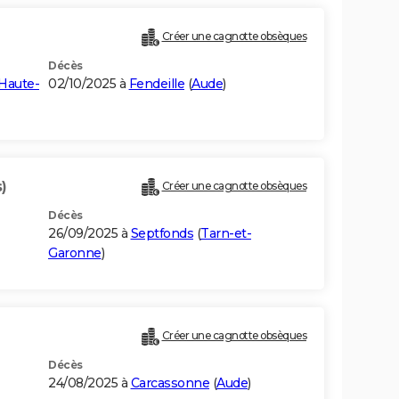
Créer une cagnotte obsèques
Décès
Haute-
02/10/2025 à
Fendeille
(
Aude
)
)
Créer une cagnotte obsèques
Décès
26/09/2025 à
Septfonds
(
Tarn-et-
Garonne
)
Créer une cagnotte obsèques
Décès
24/08/2025 à
Carcassonne
(
Aude
)