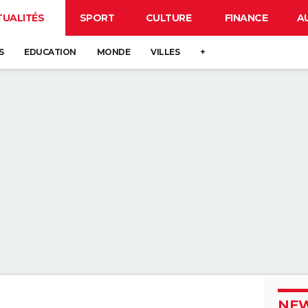
TUALITÉS
SPORT
CULTURE
FINANCE
A
S
EDUCATION
MONDE
VILLES
+
NEW