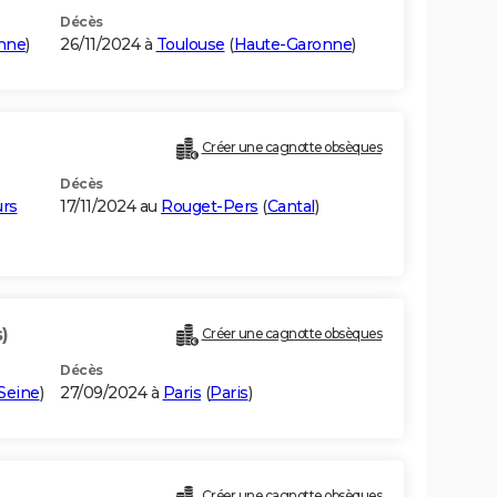
Décès
nne
)
26/11/2024 à
Toulouse
(
Haute-Garonne
)
Créer une cagnotte obsèques
Décès
urs
17/11/2024 au
Rouget-Pers
(
Cantal
)
)
Créer une cagnotte obsèques
Décès
Seine
)
27/09/2024 à
Paris
(
Paris
)
Créer une cagnotte obsèques