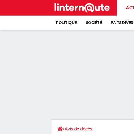
AC
POLITIQUE
SOCIÉTÉ
FAITS DIVER
Avis de décès