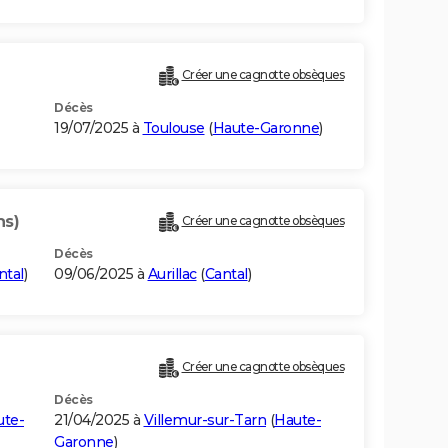
Créer une cagnotte obsèques
Décès
19/07/2025 à
Toulouse
(
Haute-Garonne
)
ns)
Créer une cagnotte obsèques
Décès
ntal
)
09/06/2025 à
Aurillac
(
Cantal
)
Créer une cagnotte obsèques
Décès
ute-
21/04/2025 à
Villemur-sur-Tarn
(
Haute-
Garonne
)