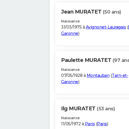
Jean MURATET
(50 ans)
Naissance
31/03/1975 à
Avignonet-Lauragais
(
Garonne
)
Paulette MURATET
(97 ans
Naissance
07/05/1928 à
Montauban
(
Tarn-et-
Garonne
)
Ilg MURATET
(53 ans)
Naissance
11/05/1972 à
Paris
(
Paris
)