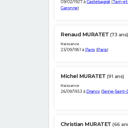
09/02/1927 à
Castelsagrat
(
Tarn-et
Garonne
)
Renaud MURATET
(73 ans
Naissance
23/09/1951 à
Paris
(
Paris
)
Michel MURATET
(91 ans)
Naissance
26/09/1933 à
Drancy
(
Seine-Saint-
Christian MURATET
(66 an