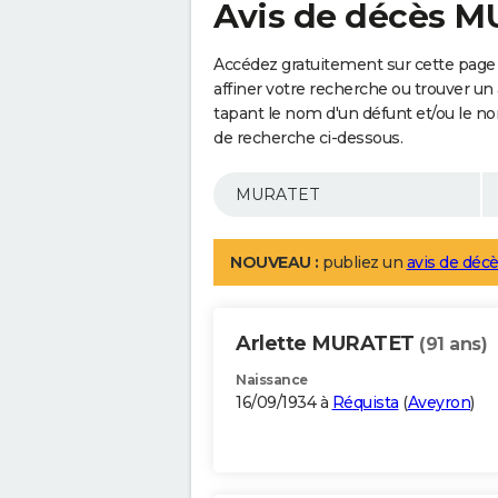
Avis de décès 
Accédez gratuitement sur cette pag
affiner votre recherche ou trouver un
tapant le nom d'un défunt et/ou le 
de recherche ci-dessous.
NOUVEAU :
publiez un
avis de décè
Arlette MURATET
(91 ans)
Naissance
16/09/1934 à
Réquista
(
Aveyron
)