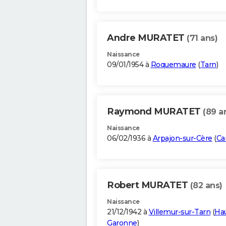
Andre MURATET
(71 ans)
Naissance
09/01/1954 à
Roquemaure
(
Tarn
)
Raymond MURATET
(89 a
Naissance
06/02/1936 à
Arpajon-sur-Cère
(
Ca
Robert MURATET
(82 ans)
Naissance
21/12/1942 à
Villemur-sur-Tarn
(
Ha
Garonne
)