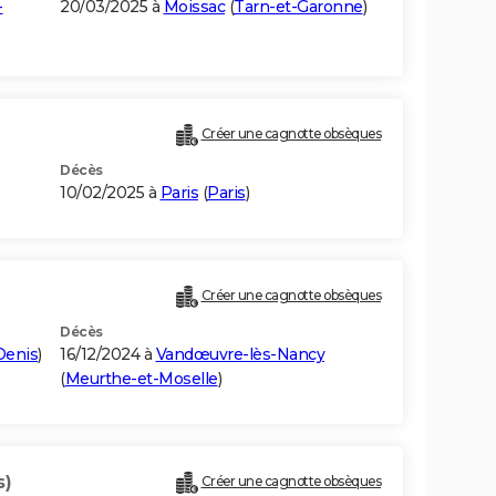
-
20/03/2025 à
Moissac
(
Tarn-et-Garonne
)
)
Créer une cagnotte obsèques
Décès
10/02/2025 à
Paris
(
Paris
)
Créer une cagnotte obsèques
Décès
Denis
)
16/12/2024 à
Vandœuvre-lès-Nancy
(
Meurthe-et-Moselle
)
s)
Créer une cagnotte obsèques