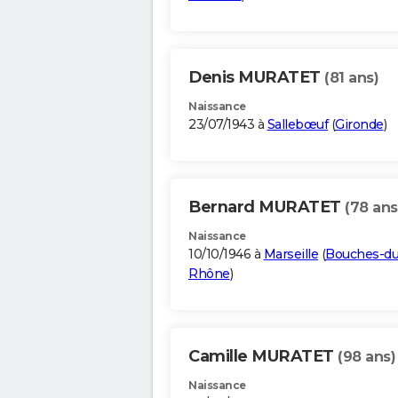
Denis MURATET
(81 ans)
Naissance
23/07/1943 à
Sallebœuf
(
Gironde
)
Bernard MURATET
(78 ans
Naissance
10/10/1946 à
Marseille
(
Bouches-du
Rhône
)
Camille MURATET
(98 ans)
Naissance