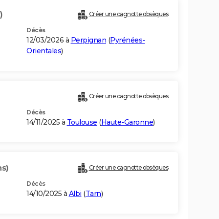
)
Créer une cagnotte obsèques
Décès
12/03/2026 à
Perpignan
(
Pyrénées-
Orientales
)
Créer une cagnotte obsèques
Décès
14/11/2025 à
Toulouse
(
Haute-Garonne
)
ns)
Créer une cagnotte obsèques
Décès
14/10/2025 à
Albi
(
Tarn
)