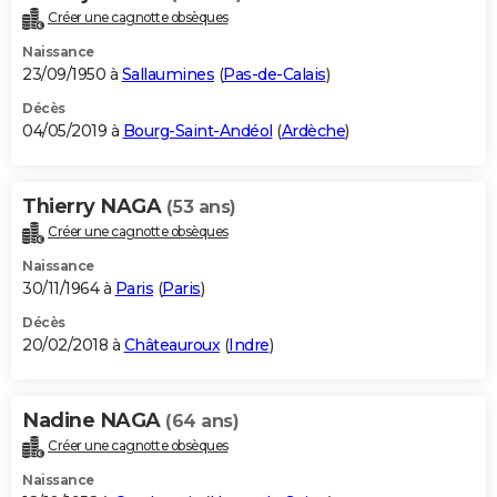
Créer une cagnotte obsèques
Naissance
23/09/1950 à
Sallaumines
(
Pas-de-Calais
)
Décès
04/05/2019 à
Bourg-Saint-Andéol
(
Ardèche
)
Thierry NAGA
(53 ans)
Créer une cagnotte obsèques
Naissance
30/11/1964 à
Paris
(
Paris
)
Décès
20/02/2018 à
Châteauroux
(
Indre
)
Nadine NAGA
(64 ans)
Créer une cagnotte obsèques
Naissance