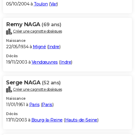
05/10/2004 à
Toulon
(
Var
)
Remy NAGA
(69 ans)
Créer une cagnotte obsèques
Naissance
22/05/1934 à
Migné
(
Indre
)
Décès
19/11/2003 à
Vendœuvres
(
Indre
)
Serge NAGA
(52 ans)
Créer une cagnotte obsèques
Naissance
11/01/1951 à
Paris
(
Paris
)
Décès
17/11/2003 à
Bourg-la-Reine
(
Hauts-de-Seine
)