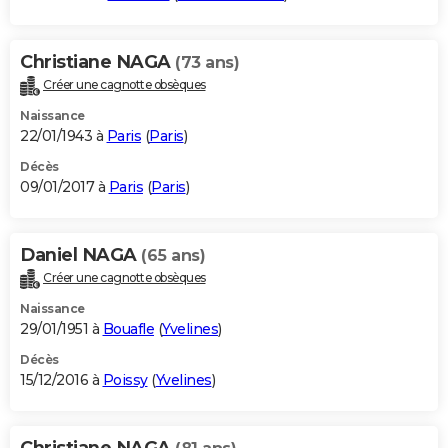
Christiane NAGA
(73 ans)
Créer une cagnotte obsèques
Naissance
22/01/1943 à
Paris
(
Paris
)
Décès
09/01/2017 à
Paris
(
Paris
)
Daniel NAGA
(65 ans)
Créer une cagnotte obsèques
Naissance
29/01/1951 à
Bouafle
(
Yvelines
)
Décès
15/12/2016 à
Poissy
(
Yvelines
)
Christiane NAGA