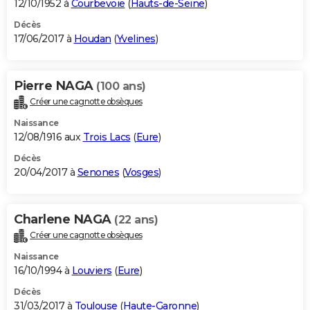
12/10/1952 à
Courbevoie
(
Hauts-de-Seine
)
Décès
17/06/2017 à
Houdan
(
Yvelines
)
Pierre NAGA
(100 ans)
Créer une cagnotte obsèques
Naissance
12/08/1916 aux
Trois Lacs
(
Eure
)
Décès
20/04/2017 à
Senones
(
Vosges
)
Charlene NAGA
(22 ans)
Créer une cagnotte obsèques
Naissance
16/10/1994 à
Louviers
(
Eure
)
Décès
31/03/2017 à
Toulouse
(
Haute-Garonne
)