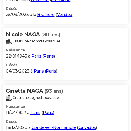
Décès
25/03/2023 à la
Bruffière
(
Vendée
)
Nicole NAGA
(80 ans)
Créer une cagnotte obsèques
Naissance
22/01/1943 à
Paris
(
Paris
)
Décès
04/03/2023 à
Paris
(
Paris
)
Ginette NAGA
(93 ans)
Créer une cagnotte obsèques
Naissance
11/04/1927 à
Paris
(
Paris
)
Décès
16/12/2020 à
Condé-en-Normandie
(
Calvados
)