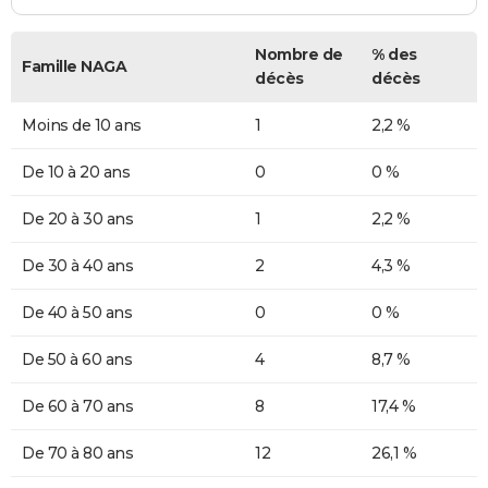
Nombre de
% des
Famille NAGA
décès
décès
Moins de 10 ans
1
2,2 %
De 10 à 20 ans
0
0 %
De 20 à 30 ans
1
2,2 %
De 30 à 40 ans
2
4,3 %
De 40 à 50 ans
0
0 %
De 50 à 60 ans
4
8,7 %
De 60 à 70 ans
8
17,4 %
De 70 à 80 ans
12
26,1 %