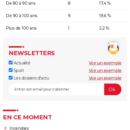
De 80 à 90 ans
8
17,4 %
De 90 à 100 ans
9
19,6 %
Plus de 100 ans
1
2,2 %
NEWSLETTERS
Actualité
Voir un exemple
Sport
Voir un exemple
Les dossiers d'actu
Voir un exemple
EN CE MOMENT
Incendies