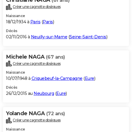
(81 ans)
Créer une cagnotte obsèques
Naissance
18/12/1934 à
Paris
(
Paris
)
Décès
02/11/2016 à
Neuilly-sur-Marne
(
Seine-Saint-Denis
)
Michele NAGA
(67 ans)
Créer une cagnotte obsèques
Naissance
10/07/1948 à
Criquebeuf-la-Campagne
(
Eure
)
Décès
26/12/2015 au
Neubourg
(
Eure
)
Yolande NAGA
(72 ans)
Créer une cagnotte obsèques
Naissance