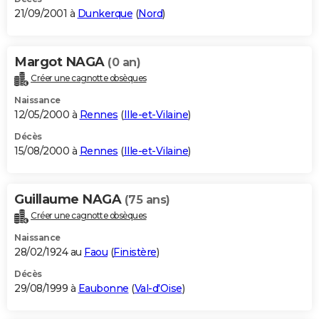
21/09/2001 à
Dunkerque
(
Nord
)
Margot NAGA
(0 an)
Créer une cagnotte obsèques
Naissance
12/05/2000 à
Rennes
(
Ille-et-Vilaine
)
Décès
15/08/2000 à
Rennes
(
Ille-et-Vilaine
)
Guillaume NAGA
(75 ans)
Créer une cagnotte obsèques
Naissance
28/02/1924 au
Faou
(
Finistère
)
Décès
29/08/1999 à
Eaubonne
(
Val-d'Oise
)