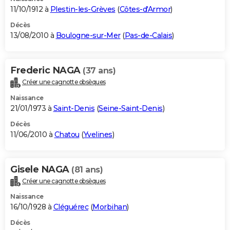
11/10/1912 à
Plestin-les-Grèves
(
Côtes-d'Armor
)
Décès
13/08/2010 à
Boulogne-sur-Mer
(
Pas-de-Calais
)
Frederic NAGA
(37 ans)
Créer une cagnotte obsèques
Naissance
21/01/1973 à
Saint-Denis
(
Seine-Saint-Denis
)
Décès
11/06/2010 à
Chatou
(
Yvelines
)
Gisele NAGA
(81 ans)
Créer une cagnotte obsèques
Naissance
16/10/1928 à
Cléguérec
(
Morbihan
)
Décès