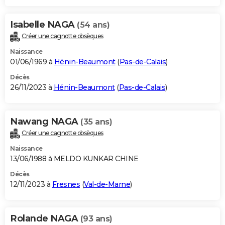
Isabelle NAGA
(54 ans)
Créer une cagnotte obsèques
Naissance
01/06/1969 à
Hénin-Beaumont
(
Pas-de-Calais
)
Décès
26/11/2023 à
Hénin-Beaumont
(
Pas-de-Calais
)
Nawang NAGA
(35 ans)
Créer une cagnotte obsèques
Naissance
13/06/1988 à MELDO KUNKAR CHINE
Décès
12/11/2023 à
Fresnes
(
Val-de-Marne
)
Rolande NAGA
(93 ans)