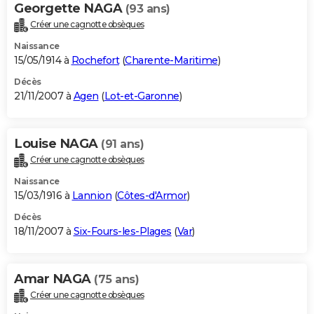
Georgette NAGA
(93 ans)
Créer une cagnotte obsèques
Naissance
15/05/1914 à
Rochefort
(
Charente-Maritime
)
Décès
21/11/2007 à
Agen
(
Lot-et-Garonne
)
Louise NAGA
(91 ans)
Créer une cagnotte obsèques
Naissance
15/03/1916 à
Lannion
(
Côtes-d'Armor
)
Décès
18/11/2007 à
Six-Fours-les-Plages
(
Var
)
Amar NAGA
(75 ans)
Créer une cagnotte obsèques