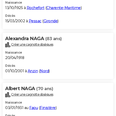
Naissance
13/10/1925 à
Rochefort
(
Charente-Maritime
)
Décès
15/03/2002 à
Pessac
(
Gironde
)
Alexandra NAGA
(83 ans)
Créer une cagnotte obsèques
Naissance
20/04/1918
Décès
01/10/2001 à
Anzin
(
Nord
)
Albert NAGA
(70 ans)
Créer une cagnotte obsèques
Naissance
03/01/1931 au
Faou
(
Finistère
)
Décès