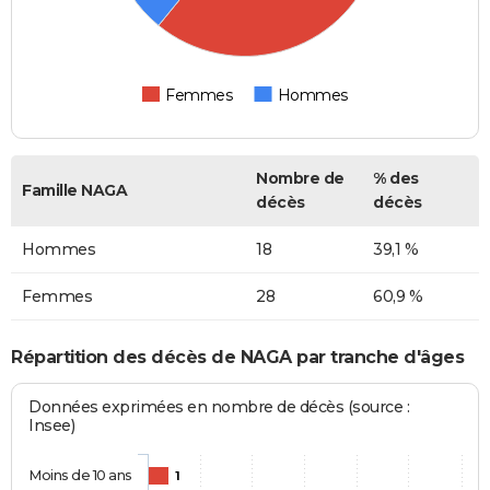
Femmes
Hommes
Nombre de
% des
Famille NAGA
décès
décès
Hommes
18
39,1 %
Femmes
28
60,9 %
Répartition des décès de NAGA par tranche d'âges
Données exprimées en nombre de décès (source :
Insee)
Moins de 10 ans
1