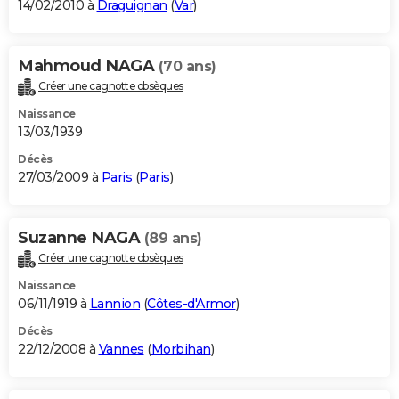
14/02/2010 à
Draguignan
(
Var
)
Mahmoud NAGA
(70 ans)
Créer une cagnotte obsèques
Naissance
13/03/1939
Décès
27/03/2009 à
Paris
(
Paris
)
Suzanne NAGA
(89 ans)
Créer une cagnotte obsèques
Naissance
06/11/1919 à
Lannion
(
Côtes-d'Armor
)
Décès
22/12/2008 à
Vannes
(
Morbihan
)