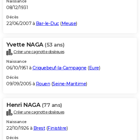
Naissance
08/12/1931
Décès
22/06/2007 à
Bar-le-Duc
(
Meuse
)
Yvette NAGA
(53 ans)
Créer une cagnotte obsèques
Naissance
06/10/1951 à
Criquebeuf-la-Campagne
(
Eure
)
Décès
09/09/2005 à
Rouen
(
Seine-Maritime
)
Henri NAGA
(77 ans)
Créer une cagnotte obsèques
Naissance
22/10/1926 à
Brest
(
Finistère
)
Décès