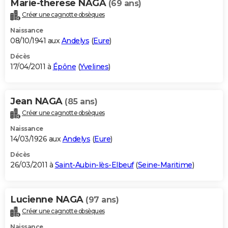
Marie-therese NAGA
(69 ans)
Créer une cagnotte obsèques
Naissance
08/10/1941 aux
Andelys
(
Eure
)
Décès
17/04/2011 à
Épône
(
Yvelines
)
Jean NAGA
(85 ans)
Créer une cagnotte obsèques
Naissance
14/03/1926 aux
Andelys
(
Eure
)
Décès
26/03/2011 à
Saint-Aubin-lès-Elbeuf
(
Seine-Maritime
)
Lucienne NAGA
(97 ans)
Créer une cagnotte obsèques
Naissance