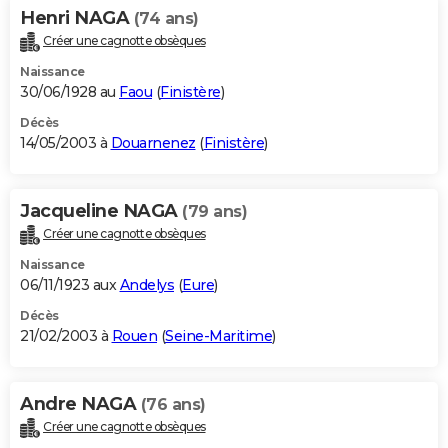
Henri NAGA
(74 ans)
Créer une cagnotte obsèques
Naissance
30/06/1928 au
Faou
(
Finistère
)
Décès
14/05/2003 à
Douarnenez
(
Finistère
)
Jacqueline NAGA
(79 ans)
Créer une cagnotte obsèques
Naissance
06/11/1923 aux
Andelys
(
Eure
)
Décès
21/02/2003 à
Rouen
(
Seine-Maritime
)
Andre NAGA
(76 ans)
Créer une cagnotte obsèques