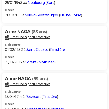
25/01/1943 au
Neubourg
(
Eure
)
Décès
28/11/2015 à
Ville-di-Pietrabugno
(
Haute-Corse
)
Aline NAGA
(83 ans)
Créer une cagnotte obsèques
Naissance
01/02/1932 à
Saint-Goazec
(
Finistère
)
Décès
21/10/2015 à
Sérent
(
Morbihan
)
Anne NAGA
(99 ans)
Créer une cagnotte obsèques
Naissance
13/04/1914 à
Rosnoën
(
Finistère
)
Décès