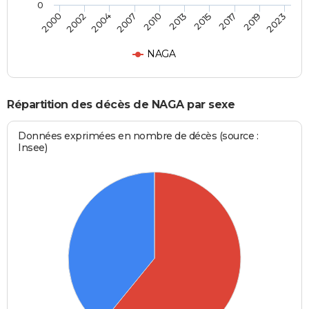
0
2015
2019
2004
2010
2000
2023
2013
2017
2002
2007
NAGA
Répartition des décès de NAGA par sexe
Données exprimées en nombre de décès (source :
Insee)