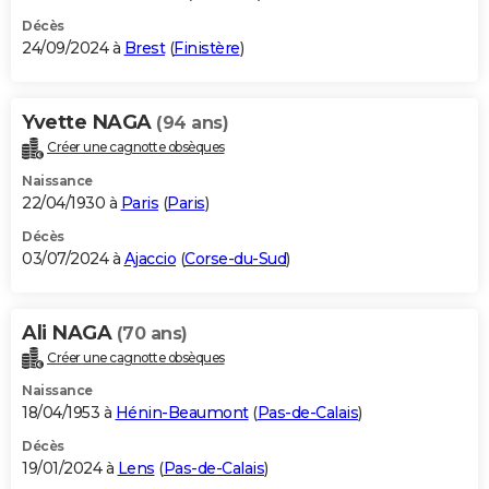
Décès
24/09/2024 à
Brest
(
Finistère
)
Yvette NAGA
(94 ans)
Créer une cagnotte obsèques
Naissance
22/04/1930 à
Paris
(
Paris
)
Décès
03/07/2024 à
Ajaccio
(
Corse-du-Sud
)
Ali NAGA
(70 ans)
Créer une cagnotte obsèques
Naissance
18/04/1953 à
Hénin-Beaumont
(
Pas-de-Calais
)
Décès
19/01/2024 à
Lens
(
Pas-de-Calais
)