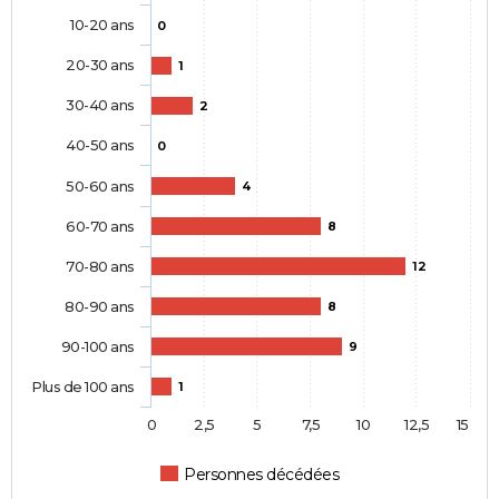
10-20 ans
0
20-30 ans
1
30-40 ans
2
40-50 ans
0
50-60 ans
4
60-70 ans
8
70-80 ans
12
80-90 ans
8
90-100 ans
9
Plus de 100 ans
1
0
2,5
5
7,5
10
12,5
15
Personnes décédées