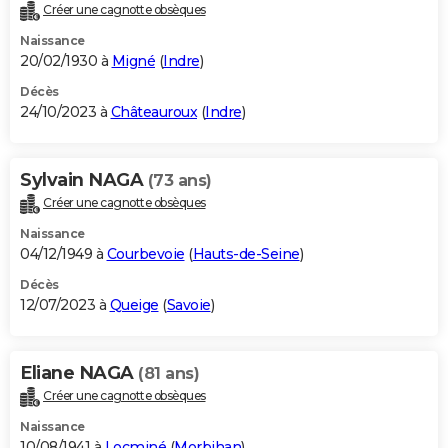
Créer une cagnotte obsèques
Naissance
20/02/1930 à
Migné
(
Indre
)
Décès
24/10/2023 à
Châteauroux
(
Indre
)
Sylvain NAGA
(73 ans)
Créer une cagnotte obsèques
Naissance
04/12/1949 à
Courbevoie
(
Hauts-de-Seine
)
Décès
12/07/2023 à
Queige
(
Savoie
)
Eliane NAGA
(81 ans)
Créer une cagnotte obsèques
Naissance
10/08/1941 à
Locminé
(
Morbihan
)