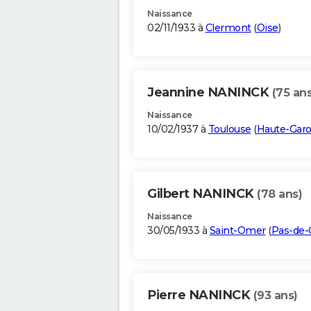
Naissance
02/11/1933 à
Clermont
(
Oise
)
Jeannine NANINCK
(75 ans
Naissance
10/02/1937 à
Toulouse
(
Haute-Gar
Gilbert NANINCK
(78 ans)
Naissance
30/05/1933 à
Saint-Omer
(
Pas-de-C
Pierre NANINCK
(93 ans)