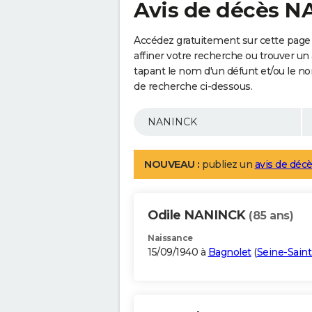
Avis de décès 
Accédez gratuitement sur cette page
affiner votre recherche ou trouver un
tapant le nom d'un défunt et/ou le 
de recherche ci-dessous.
NOUVEAU :
publiez un
avis de décè
Odile NANINCK
(85 ans)
Naissance
15/09/1940 à
Bagnolet
(
Seine-Sain