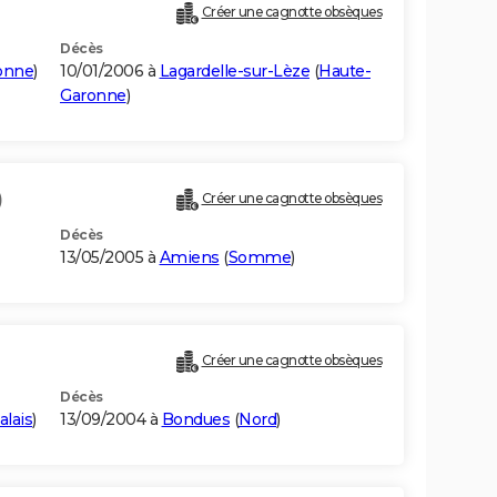
Créer une cagnotte obsèques
Décès
onne
)
10/01/2006 à
Lagardelle-sur-Lèze
(
Haute-
Garonne
)
)
Créer une cagnotte obsèques
Décès
13/05/2005 à
Amiens
(
Somme
)
Créer une cagnotte obsèques
Décès
alais
)
13/09/2004 à
Bondues
(
Nord
)