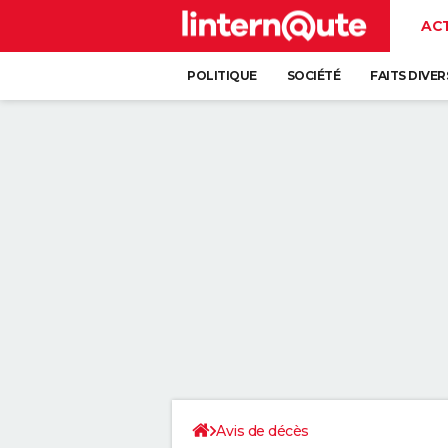
AC
POLITIQUE
SOCIÉTÉ
FAITS DIVER
Avis de décès