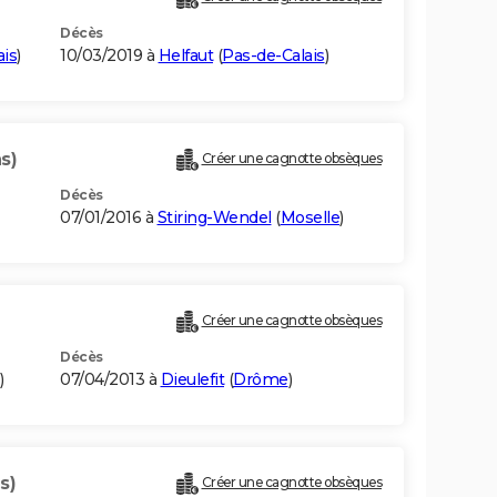
Décès
ais
)
10/03/2019 à
Helfaut
(
Pas-de-Calais
)
s)
Créer une cagnotte obsèques
Décès
07/01/2016 à
Stiring-Wendel
(
Moselle
)
Créer une cagnotte obsèques
Décès
)
07/04/2013 à
Dieulefit
(
Drôme
)
s)
Créer une cagnotte obsèques