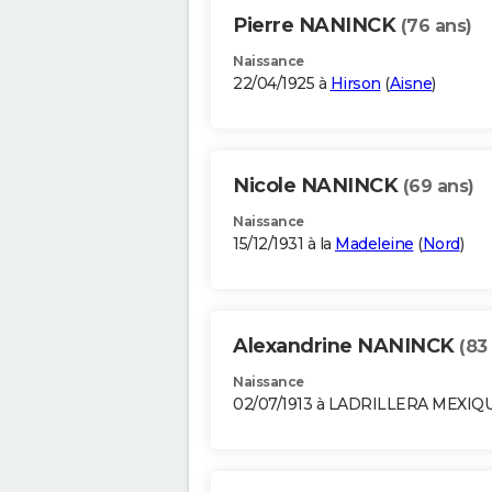
Pierre NANINCK
(76 ans)
Naissance
22/04/1925 à
Hirson
(
Aisne
)
Nicole NANINCK
(69 ans)
Naissance
15/12/1931 à la
Madeleine
(
Nord
)
Alexandrine NANINCK
(83
Naissance
02/07/1913 à LADRILLERA MEXIQ