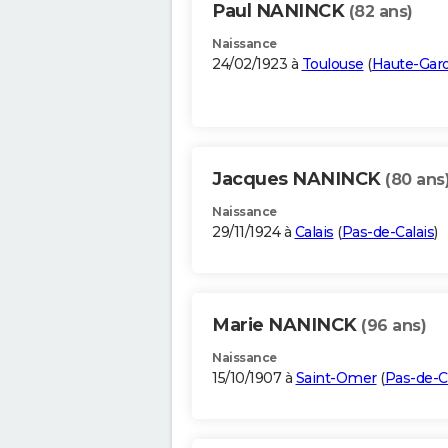
Paul NANINCK
(82 ans)
Naissance
24/02/1923 à
Toulouse
(
Haute-Gar
Jacques NANINCK
(80 ans
Naissance
29/11/1924 à
Calais
(
Pas-de-Calais
)
Marie NANINCK
(96 ans)
Naissance
15/10/1907 à
Saint-Omer
(
Pas-de-C