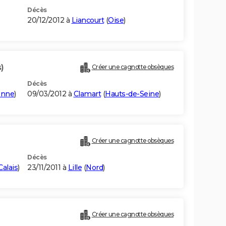
Décès
20/12/2012 à
Liancourt
(
Oise
)
)
Créer une cagnotte obsèques
Décès
onne
)
09/03/2012 à
Clamart
(
Hauts-de-Seine
)
Créer une cagnotte obsèques
Décès
alais
)
23/11/2011 à
Lille
(
Nord
)
Créer une cagnotte obsèques