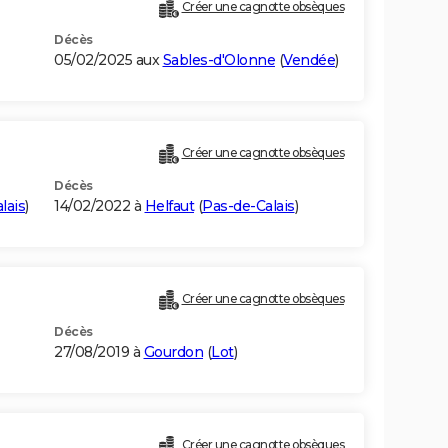
Créer une cagnotte obsèques
Décès
05/02/2025 aux
Sables-d'Olonne
(
Vendée
)
Créer une cagnotte obsèques
Décès
lais
)
14/02/2022 à
Helfaut
(
Pas-de-Calais
)
Créer une cagnotte obsèques
Décès
27/08/2019 à
Gourdon
(
Lot
)
Créer une cagnotte obsèques