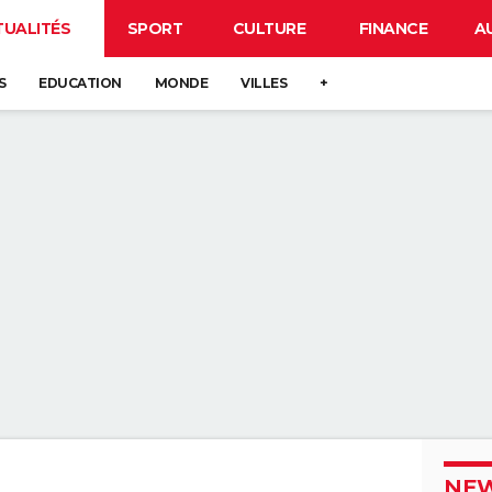
TUALITÉS
SPORT
CULTURE
FINANCE
A
S
EDUCATION
MONDE
VILLES
+
NEW