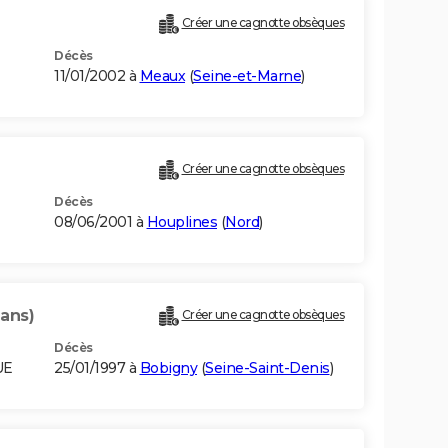
Créer une cagnotte obsèques
Décès
11/01/2002 à
Meaux
(
Seine-et-Marne
)
Créer une cagnotte obsèques
Décès
08/06/2001 à
Houplines
(
Nord
)
 ans)
Créer une cagnotte obsèques
Décès
UE
25/01/1997 à
Bobigny
(
Seine-Saint-Denis
)