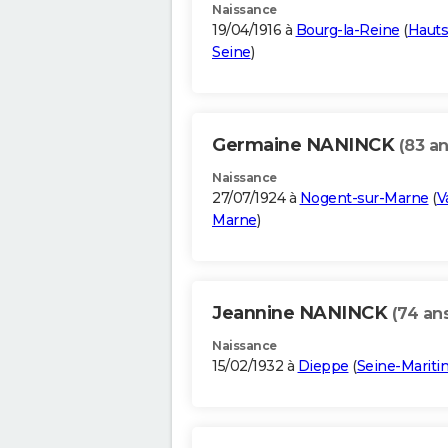
Naissance
19/04/1916 à
Bourg-la-Reine
(
Hauts
Seine
)
Germaine NANINCK
(83 an
Naissance
27/07/1924 à
Nogent-sur-Marne
(
V
Marne
)
Jeannine NANINCK
(74 an
Naissance
15/02/1932 à
Dieppe
(
Seine-Marit