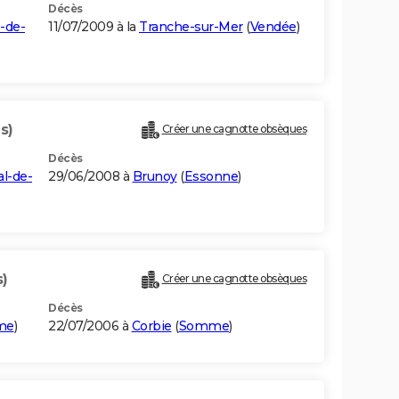
Décès
-de-
11/07/2009 à la
Tranche-sur-Mer
(
Vendée
)
s)
Créer une cagnotte obsèques
Décès
al-de-
29/06/2008 à
Brunoy
(
Essonne
)
s)
Créer une cagnotte obsèques
Décès
ime
)
22/07/2006 à
Corbie
(
Somme
)