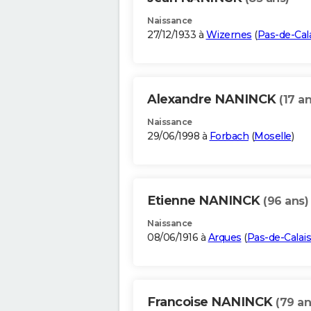
Naissance
27/12/1933 à
Wizernes
(
Pas-de-Cal
Alexandre NANINCK
(17 an
Naissance
29/06/1998 à
Forbach
(
Moselle
)
Etienne NANINCK
(96 ans)
Naissance
08/06/1916 à
Arques
(
Pas-de-Calais
Francoise NANINCK
(79 an