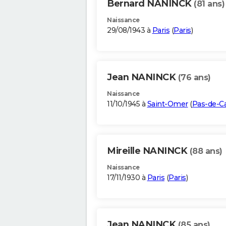
Bernard NANINCK
(81 ans)
Naissance
29/08/1943 à
Paris
(
Paris
)
Jean NANINCK
(76 ans)
Naissance
11/10/1945 à
Saint-Omer
(
Pas-de-Ca
Mireille NANINCK
(88 ans)
Naissance
17/11/1930 à
Paris
(
Paris
)
Jean NANINCK
(85 ans)