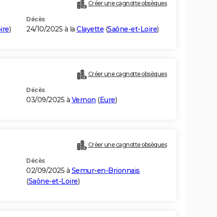
Créer une cagnotte obsèques
Décès
ire
)
24/10/2025 à la
Clayette
(
Saône-et-Loire
)
Créer une cagnotte obsèques
Décès
03/09/2025 à
Vernon
(
Eure
)
Créer une cagnotte obsèques
Décès
02/09/2025 à
Semur-en-Brionnais
(
Saône-et-Loire
)