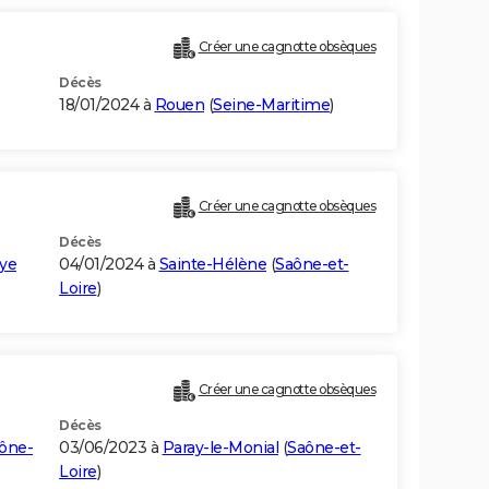
Créer une cagnotte obsèques
Décès
18/01/2024 à
Rouen
(
Seine-Maritime
)
Créer une cagnotte obsèques
Décès
ye
04/01/2024 à
Sainte-Hélène
(
Saône-et-
Loire
)
Créer une cagnotte obsèques
Décès
ône-
03/06/2023 à
Paray-le-Monial
(
Saône-et-
Loire
)