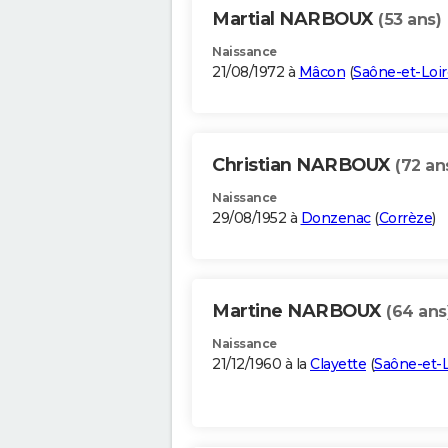
Martial NARBOUX
(53 ans)
Naissance
21/08/1972 à
Mâcon
(
Saône-et-Loir
Christian NARBOUX
(72 an
Naissance
29/08/1952 à
Donzenac
(
Corrèze
)
Martine NARBOUX
(64 ans
Naissance
21/12/1960 à la
Clayette
(
Saône-et-L