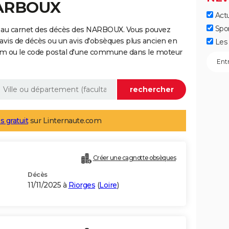
NARBOUX
Actu
Spo
e au carnet des décès des NARBOUX. Vous pouvez
 avis de décès ou un avis d'obsèques plus ancien en
Les 
nom ou le code postal d'une commune dans le moteur
s gratuit
sur Linternaute.com
Créer une cagnotte obsèques
Décès
11/11/2025 à
Riorges
(
Loire
)