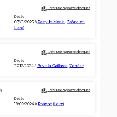
)
Créer une cagnotte obsèques
Décès
07/01/2025 à
Paray-le-Monial
(
Saône-et-
Loire
)
Créer une cagnotte obsèques
Décès
27/12/2024 à
Brive-la-Gaillarde
(
Corrèze
)
)
Créer une cagnotte obsèques
Décès
18/09/2024 à
Roanne
(
Loire
)