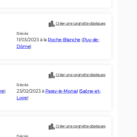
Créer une cagnotte obsèques
Décès
11/03/2023 à la
Roche-Blanche
(
Puy-de-
Dôme
)
Créer une cagnotte obsèques
Décès
re
)
23/02/2023 à
Paray-le-Monial
(
Saône-et-
Loire
)
Créer une cagnotte obsèques
Décès