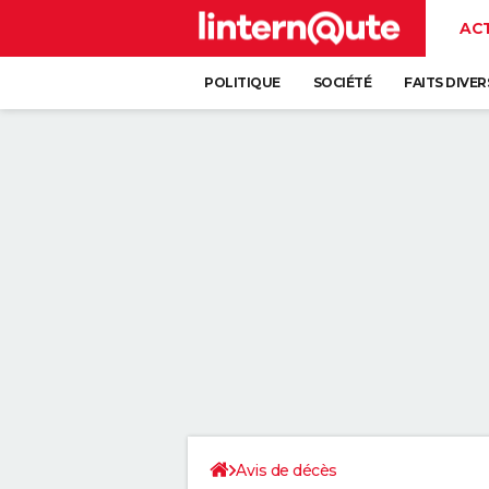
AC
POLITIQUE
SOCIÉTÉ
FAITS DIVER
Avis de décès