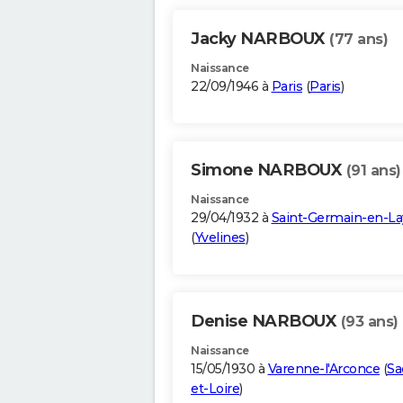
Jacky NARBOUX
(77 ans)
Naissance
22/09/1946 à
Paris
(
Paris
)
Simone NARBOUX
(91 ans)
Naissance
29/04/1932 à
Saint-Germain-en-La
(
Yvelines
)
Denise NARBOUX
(93 ans)
Naissance
15/05/1930 à
Varenne-l'Arconce
(
Sa
et-Loire
)