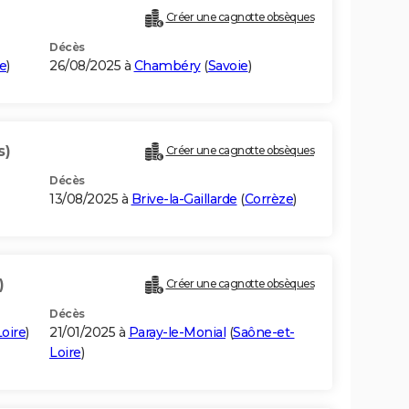
Créer une cagnotte obsèques
Décès
e
)
26/08/2025 à
Chambéry
(
Savoie
)
s)
Créer une cagnotte obsèques
Décès
13/08/2025 à
Brive-la-Gaillarde
(
Corrèze
)
)
Créer une cagnotte obsèques
Décès
oire
)
21/01/2025 à
Paray-le-Monial
(
Saône-et-
Loire
)