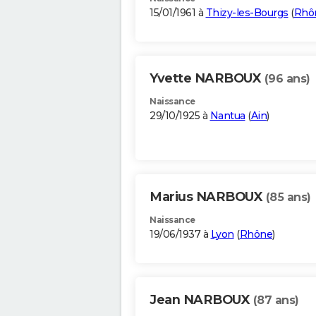
15/01/1961 à
Thizy-les-Bourgs
(
Rhô
Yvette NARBOUX
(96 ans)
Naissance
29/10/1925 à
Nantua
(
Ain
)
Marius NARBOUX
(85 ans)
Naissance
19/06/1937 à
Lyon
(
Rhône
)
Jean NARBOUX
(87 ans)