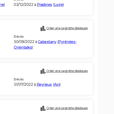
ne
)
02/12/2022 à
Pradines
(
Loire
)
Créer une cagnotte obsèques
Décès
30/09/2022 à
Cabestany
(
Pyrénées-
Orientales
)
Créer une cagnotte obsèques
Décès
31/07/2022 à
Reyrieux
(
Ain
)
Créer une cagnotte obsèques