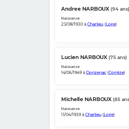
Andree NARBOUX
(94 ans
Naissance
23/08/1930 à
Charlieu
(
Loire
)
Lucien NARBOUX
(75 ans)
Naissance
14/06/1949 à
Donzenac
(
Corrèze
)
Michelle NARBOUX
(85 ans
Naissance
11/04/1939 à
Charlieu
(
Loire
)