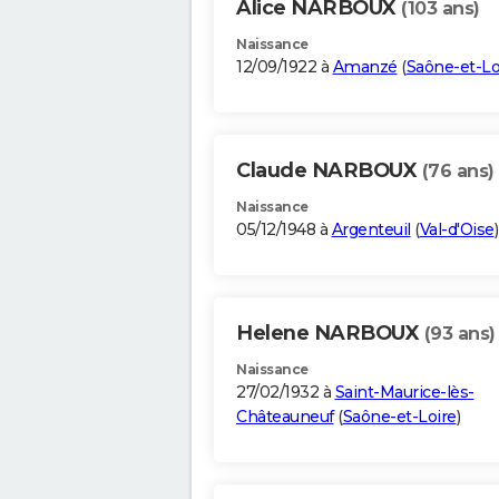
Alice NARBOUX
(103 ans)
Naissance
12/09/1922 à
Amanzé
(
Saône-et-Lo
Claude NARBOUX
(76 ans)
Naissance
05/12/1948 à
Argenteuil
(
Val-d'Oise
)
Helene NARBOUX
(93 ans)
Naissance
27/02/1932 à
Saint-Maurice-lès-
Châteauneuf
(
Saône-et-Loire
)