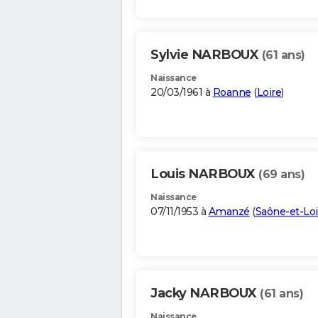
Sylvie NARBOUX
(61 ans)
Naissance
20/03/1961 à
Roanne
(
Loire
)
Louis NARBOUX
(69 ans)
Naissance
07/11/1953 à
Amanzé
(
Saône-et-Loi
Jacky NARBOUX
(61 ans)
Naissance