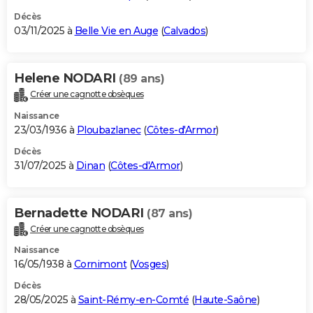
Décès
03/11/2025 à
Belle Vie en Auge
(
Calvados
)
Helene NODARI
(89 ans)
Créer une cagnotte obsèques
Naissance
23/03/1936 à
Ploubazlanec
(
Côtes-d'Armor
)
Décès
31/07/2025 à
Dinan
(
Côtes-d'Armor
)
Bernadette NODARI
(87 ans)
Créer une cagnotte obsèques
Naissance
16/05/1938 à
Cornimont
(
Vosges
)
Décès
28/05/2025 à
Saint-Rémy-en-Comté
(
Haute-Saône
)