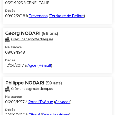
03/11/1925 à CENE ITALIE
Décès
09/02/2018 à
Trévenans
(
Territoire de Belfort
)
Georg NODARI
(68 ans)
Créer une cagnotte obsèques
Naissance
08/09/1948
Décès
17/04/2017 à
Agde
(
Hérault
)
Philippe NODARI
(59 ans)
Créer une cagnotte obsèques
Naissance
06/06/1957 à
Pont-l'Évêque
(
Calvados
)
Décès