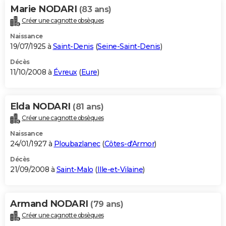
Marie NODARI
(83 ans)
Créer une cagnotte obsèques
Naissance
19/07/1925 à
Saint-Denis
(
Seine-Saint-Denis
)
Décès
11/10/2008 à
Évreux
(
Eure
)
Elda NODARI
(81 ans)
Créer une cagnotte obsèques
Naissance
24/01/1927 à
Ploubazlanec
(
Côtes-d'Armor
)
Décès
21/09/2008 à
Saint-Malo
(
Ille-et-Vilaine
)
Armand NODARI
(79 ans)
Créer une cagnotte obsèques