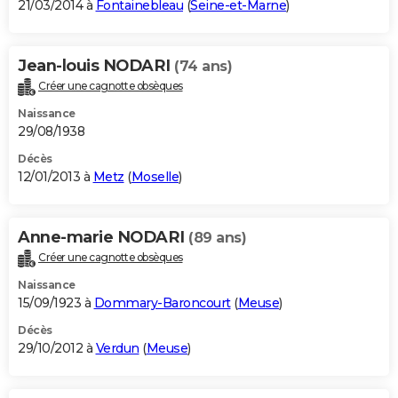
21/03/2014 à
Fontainebleau
(
Seine-et-Marne
)
Jean-louis NODARI
(74 ans)
Créer une cagnotte obsèques
Naissance
29/08/1938
Décès
12/01/2013 à
Metz
(
Moselle
)
Anne-marie NODARI
(89 ans)
Créer une cagnotte obsèques
Naissance
15/09/1923 à
Dommary-Baroncourt
(
Meuse
)
Décès
29/10/2012 à
Verdun
(
Meuse
)