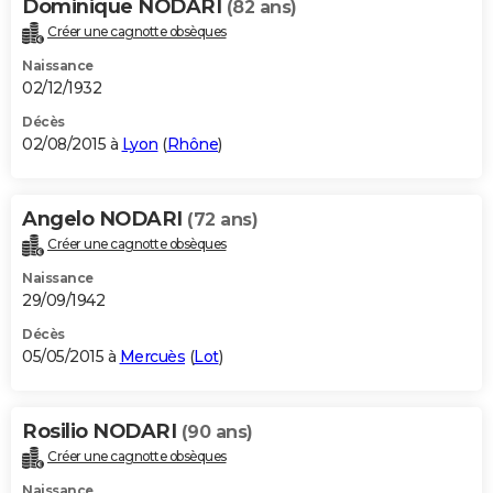
Dominique NODARI
(82 ans)
Créer une cagnotte obsèques
Naissance
02/12/1932
Décès
02/08/2015 à
Lyon
(
Rhône
)
Angelo NODARI
(72 ans)
Créer une cagnotte obsèques
Naissance
29/09/1942
Décès
05/05/2015 à
Mercuès
(
Lot
)
Rosilio NODARI
(90 ans)
Créer une cagnotte obsèques
Naissance