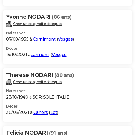
Yvonne NODARI
(86 ans)
Créer une cagnotte obsèques
Naissance
07/08/1935 à
Cornimont
(
Vosges
)
Décès
15/10/2021 à
Jarménil
(
Vosges
)
Therese NODARI
(80 ans)
Créer une cagnotte obsèques
Naissance
23/10/1940 à SORISOLE ITALIE
Décès
30/05/2021 à
Cahors
(
Lot
)
Felicia NODARI
(91 ans)