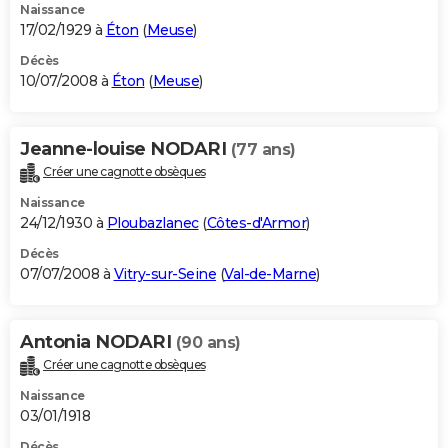
Naissance
17/02/1929 à
Éton
(
Meuse
)
Décès
10/07/2008 à
Éton
(
Meuse
)
Jeanne-louise NODARI
(77 ans)
Créer une cagnotte obsèques
Naissance
24/12/1930 à
Ploubazlanec
(
Côtes-d'Armor
)
Décès
07/07/2008 à
Vitry-sur-Seine
(
Val-de-Marne
)
Antonia NODARI
(90 ans)
Créer une cagnotte obsèques
Naissance
03/01/1918
Décès