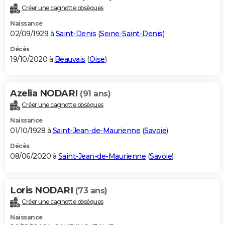
Créer une cagnotte obsèques
Naissance
02/09/1929 à
Saint-Denis
(
Seine-Saint-Denis
)
Décès
19/10/2020 à
Beauvais
(
Oise
)
Azelia NODARI
(91 ans)
Créer une cagnotte obsèques
Naissance
01/10/1928 à
Saint-Jean-de-Maurienne
(
Savoie
)
Décès
08/06/2020 à
Saint-Jean-de-Maurienne
(
Savoie
)
Loris NODARI
(73 ans)
Créer une cagnotte obsèques
Naissance