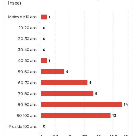
Insee)
Moins de 10 ans
1
10-20 ans
0
20-30 ans
0
30-40 ans
0
40-50 ans
1
50-60 ans
4
60-70 ans
8
70-80 ans
9
80-90 ans
14
90-100 ans
12
Plus de 100 ans
0