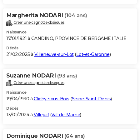
Margherita NODARI
(104 ans)
Créer une cagnotte obsèques
Naissance
17/01/1921 à GANDINO, PROVINCE DE BERGAME ITALIE
Décès
21/02/2025 à
Villeneuve-sur-Lot
(
Lot-et-Garonne
)
Suzanne NODARI
(93 ans)
Créer une cagnotte obsèques
Naissance
19/04/1930 à
Clichy-sous-Bois
(
Seine-Saint-Denis
)
Décès
13/01/2024 à
Villejuif
(
Val-de-Marne
)
Dominique NODARI
(64 ans)