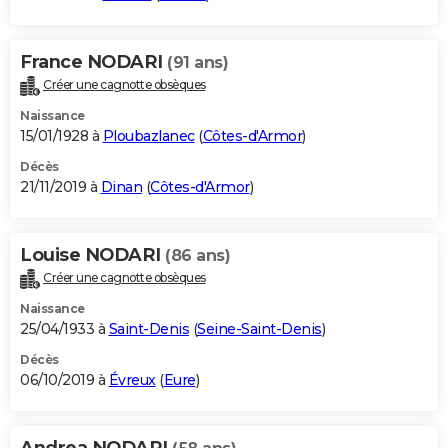
France NODARI
(91 ans)
Créer une cagnotte obsèques
Naissance
15/01/1928 à
Ploubazlanec
(
Côtes-d'Armor
)
Décès
21/11/2019 à
Dinan
(
Côtes-d'Armor
)
Louise NODARI
(86 ans)
Créer une cagnotte obsèques
Naissance
25/04/1933 à
Saint-Denis
(
Seine-Saint-Denis
)
Décès
06/10/2019 à
Évreux
(
Eure
)
Andrea NODARI