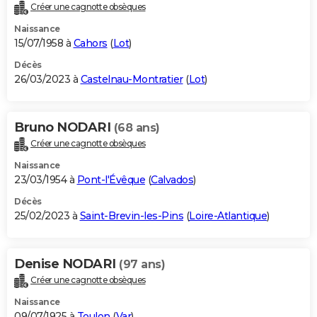
Créer une cagnotte obsèques
Naissance
15/07/1958 à
Cahors
(
Lot
)
Décès
26/03/2023 à
Castelnau-Montratier
(
Lot
)
Bruno NODARI
(68 ans)
Créer une cagnotte obsèques
Naissance
23/03/1954 à
Pont-l'Évêque
(
Calvados
)
Décès
25/02/2023 à
Saint-Brevin-les-Pins
(
Loire-Atlantique
)
Denise NODARI
(97 ans)
Créer une cagnotte obsèques
Naissance
09/07/1925 à
Toulon
(
Var
)