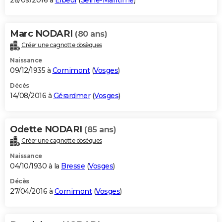
28/09/2016 à
Elbeuf
(
Seine-Maritime
)
Marc NODARI
(80 ans)
Créer une cagnotte obsèques
Naissance
09/12/1935 à
Cornimont
(
Vosges
)
Décès
14/08/2016 à
Gérardmer
(
Vosges
)
Odette NODARI
(85 ans)
Créer une cagnotte obsèques
Naissance
04/10/1930 à la
Bresse
(
Vosges
)
Décès
27/04/2016 à
Cornimont
(
Vosges
)