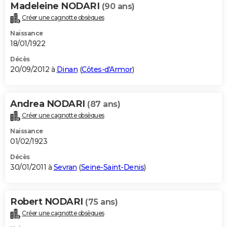
Madeleine NODARI
(90 ans)
Créer une cagnotte obsèques
Naissance
18/01/1922
Décès
20/09/2012 à
Dinan
(
Côtes-d'Armor
)
Andrea NODARI
(87 ans)
Créer une cagnotte obsèques
Naissance
01/02/1923
Décès
30/01/2011 à
Sevran
(
Seine-Saint-Denis
)
Robert NODARI
(75 ans)
Créer une cagnotte obsèques