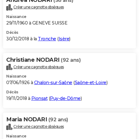
(58 ans)
Créer une cagnotte obsèques
Naissance
29/11/1960 à GENEVE SUISSE
Décès
30/12/2018 à la
Tronche
(
Isère
)
Christiane NODARI
(92 ans)
Créer une cagnotte obsèques
Naissance
07/06/1926 à
Chalon-sur-Saône
(
Saône-et-Loire
)
Décès
19/11/2018 à
Pionsat
(
Puy-de-Dôme
)
Maria NODARI
(92 ans)
Créer une cagnotte obsèques
Naissance