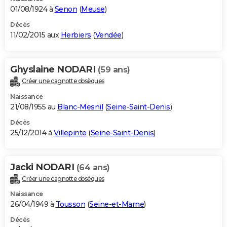
01/08/1924 à
Senon
(
Meuse
)
Décès
11/02/2015 aux
Herbiers
(
Vendée
)
Ghyslaine NODARI
(59 ans)
Créer une cagnotte obsèques
Naissance
21/08/1955 au
Blanc-Mesnil
(
Seine-Saint-Denis
)
Décès
25/12/2014 à
Villepinte
(
Seine-Saint-Denis
)
Jacki NODARI
(64 ans)
Créer une cagnotte obsèques
Naissance
26/04/1949 à
Tousson
(
Seine-et-Marne
)
Décès