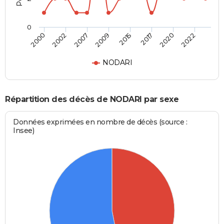
0
2000
2002
2007
2009
2015
2017
2020
2022
NODARI
Répartition des décès de NODARI par sexe
Données exprimées en nombre de décès (source :
Insee)