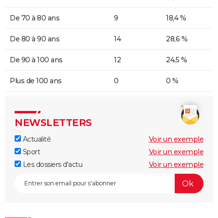
De 70 à 80 ans
9
18,4 %
De 80 à 90 ans
14
28,6 %
De 90 à 100 ans
12
24,5 %
Plus de 100 ans
0
0 %
NEWSLETTERS
Actualité
Voir un exemple
Sport
Voir un exemple
Les dossiers d'actu
Voir un exemple