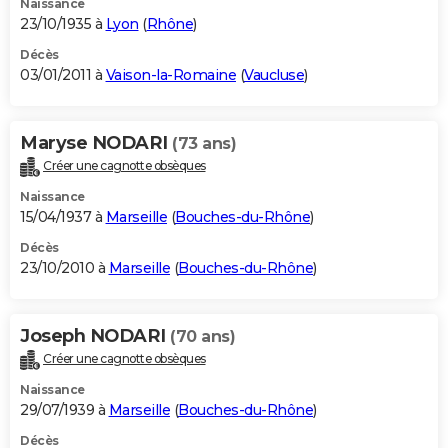
Naissance
23/10/1935 à
Lyon
(
Rhône
)
Décès
03/01/2011 à
Vaison-la-Romaine
(
Vaucluse
)
Maryse NODARI
(73 ans)
Créer une cagnotte obsèques
Naissance
15/04/1937 à
Marseille
(
Bouches-du-Rhône
)
Décès
23/10/2010 à
Marseille
(
Bouches-du-Rhône
)
Joseph NODARI
(70 ans)
Créer une cagnotte obsèques
Naissance
29/07/1939 à
Marseille
(
Bouches-du-Rhône
)
Décès