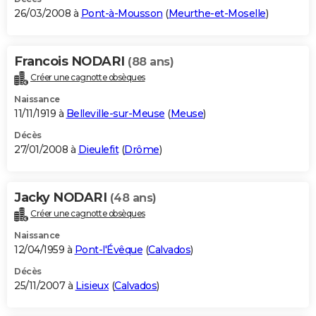
26/03/2008 à
Pont-à-Mousson
(
Meurthe-et-Moselle
)
Francois NODARI
(88 ans)
Créer une cagnotte obsèques
Naissance
11/11/1919 à
Belleville-sur-Meuse
(
Meuse
)
Décès
27/01/2008 à
Dieulefit
(
Drôme
)
Jacky NODARI
(48 ans)
Créer une cagnotte obsèques
Naissance
12/04/1959 à
Pont-l'Évêque
(
Calvados
)
Décès
25/11/2007 à
Lisieux
(
Calvados
)