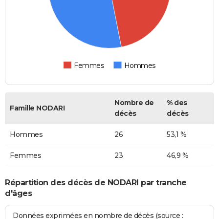
Femmes
Hommes
Nombre de
% des
Famille NODARI
décès
décès
Hommes
26
53,1 %
Femmes
23
46,9 %
Répartition des décès de NODARI par tranche
d'âges
Données exprimées en nombre de décès (source :