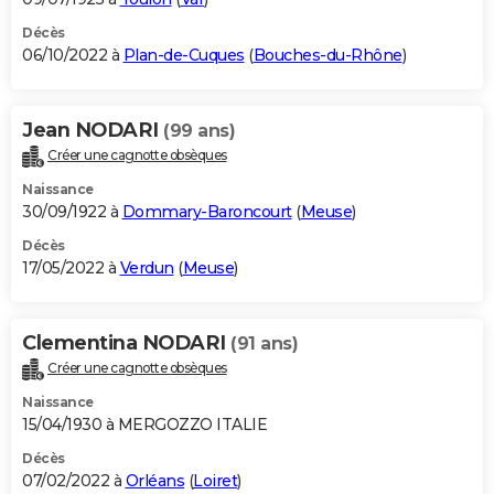
Décès
06/10/2022 à
Plan-de-Cuques
(
Bouches-du-Rhône
)
Jean NODARI
(99 ans)
Créer une cagnotte obsèques
Naissance
30/09/1922 à
Dommary-Baroncourt
(
Meuse
)
Décès
17/05/2022 à
Verdun
(
Meuse
)
Clementina NODARI
(91 ans)
Créer une cagnotte obsèques
Naissance
15/04/1930 à MERGOZZO ITALIE
Décès
07/02/2022 à
Orléans
(
Loiret
)