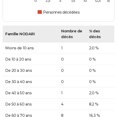
0
2,5
5
7,5
10
12,5
15
Personnes décédées
Nombre de
% des
Famille NODARI
décès
décès
Moins de 10 ans
1
2,0 %
De 10 à 20 ans
0
0 %
De 20 à 30 ans
0
0 %
De 30 à 40 ans
0
0 %
De 40 à 50 ans
1
2,0 %
De 50 à 60 ans
4
8,2 %
De 60 à 70 ans
8
16,3 %