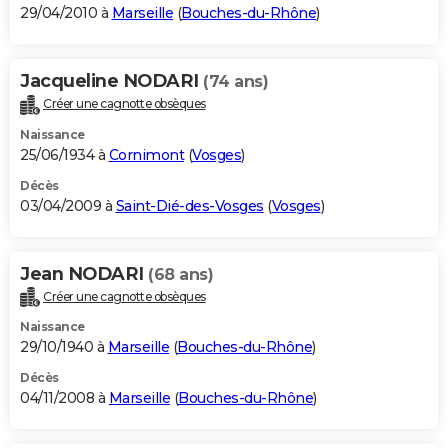
29/04/2010 à
Marseille
(
Bouches-du-Rhône
)
Jacqueline NODARI
(74 ans)
Créer une cagnotte obsèques
Naissance
25/06/1934 à
Cornimont
(
Vosges
)
Décès
03/04/2009 à
Saint-Dié-des-Vosges
(
Vosges
)
Jean NODARI
(68 ans)
Créer une cagnotte obsèques
Naissance
29/10/1940 à
Marseille
(
Bouches-du-Rhône
)
Décès
04/11/2008 à
Marseille
(
Bouches-du-Rhône
)