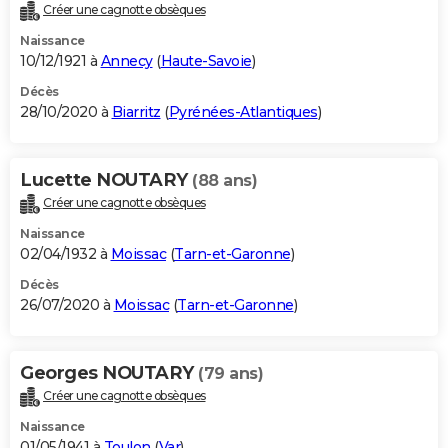
Créer une cagnotte obsèques
Naissance
10/12/1921 à
Annecy
(
Haute-Savoie
)
Décès
28/10/2020 à
Biarritz
(
Pyrénées-Atlantiques
)
Lucette NOUTARY
(88 ans)
Créer une cagnotte obsèques
Naissance
02/04/1932 à
Moissac
(
Tarn-et-Garonne
)
Décès
26/07/2020 à
Moissac
(
Tarn-et-Garonne
)
Georges NOUTARY
(79 ans)
Créer une cagnotte obsèques
Naissance
01/05/1941 à
Toulon
(
Var
)