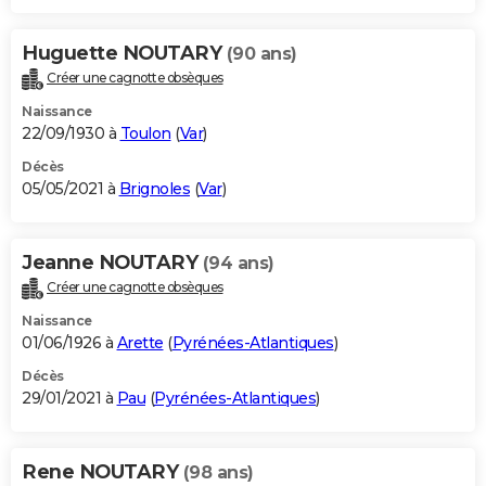
Huguette NOUTARY
(90 ans)
Créer une cagnotte obsèques
Naissance
22/09/1930 à
Toulon
(
Var
)
Décès
05/05/2021 à
Brignoles
(
Var
)
Jeanne NOUTARY
(94 ans)
Créer une cagnotte obsèques
Naissance
01/06/1926 à
Arette
(
Pyrénées-Atlantiques
)
Décès
29/01/2021 à
Pau
(
Pyrénées-Atlantiques
)
Rene NOUTARY
(98 ans)