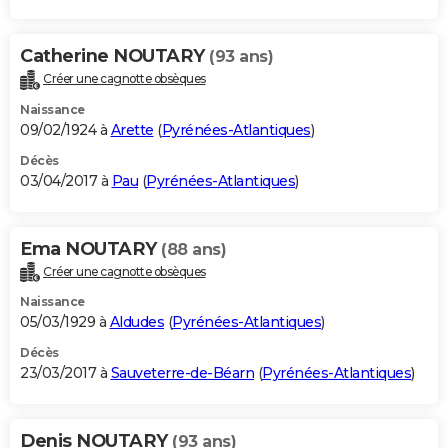
Catherine NOUTARY
(93 ans)
Créer une cagnotte obsèques
Naissance
09/02/1924 à
Arette
(
Pyrénées-Atlantiques
)
Décès
03/04/2017 à
Pau
(
Pyrénées-Atlantiques
)
Ema NOUTARY
(88 ans)
Créer une cagnotte obsèques
Naissance
05/03/1929 à
Aldudes
(
Pyrénées-Atlantiques
)
Décès
23/03/2017 à
Sauveterre-de-Béarn
(
Pyrénées-Atlantiques
)
Denis NOUTARY
(93 ans)