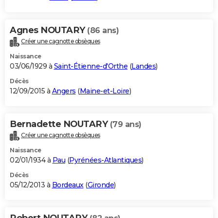
Agnes NOUTARY
(86 ans)
Créer une cagnotte obsèques
Naissance
03/06/1929 à
Saint-Étienne-d'Orthe
(
Landes
)
Décès
12/09/2015 à
Angers
(
Maine-et-Loire
)
Bernadette NOUTARY
(79 ans)
Créer une cagnotte obsèques
Naissance
02/01/1934 à
Pau
(
Pyrénées-Atlantiques
)
Décès
05/12/2013 à
Bordeaux
(
Gironde
)
Robert NOUTARY