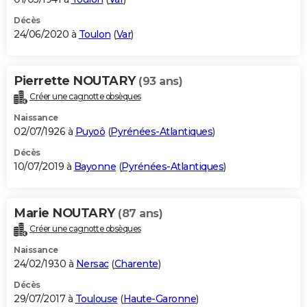
Décès
24/06/2020 à
Toulon
(
Var
)
Pierrette NOUTARY
(93 ans)
Créer une cagnotte obsèques
Naissance
02/07/1926 à
Puyoô
(
Pyrénées-Atlantiques
)
Décès
10/07/2019 à
Bayonne
(
Pyrénées-Atlantiques
)
Marie NOUTARY
(87 ans)
Créer une cagnotte obsèques
Naissance
24/02/1930 à
Nersac
(
Charente
)
Décès
29/07/2017 à
Toulouse
(
Haute-Garonne
)