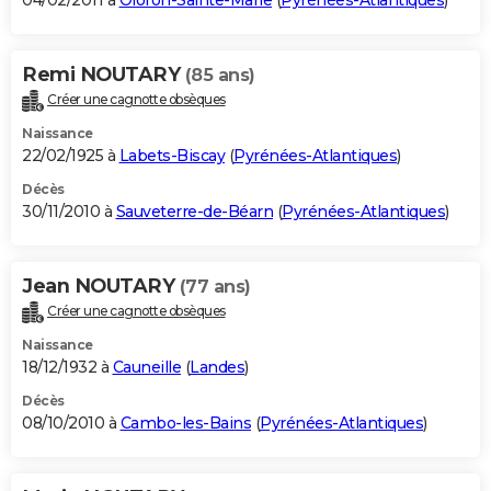
04/02/2011 à
Oloron-Sainte-Marie
(
Pyrénées-Atlantiques
)
Remi NOUTARY
(85 ans)
Créer une cagnotte obsèques
Naissance
22/02/1925 à
Labets-Biscay
(
Pyrénées-Atlantiques
)
Décès
30/11/2010 à
Sauveterre-de-Béarn
(
Pyrénées-Atlantiques
)
Jean NOUTARY
(77 ans)
Créer une cagnotte obsèques
Naissance
18/12/1932 à
Cauneille
(
Landes
)
Décès
08/10/2010 à
Cambo-les-Bains
(
Pyrénées-Atlantiques
)