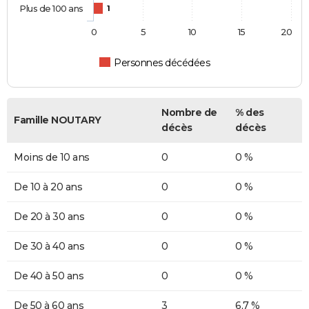
Plus de 100 ans
1
0
5
10
15
20
Personnes décédées
Nombre de
% des
Famille NOUTARY
décès
décès
Moins de 10 ans
0
0 %
De 10 à 20 ans
0
0 %
De 20 à 30 ans
0
0 %
De 30 à 40 ans
0
0 %
De 40 à 50 ans
0
0 %
De 50 à 60 ans
3
6,7 %