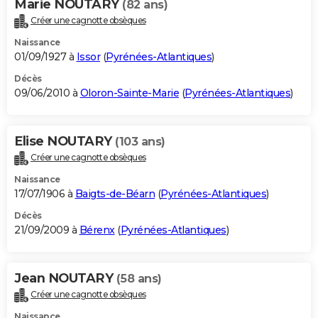
Marie NOUTARY
(82 ans)
Créer une cagnotte obsèques
Naissance
01/09/1927 à
Issor
(
Pyrénées-Atlantiques
)
Décès
09/06/2010 à
Oloron-Sainte-Marie
(
Pyrénées-Atlantiques
)
Elise NOUTARY
(103 ans)
Créer une cagnotte obsèques
Naissance
17/07/1906 à
Baigts-de-Béarn
(
Pyrénées-Atlantiques
)
Décès
21/09/2009 à
Bérenx
(
Pyrénées-Atlantiques
)
Jean NOUTARY
(58 ans)
Créer une cagnotte obsèques
Naissance