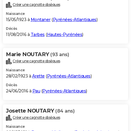
Créer une cagnotte obsèques
Naissance
15/05/1923 à
Montaner
(
Pyrénées-Atlantiques
)
Décès
11/08/2016 à
Tarbes
(
Hautes-Pyrénées
)
Marie NOUTARY
(93 ans)
Créer une cagnotte obsèques
Naissance
28/02/1923 à
Arette
(
Pyrénées-Atlantiques
)
Décès
24/06/2016 à
Pau
(
Pyrénées-Atlantiques
)
Josette NOUTARY
(84 ans)
Créer une cagnotte obsèques
Naissance