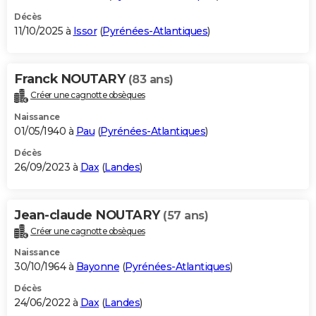
Décès
11/10/2025 à
Issor
(
Pyrénées-Atlantiques
)
Franck NOUTARY
(83 ans)
Créer une cagnotte obsèques
Naissance
01/05/1940 à
Pau
(
Pyrénées-Atlantiques
)
Décès
26/09/2023 à
Dax
(
Landes
)
Jean-claude NOUTARY
(57 ans)
Créer une cagnotte obsèques
Naissance
30/10/1964 à
Bayonne
(
Pyrénées-Atlantiques
)
Décès
24/06/2022 à
Dax
(
Landes
)