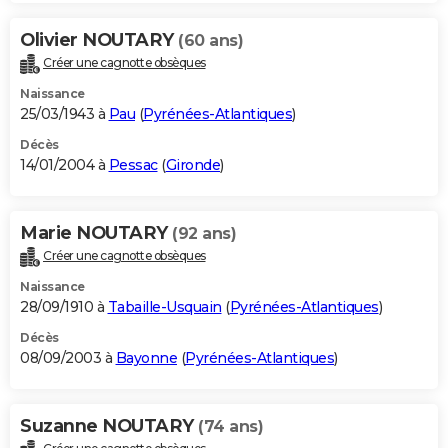
Olivier NOUTARY
(60 ans)
Créer une cagnotte obsèques
Naissance
25/03/1943 à
Pau
(
Pyrénées-Atlantiques
)
Décès
14/01/2004 à
Pessac
(
Gironde
)
Marie NOUTARY
(92 ans)
Créer une cagnotte obsèques
Naissance
28/09/1910 à
Tabaille-Usquain
(
Pyrénées-Atlantiques
)
Décès
08/09/2003 à
Bayonne
(
Pyrénées-Atlantiques
)
Suzanne NOUTARY
(74 ans)