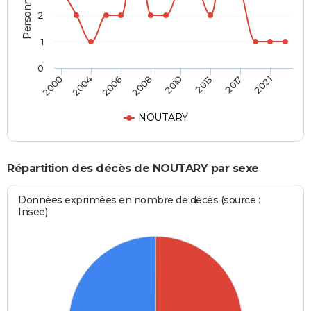
2
1
0
2000
2004
2006
2008
2010
2013
2017
2021
NOUTARY
Répartition des décès de NOUTARY par sexe
Données exprimées en nombre de décès (source :
Insee)