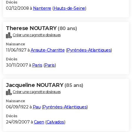
Décès
02/12/2008 à
Nanterre
(
Hauts-de-Seine
)
Therese NOUTARY
(80 ans)
Créer une cagnotte obsèques
Naissance
11/06/1927 à
Arraute-Charritte
(
Pyrénées-Atlantiques
)
Décès
30/11/2007 à
Paris
(
Paris
)
Jacqueline NOUTARY
(85 ans)
Créer une cagnotte obsèques
Naissance
06/09/1922 à
Pau
(
Pyrénées-Atlantiques
)
Décès
24/09/2007 à
Caen
(
Calvados
)