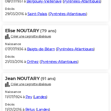
08/07/1931 à
Bergouey-Viellenave
(
Pyrénées-Atlantiques
)
Décès
29/03/2016 à
Saint-Palais
(
Pyrénées-Atlantiques
)
Elise NOUTARY
(79 ans)
Créer une cagnotte obsèques
Naissance
07/07/1936 à
Baigts-de-Béarn
(
Pyrénées-Atlantiques
)
Décès
21/03/2016 à
Orthez
(
Pyrénées-Atlantiques
)
Jean NOUTARY
(91 ans)
Créer une cagnotte obsèques
Naissance
11/07/1924 à
Pey
(
Landes
)
Décès
11/01/2016 à
Bélus
(
Landes
)