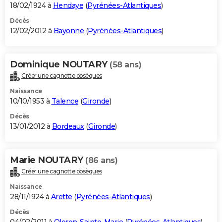
18/02/1924 à
Hendaye
(
Pyrénées-Atlantiques
)
Décès
12/02/2012 à
Bayonne
(
Pyrénées-Atlantiques
)
Dominique NOUTARY
(58 ans)
Créer une cagnotte obsèques
Naissance
10/10/1953 à
Talence
(
Gironde
)
Décès
13/01/2012 à
Bordeaux
(
Gironde
)
Marie NOUTARY
(86 ans)
Créer une cagnotte obsèques
Naissance
28/11/1924 à
Arette
(
Pyrénées-Atlantiques
)
Décès