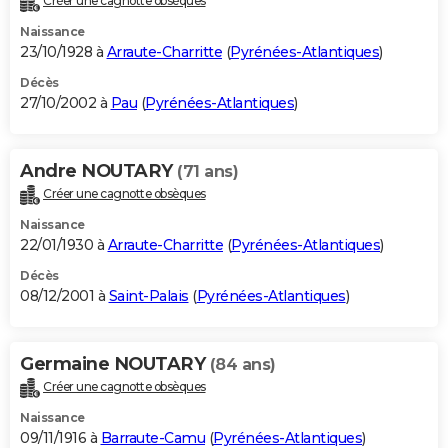
Créer une cagnotte obsèques
Naissance
23/10/1928 à
Arraute-Charritte
(
Pyrénées-Atlantiques
)
Décès
27/10/2002 à
Pau
(
Pyrénées-Atlantiques
)
Andre NOUTARY
(71 ans)
Créer une cagnotte obsèques
Naissance
22/01/1930 à
Arraute-Charritte
(
Pyrénées-Atlantiques
)
Décès
08/12/2001 à
Saint-Palais
(
Pyrénées-Atlantiques
)
Germaine NOUTARY
(84 ans)
Créer une cagnotte obsèques
Naissance
09/11/1916 à
Barraute-Camu
(
Pyrénées-Atlantiques
)