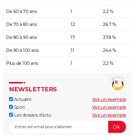
De 60 à 70 ans
1
2,2 %
De 70 à 80 ans
12
26,7 %
De 80 à 90 ans
17
37,8 %
De 90 à 100 ans
11
24,4 %
Plus de 100 ans
1
2,2 %
NEWSLETTERS
Actualité
Voir un exemple
Sport
Voir un exemple
Les dossiers d'actu
Voir un exemple