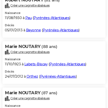
(82 ans)
Créer une cagnotte obsèques
Naissance
11/08/1930 à
Pau
(
Pyrénées-Atlantiques
)
Décès
05/01/2013 à
Bayonne
(
Pyrénées-Atlantiques
)
Marie NOUTARY
(88 ans)
Créer une cagnotte obsèques
Naissance
11/10/1923 à
Labets-Biscay
(
Pyrénées-Atlantiques
)
Décès
24/07/2012 à
Orthez
(
Pyrénées-Atlantiques
)
Marie NOUTARY
(87 ans)
Créer une cagnotte obsèques
Naissance