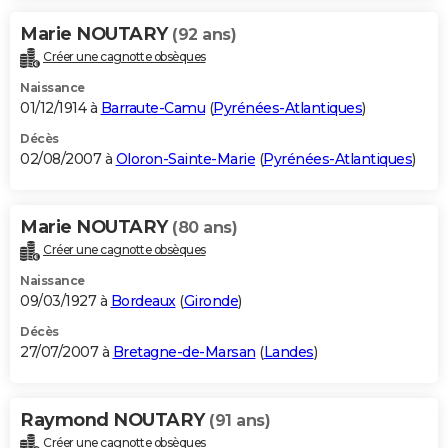
Marie NOUTARY
(92 ans)
Créer une cagnotte obsèques
Naissance
01/12/1914 à
Barraute-Camu
(
Pyrénées-Atlantiques
)
Décès
02/08/2007 à
Oloron-Sainte-Marie
(
Pyrénées-Atlantiques
)
Marie NOUTARY
(80 ans)
Créer une cagnotte obsèques
Naissance
09/03/1927 à
Bordeaux
(
Gironde
)
Décès
27/07/2007 à
Bretagne-de-Marsan
(
Landes
)
Raymond NOUTARY
(91 ans)
Créer une cagnotte obsèques