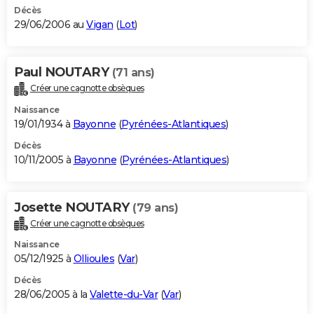
Décès
29/06/2006 au
Vigan
(
Lot
)
Paul NOUTARY
(71 ans)
Créer une cagnotte obsèques
Naissance
19/01/1934 à
Bayonne
(
Pyrénées-Atlantiques
)
Décès
10/11/2005 à
Bayonne
(
Pyrénées-Atlantiques
)
Josette NOUTARY
(79 ans)
Créer une cagnotte obsèques
Naissance
05/12/1925 à
Ollioules
(
Var
)
Décès
28/06/2005 à la
Valette-du-Var
(
Var
)