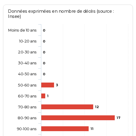
Données exprimées en nombre de décès (source :
Insee)
Moins de 10 ans
0
10-20 ans
0
20-30 ans
0
30-40 ans
0
40-50 ans
0
50-60 ans
3
60-70 ans
1
70-80 ans
12
80-90 ans
17
90-100 ans
11