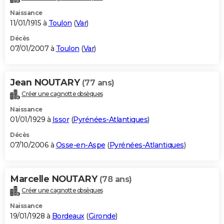
Naissance
11/01/1915 à
Toulon
(
Var
)
Décès
07/01/2007 à
Toulon
(
Var
)
Jean NOUTARY
(77 ans)
Créer une cagnotte obsèques
Naissance
01/01/1929 à
Issor
(
Pyrénées-Atlantiques
)
Décès
07/10/2006 à
Osse-en-Aspe
(
Pyrénées-Atlantiques
)
Marcelle NOUTARY
(78 ans)
Créer une cagnotte obsèques
Naissance
19/01/1928 à
Bordeaux
(
Gironde
)