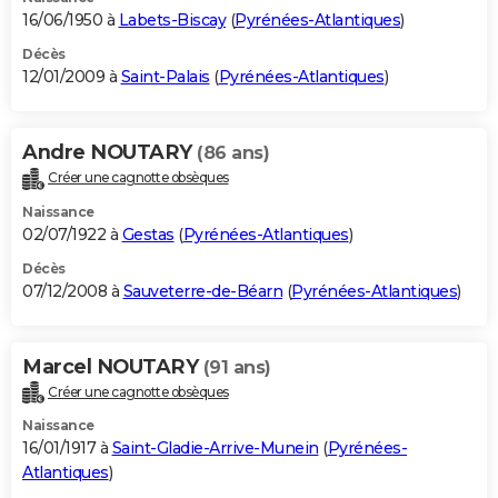
16/06/1950 à
Labets-Biscay
(
Pyrénées-Atlantiques
)
Décès
12/01/2009 à
Saint-Palais
(
Pyrénées-Atlantiques
)
Andre NOUTARY
(86 ans)
Créer une cagnotte obsèques
Naissance
02/07/1922 à
Gestas
(
Pyrénées-Atlantiques
)
Décès
07/12/2008 à
Sauveterre-de-Béarn
(
Pyrénées-Atlantiques
)
Marcel NOUTARY
(91 ans)
Créer une cagnotte obsèques
Naissance
16/01/1917 à
Saint-Gladie-Arrive-Munein
(
Pyrénées-
Atlantiques
)