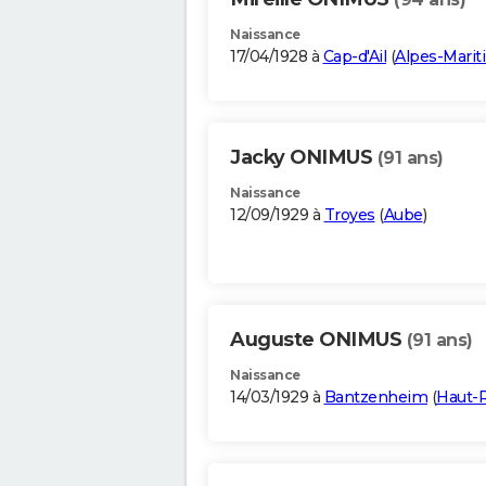
Naissance
17/04/1928 à
Cap-d'Ail
(
Alpes-Marit
Jacky ONIMUS
(91 ans)
Naissance
12/09/1929 à
Troyes
(
Aube
)
Auguste ONIMUS
(91 ans)
Naissance
14/03/1929 à
Bantzenheim
(
Haut-