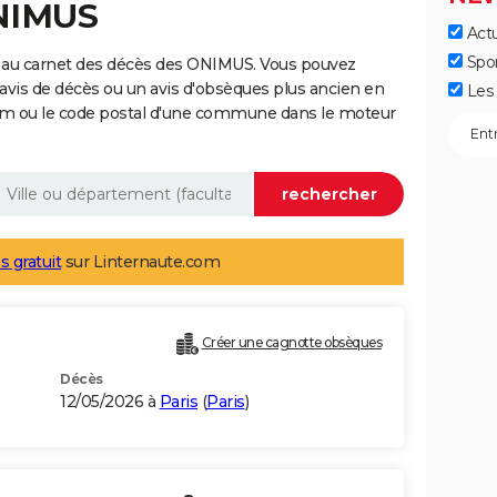
ONIMUS
Actu
Spo
 au carnet des décès des ONIMUS. Vous pouvez
 avis de décès ou un avis d'obsèques plus ancien en
Les 
nom ou le code postal d'une commune dans le moteur
s gratuit
sur Linternaute.com
Créer une cagnotte obsèques
Décès
12/05/2026 à
Paris
(
Paris
)