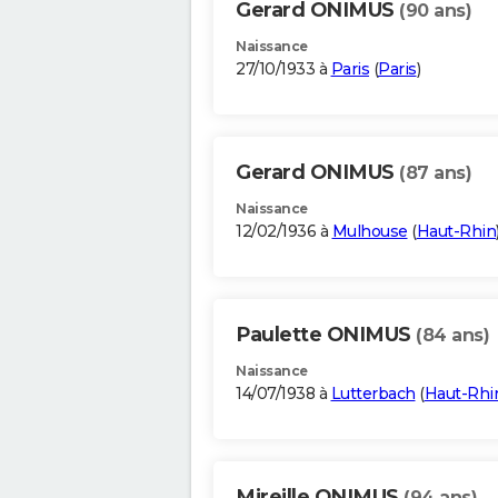
Gerard ONIMUS
(90 ans)
Naissance
27/10/1933 à
Paris
(
Paris
)
Gerard ONIMUS
(87 ans)
Naissance
12/02/1936 à
Mulhouse
(
Haut-Rhin
Paulette ONIMUS
(84 ans)
Naissance
14/07/1938 à
Lutterbach
(
Haut-Rhi
Mireille ONIMUS
(94 ans)