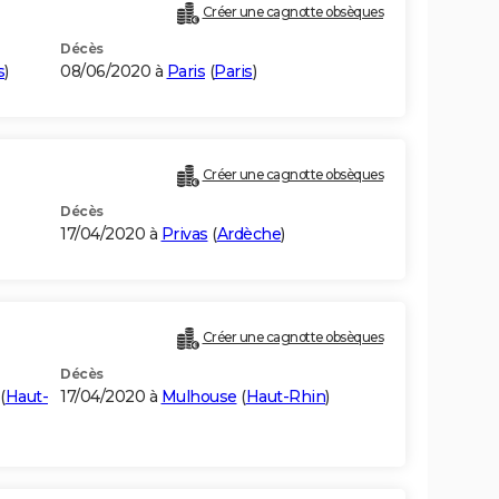
Créer une cagnotte obsèques
Décès
s
)
08/06/2020 à
Paris
(
Paris
)
Créer une cagnotte obsèques
Décès
17/04/2020 à
Privas
(
Ardèche
)
Créer une cagnotte obsèques
Décès
(
Haut-
17/04/2020 à
Mulhouse
(
Haut-Rhin
)