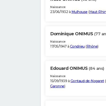
Naissance
23/06/1932 à
Mulhouse
(
Haut-Rhi
Dominique ONIMUS
(77 an
Naissance
17/05/1947 à
Condrieu
(
Rhône
)
Edouard ONIMUS
(84 ans)
Naissance
15/09/1939 à
Gontaud-de-Nogaret
(
Garonne
)