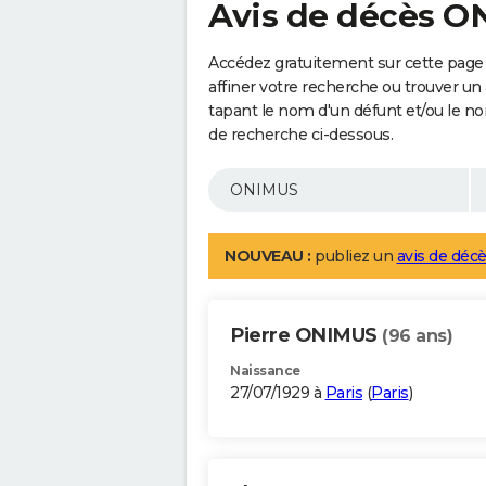
Avis de décès 
Accédez gratuitement sur cette page
affiner votre recherche ou trouver un
tapant le nom d'un défunt et/ou le 
de recherche ci-dessous.
NOUVEAU :
publiez un
avis de décè
Pierre ONIMUS
(96 ans)
Naissance
27/07/1929 à
Paris
(
Paris
)