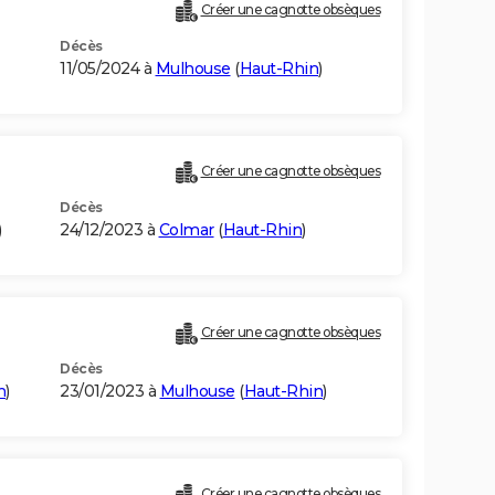
Créer une cagnotte obsèques
Décès
11/05/2024 à
Mulhouse
(
Haut-Rhin
)
Créer une cagnotte obsèques
Décès
)
24/12/2023 à
Colmar
(
Haut-Rhin
)
Créer une cagnotte obsèques
Décès
n
)
23/01/2023 à
Mulhouse
(
Haut-Rhin
)
Créer une cagnotte obsèques