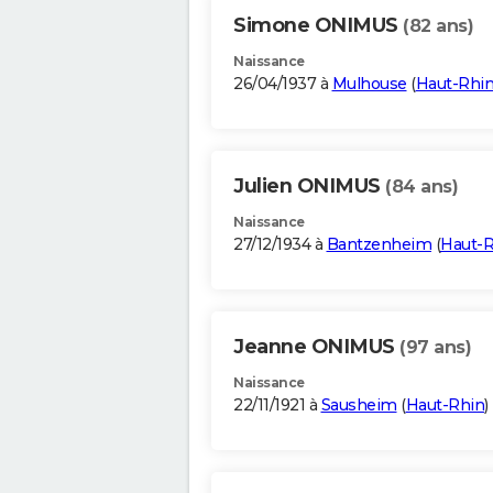
Simone ONIMUS
(82 ans)
Naissance
26/04/1937 à
Mulhouse
(
Haut-Rhi
Julien ONIMUS
(84 ans)
Naissance
27/12/1934 à
Bantzenheim
(
Haut-R
Jeanne ONIMUS
(97 ans)
Naissance
22/11/1921 à
Sausheim
(
Haut-Rhin
)