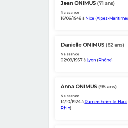
Jean ONIMUS
(71 ans)
Naissance
16/06/1948 à
Nice
(
Alpes-Maritime
Danielle ONIMUS
(82 ans)
Naissance
02/09/1937 à
Lyon
(
Rhône
)
Anna ONIMUS
(95 ans)
Naissance
14/10/1924 à
Rumersheim-le-Haut
Rhin
)