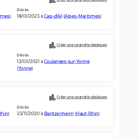
Décès
imes
)
18/01/2023 à
Cap-d'Ail
(
Alpes-Maritimes
)
Créer une cagnotte obsèques
Décès
12/03/2021 à
Coulanges-sur-Yonne
(
Yonne
)
Créer une cagnotte obsèques
Décès
Rhin
)
23/11/2020 à
Bantzenheim
(
Haut-Rhin
)