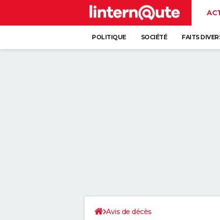
AC
POLITIQUE
SOCIÉTÉ
FAITS DIVER
Avis de décès