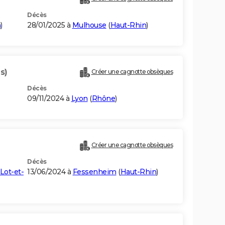
Décès
n
)
28/01/2025 à
Mulhouse
(
Haut-Rhin
)
s)
Créer une cagnotte obsèques
Décès
09/11/2024 à
Lyon
(
Rhône
)
Créer une cagnotte obsèques
Décès
Lot-et-
13/06/2024 à
Fessenheim
(
Haut-Rhin
)