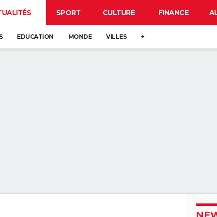
TUALITÉS
SPORT
CULTURE
FINANCE
A
S
EDUCATION
MONDE
VILLES
+
NEW