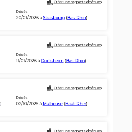
Créer une cagnotte obsèques
Décès
20/01/2026 à
Strasbourg
(
Bas-Rhin
)
Créer une cagnotte obsèques
Décès
11/01/2026 à
Dorlisheim
(
Bas-Rhin
)
Créer une cagnotte obsèques
Décès
n
)
02/10/2025 à
Mulhouse
(
Haut-Rhin
)
Créer une cagnotte obsèques