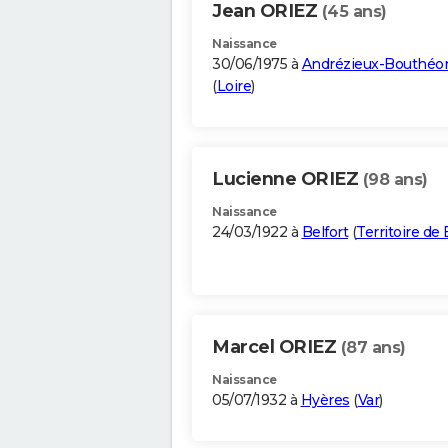
Jean ORIEZ
(45 ans)
Naissance
30/06/1975 à
Andrézieux-Bouthéo
(
Loire
)
Lucienne ORIEZ
(98 ans)
Naissance
24/03/1922 à
Belfort
(
Territoire de 
Marcel ORIEZ
(87 ans)
Naissance
05/07/1932 à
Hyères
(
Var
)