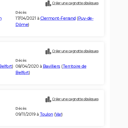
Créer une cagnotte obsèques
Décès
n
17/04/2021 à
Clermont-Ferrand
(
Puy-de-
Dôme
)
Créer une cagnotte obsèques
Décès
Belfort
)
08/04/2020 à
Bavilliers
(
Territoire de
Belfort
)
Créer une cagnotte obsèques
Décès
09/11/2019 à
Toulon
(
Var
)