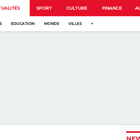
TUALITÉS
SPORT
CULTURE
FINANCE
A
S
EDUCATION
MONDE
VILLES
+
NEW