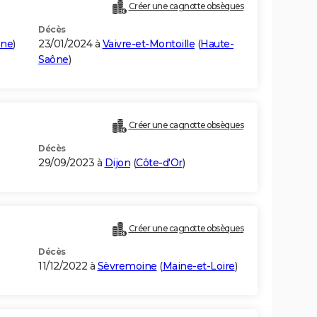
Créer une cagnotte obsèques
Décès
ône
)
23/01/2024 à
Vaivre-et-Montoille
(
Haute-
Saône
)
Créer une cagnotte obsèques
Décès
29/09/2023 à
Dijon
(
Côte-d'Or
)
Créer une cagnotte obsèques
Décès
11/12/2022 à
Sèvremoine
(
Maine-et-Loire
)