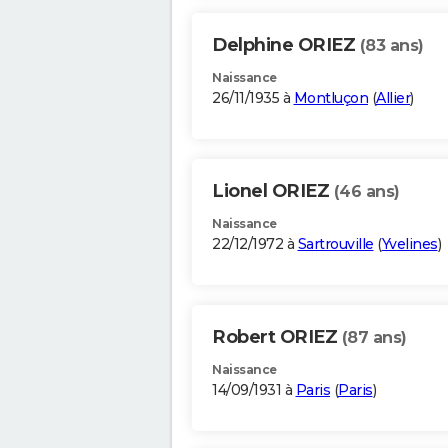
Delphine ORIEZ
(83 ans)
Naissance
26/11/1935 à
Montluçon
(
Allier
)
Lionel ORIEZ
(46 ans)
Naissance
22/12/1972 à
Sartrouville
(
Yvelines
)
Robert ORIEZ
(87 ans)
Naissance
14/09/1931 à
Paris
(
Paris
)