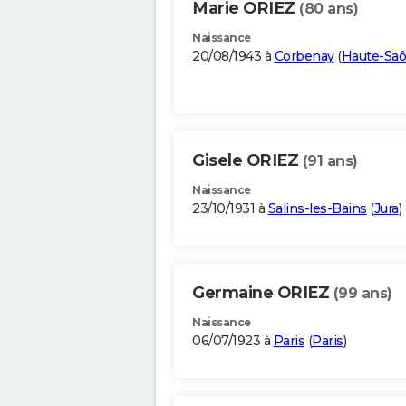
Marie ORIEZ
(80 ans)
Naissance
20/08/1943 à
Corbenay
(
Haute-Sa
Gisele ORIEZ
(91 ans)
Naissance
23/10/1931 à
Salins-les-Bains
(
Jura
)
Germaine ORIEZ
(99 ans)
Naissance
06/07/1923 à
Paris
(
Paris
)