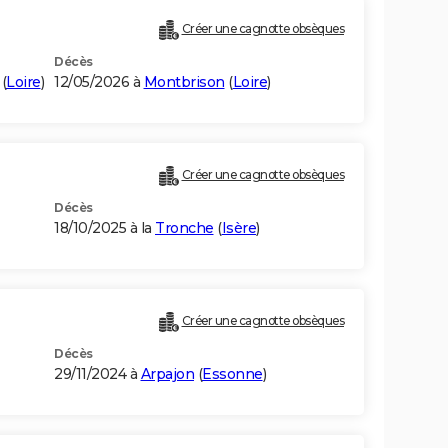
Créer une cagnotte obsèques
Décès
(
Loire
)
12/05/2026 à
Montbrison
(
Loire
)
Créer une cagnotte obsèques
Décès
18/10/2025 à la
Tronche
(
Isère
)
Créer une cagnotte obsèques
Décès
29/11/2024 à
Arpajon
(
Essonne
)