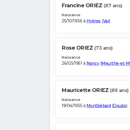
Francine ORIEZ
(87 ans)
Naissance
25/10/1936 à
Hyères
(
Var
)
Rose ORIEZ
(73 ans)
Naissance
26/03/1951 à
Nancy
(
Meurthe-et-M
Mauricette ORIEZ
(89 ans)
Naissance
19/04/1935 à
Montbéliard
(
Doubs
)