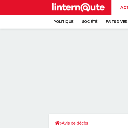
AC
POLITIQUE
SOCIÉTÉ
FAITS DIVER
Avis de décès