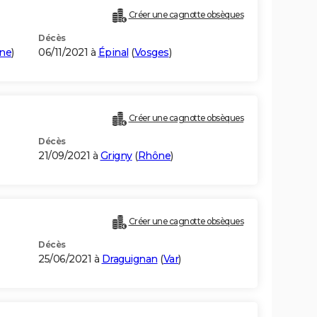
Créer une cagnotte obsèques
Décès
ne
)
06/11/2021 à
Épinal
(
Vosges
)
Créer une cagnotte obsèques
Décès
21/09/2021 à
Grigny
(
Rhône
)
Créer une cagnotte obsèques
Décès
25/06/2021 à
Draguignan
(
Var
)