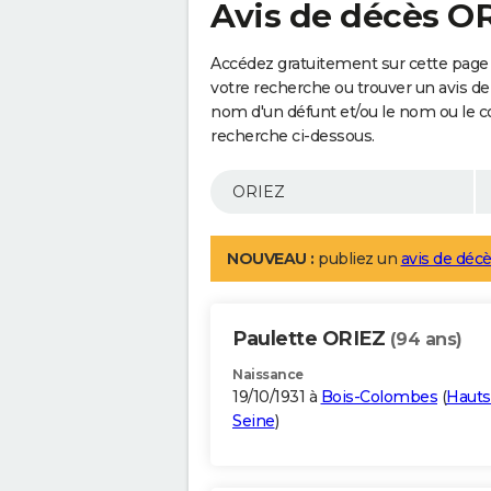
Avis de décès O
Accédez gratuitement sur cette page 
votre recherche ou trouver un avis de
nom d'un défunt et/ou le nom ou le 
recherche ci-dessous.
NOUVEAU :
publiez un
avis de décè
Paulette ORIEZ
(94 ans)
Naissance
19/10/1931 à
Bois-Colombes
(
Hauts
Seine
)