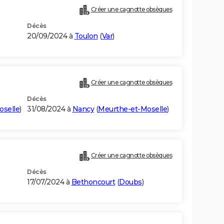
Créer une cagnotte obsèques
Décès
20/09/2024 à
Toulon
(
Var
)
Créer une cagnotte obsèques
Décès
oselle
)
31/08/2024 à
Nancy
(
Meurthe-et-Moselle
)
Créer une cagnotte obsèques
Décès
17/07/2024 à
Bethoncourt
(
Doubs
)