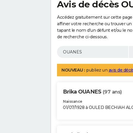
Avis de décès 
Accédez gratuitement sur cette page
affiner votre recherche ou trouver un
tapant le nom d'un défunt et/ou le 
de recherche ci-dessous.
NOUVEAU :
publiez un
avis de décè
Brika OUANES
(97 ans)
Naissance
01/07/1928 à OULED BECHIAH AL