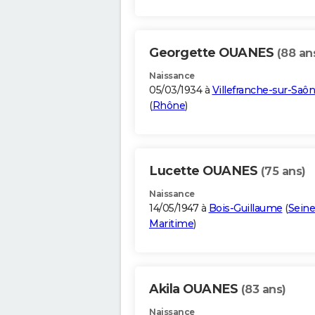
Georgette OUANES
(88 an
Naissance
05/03/1934 à
Villefranche-sur-Saô
(
Rhône
)
Lucette OUANES
(75 ans)
Naissance
14/05/1947 à
Bois-Guillaume
(
Seine
Maritime
)
Akila OUANES
(83 ans)
Naissance