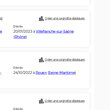
s)
Créer une cagnotte obsèques
Décès
ne
20/01/2023 à
Villefranche-sur-Saône
(
Rhône
)
Créer une cagnotte obsèques
Décès
-
24/10/2022 à
Rouen
(
Seine-Maritime
)
Créer une cagnotte obsèques
Décès