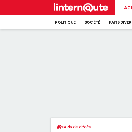
AC
POLITIQUE
SOCIÉTÉ
FAITS DIVER
Avis de décès