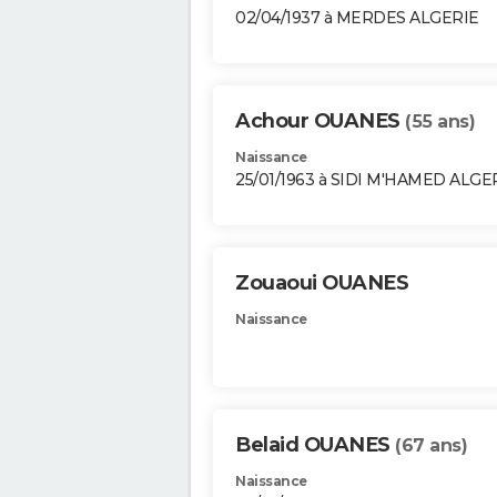
02/04/1937 à MERDES ALGERIE
Achour OUANES
(55 ans)
Naissance
25/01/1963 à SIDI M'HAMED ALGE
Zouaoui OUANES
Naissance
Belaid OUANES
(67 ans)
Naissance