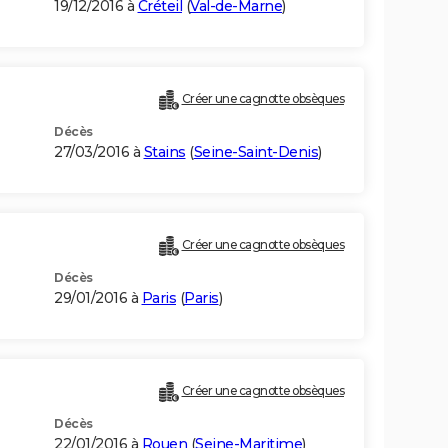
19/12/2016 à
Créteil
(
Val-de-Marne
)
Créer une cagnotte obsèques
Décès
27/03/2016 à
Stains
(
Seine-Saint-Denis
)
Créer une cagnotte obsèques
Décès
29/01/2016 à
Paris
(
Paris
)
Créer une cagnotte obsèques
Décès
22/01/2016 à
Rouen
(
Seine-Maritime
)