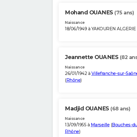
Mohand OUANES
(75 ans)
Naissance
18/06/1949 à YAKOUREN ALGERIE
Jeannette OUANES
(82 ans
Naissance
26/01/1942 à
Villefranche-sur-Saôn
(
Rhône
)
Madjid OUANES
(68 ans)
Naissance
13/09/1955 à
Marseille
(
Bouches-du
Rhône
)