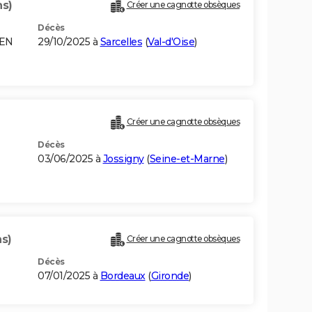
ns)
Créer une cagnotte obsèques
Décès
HEN
29/10/2025 à
Sarcelles
(
Val-d'Oise
)
Créer une cagnotte obsèques
Décès
03/06/2025 à
Jossigny
(
Seine-et-Marne
)
ns)
Créer une cagnotte obsèques
Décès
07/01/2025 à
Bordeaux
(
Gironde
)