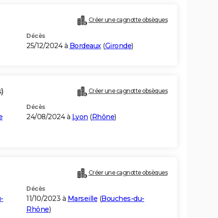
Créer une cagnotte obsèques
Décès
25/12/2024 à
Bordeaux
(
Gironde
)
)
Créer une cagnotte obsèques
Décès
e
24/08/2024 à
Lyon
(
Rhône
)
Créer une cagnotte obsèques
Décès
-
11/10/2023 à
Marseille
(
Bouches-du-
Rhône
)