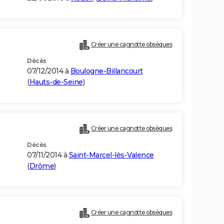
Créer une cagnotte obsèques
Décès
07/12/2014 à
Boulogne-Billancourt
(
Hauts-de-Seine
)
Créer une cagnotte obsèques
Décès
07/11/2014 à
Saint-Marcel-lès-Valence
(
Drôme
)
Créer une cagnotte obsèques