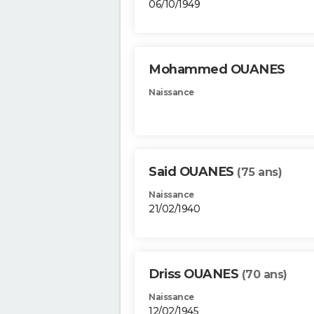
06/10/1949
Mohammed OUANES
Naissance
Said OUANES
(75 ans)
Naissance
21/02/1940
Driss OUANES
(70 ans)
Naissance
12/02/1945