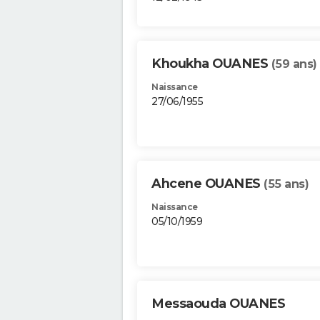
Khoukha OUANES
(59 ans)
Naissance
27/06/1955
Ahcene OUANES
(55 ans)
Naissance
05/10/1959
Messaouda OUANES