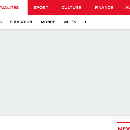
TUALITÉS
SPORT
CULTURE
FINANCE
A
S
EDUCATION
MONDE
VILLES
+
NEW