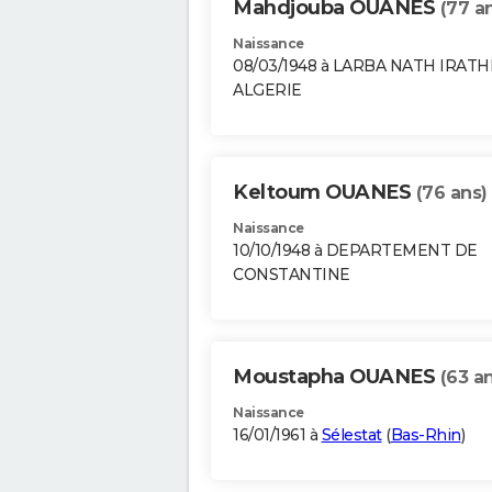
Mahdjouba OUANES
(77 a
Naissance
08/03/1948 à LARBA NATH IRAT
ALGERIE
Keltoum OUANES
(76 ans)
Naissance
10/10/1948 à DEPARTEMENT DE
CONSTANTINE
Moustapha OUANES
(63 a
Naissance
16/01/1961 à
Sélestat
(
Bas-Rhin
)