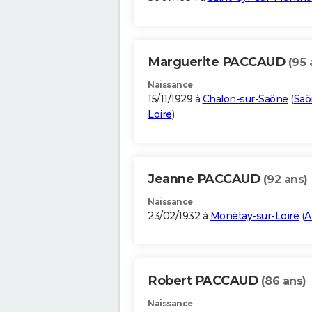
Marguerite PACCAUD
(95 
Naissance
15/11/1929 à
Chalon-sur-Saône
(
Saô
Loire
)
Jeanne PACCAUD
(92 ans)
Naissance
23/02/1932 à
Monétay-sur-Loire
(
A
Robert PACCAUD
(86 ans)
Naissance