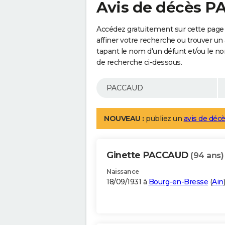
Avis de décès 
Accédez gratuitement sur cette pag
affiner votre recherche ou trouver un
tapant le nom d'un défunt et/ou le 
de recherche ci-dessous.
NOUVEAU :
publiez un
avis de décè
Ginette PACCAUD
(94 ans)
Naissance
18/09/1931 à
Bourg-en-Bresse
(
Ain
)