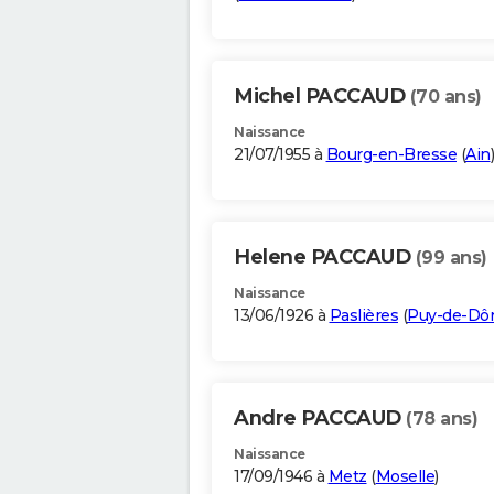
Michel PACCAUD
(70 ans)
Naissance
21/07/1955 à
Bourg-en-Bresse
(
Ain
)
Helene PACCAUD
(99 ans)
Naissance
13/06/1926 à
Paslières
(
Puy-de-D
Andre PACCAUD
(78 ans)
Naissance
17/09/1946 à
Metz
(
Moselle
)