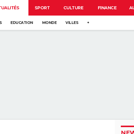
TUALITÉS
SPORT
CULTURE
FINANCE
A
S
EDUCATION
MONDE
VILLES
+
NEW