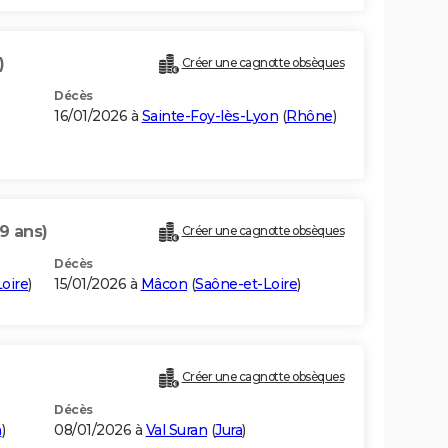
)
Créer une cagnotte obsèques
Décès
16/01/2026 à
Sainte-Foy-lès-Lyon
(
Rhône
)
9 ans)
Créer une cagnotte obsèques
Décès
oire
)
15/01/2026 à
Mâcon
(
Saône-et-Loire
)
Créer une cagnotte obsèques
Décès
n
)
08/01/2026 à
Val Suran
(
Jura
)