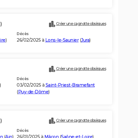
)
Créer une cagnotte obsèques
Décès
ire
)
26/02/2025 à
Lons-le-Saunier
(
Jura
)
Créer une cagnotte obsèques
Décès
)
03/02/2025 à
Saint-Priest-Bramefant
(
Puy-de-Dôme
)
)
Créer une cagnotte obsèques
Décès
on
(
Ain
)
26/01/2025 à
Mâcon
(
Saône-et-Loire
)