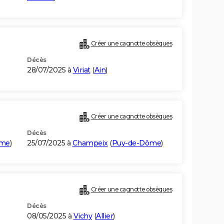
Créer une cagnotte obsèques
Décès
28/07/2025 à
Viriat
(
Ain
)
Créer une cagnotte obsèques
Décès
ôme
)
25/07/2025 à
Champeix
(
Puy-de-Dôme
)
Créer une cagnotte obsèques
Décès
08/05/2025 à
Vichy
(
Allier
)