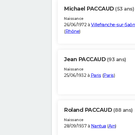
Michael PACCAUD
(53 ans)
Naissance
26/06/1972 à
Villefranche-sur-Saô
(
Rhône
)
Jean PACCAUD
(93 ans)
Naissance
25/06/1932 à
Paris
(
Paris
)
Roland PACCAUD
(88 ans)
Naissance
28/09/1937 à
Nantua
(
Ain
)