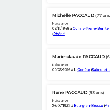
Michelle PACCAUD
(77 ans
Naissance
08/11/1948 à
Oullins-Pierre-Bénite
(
Rhône
)
Marie-claude PACCAUD
(6
Naissance
09/05/1956 à la
Genête
(
Saône-et-L
Rene PACCAUD
(93 ans)
Naissance
26/07/1932 à
Bourg-en-Bresse
(
Ai