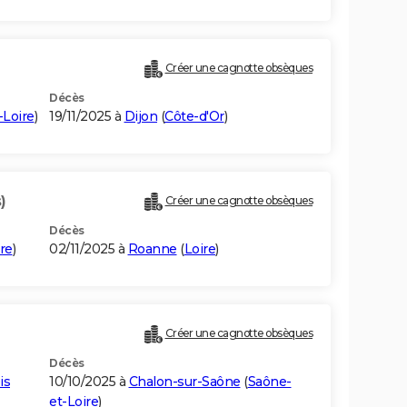
Créer une cagnotte obsèques
Décès
-Loire
)
19/11/2025 à
Dijon
(
Côte-d'Or
)
)
Créer une cagnotte obsèques
Décès
re
)
02/11/2025 à
Roanne
(
Loire
)
Créer une cagnotte obsèques
Décès
is
10/10/2025 à
Chalon-sur-Saône
(
Saône-
et-Loire
)