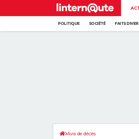
AC
POLITIQUE
SOCIÉTÉ
FAITS DIVER
Avis de décès