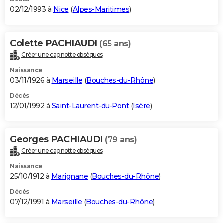
02/12/1993 à
Nice
(
Alpes-Maritimes
)
Colette PACHIAUDI
(65 ans)
Créer une cagnotte obsèques
Naissance
03/11/1926 à
Marseille
(
Bouches-du-Rhône
)
Décès
12/01/1992 à
Saint-Laurent-du-Pont
(
Isère
)
Georges PACHIAUDI
(79 ans)
Créer une cagnotte obsèques
Naissance
25/10/1912 à
Marignane
(
Bouches-du-Rhône
)
Décès
07/12/1991 à
Marseille
(
Bouches-du-Rhône
)