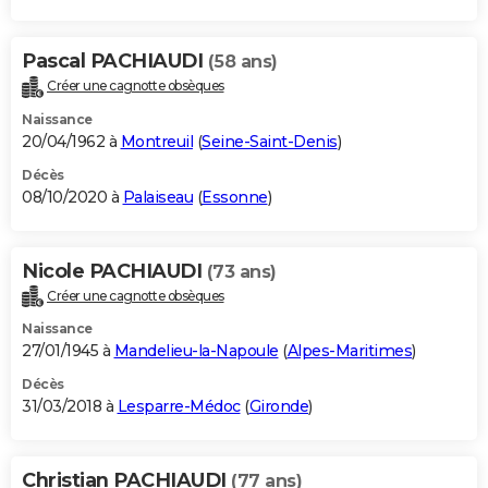
Pascal PACHIAUDI
(58 ans)
Créer une cagnotte obsèques
Naissance
20/04/1962 à
Montreuil
(
Seine-Saint-Denis
)
Décès
08/10/2020 à
Palaiseau
(
Essonne
)
Nicole PACHIAUDI
(73 ans)
Créer une cagnotte obsèques
Naissance
27/01/1945 à
Mandelieu-la-Napoule
(
Alpes-Maritimes
)
Décès
31/03/2018 à
Lesparre-Médoc
(
Gironde
)
Christian PACHIAUDI
(77 ans)