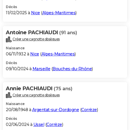
Décès
11/02/2025 à
Nice
(
Alpes-Maritimes
)
Antoine PACHIAUDI
(91 ans)
Créer une cagnotte obsèques
Naissance
06/11/1932 à
Nice
(
Alpes-Maritimes
)
Décès
09/10/2024 à
Marseille
(
Bouches-du-Rhône
)
Annie PACHIAUDI
(75 ans)
Créer une cagnotte obsèques
Naissance
20/08/1948 à
Argentat-sur-Dordogne
(
Corrèze
)
Décès
02/06/2024 à
Ussel
(
Corrèze
)