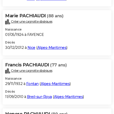
Marie PACHIAUDI
(88 ans)
Créer une cagnotte obsèques
Naissance
01/05/1924 à FAYENCE
Décès
30/12/2012 à
Nice
(
Alpes-Maritimes
)
Francis PACHIAUDI
(77 ans)
Créer une cagnotte obsèques
Naissance
29/11/1932 à
Fontan
(
Alpes-Maritimes
)
Décès
11/09/2010 à
Breil-sur-Roya
(
Alpes-Maritimes
)
Honore PACHIAUDI