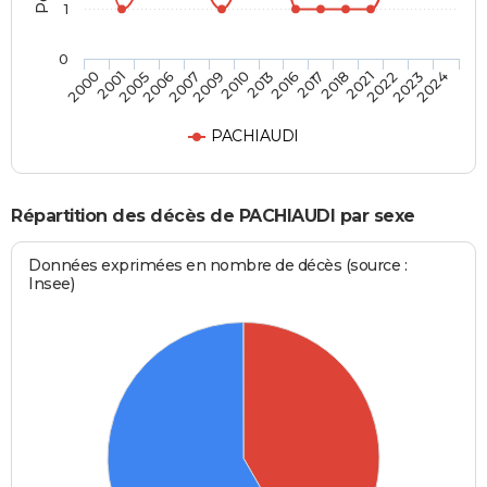
1
0
2021
2013
2006
2024
2018
2010
2005
2023
2017
2009
2001
2022
2016
2007
2000
PACHIAUDI
Répartition des décès de PACHIAUDI par sexe
Données exprimées en nombre de décès (source :
Insee)