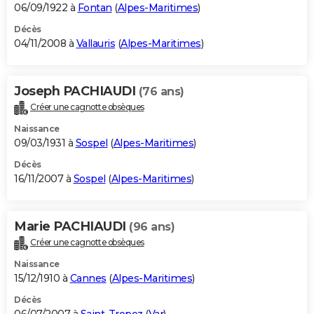
06/09/1922 à
Fontan
(
Alpes-Maritimes
)
Décès
04/11/2008 à
Vallauris
(
Alpes-Maritimes
)
Joseph PACHIAUDI
(76 ans)
Créer une cagnotte obsèques
Naissance
09/03/1931 à
Sospel
(
Alpes-Maritimes
)
Décès
16/11/2007 à
Sospel
(
Alpes-Maritimes
)
Marie PACHIAUDI
(96 ans)
Créer une cagnotte obsèques
Naissance
15/12/1910 à
Cannes
(
Alpes-Maritimes
)
Décès