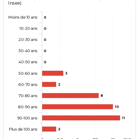
Insee)
Moins de 10 ans
0
10-20 ans
0
20-30 ans
0
30-40 ans
0
40-50 ans
0
50-60 ans
3
60-70 ans
2
70-80 ans
8
80-90 ans
10
90-100 ans
11
Plus de 100 ans
2