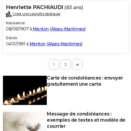
Henriette PACHIAUDI
(83 ans)
Créer une cagnotte obsèques
Naissance
08/09/1907 à
Menton
(
Alpes-Maritimes
)
Décès
14/01/1991 à
Menton
(
Alpes-Maritimes
)
1
2
Carte de condoléances : envoyer
gratuitement une carte
Message de condoléances :
exemples de textes et modèle de
courrier