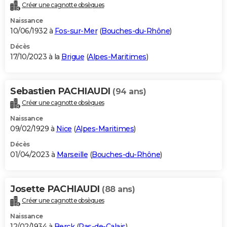
Créer une cagnotte obsèques
Naissance
10/06/1932 à
Fos-sur-Mer
(
Bouches-du-Rhône
)
Décès
17/10/2023 à la
Brigue
(
Alpes-Maritimes
)
Sebastien PACHIAUDI
(94 ans)
Créer une cagnotte obsèques
Naissance
09/02/1929 à
Nice
(
Alpes-Maritimes
)
Décès
01/04/2023 à
Marseille
(
Bouches-du-Rhône
)
Josette PACHIAUDI
(88 ans)
Créer une cagnotte obsèques
Naissance
12/02/1934 à
Berck
(
Pas-de-Calais
)