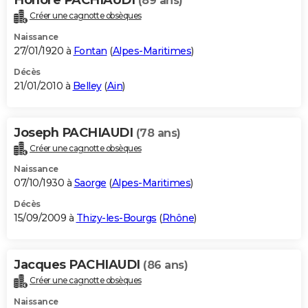
(89 ans)
Créer une cagnotte obsèques
Naissance
27/01/1920 à
Fontan
(
Alpes-Maritimes
)
Décès
21/01/2010 à
Belley
(
Ain
)
Joseph PACHIAUDI
(78 ans)
Créer une cagnotte obsèques
Naissance
07/10/1930 à
Saorge
(
Alpes-Maritimes
)
Décès
15/09/2009 à
Thizy-les-Bourgs
(
Rhône
)
Jacques PACHIAUDI
(86 ans)
Créer une cagnotte obsèques
Naissance