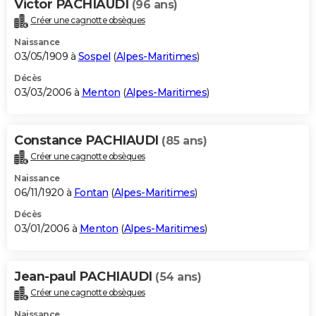
Victor PACHIAUDI
(96 ans)
Créer une cagnotte obsèques
Naissance
03/05/1909 à
Sospel
(
Alpes-Maritimes
)
Décès
03/03/2006 à
Menton
(
Alpes-Maritimes
)
Constance PACHIAUDI
(85 ans)
Créer une cagnotte obsèques
Naissance
06/11/1920 à
Fontan
(
Alpes-Maritimes
)
Décès
03/01/2006 à
Menton
(
Alpes-Maritimes
)
Jean-paul PACHIAUDI
(54 ans)
Créer une cagnotte obsèques
Naissance