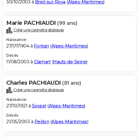
30/10/2003 à
Breil-sur-Roya
(
Alpes-Maritimes
)
Marie PACHIAUDI
(99 ans)
Créer une cagnotte obsèques
Naissance
27/07/1904 à
Fontan
(
Alpes-Maritimes
)
Décès
11/08/2003 à
Clamart
(
Hauts-de-Seine
)
Charles PACHIAUDI
(81 ans)
Créer une cagnotte obsèques
Naissance
27/10/1921 à
Sospel
(
Alpes-Maritimes
)
Décès
21/05/2003 à
Peillon
(
Alpes-Maritimes
)