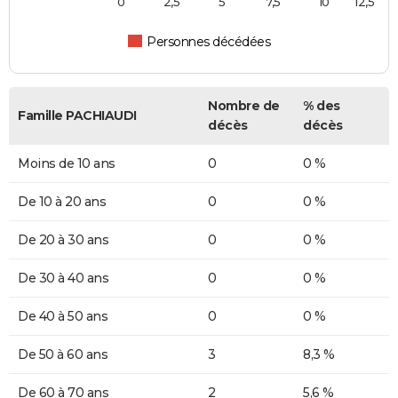
0
2,5
5
7,5
10
12,5
Personnes décédées
Nombre de
% des
Famille PACHIAUDI
décès
décès
Moins de 10 ans
0
0 %
De 10 à 20 ans
0
0 %
De 20 à 30 ans
0
0 %
De 30 à 40 ans
0
0 %
De 40 à 50 ans
0
0 %
De 50 à 60 ans
3
8,3 %
De 60 à 70 ans
2
5,6 %