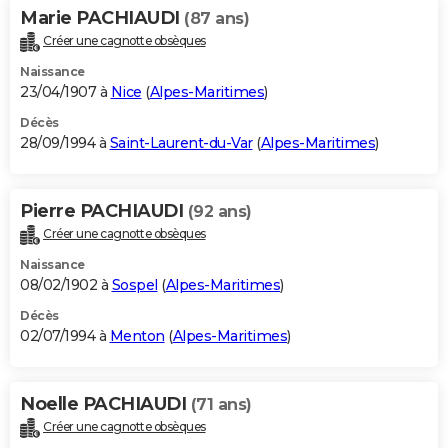
Marie PACHIAUDI
(87 ans)
Créer une cagnotte obsèques
Naissance
23/04/1907 à
Nice
(
Alpes-Maritimes
)
Décès
28/09/1994 à
Saint-Laurent-du-Var
(
Alpes-Maritimes
)
Pierre PACHIAUDI
(92 ans)
Créer une cagnotte obsèques
Naissance
08/02/1902 à
Sospel
(
Alpes-Maritimes
)
Décès
02/07/1994 à
Menton
(
Alpes-Maritimes
)
Noelle PACHIAUDI
(71 ans)
Créer une cagnotte obsèques