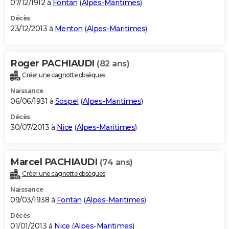
07/12/1912 à
Fontan
(
Alpes-Maritimes
)
Décès
23/12/2013 à
Menton
(
Alpes-Maritimes
)
Roger PACHIAUDI
(82 ans)
Créer une cagnotte obsèques
Naissance
06/06/1931 à
Sospel
(
Alpes-Maritimes
)
Décès
30/07/2013 à
Nice
(
Alpes-Maritimes
)
Marcel PACHIAUDI
(74 ans)
Créer une cagnotte obsèques
Naissance
09/03/1938 à
Fontan
(
Alpes-Maritimes
)
Décès
01/01/2013 à
Nice
(
Alpes-Maritimes
)