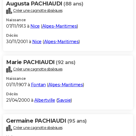
Augusta PACHIAUDI
(88 ans)
Créer une cagnotte obsèques
Naissance
07/11/1913 à
Nice
(
Alpes-Maritimes
)
Décès
30/11/2001 à
Nice
(
Alpes-Maritimes
)
Marie PACHIAUDI
(92 ans)
Créer une cagnotte obsèques
Naissance
01/11/1907 à
Fontan
(
Alpes-Maritimes
)
Décès
21/04/2000 à
Albertville
(
Savoie
)
Germaine PACHIAUDI
(95 ans)
Créer une cagnotte obsèques