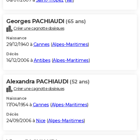
06/07/2007 à
Saint-Tropez
(
Var
)
Georges PACHIAUDI
(65 ans)
Créer une cagnotte obsèques
Naissance
29/12/1940 à
Cannes
(
Alpes-Maritimes
)
Décès
16/12/2006 à
Antibes
(
Alpes-Maritimes
)
Alexandra PACHIAUDI
(52 ans)
Créer une cagnotte obsèques
Naissance
17/04/1954 à
Cannes
(
Alpes-Maritimes
)
Décès
24/09/2006 à
Nice
(
Alpes-Maritimes
)