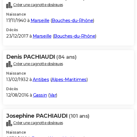
Créer une cagnotte obsèques
Naissance
17/11/1940 à
Marseille
(
Bouches-du-Rhône
)
Décès
23/12/2017 à
Marseille
(
Bouches-du-Rhône
)
Denis PACHIAUDI
(84 ans)
Créer une cagnotte obsèques
Naissance
13/02/1932 à
Antibes
(
Alpes-Maritimes
)
Décès
12/08/2016 à
Gassin
(
Var
)
Josephine PACHIAUDI
(101 ans)
Créer une cagnotte obsèques
Naissance