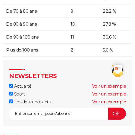
De 70 à 80 ans
8
22,2 %
De 80 à 90 ans
10
27,8 %
De 90 à 100 ans
11
30,6 %
Plus de 100 ans
2
5,6 %
NEWSLETTERS
Actualité
Voir un exemple
Sport
Voir un exemple
Les dossiers d'actu
Voir un exemple