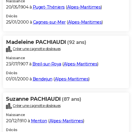
Naissance
20/05/1904 à
Puget-Théniers
(
Alpes-Maritimes
)
Décès
25/01/2000 à
Cagnes-sur-Mer
(
Alpes-Maritimes
)
Madeleine PACHIAUDI
(92 ans)
Créer une cagnotte obsèques
Naissance
23/07/1907 à
Breil-sur-Roya
(
Alpes-Maritimes
)
Décès
01/01/2000 à
Bendejun
(
Alpes-Maritimes
)
Suzanne PACHIAUDI
(87 ans)
Créer une cagnotte obsèques
Naissance
20/12/1910 à
Menton
(
Alpes-Maritimes
)
Décès