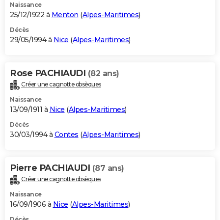
Naissance
25/12/1922 à
Menton
(
Alpes-Maritimes
)
Décès
29/05/1994 à
Nice
(
Alpes-Maritimes
)
Rose PACHIAUDI
(82 ans)
Créer une cagnotte obsèques
Naissance
13/09/1911 à
Nice
(
Alpes-Maritimes
)
Décès
30/03/1994 à
Contes
(
Alpes-Maritimes
)
Pierre PACHIAUDI
(87 ans)
Créer une cagnotte obsèques
Naissance
16/09/1906 à
Nice
(
Alpes-Maritimes
)
Décès