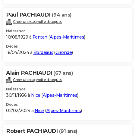
Paul PACHIAUDI
(94 ans)
Créer une cagnotte obsèques
Naissance
10/08/1929 à
Fontan
(
Alpes-Maritimes
)
Décès
18/04/2024 à
Bordeaux
(
Gironde
)
Alain PACHIAUDI
(67 ans)
Créer une cagnotte obsèques
Naissance
30/11/1956 à
Nice
(
Alpes-Maritimes
)
Décès
02/02/2024 à
Nice
(
Alpes-Maritimes
)
Robert PACHIAUDI
(91 ans)